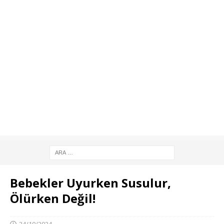
Bebekler Uyurken Susulur,
Ölürken Değil!
24/10/2024