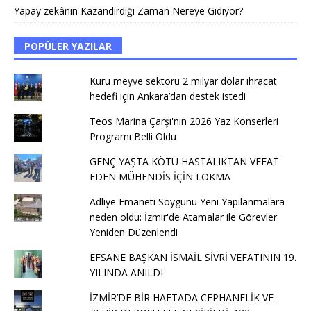
Yapay zekânın Kazandırdığı Zaman Nereye Gidiyor?
POPÜLER YAZILAR
Kuru meyve sektörü 2 milyar dolar ihracat
hedefi için Ankara’dan destek istedi
Teos Marina Çarşı'nın 2026 Yaz Konserleri
Programı Belli Oldu
GENÇ YAŞTA KÖTÜ HASTALIKTAN VEFAT
EDEN MÜHENDİS İÇİN LOKMA
Adliye Emaneti Soygunu Yeni Yapılanmalara
neden oldu: İzmir'de Atamalar ile Görevler
Yeniden Düzenlendi
EFSANE BAŞKAN İSMAİL SİVRİ VEFATININ 19.
YILINDA ANILDI
İZMİR’DE BİR HAFTADA CEPHANELİK VE