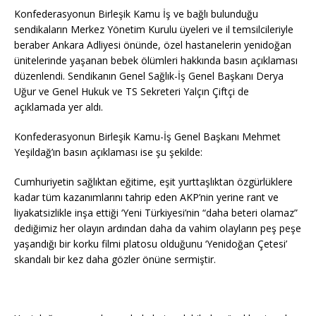
Konfederasyonun Birleşik Kamu İş ve bağlı bulunduğu
sendikaların Merkez Yönetim Kurulu üyeleri ve il temsilcileriyle
beraber Ankara Adliyesi önünde, özel hastanelerin yenidoğan
ünitelerinde yaşanan bebek ölümleri hakkında basın açıklaması
düzenlendi. Sendikanın Genel Sağlık-İş Genel Başkanı Derya
Uğur ve Genel Hukuk ve TS Sekreteri Yalçın Çiftçi de
açıklamada yer aldı.
Konfederasyonun Birleşik Kamu-İş Genel Başkanı Mehmet
Yeşildağ’ın basın açıklaması ise şu şekilde:
Cumhuriyetin sağlıktan eğitime, eşit yurttaşlıktan özgürlüklere
kadar tüm kazanımlarını tahrip eden AKP’nin yerine rant ve
liyakatsizlikle inşa ettiği ‘Yeni Türkiyesi’nin “daha beteri olamaz”
dediğimiz her olayın ardından daha da vahim olayların peş peşe
yaşandığı bir korku filmi platosu olduğunu ‘Yenidoğan Çetesi’
skandalı bir kez daha gözler önüne sermiştir.