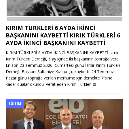
KIRIM TÜRKLERİ 6 AYDA İKİNCİ
BAŞKANINI KAYBETTİ KIRIK TÜRKLERİ 6
AYDA İKİNCİ BAŞKANINI KAYBETTİ
KIRIM TÜRKLERİ 6 AYDA İKİNCİ BAŞKANINI KAYBETTİ İzmir
Kırım Türkleri Derneği, 6 ay içinde iki başkanının toprağa verdi.
En son 23 Temmuz 2026 Cumartesi günü İzmir Kırım Türkleri
Derneği Başkanı Sultaniye Kızıltunç’u kaybetti. 24 Temmuz
Pazar günü toprağa verilen merhume için dernekte 7”sine
kadar dualar okundu. Vefat eden Kırım Türkleri
🟦
EĞITIM