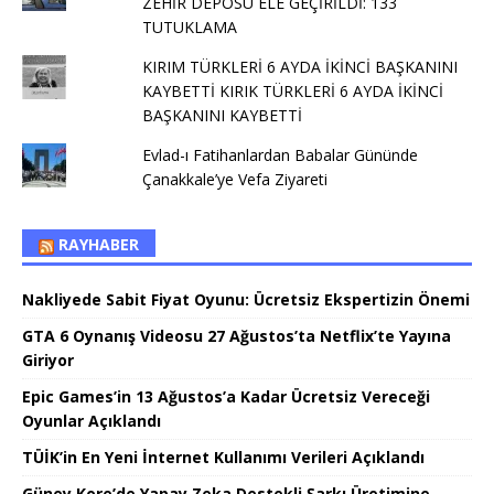
ZEHİR DEPOSU ELE GEÇİRİLDİ: 133
TUTUKLAMA
KIRIM TÜRKLERİ 6 AYDA İKİNCİ BAŞKANINI
KAYBETTİ KIRIK TÜRKLERİ 6 AYDA İKİNCİ
BAŞKANINI KAYBETTİ
Evlad-ı Fatihanlardan Babalar Gününde
Çanakkale’ye Vefa Ziyareti
RAYHABER
Nakliyede Sabit Fiyat Oyunu: Ücretsiz Ekspertizin Önemi
GTA 6 Oynanış Videosu 27 Ağustos’ta Netflix’te Yayına
Giriyor
Epic Games’in 13 Ağustos’a Kadar Ücretsiz Vereceği
Oyunlar Açıklandı
TÜİK’in En Yeni İnternet Kullanımı Verileri Açıklandı
Güney Kore’de Yapay Zeka Destekli Şarkı Üretimine