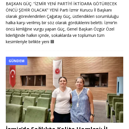
BAŞKAN GÜÇ: “İZMİR YENİ PARTİYİ İKTİDARA GÖTÜRECEK
ÖNCÜ ŞEHİR OLACAK” YENİ Parti İzmir Kurucu İl Başkanı
olarak görevlendirilen Çağatay Güç, üstlendikleri sorumluluğu
halka karşı verilmiş bir söz olarak gördüklerini belirtti. İzmir’in
öncü kimliğine vurgu yapan Güç, Genel Başkan Özgür Özel
liderliğinde halkın içinde, sokaklarda ve toplumun tüm
kesimleriyle birlikte yeni
🟦
GÜNDEM