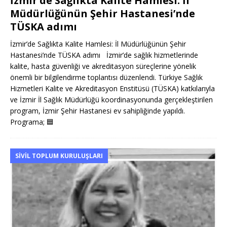
İzmir’de Sağlıkta Kalite Hamlesi: İl
Müdürlüğünün Şehir Hastanesi’nde
TÜSKA adımı
İzmir’de Sağlıkta Kalite Hamlesi: İl Müdürlüğünün Şehir
Hastanesi’nde TÜSKA adımı İzmir’de sağlık hizmetlerinde
kalite, hasta güvenliği ve akreditasyon süreçlerine yönelik
önemli bir bilgilendirme toplantısı düzenlendi. Türkiye Sağlık
Hizmetleri Kalite ve Akreditasyon Enstitüsü (TÜSKA) katkılarıyla
ve İzmir İl Sağlık Müdürlüğü koordinasyonunda gerçekleştirilen
program, İzmir Şehir Hastanesi ev sahipliğinde yapıldı.
Programa;
🟦
SIVIL TOPLUM KURULUŞLARI