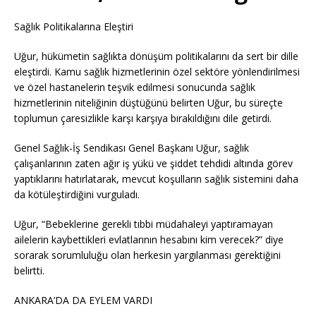
Sağlık Politikalarına Eleştiri
Uğur, hükümetin sağlıkta dönüşüm politikalarını da sert bir dille
eleştirdi. Kamu sağlık hizmetlerinin özel sektöre yönlendirilmesi
ve özel hastanelerin teşvik edilmesi sonucunda sağlık
hizmetlerinin niteliğinin düştüğünü belirten Uğur, bu süreçte
toplumun çaresizlikle karşı karşıya bırakıldığını dile getirdi.
Genel Sağlık-İş Sendikası Genel Başkanı Uğur, sağlık
çalışanlarının zaten ağır iş yükü ve şiddet tehdidi altında görev
yaptıklarını hatırlatarak, mevcut koşulların sağlık sistemini daha
da kötüleştirdiğini vurguladı.
Uğur, “Bebeklerine gerekli tıbbi müdahaleyi yaptıramayan
ailelerin kaybettikleri evlatlarının hesabını kim verecek?” diye
sorarak sorumluluğu olan herkesin yargılanması gerektiğini
belirtti.
ANKARA’DA DA EYLEM VARDI