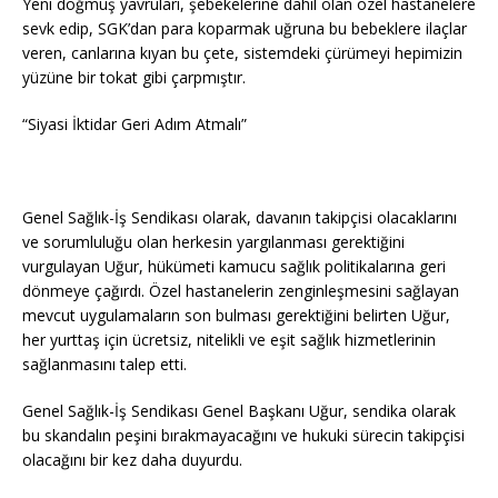
Yeni doğmuş yavruları, şebekelerine dahil olan özel hastanelere
sevk edip, SGK’dan para koparmak uğruna bu bebeklere ilaçlar
veren, canlarına kıyan bu çete, sistemdeki çürümeyi hepimizin
yüzüne bir tokat gibi çarpmıştır.
“Siyasi İktidar Geri Adım Atmalı”
Genel Sağlık-İş Sendikası olarak, davanın takipçisi olacaklarını
ve sorumluluğu olan herkesin yargılanması gerektiğini
vurgulayan Uğur, hükümeti kamucu sağlık politikalarına geri
dönmeye çağırdı. Özel hastanelerin zenginleşmesini sağlayan
mevcut uygulamaların son bulması gerektiğini belirten Uğur,
her yurttaş için ücretsiz, nitelikli ve eşit sağlık hizmetlerinin
sağlanmasını talep etti.
Genel Sağlık-İş Sendikası Genel Başkanı Uğur, sendika olarak
bu skandalın peşini bırakmayacağını ve hukuki sürecin takipçisi
olacağını bir kez daha duyurdu.