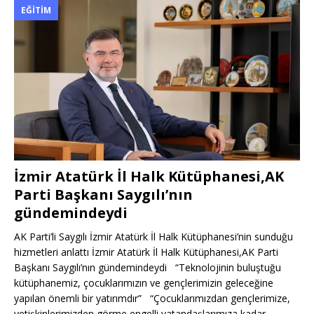
EĞITIM
İzmir Atatürk İl Halk Kütüphanesi,AK
Parti Başkanı Saygılı’nın
gündemindeydi
AK Parti’li Saygılı İzmir Atatürk İl Halk Kütüphanesi’nin sunduğu
hizmetleri anlattı İzmir Atatürk İl Halk Kütüphanesi,AK Parti
Başkanı Saygılı’nın gündemindeydi “Teknolojinin buluştuğu
kütüphanemiz, çocuklarımızın ve gençlerimizin geleceğine
yapılan önemli bir yatırımdır” “Çocuklarımızdan gençlerimize,
yetişkinlerimizden görme engelli vatandaşlarımıza kadar