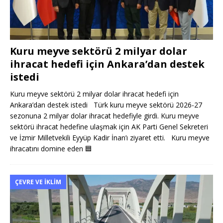
Kuru meyve sektörü 2 milyar dolar
ihracat hedefi için Ankara’dan destek
istedi
Kuru meyve sektörü 2 milyar dolar ihracat hedefi için
Ankara’dan destek istedi Türk kuru meyve sektörü 2026-27
sezonuna 2 milyar dolar ihracat hedefiyle girdi. Kuru meyve
sektörü ihracat hedefine ulaşmak için AK Parti Genel Sekreteri
ve İzmir Milletvekili Eyyüp Kadir İnan’ı ziyaret etti. Kuru meyve
ihracatını domine eden
🟦
ÇEVRE VE İKLIM