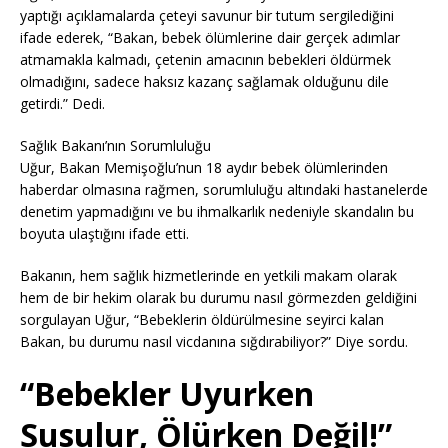
yaptığı açıklamalarda çeteyi savunur bir tutum sergilediğini
ifade ederek, “Bakan, bebek ölümlerine dair gerçek adımlar
atmamakla kalmadı, çetenin amacının bebekleri öldürmek
olmadığını, sadece haksız kazanç sağlamak olduğunu dile
getirdi.” Dedi.
Sağlık Bakanı’nın Sorumluluğu
Uğur, Bakan Memişoğlu’nun 18 aydır bebek ölümlerinden
haberdar olmasına rağmen, sorumluluğu altındaki hastanelerde
denetim yapmadığını ve bu ihmalkarlık nedeniyle skandalın bu
boyuta ulaştığını ifade etti.
Bakanın, hem sağlık hizmetlerinde en yetkili makam olarak
hem de bir hekim olarak bu durumu nasıl görmezden geldiğini
sorgulayan Uğur, “Bebeklerin öldürülmesine seyirci kalan
Bakan, bu durumu nasıl vicdanına sığdırabiliyor?” Diye sordu.
“Bebekler Uyurken
Susulur, Ölürken Değil!”