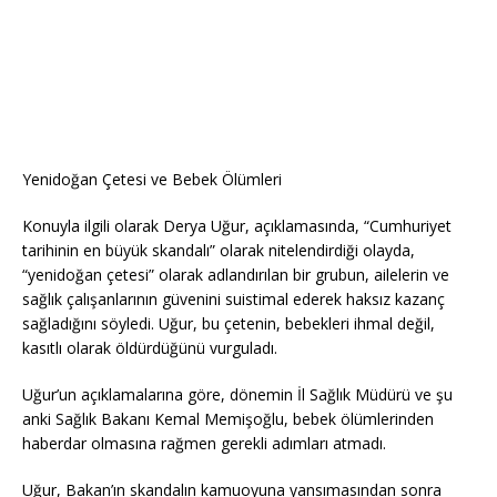
Yenidoğan Çetesi ve Bebek Ölümleri
Konuyla ilgili olarak Derya Uğur, açıklamasında, “Cumhuriyet
tarihinin en büyük skandalı” olarak nitelendirdiği olayda,
“yenidoğan çetesi” olarak adlandırılan bir grubun, ailelerin ve
sağlık çalışanlarının güvenini suistimal ederek haksız kazanç
sağladığını söyledi. Uğur, bu çetenin, bebekleri ihmal değil,
kasıtlı olarak öldürdüğünü vurguladı.
Uğur’un açıklamalarına göre, dönemin İl Sağlık Müdürü ve şu
anki Sağlık Bakanı Kemal Memişoğlu, bebek ölümlerinden
haberdar olmasına rağmen gerekli adımları atmadı.
Uğur, Bakan’ın skandalın kamuoyuna yansımasından sonra