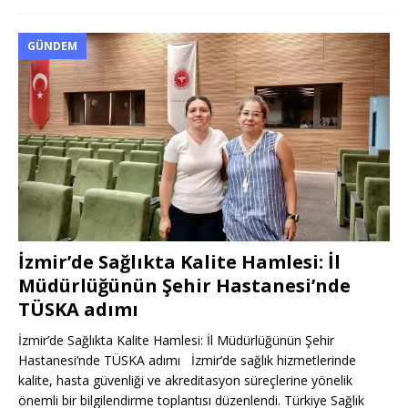
GÜNDEM
İzmir’de Sağlıkta Kalite Hamlesi: İl
Müdürlüğünün Şehir Hastanesi’nde
TÜSKA adımı
İzmir’de Sağlıkta Kalite Hamlesi: İl Müdürlüğünün Şehir
Hastanesi’nde TÜSKA adımı İzmir’de sağlık hizmetlerinde
kalite, hasta güvenliği ve akreditasyon süreçlerine yönelik
önemli bir bilgilendirme toplantısı düzenlendi. Türkiye Sağlık