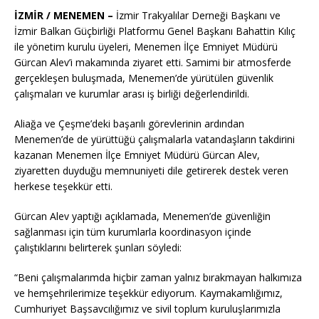
İZMİR / MENEMEN –
İzmir Trakyalılar Derneği Başkanı ve
İzmir Balkan Güçbirliği Platformu Genel Başkanı Bahattin Kılıç
ile yönetim kurulu üyeleri, Menemen İlçe Emniyet Müdürü
Gürcan Alev’i makamında ziyaret etti. Samimi bir atmosferde
gerçekleşen buluşmada, Menemen’de yürütülen güvenlik
çalışmaları ve kurumlar arası iş birliği değerlendirildi.
Aliağa ve Çeşme’deki başarılı görevlerinin ardından
Menemen’de de yürüttüğü çalışmalarla vatandaşların takdirini
kazanan Menemen İlçe Emniyet Müdürü Gürcan Alev,
ziyaretten duyduğu memnuniyeti dile getirerek destek veren
herkese teşekkür etti.
Gürcan Alev yaptığı açıklamada, Menemen’de güvenliğin
sağlanması için tüm kurumlarla koordinasyon içinde
çalıştıklarını belirterek şunları söyledi:
“Beni çalışmalarımda hiçbir zaman yalnız bırakmayan halkımıza
ve hemşehrilerimize teşekkür ediyorum. Kaymakamlığımız,
Cumhuriyet Başsavcılığımız ve sivil toplum kuruluşlarımızla