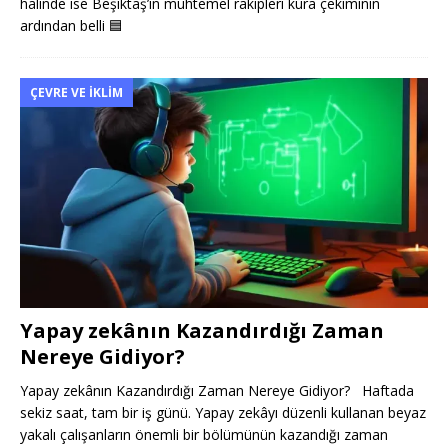
halinde ise Beşiktaş’ın muhtemel rakipleri kura çekiminin
ardından belli
🟦
ÇEVRE VE İKLIM
Yapay zekânın Kazandırdığı Zaman
Nereye Gidiyor?
Yapay zekânın Kazandırdığı Zaman Nereye Gidiyor? Haftada
sekiz saat, tam bir iş günü. Yapay zekâyı düzenli kullanan beyaz
yakalı çalışanların önemli bir bölümünün kazandığı zaman