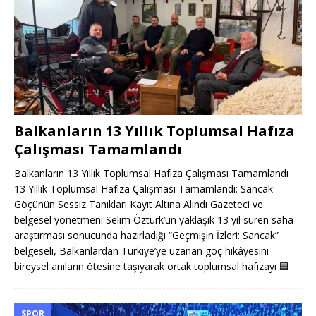
Balkanların 13 Yıllık Toplumsal Hafıza
Çalışması Tamamlandı
Balkanların 13 Yıllık Toplumsal Hafıza Çalışması Tamamlandı
13 Yıllık Toplumsal Hafıza Çalışması Tamamlandı: Sancak
Göçünün Sessiz Tanıkları Kayıt Altına Alındı Gazeteci ve
belgesel yönetmeni Selim Öztürk’ün yaklaşık 13 yıl süren saha
araştırması sonucunda hazırladığı “Geçmişin İzleri: Sancak”
belgeseli, Balkanlardan Türkiye’ye uzanan göç hikâyesini
bireysel anıların ötesine taşıyarak ortak toplumsal hafızayı
🟦
SPOR