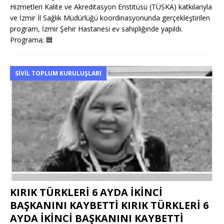
Hizmetleri Kalite ve Akreditasyon Enstitüsü (TÜSKA) katkılarıyla
ve İzmir İl Sağlık Müdürlüğü koordinasyonunda gerçekleştirilen
program, İzmir Şehir Hastanesi ev sahipliğinde yapıldı.
Programa;
🟦
SIVIL TOPLUM KURULUŞLARI
KIRIK TÜRKLERİ 6 AYDA İKİNCİ
BAŞKANINI KAYBETTİ KIRIK TÜRKLERİ 6
AYDA İKİNCİ BAŞKANINI KAYBETTİ