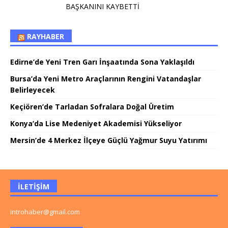
BAŞKANINI KAYBETTİ
RAYHABER
Edirne’de Yeni Tren Garı İnşaatında Sona Yaklaşıldı
Bursa’da Yeni Metro Araçlarının Rengini Vatandaşlar
Belirleyecek
Keçiören’de Tarladan Sofralara Doğal Üretim
Konya’da Lise Medeniyet Akademisi Yükseliyor
Mersin’de 4 Merkez İlçeye Güçlü Yağmur Suyu Yatırımı
İLETIŞIM
introhaber@gmail.com