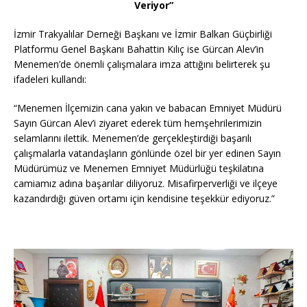
Veriyor”
İzmir Trakyalılar Derneği Başkanı ve İzmir Balkan Güçbirliği
Platformu Genel Başkanı Bahattin Kılıç ise Gürcan Alev’in
Menemen’de önemli çalışmalara imza attığını belirterek şu
ifadeleri kullandı:
“Menemen İlçemizin cana yakın ve babacan Emniyet Müdürü
Sayın Gürcan Alev’i ziyaret ederek tüm hemşehrilerimizin
selamlarını ilettik. Menemen’de gerçekleştirdiği başarılı
çalışmalarla vatandaşların gönlünde özel bir yer edinen Sayın
Müdürümüz ve Menemen Emniyet Müdürlüğü teşkilatına
camiamız adına başarılar diliyoruz. Misafirperverliği ve ilçeye
kazandırdığı güven ortamı için kendisine teşekkür ediyoruz.”