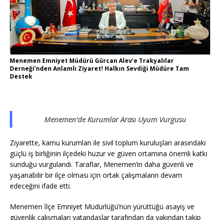
Menemen Emniyet Müdürü Gürcan Alev’e Trakyalılar
Derneği’nden Anlamlı Ziyaret! Halkın Sevdiği Müdüre Tam
Destek
Menemen’de Kurumlar Arası Uyum Vurgusu
Ziyarette, kamu kurumları ile sivil toplum kuruluşları arasındaki
güçlü iş birliğinin ilçedeki huzur ve güven ortamına önemli katkı
sunduğu vurgulandı. Taraflar, Menemen’in daha güvenli ve
yaşanabilir bir ilçe olması için ortak çalışmaların devam
edeceğini ifade etti.
Menemen İlçe Emniyet Müdürlüğü’nün yürüttüğü asayiş ve
güvenlik çalışmaları vatandaşlar tarafından da yakından takip