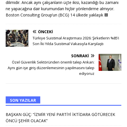
dilimidir. Ancak aynı çalışanların üçte ikisi, kazandığı bu zamanı
ne yapacağına dair kurumundan hiçbir yönlendirme almıyor.
Boston Consulting Group’un (BCG) 14 ülkede yaklaşık
🟦
ÖNCEKI
Türkiye Suistimal Araştırması 2026: Şirketlerin %85’i
Son İki Yılda Suistimal Vakasıyla Karşılaştı
SONRAKI
Özel Güvenlik Sektöründen önemli talep Arıkan:
Aynı gün işe giriş düzenlemesinin yapılmasını talep
ediyoruz
SON YAZILAR
BAŞKAN GÜÇ: “İZMİR YENİ PARTİYİ İKTİDARA GÖTÜRECEK
ÖNCÜ ŞEHİR OLACAK”