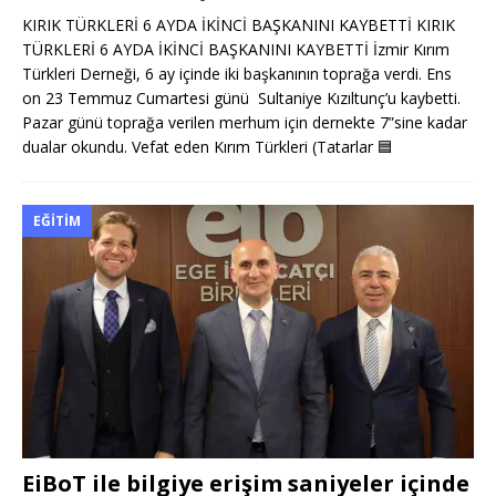
KIRIK TÜRKLERİ 6 AYDA İKİNCİ BAŞKANINI KAYBETTİ KIRIK
TÜRKLERİ 6 AYDA İKİNCİ BAŞKANINI KAYBETTİ İzmir Kırım
Türkleri Derneği, 6 ay içinde iki başkanının toprağa verdi. Ens
on 23 Temmuz Cumartesi günü Sultaniye Kızıltunç’u kaybetti.
Pazar günü toprağa verilen merhum için dernekte 7”sine kadar
dualar okundu. Vefat eden Kırım Türkleri (Tatarlar
🟦
EĞITIM
EiBoT ile bilgiye erişim saniyeler içinde