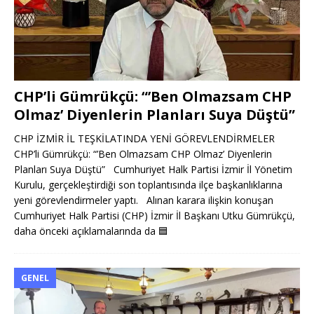
CHP’li Gümrükçü: “’Ben Olmazsam CHP
Olmaz’ Diyenlerin Planları Suya Düştü”
CHP İZMİR İL TEŞKİLATINDA YENİ GÖREVLENDİRMELER
CHP’li Gümrükçü: “’Ben Olmazsam CHP Olmaz’ Diyenlerin
Planları Suya Düştü” Cumhuriyet Halk Partisi İzmir İl Yönetim
Kurulu, gerçekleştirdiği son toplantısında ilçe başkanlıklarına
yeni görevlendirmeler yaptı. Alınan karara ilişkin konuşan
Cumhuriyet Halk Partisi (CHP) İzmir İl Başkanı Utku Gümrükçü,
daha önceki açıklamalarında da
🟦
GENEL