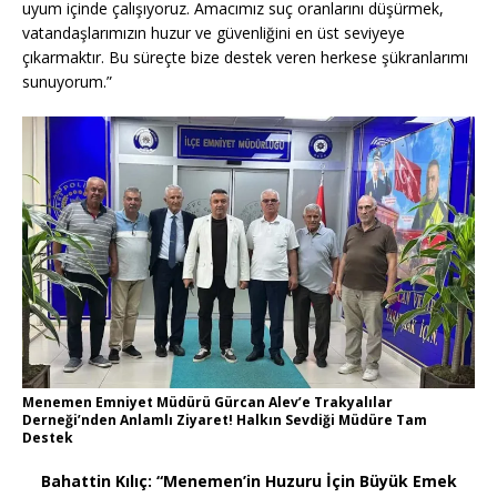
uyum içinde çalışıyoruz. Amacımız suç oranlarını düşürmek,
vatandaşlarımızın huzur ve güvenliğini en üst seviyeye
çıkarmaktır. Bu süreçte bize destek veren herkese şükranlarımı
sunuyorum.”
Menemen Emniyet Müdürü Gürcan Alev’e Trakyalılar
Derneği’nden Anlamlı Ziyaret! Halkın Sevdiği Müdüre Tam
Destek
Bahattin Kılıç: “Menemen’in Huzuru İçin Büyük Emek