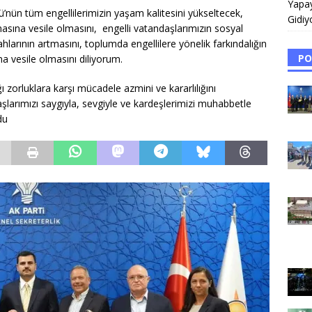
Yapa
nün tüm engellilerimizin yaşam kalitesini yükseltecek,
Gidiy
lmasına vesile olmasını, engelli vatandaşlarımızın sosyal
hlarının artmasını, toplumda engellilere yönelik farkındalığın
PO
a vesile olmasını diliyorum.
 zorluklara karşı mücadele azmini ve kararlılığını
şlarımızı saygıyla, sevgiyle ve kardeşlerimizi muhabbetle
du