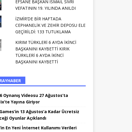
EFSANE BAŞKAN İSMAİL SİVRİ
VEFATININ 19. YILINDA ANILDI
İZMİR’DE BİR HAFTADA
CEPHANELİK VE ZEHİR DEPOSU ELE
GEÇİRİLDİ: 133 TUTUKLAMA
KIRIM TÜRKLERİ 6 AYDA İKİNCİ
BAŞKANINI KAYBETTİ KIRIK
TÜRKLERİ 6 AYDA İKİNCİ
BAŞKANINI KAYBETTİ
RAYHABER
6 Oynanış Videosu 27 Ağustos’ta
ix’te Yayına Giriyor
 Games’in 13 Ağustos’a Kadar Ücretsiz
ceği Oyunlar Açıklandı
in En Yeni İnternet Kullanımı Verileri