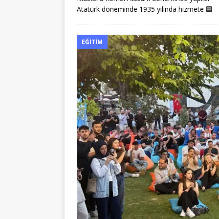
Atatürk döneminde 1935 yılında hizmete
🟦
EĞITIM