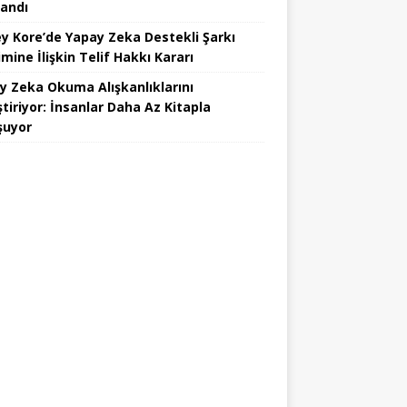
landı
y Kore’de Yapay Zeka Destekli Şarkı
mine İlişkin Telif Hakkı Kararı
y Zeka Okuma Alışkanlıklarını
tiriyor: İnsanlar Daha Az Kitapla
şuyor