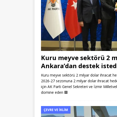
Kuru meyve sektörü 2 mil
Ankara’dan destek isted
Kuru meyve sektörü 2 milyar dolar ihracat he
2026-27 sezonuna 2 milyar dolar ihracat hede
için AK Parti Genel Sekreteri ve İzmir Milletve
domine eden
🟦
ÇEVRE VE İKLIM