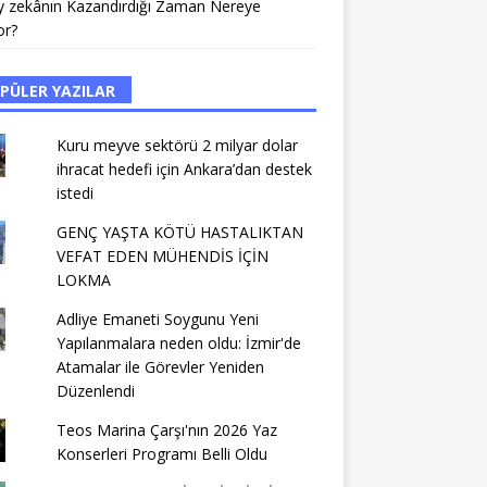
y zekânın Kazandırdığı Zaman Nereye
or?
PÜLER YAZILAR
Kuru meyve sektörü 2 milyar dolar
ihracat hedefi için Ankara’dan destek
istedi
GENÇ YAŞTA KÖTÜ HASTALIKTAN
VEFAT EDEN MÜHENDİS İÇİN
LOKMA
Adliye Emaneti Soygunu Yeni
Yapılanmalara neden oldu: İzmir'de
Atamalar ile Görevler Yeniden
Düzenlendi
Teos Marina Çarşı'nın 2026 Yaz
Konserleri Programı Belli Oldu