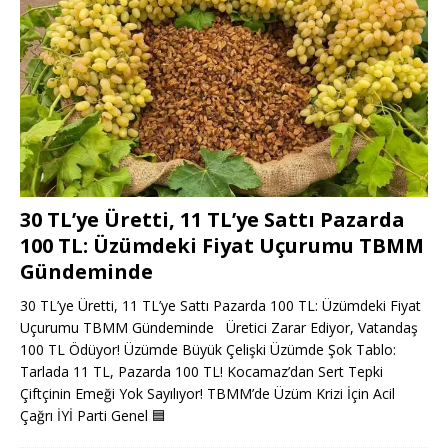
30 TL’ye Üretti, 11 TL’ye Sattı Pazarda
100 TL: Üzümdeki Fiyat Uçurumu TBMM
Gündeminde
30 TL’ye Üretti, 11 TL’ye Sattı Pazarda 100 TL: Üzümdeki Fiyat
Uçurumu TBMM Gündeminde Üretici Zarar Ediyor, Vatandaş
100 TL Ödüyor! Üzümde Büyük Çelişki Üzümde Şok Tablo:
Tarlada 11 TL, Pazarda 100 TL! Kocamaz’dan Sert Tepki
Çiftçinin Emeği Yok Sayılıyor! TBMM’de Üzüm Krizi İçin Acil
Çağrı İYİ Parti Genel
🟦