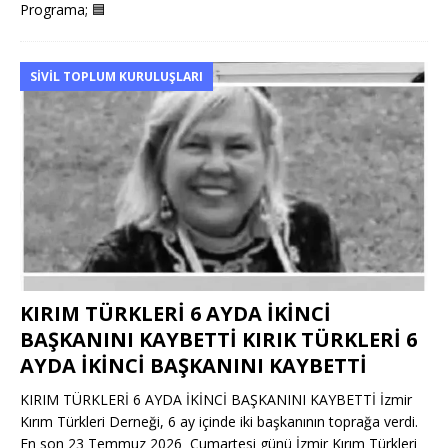
Programa;
🟦
SIVIL TOPLUM KURULUŞLARI
KIRIM TÜRKLERİ 6 AYDA İKİNCİ
BAŞKANINI KAYBETTİ KIRIK TÜRKLERİ 6
AYDA İKİNCİ BAŞKANINI KAYBETTİ
KIRIM TÜRKLERİ 6 AYDA İKİNCİ BAŞKANINI KAYBETTİ İzmir
Kırım Türkleri Derneği, 6 ay içinde iki başkanının toprağa verdi.
En son 23 Temmuz 2026 Cumartesi günü İzmir Kırım Türkleri