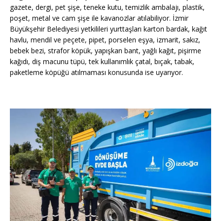
gazete, dergi, pet şişe, teneke kutu, temizlik ambalajı, plastik,
poşet, metal ve cam şişe ile kavanozlar atılabiliyor. İzmir
Büyükşehir Belediyesi yetkilileri yurttaşları karton bardak, kağıt
havlu, mendil ve peçete, pipet, porselen eşya, izmarit, sakız,
bebek bezi, strafor köpük, yapışkan bant, yağlı kağıt, pişirme
kağıdı, diş macunu tüpü, tek kullanımlık çatal, bıçak, tabak,
paketleme köpüğü atılmaması konusunda ise uyarıyor.