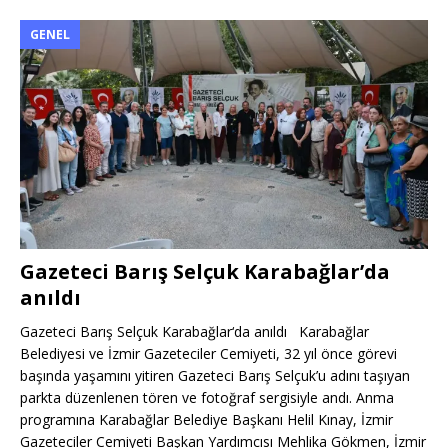
GENEL
Gazeteci Barış Selçuk Karabağlar’da
anıldı
Gazeteci Barış Selçuk Karabağlar‘da anıldı Karabağlar
Belediyesi ve İzmir Gazeteciler Cemiyeti, 32 yıl önce görevi
başında yaşamını yitiren Gazeteci Barış Selçuk’u adını taşıyan
parkta düzenlenen tören ve fotoğraf sergisiyle andı. Anma
programına Karabağlar Belediye Başkanı Helil Kınay, İzmir
Gazeteciler Cemiyeti Başkan Yardımcısı Mehlika Gökmen, İzmir