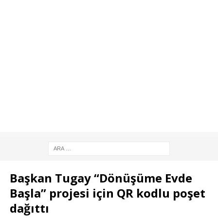
Başkan Tugay “Dönüşüme Evde
Başla” projesi için QR kodlu poşet
dağıttı