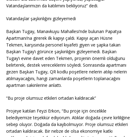
Vatandaşlarımızın da katılımını bekliyoruz” dedi.
Vatandaşlar şaşkınlığını gizleyemedi
Başkan Tugay, Manavkuyu Mahallesi’nde bulunan Papatya
Apartmanı’na girerek ilk kapıyı çaldı. Kapıyı açan Hüsne
Tekmen, karşısında personel kıyafeti giyen ve şapka takan
Başkan Tugay’ı görünce şaşkınlığını gizleyemedi. Başkan
Tugay’ı evine davet eden Tekmen, projenin önemli olduğunu
belirterek, destek vereceklerini söyledi. Sonrasında apartmanı
gezen Başkan Tugay, QR kodlu poşetlere nelerin atılıp nelerin
atılmayacağını, hangi zamanlarda poşetlerin toplanacağını
apartman sakinlerine anlattı.
“Bu proje olumsuz etkileri ortadan kaldıracak”
Projeye katılan Feyzi Erkon, “Bu proje için öncelikle
belediyemize teşekkür ediyorum. Atıklar doğada çevre kirliliğine
sebep oluyor. Doğada da kaybolmuyor. Proje olumsuz etkileri
ortadan kaldıracak. Bir nebze de olsa ekonomiye katkı