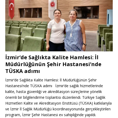
İzmir’de Sağlıkta Kalite Hamlesi: İl
Müdürlüğünün Şehir Hastanesi’nde
TÜSKA adımı
İzmir’de Sağlıkta Kalite Hamlesi: İl Müdürlüğünün Şehir
Hastanesi’nde TÜSKA adımı İzmir’de sağlık hizmetlerinde
kalite, hasta güvenliği ve akreditasyon süreçlerine yönelik
önemli bir bilgilendirme toplantısı düzenlendi. Türkiye Sağlık
Hizmetleri Kalite ve Akreditasyon Enstitüsü (TÜSKA) katkılarıyla
ve İzmir İl Sağlık Müdürlüğü koordinasyonunda gerçekleştirilen
program, İzmir Şehir Hastanesi ev sahipliğinde yapıldı.