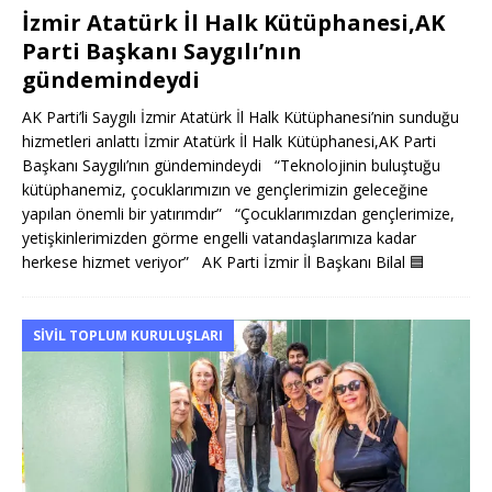
İzmir Atatürk İl Halk Kütüphanesi,AK
Parti Başkanı Saygılı’nın
gündemindeydi
AK Parti’li Saygılı İzmir Atatürk İl Halk Kütüphanesi’nin sunduğu
hizmetleri anlattı İzmir Atatürk İl Halk Kütüphanesi,AK Parti
Başkanı Saygılı’nın gündemindeydi “Teknolojinin buluştuğu
kütüphanemiz, çocuklarımızın ve gençlerimizin geleceğine
yapılan önemli bir yatırımdır” “Çocuklarımızdan gençlerimize,
yetişkinlerimizden görme engelli vatandaşlarımıza kadar
herkese hizmet veriyor” AK Parti İzmir İl Başkanı Bilal
🟦
SIVIL TOPLUM KURULUŞLARI