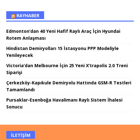
RAYHABER
Edmonton’dan 40 Yeni Hafif Raylı Araç İçin Hyundai
Rotem Anlaşması
Hindistan Demiryolları 15 İstasyonu PPP Modeliyle
Yenileyecek
Victoria’dan Melbourne İçin 25 Yeni X’trapolis 2.0 Treni
Siparişi
Çerkezköy-Kapıkule Demiryolu Hattında GSM-R Testleri
Tamamlandı
Pursaklar-Esenboğa Havalimanı Raylı Sistem İhalesi
Sonucu
İLETIŞIM