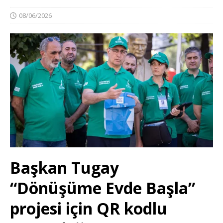
08/06/2026
Başkan Tugay
“Dönüşüme Evde Başla”
projesi için QR kodlu