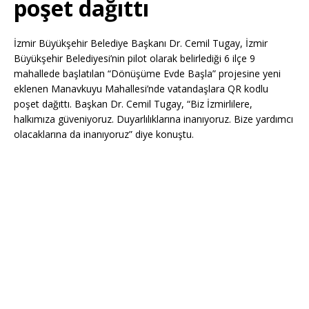
poşet dağıttı
İzmir Büyükşehir Belediye Başkanı Dr. Cemil Tugay, İzmir
Büyükşehir Belediyesi’nin pilot olarak belirlediği 6 ilçe 9
mahallede başlatılan “Dönüşüme Evde Başla” projesine yeni
eklenen Manavkuyu Mahallesi’nde vatandaşlara QR kodlu
poşet dağıttı. Başkan Dr. Cemil Tugay, “Biz İzmirlilere,
halkımıza güveniyoruz. Duyarlılıklarına inanıyoruz. Bize yardımcı
olacaklarına da inanıyoruz” diye konuştu.