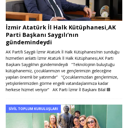
İzmir Atatürk İl Halk Kütüphanesi,AK
Parti Başkanı Saygılı’nın
gündemindeydi
AK Parti’li Saygılı İzmir Atatürk İl Halk Kütüphanesi’nin sunduğu
hizmetleri anlattı İzmir Atatürk İl Halk Kütüphanesi,AK Parti
Başkanı Saygılı’nın gündemindeydi “Teknolojinin buluştuğu
kütüphanemiz, çocuklarımızın ve gençlerimizin geleceğine
yapılan önemli bir yatırımdır” “Çocuklarımızdan gençlerimize,
yetişkinlerimizden görme engelli vatandaşlarımıza kadar
herkese hizmet veriyor” AK Parti İzmir İl Başkanı Bilal
🟦
SIVIL TOPLUM KURULUŞLARI