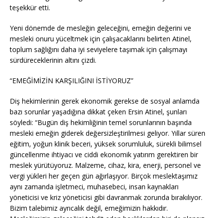
teşekkür etti.
Yeni dönemde de mesleğin geleceğini, emeğin değerini ve
mesleki onuru yüceltmek için çalışacaklarını belirten Atinel,
toplum sağlığını daha iyi seviyelere taşımak için çalışmayı
sürdüreceklerinin altını çizdi.
“EMEĞİMİZİN KARŞILIĞINI İSTİYORUZ”
Diş hekimlerinin gerek ekonomik gerekse de sosyal anlamda
bazı sorunlar yaşadığına dikkat çeken Ersin Atinel, şunları
söyledi: “Bugün diş hekimliğinin temel sorunlarının başında
mesleki emeğin giderek değersizleştirilmesi geliyor. Yıllar süren
eğitim, yoğun klinik beceri, yüksek sorumluluk, sürekli bilimsel
güncellenme ihtiyacı ve ciddi ekonomik yatırım gerektiren bir
meslek yürütüyoruz. Malzeme, cihaz, kira, enerji, personel ve
vergi yükleri her geçen gün ağırlaşıyor. Birçok meslektaşımız
aynı zamanda işletmeci, muhasebeci, insan kaynakları
yöneticisi ve kriz yöneticisi gibi davranmak zorunda bırakılıyor.
Bizim talebimiz ayrıcalık değil, emeğimizin hakkıdır.