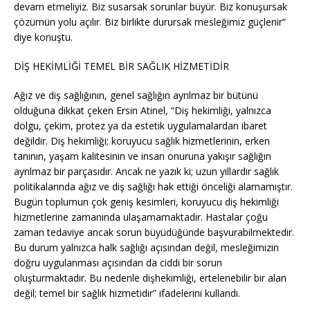
devam etmeliyiz. Biz susarsak sorunlar büyür. Biz konuşursak
çözümün yolu açılır. Biz birlikte durursak mesleğimiz güçlenir”
diye konuştu.
DİŞ HEKİMLİĞİ TEMEL BİR SAĞLIK HİZMETİDİR
Ağız ve diş sağlığının, genel sağlığın ayrılmaz bir bütünü
olduğuna dikkat çeken Ersin Atinel, “Diş hekimliği, yalnızca
dolgu, çekim, protez ya da estetik uygulamalardan ibaret
değildir. Diş hekimliği; koruyucu sağlık hizmetlerinin, erken
tanının, yaşam kalitesinin ve insan onuruna yakışır sağlığın
ayrılmaz bir parçasıdır. Ancak ne yazık ki; uzun yıllardır sağlık
politikalarında ağız ve diş sağlığı hak ettiği önceliği alamamıştır.
Bugün toplumun çok geniş kesimleri, koruyucu diş hekimliği
hizmetlerine zamanında ulaşamamaktadır. Hastalar çoğu
zaman tedaviye ancak sorun büyüdüğünde başvurabilmektedir.
Bu durum yalnızca halk sağlığı açısından değil, mesleğimizin
doğru uygulanması açısından da ciddi bir sorun
oluşturmaktadır. Bu nedenle dişhekimliği, ertelenebilir bir alan
değil; temel bir sağlık hizmetidir” ifadelerini kullandı.