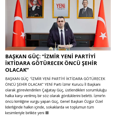
BAŞKAN GÜÇ: “İZMİR YENİ PARTİYİ
İKTİDARA GÖTÜRECEK ÖNCÜ ŞEHİR
OLACAK”
BAŞKAN GÜÇ: “İZMİR YENİ PARTİYİ İKTİDARA GÖTÜRECEK
ÖNCÜ ŞEHİR OLACAK” YENİ Parti İzmir Kurucu İl Başkanı
olarak görevlendirilen Çağatay Güç, üstlendikleri sorumluluğu
halka karşı verilmiş bir söz olarak gördüklerini belirtti. İzmir’in
öncü kimliğine vurgu yapan Güç, Genel Başkan Özgür Özel
liderliğinde halkın içinde, sokaklarda ve toplumun tüm
kesimleriyle birlikte yeni
🟦