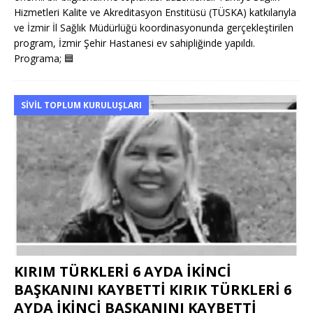
Hizmetleri Kalite ve Akreditasyon Enstitüsü (TÜSKA) katkılarıyla
ve İzmir İl Sağlık Müdürlüğü koordinasyonunda gerçekleştirilen
program, İzmir Şehir Hastanesi ev sahipliğinde yapıldı.
Programa;
🟦
SIVIL TOPLUM KURULUŞLARI
KIRIM TÜRKLERİ 6 AYDA İKİNCİ
BAŞKANINI KAYBETTİ KIRIK TÜRKLERİ 6
AYDA İKİNCİ BAŞKANINI KAYBETTİ