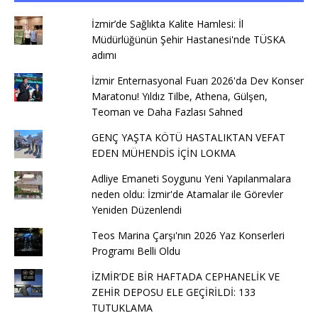
İzmir’de Sağlıkta Kalite Hamlesi: İl
Müdürlüğünün Şehir Hastanesi'nde TÜSKA
adımı
İzmir Enternasyonal Fuarı 2026'da Dev Konser
Maratonu! Yıldız Tilbe, Athena, Gülşen,
Teoman ve Daha Fazlası Sahned
GENÇ YAŞTA KÖTÜ HASTALIKTAN VEFAT
EDEN MÜHENDİS İÇİN LOKMA
Adliye Emaneti Soygunu Yeni Yapılanmalara
neden oldu: İzmir'de Atamalar ile Görevler
Yeniden Düzenlendi
Teos Marina Çarşı'nın 2026 Yaz Konserleri
Programı Belli Oldu
İZMİR’DE BİR HAFTADA CEPHANELİK VE
ZEHİR DEPOSU ELE GEÇİRİLDİ: 133
TUTUKLAMA