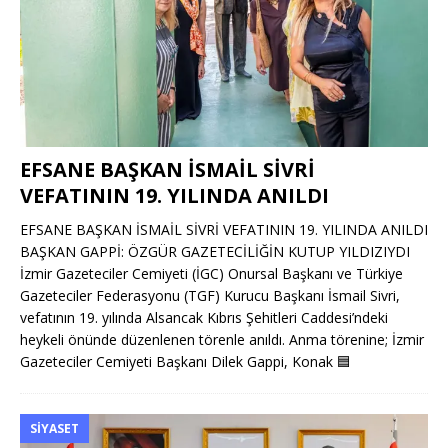
EFSANE BAŞKAN İSMAİL SİVRİ
VEFATININ 19. YILINDA ANILDI
EFSANE BAŞKAN İSMAİL SİVRİ VEFATININ 19. YILINDA ANILDI
BAŞKAN GAPPİ: ÖZGÜR GAZETECİLİĞİN KUTUP YILDIZIYDI
İzmir Gazeteciler Cemiyeti (İGC) Onursal Başkanı ve Türkiye
Gazeteciler Federasyonu (TGF) Kurucu Başkanı İsmail Sivri,
vefatının 19. yılında Alsancak Kıbrıs Şehitleri Caddesi’ndeki
heykeli önünde düzenlenen törenle anıldı. Anma törenine; İzmir
Gazeteciler Cemiyeti Başkanı Dilek Gappi, Konak
🟦
SIYASET