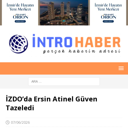
İZDO’da Ersin Atinel Güven
Tazeledi
07/06/2026