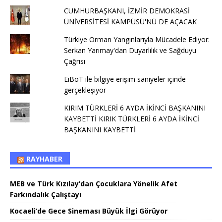
CUMHURBAŞKANI, İZMİR DEMOKRASİ
ÜNİVERSİTESİ KAMPÜSÜ'NÜ DE AÇACAK
Türkiye Orman Yangınlarıyla Mücadele Ediyor:
Serkan Yarımay'dan Duyarlılık ve Sağduyu
Çağrısı
EiBoT ile bilgiye erişim saniyeler içinde
gerçekleşiyor
KIRIM TÜRKLERİ 6 AYDA İKİNCİ BAŞKANINI
KAYBETTİ KIRIK TÜRKLERİ 6 AYDA İKİNCİ
BAŞKANINI KAYBETTİ
RAYHABER
MEB ve Türk Kızılay’dan Çocuklara Yönelik Afet
Farkındalık Çalıştayı
Kocaeli’de Gece Sineması Büyük İlgi Görüyor