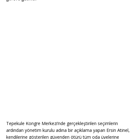
Tepekule Kongre Merkezi’nde gerçekleştirilen seçimlerin
ardından yönetim kurulu adına bir açıklama yapan Ersin Atinel,
kendilerine gösterilen güvenden ötürü tüm oda üyelerine