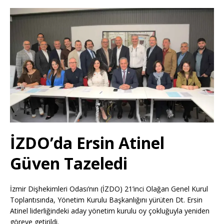
İZDO’da Ersin Atinel
Güven Tazeledi
İzmir Dişhekimleri Odası’nın (İZDO) 21’inci Olağan Genel Kurul
Toplantısında, Yönetim Kurulu Başkanlığını yürüten Dt. Ersin
Atinel liderliğindeki aday yönetim kurulu oy çokluğuyla yeniden
göreve getirildi.