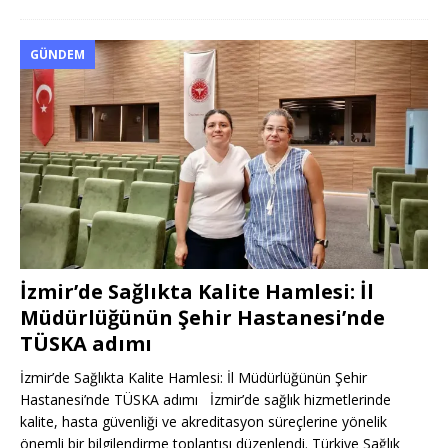
GÜNDEM
İzmir’de Sağlıkta Kalite Hamlesi: İl
Müdürlüğünün Şehir Hastanesi’nde
TÜSKA adımı
İzmir’de Sağlıkta Kalite Hamlesi: İl Müdürlüğünün Şehir
Hastanesi’nde TÜSKA adımı İzmir’de sağlık hizmetlerinde
kalite, hasta güvenliği ve akreditasyon süreçlerine yönelik
önemli bir bilgilendirme toplantısı düzenlendi. Türkiye Sağlık