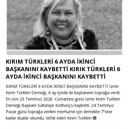
KIRIM TÜRKLERİ 6 AYDA İKİNCİ
BAŞKANINI KAYBETTİ KIRIK TÜRKLERİ 6
AYDA İKİNCİ BAŞKANINI KAYBETTİ
KIRIM TÜRKLERİ 6 AYDA İKİNCİ BAŞKANINI KAYBETTİ İzmir
Kırım Türkleri Derneği, 6 ay içinde iki başkanının toprağa verdi.
En son 23 Temmuz 2026 Cumartesi günü İzmir Kırım Türkleri
Derneği Başkanı Sultaniye Kızıltunç’u kaybetti. 24 Temmuz
Pazar günü toprağa verilen merhume için dernekte 7”sine
kadar dualar okundu. Vefat eden Kırım Türkleri
🟦