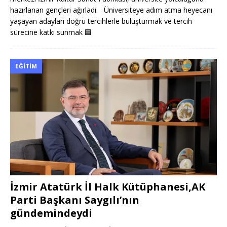
hazırlanan gençleri ağırladı. Üniversiteye adım atma heyecanı
yaşayan adayları doğru tercihlerle buluşturmak ve tercih
sürecine katkı sunmak
🟦
EĞITIM
İzmir Atatürk İl Halk Kütüphanesi,AK
Parti Başkanı Saygılı’nın
gündemindeydi