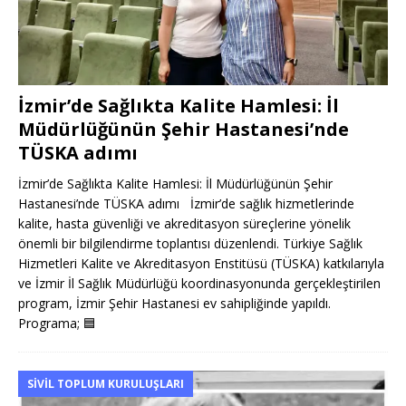
İzmir’de Sağlıkta Kalite Hamlesi: İl
Müdürlüğünün Şehir Hastanesi’nde
TÜSKA adımı
İzmir’de Sağlıkta Kalite Hamlesi: İl Müdürlüğünün Şehir
Hastanesi’nde TÜSKA adımı İzmir’de sağlık hizmetlerinde
kalite, hasta güvenliği ve akreditasyon süreçlerine yönelik
önemli bir bilgilendirme toplantısı düzenlendi. Türkiye Sağlık
Hizmetleri Kalite ve Akreditasyon Enstitüsü (TÜSKA) katkılarıyla
ve İzmir İl Sağlık Müdürlüğü koordinasyonunda gerçekleştirilen
program, İzmir Şehir Hastanesi ev sahipliğinde yapıldı.
Programa;
🟦
SIVIL TOPLUM KURULUŞLARI