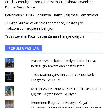
CHP’li Gümrükçü: “’Ben Olmazsam CHP Olmaz’ Diyenlerin
Planları Suya Düştü”
Balkanların 13 Yıllık Toplumsal Hafıza Çalışması Tamamlandı
UEFA’da kuralar çekilecek: Fenerbahçe, Beşiktaş ve
Trabzonspor rakiplerini bekliyor!
Yapay zekânın Kazandırdığı Zaman Nereye Gidiyor?
POPÜLER YAZILAR
Kuru meyve sektörü 2 milyar dolar ihracat
hedefi için Ankara’dan destek istedi
Teos Marina Çarşı'nın 2026 Yaz Konserleri
Programı Belli Oldu
İzmir’in Gizli Hazinesi: 1318 Tarihli Yaka Camii
Çiğli’de Keşfedilmeyi Bekliyor
Menemen Başsavcısı Hüseyin Kaçar’a
Duygusal Veda! Makamına Sevgi Seli Yaşandı