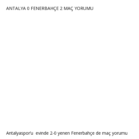
ANTALYA 0 FENERBAHÇE 2 MAÇ YORUMU
Antalyaspor’u evinde 2-0 yenen Fenerbahçe de maç yorumu