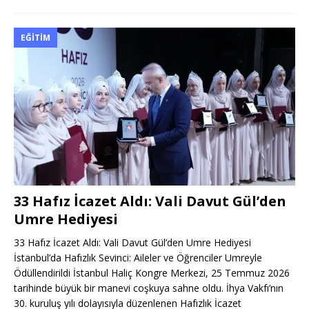
EĞITIM
33 Hafız İcazet Aldı: Vali Davut Gül’den
Umre Hediyesi
33 Hafız İcazet Aldı: Vali Davut Gül’den Umre Hediyesi
İstanbul’da Hafızlık Sevinci: Aileler ve Öğrenciler Umreyle
Ödüllendirildi İstanbul Haliç Kongre Merkezi, 25 Temmuz 2026
tarihinde büyük bir manevi coşkuya sahne oldu. İhya Vakfı’nın
30. kuruluş yılı dolayısıyla düzenlenen Hafızlık İcazet