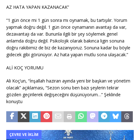
AZ HATA YAPAN KAZANACAK”
“1 gün önce mi 1 gün sonra mı oynamak, bu tartışılır. Yorum
yapmak doğru değil. 1 gün önce oynamanın avantajı da var,
dezavantajı da var. Bununla ilgili bir şey söylemek genel
anlamda doğru değil. Psikolojik olarak bakınca ligin sonuna
doğru rakibimiz de biz de kazanıyoruz. Sonuna kadar bu böyle
gidecek gibi görünüyor. Az hata yapan mutlu sona ulaşacak.”
ALİ KOÇ YORUMU
Ali Koç’un, “İnşallah haziran ayında yeni bir başkan ve yönetim
olacak” açıklaması, “Sezon sonu ben bazı şeylerin tekrar
gözden geçirilerek değişeceğini düşünüyorum…” Şeklinde
konuştu
ÇEVRE VE İKLIM