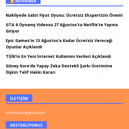
RAYHABER
Nakliyede Sabit Fiyat Oyunu: Ücretsiz Ekspertizin Önemi
GTA 6 Oynanış Videosu 27 Ağustos’ta Netflix’te Yayına
Giriyor
Epic Games’in 13 Ağustos’a Kadar Ücretsiz Vereceği
Oyunlar Açıklandı
TÜİK’in En Yeni İnternet Kullanımı Verileri Açıklandı
Güney Kore’de Yapay Zeka Destekli Şarkı Üretimine
İlişkin Telif Hakkı Kararı
İLETIŞIM
introhaber@gmail.com
DESTEKLIYORUZ