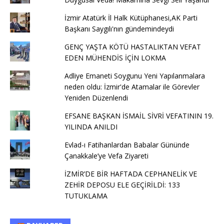
İzmir Atatürk İl Halk Kütüphanesi,AK Parti
Başkanı Saygılı'nın gündemindeydi
GENÇ YAŞTA KÖTÜ HASTALIKTAN VEFAT
EDEN MÜHENDİS İÇİN LOKMA
Adliye Emaneti Soygunu Yeni Yapılanmalara
neden oldu: İzmir'de Atamalar ile Görevler
Yeniden Düzenlendi
EFSANE BAŞKAN İSMAİL SİVRİ VEFATININ 19.
YILINDA ANILDI
Evlad-ı Fatihanlardan Babalar Gününde
Çanakkale’ye Vefa Ziyareti
İZMİR’DE BİR HAFTADA CEPHANELİK VE
ZEHİR DEPOSU ELE GEÇİRİLDİ: 133
TUTUKLAMA