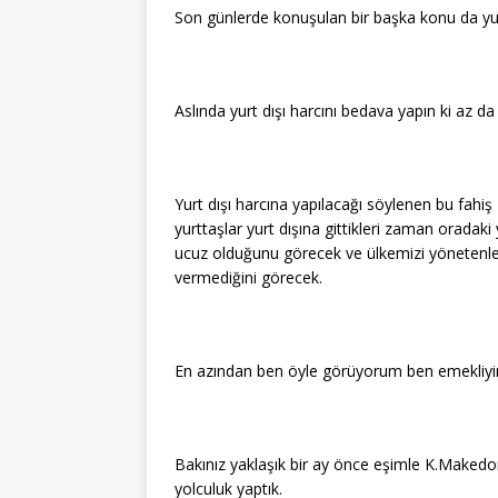
Son günlerde konuşulan bir başka konu da yurt 
Aslında yurt dışı harcını bedava yapın ki az da 
Yurt dışı harcına yapılacağı söylenen bu fah
yurttaşlar yurt dışına gittikleri zaman oradaki
ucuz olduğunu görecek ve ülkemizi yönetenler
vermediğini görecek.
En azından ben öyle görüyorum ben emekliyim
Bakınız yaklaşık bir ay önce eşimle K.Makedon
yolculuk yaptık.