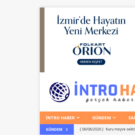
İNTRO HABER
GÜNDEM
SA
[ 06/08/2026 ]
Kuru meyve sektör
GÜNDEM