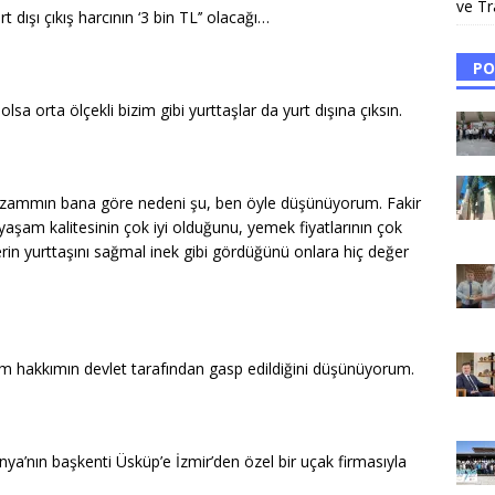
ve Tr
dışı çıkış harcının ‘3 bin TL’’ olacağı…
PO
olsa orta ölçekli bizim gibi yurttaşlar da yurt dışına çıksın.
iş zammın bana göre nedeni şu, ben öyle düşünüyorum. Fakir
 yaşam kalitesinin çok iyi olduğunu, yemek fiyatlarının çok
in yurttaşını sağmal inek gibi gördüğünü onlara hiç değer
 hakkımın devlet tarafından gasp edildiğini düşünüyorum.
ya’nın başkenti Üsküp’e İzmir’den özel bir uçak firmasıyla