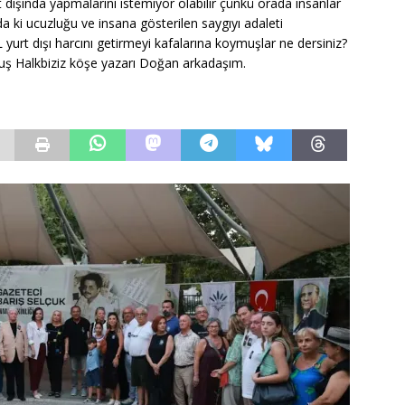
urt dışında yapmalarını istemiyor olabilir çünkü orada insanlar
a ki ucuzluğu ve insana gösterilen saygıyı adaleti
 yurt dışı harcını getirmeyi kafalarına koymuşlar ne dersiniz?
lmuş Halkbiziz köşe yazarı Doğan arkadaşım.