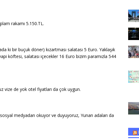
toplam rakamı 5.150.TL.
a ki bir buçuk döner) kızartması salatası 5 Euro. Yaklaşık
api köftesi, salatası içecekler 16 Euro bizim paramızla 544
z vize de yok otel fiyatları da çok uygun.
e sosyal medyadan okuyor ve duyuyoruz, Yunan adaları da