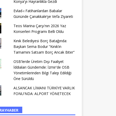
Konya'yı Hayranlıkla Gezdi
Evlad-ı Fatihanlardan Babalar
Gününde Çanakkale’ye Vefa Ziyareti
Teos Marina Çarşı'nın 2026 Yaz
Konserleri Programı Belli Oldu
Kınık Belediyesi Borç Batağında:
Başkan Sema Bodur “Kınık’ın
Tamamını Satsam Borç Ancak Biter”
OSB'lerde Üretim Dışı Faaliyet
İddiaları Gündemde: İzmir'de OSB
Yönetimlerinden Bilgi Talep Edildiği
Öne Sürüldü
ALSANCAK LİMANI TÜRKİYE VARLIK
FONU'NDA: ALPORT YÖNETECEK
RAYHABER