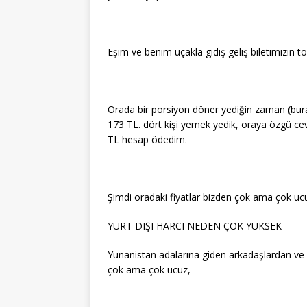
Eşim ve benim uçakla gidiş geliş biletimizin 
Orada bir porsiyon döner yediğin zaman (burad
173 TL. dört kişi yemek yedik, oraya özgü cev
TL hesap ödedim.
Şimdi oradaki fiyatlar bizden çok ama çok ucu
YURT DIŞI HARCI NEDEN ÇOK YÜKSEK
Yunanistan adalarına giden arkadaşlardan v
çok ama çok ucuz,