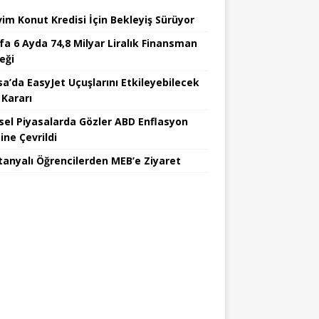
vim Konut Kredisi İçin Bekleyiş Sürüyor
fa 6 Ayda 74,8 Milyar Liralık Finansman
eği
sa’da EasyJet Uçuşlarını Etkileyebilecek
 Kararı
sel Piyasalarda Gözler ABD Enflasyon
ine Çevrildi
tanyalı Öğrencilerden MEB’e Ziyaret