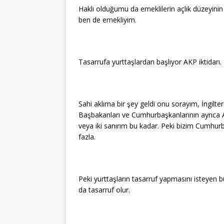
Haklı olduğumu da emeklilerin açlık düzeyinin
ben de emekliyim.
Tasarrufa yurttaşlardan başlıyor AKP iktidarı.
Sahi aklıma bir şey geldi onu sorayım, İngilte
Başbakanları ve Cumhurbaşkanlarının ayrıca AB
veya iki sanırım bu kadar. Peki bizim Cumhur
fazla.
Peki yurttaşların tasarruf yapmasını isteyen b
da tasarruf olur.