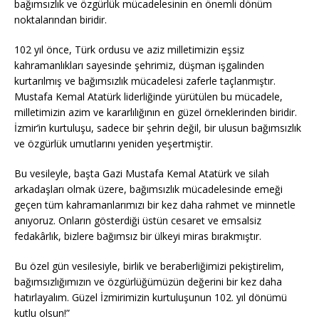
bağımsızlık ve özgürlük mücadelesinin en önemli dönüm
noktalarından biridir.
102 yıl önce, Türk ordusu ve aziz milletimizin eşsiz
kahramanlıkları sayesinde şehrimiz, düşman işgalinden
kurtarılmış ve bağımsızlık mücadelesi zaferle taçlanmıştır.
Mustafa Kemal Atatürk liderliğinde yürütülen bu mücadele,
milletimizin azim ve kararlılığının en güzel örneklerinden biridir.
İzmir’in kurtuluşu, sadece bir şehrin değil, bir ulusun bağımsızlık
ve özgürlük umutlarını yeniden yeşertmiştir.
Bu vesileyle, başta Gazi Mustafa Kemal Atatürk ve silah
arkadaşları olmak üzere, bağımsızlık mücadelesinde emeği
geçen tüm kahramanlarımızı bir kez daha rahmet ve minnetle
anıyoruz. Onların gösterdiği üstün cesaret ve emsalsiz
fedakârlık, bizlere bağımsız bir ülkeyi miras bırakmıştır.
Bu özel gün vesilesiyle, birlik ve beraberliğimizi pekiştirelim,
bağımsızlığımızın ve özgürlüğümüzün değerini bir kez daha
hatırlayalım. Güzel İzmirimizin kurtuluşunun 102. yıl dönümü
kutlu olsun!”