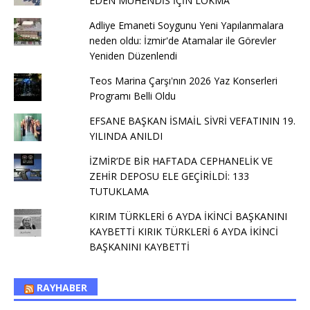
EDEN MÜHENDİS İÇİN LOKMA
Adliye Emaneti Soygunu Yeni Yapılanmalara
neden oldu: İzmir'de Atamalar ile Görevler
Yeniden Düzenlendi
Teos Marina Çarşı'nın 2026 Yaz Konserleri
Programı Belli Oldu
EFSANE BAŞKAN İSMAİL SİVRİ VEFATININ 19.
YILINDA ANILDI
İZMİR’DE BİR HAFTADA CEPHANELİK VE
ZEHİR DEPOSU ELE GEÇİRİLDİ: 133
TUTUKLAMA
KIRIM TÜRKLERİ 6 AYDA İKİNCİ BAŞKANINI
KAYBETTİ KIRIK TÜRKLERİ 6 AYDA İKİNCİ
BAŞKANINI KAYBETTİ
RAYHABER