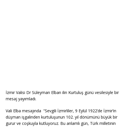
İzmir Valisi Dr Süleyman Elban ilin Kurtuluş günü vesilesiyle bir
mesaj yayımladı.
Vali Elba mesajında “Sevgili İzmirliler, 9 Eylül 1922’de İzmir’in
düşman işgalinden kurtuluşunun 102. yıl dönümünü büyük bir
gurur ve coşkuyla kutluyoruz. Bu anlamlı gün, Türk milletinin