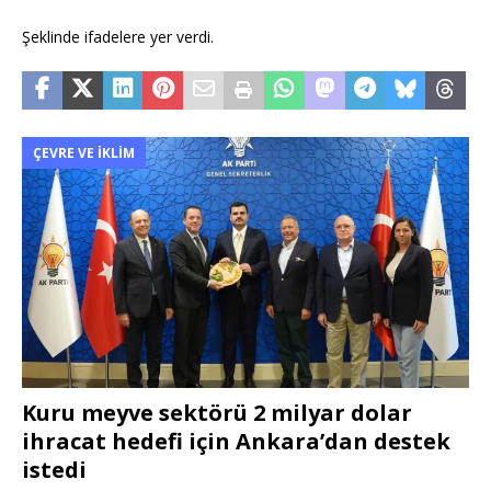
Şeklinde ifadelere yer verdi.
ÇEVRE VE İKLIM
Kuru meyve sektörü 2 milyar dolar
ihracat hedefi için Ankara’dan destek
istedi