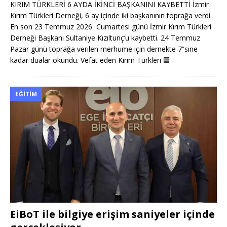
KIRIM TÜRKLERİ 6 AYDA İKİNCİ BAŞKANINI KAYBETTİ İzmir
Kırım Türkleri Derneği, 6 ay içinde iki başkanının toprağa verdi.
En son 23 Temmuz 2026 Cumartesi günü İzmir Kırım Türkleri
Derneği Başkanı Sultaniye Kızıltunç’u kaybetti. 24 Temmuz
Pazar günü toprağa verilen merhume için dernekte 7”sine
kadar dualar okundu. Vefat eden Kırım Türkleri
🟦
EĞITIM
EiBoT ile bilgiye erişim saniyeler içinde