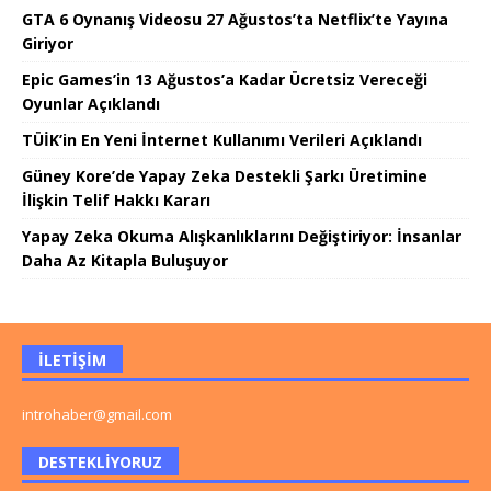
GTA 6 Oynanış Videosu 27 Ağustos’ta Netflix’te Yayına
Giriyor
Epic Games’in 13 Ağustos’a Kadar Ücretsiz Vereceği
Oyunlar Açıklandı
TÜİK’in En Yeni İnternet Kullanımı Verileri Açıklandı
Güney Kore’de Yapay Zeka Destekli Şarkı Üretimine
İlişkin Telif Hakkı Kararı
Yapay Zeka Okuma Alışkanlıklarını Değiştiriyor: İnsanlar
Daha Az Kitapla Buluşuyor
İLETIŞIM
introhaber@gmail.com
DESTEKLIYORUZ