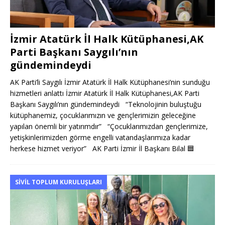
İzmir Atatürk İl Halk Kütüphanesi,AK
Parti Başkanı Saygılı’nın
gündemindeydi
AK Parti’li Saygılı İzmir Atatürk İl Halk Kütüphanesi’nin sunduğu
hizmetleri anlattı İzmir Atatürk İl Halk Kütüphanesi,AK Parti
Başkanı Saygılı’nın gündemindeydi “Teknolojinin buluştuğu
kütüphanemiz, çocuklarımızın ve gençlerimizin geleceğine
yapılan önemli bir yatırımdır” “Çocuklarımızdan gençlerimize,
yetişkinlerimizden görme engelli vatandaşlarımıza kadar
herkese hizmet veriyor” AK Parti İzmir İl Başkanı Bilal
🟦
SIVIL TOPLUM KURULUŞLARI