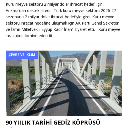
Kuru meyve sektörü 2 milyar dolar ihracat hedefi için
Ankara’dan destek istedi Türk kuru meyve sektörü 2026-27
sezonuna 2 milyar dolar ihracat hedefiyle girdi. Kuru meyve
sektörü ihracat hedefine ulaşmak için AK Parti Genel Sekreteri
ve İzmir Milletvekili Eyyüp Kadir İnan’ı ziyaret etti. Kuru meyve
ihracatını domine eden
🟦
ÇEVRE VE İKLIM
90 YIILIK TARİHİ GEDİZ KÖPRÜSÜ