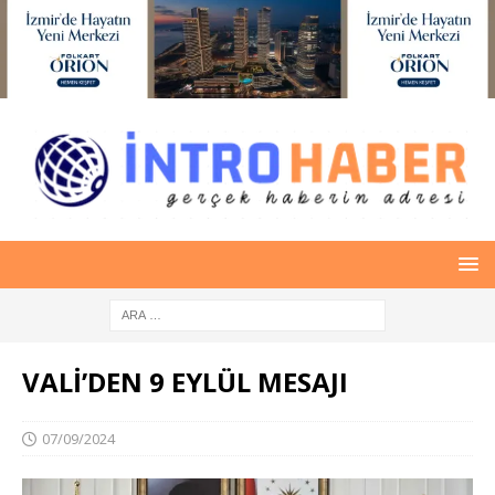
VALİ’DEN 9 EYLÜL MESAJI
07/09/2024