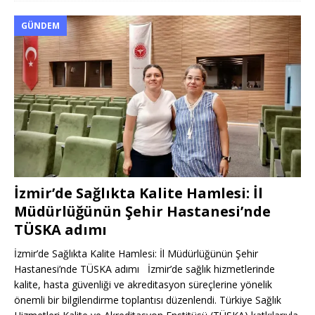
GÜNDEM
İzmir’de Sağlıkta Kalite Hamlesi: İl
Müdürlüğünün Şehir Hastanesi’nde
TÜSKA adımı
İzmir’de Sağlıkta Kalite Hamlesi: İl Müdürlüğünün Şehir
Hastanesi’nde TÜSKA adımı İzmir’de sağlık hizmetlerinde
kalite, hasta güvenliği ve akreditasyon süreçlerine yönelik
önemli bir bilgilendirme toplantısı düzenlendi. Türkiye Sağlık