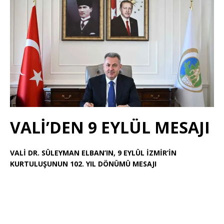
VALİ’DEN 9 EYLÜL MESAJI
VALİ DR. SÜLEYMAN ELBAN’IN, 9 EYLÜL İZMİR’İN
KURTULUŞUNUN 102. YIL DÖNÜMÜ MESAJI