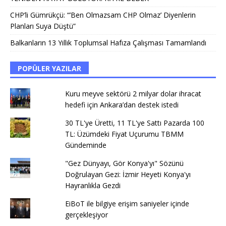
CHP’li Gümrükçü: “’Ben Olmazsam CHP Olmaz’ Diyenlerin
Planları Suya Düştü”
Balkanların 13 Yıllık Toplumsal Hafıza Çalışması Tamamlandı
POPÜLER YAZILAR
Kuru meyve sektörü 2 milyar dolar ihracat
hedefi için Ankara’dan destek istedi
30 TL'ye Üretti, 11 TL'ye Sattı Pazarda 100
TL: Üzümdeki Fiyat Uçurumu TBMM
Gündeminde
"Gez Dünyayı, Gör Konya'yı" Sözünü
Doğrulayan Gezi: İzmir Heyeti Konya'yı
Hayranlıkla Gezdi
EiBoT ile bilgiye erişim saniyeler içinde
gerçekleşiyor