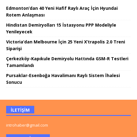
Edmonton’dan 40 Yeni Hafif Raylı Araç İçin Hyundai
Rotem Anlaşması
Hindistan Demiryolları 15 İstasyonu PPP Modeliyle
Yenileyecek
Victoria’dan Melbourne İçin 25 Yeni X’trapolis 2.0 Treni
Siparişi
Çerkezköy-Kapıkule Demiryolu Hattında GSM-R Testleri
Tamamlandı
Pursaklar-Esenboğa Havalimanı Raylı Sistem İhalesi
Sonucu
İLETIŞIM
introhaber@gmail.com