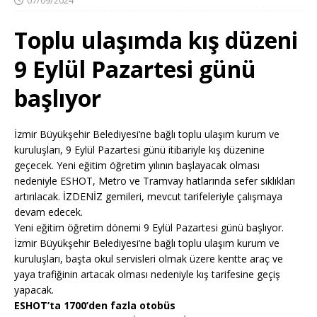
Toplu ulaşımda kış düzeni
9 Eylül Pazartesi günü
başlıyor
İzmir Büyükşehir Belediyesi’ne bağlı toplu ulaşım kurum ve
kuruluşları, 9 Eylül Pazartesi günü itibariyle kış düzenine
geçecek. Yeni eğitim öğretim yılının başlayacak olması
nedeniyle ESHOT, Metro ve Tramvay hatlarında sefer sıklıkları
artırılacak. İZDENİZ gemileri, mevcut tarifeleriyle çalışmaya
devam edecek.
Yeni eğitim öğretim dönemi 9 Eylül Pazartesi günü başlıyor.
İzmir Büyükşehir Belediyesi’ne bağlı toplu ulaşım kurum ve
kuruluşları, başta okul servisleri olmak üzere kentte araç ve
yaya trafiğinin artacak olması nedeniyle kış tarifesine geçiş
yapacak.
ESHOT’ta 1700’den fazla otobüs