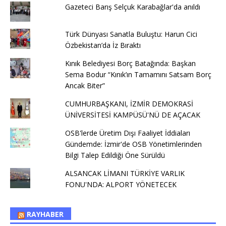
Gazeteci Barış Selçuk Karabağlar'da anıldı
Türk Dünyası Sanatla Buluştu: Harun Cici
Özbekistan’da İz Bıraktı
Kınık Belediyesi Borç Batağında: Başkan
Sema Bodur “Kınık’ın Tamamını Satsam Borç
Ancak Biter”
CUMHURBAŞKANI, İZMİR DEMOKRASİ
ÜNİVERSİTESİ KAMPÜSÜ'NÜ DE AÇACAK
OSB'lerde Üretim Dışı Faaliyet İddiaları
Gündemde: İzmir'de OSB Yönetimlerinden
Bilgi Talep Edildiği Öne Sürüldü
ALSANCAK LİMANI TÜRKİYE VARLIK
FONU'NDA: ALPORT YÖNETECEK
RAYHABER