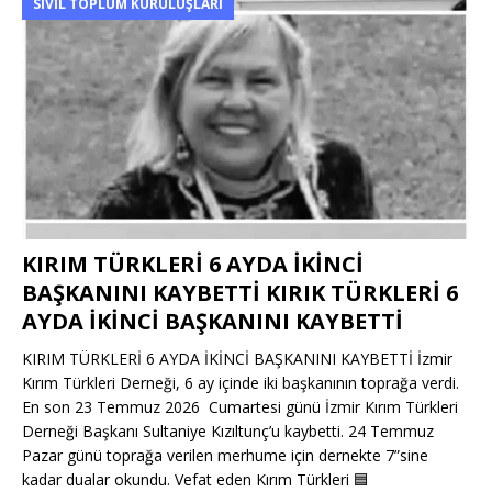
SIVIL TOPLUM KURULUŞLARI
KIRIM TÜRKLERİ 6 AYDA İKİNCİ
BAŞKANINI KAYBETTİ KIRIK TÜRKLERİ 6
AYDA İKİNCİ BAŞKANINI KAYBETTİ
KIRIM TÜRKLERİ 6 AYDA İKİNCİ BAŞKANINI KAYBETTİ İzmir
Kırım Türkleri Derneği, 6 ay içinde iki başkanının toprağa verdi.
En son 23 Temmuz 2026 Cumartesi günü İzmir Kırım Türkleri
Derneği Başkanı Sultaniye Kızıltunç’u kaybetti. 24 Temmuz
Pazar günü toprağa verilen merhume için dernekte 7”sine
kadar dualar okundu. Vefat eden Kırım Türkleri
🟦