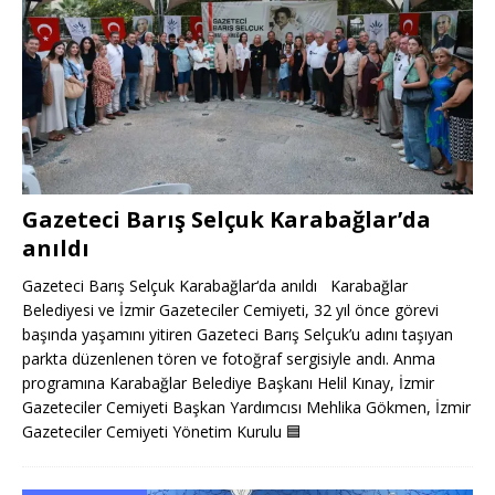
Gazeteci Barış Selçuk Karabağlar’da
anıldı
Gazeteci Barış Selçuk Karabağlar‘da anıldı Karabağlar
Belediyesi ve İzmir Gazeteciler Cemiyeti, 32 yıl önce görevi
başında yaşamını yitiren Gazeteci Barış Selçuk’u adını taşıyan
parkta düzenlenen tören ve fotoğraf sergisiyle andı. Anma
programına Karabağlar Belediye Başkanı Helil Kınay, İzmir
Gazeteciler Cemiyeti Başkan Yardımcısı Mehlika Gökmen, İzmir
Gazeteciler Cemiyeti Yönetim Kurulu
🟦