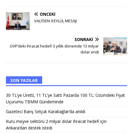
ÖNCEKI
VALİ’DEN 9 EYLÜL MESAJI
SONRAKI
OVP’deki ihracat hedefi 3 yıllık dönemde 13 milyar
dolar eridi
SON YAZILAR
30 TL’ye Üretti, 11 TL’ye Sattı Pazarda 100 TL: Üzümdeki Fiyat
Uçurumu TBMM Gündeminde
Gazeteci Barış Selçuk Karabağlar’da anıldı
Kuru meyve sektörü 2 milyar dolar ihracat hedefi için
Ankara’dan destek istedi