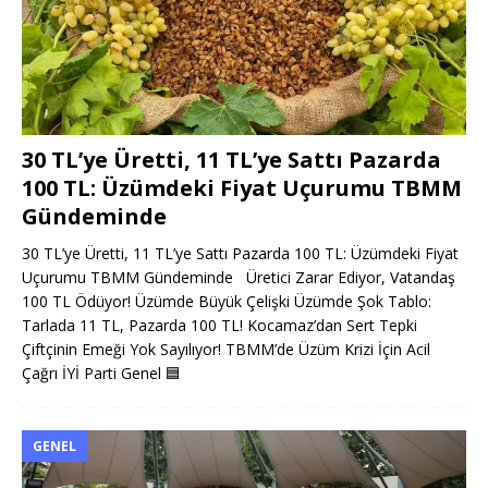
30 TL’ye Üretti, 11 TL’ye Sattı Pazarda
100 TL: Üzümdeki Fiyat Uçurumu TBMM
Gündeminde
30 TL’ye Üretti, 11 TL’ye Sattı Pazarda 100 TL: Üzümdeki Fiyat
Uçurumu TBMM Gündeminde Üretici Zarar Ediyor, Vatandaş
100 TL Ödüyor! Üzümde Büyük Çelişki Üzümde Şok Tablo:
Tarlada 11 TL, Pazarda 100 TL! Kocamaz’dan Sert Tepki
Çiftçinin Emeği Yok Sayılıyor! TBMM’de Üzüm Krizi İçin Acil
Çağrı İYİ Parti Genel
🟦
GENEL