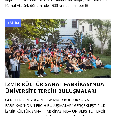
Kemal Atatürk döneminde 1935 yılında hizmete
🟦
EĞITIM
İZMİR KÜLTÜR SANAT FABRİKASI’NDA
ÜNİVERSİTE TERCİH BULUŞMALARI
GENÇLERDEN YOĞUN İLGİ: İZMİR KÜLTÜR SANAT
FABRİKASI’NDA ‘TERCİH BULUŞMALARI’ GERÇEKLEŞTİRİLDİ
İZMİR KÜLTÜR SANAT FABRİKASI’NDA ÜNİVERSİTE TERCİH