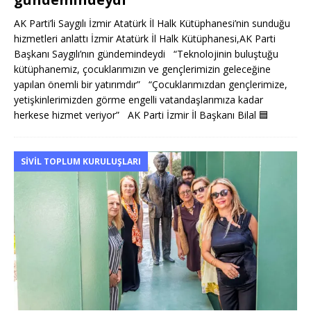
AK Parti’li Saygılı İzmir Atatürk İl Halk Kütüphanesi’nin sunduğu
hizmetleri anlattı İzmir Atatürk İl Halk Kütüphanesi,AK Parti
Başkanı Saygılı’nın gündemindeydi “Teknolojinin buluştuğu
kütüphanemiz, çocuklarımızın ve gençlerimizin geleceğine
yapılan önemli bir yatırımdır” “Çocuklarımızdan gençlerimize,
yetişkinlerimizden görme engelli vatandaşlarımıza kadar
herkese hizmet veriyor” AK Parti İzmir İl Başkanı Bilal
🟦
SIVIL TOPLUM KURULUŞLARI