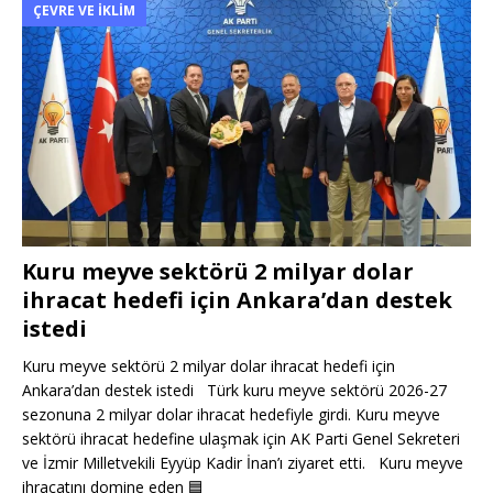
ÇEVRE VE İKLIM
Kuru meyve sektörü 2 milyar dolar
ihracat hedefi için Ankara’dan destek
istedi
Kuru meyve sektörü 2 milyar dolar ihracat hedefi için
Ankara’dan destek istedi Türk kuru meyve sektörü 2026-27
sezonuna 2 milyar dolar ihracat hedefiyle girdi. Kuru meyve
sektörü ihracat hedefine ulaşmak için AK Parti Genel Sekreteri
ve İzmir Milletvekili Eyyüp Kadir İnan’ı ziyaret etti. Kuru meyve
ihracatını domine eden
🟦