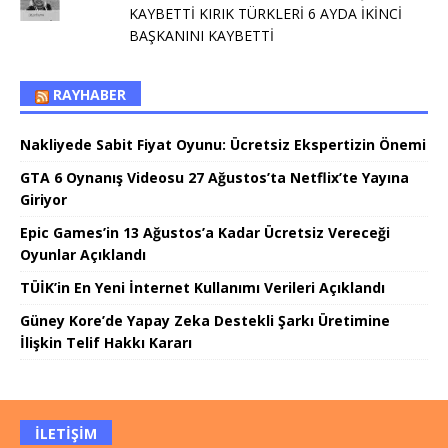
KAYBETTİ KIRIK TÜRKLERİ 6 AYDA İKİNCİ
BAŞKANINI KAYBETTİ
RAYHABER
Nakliyede Sabit Fiyat Oyunu: Ücretsiz Ekspertizin Önemi
GTA 6 Oynanış Videosu 27 Ağustos’ta Netflix’te Yayına
Giriyor
Epic Games’in 13 Ağustos’a Kadar Ücretsiz Vereceği
Oyunlar Açıklandı
TÜİK’in En Yeni İnternet Kullanımı Verileri Açıklandı
Güney Kore’de Yapay Zeka Destekli Şarkı Üretimine
İlişkin Telif Hakkı Kararı
İLETIŞIM