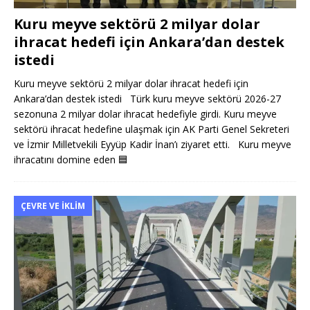
Kuru meyve sektörü 2 milyar dolar
ihracat hedefi için Ankara’dan destek
istedi
Kuru meyve sektörü 2 milyar dolar ihracat hedefi için
Ankara’dan destek istedi Türk kuru meyve sektörü 2026-27
sezonuna 2 milyar dolar ihracat hedefiyle girdi. Kuru meyve
sektörü ihracat hedefine ulaşmak için AK Parti Genel Sekreteri
ve İzmir Milletvekili Eyyüp Kadir İnan’ı ziyaret etti. Kuru meyve
ihracatını domine eden
🟦
ÇEVRE VE İKLIM