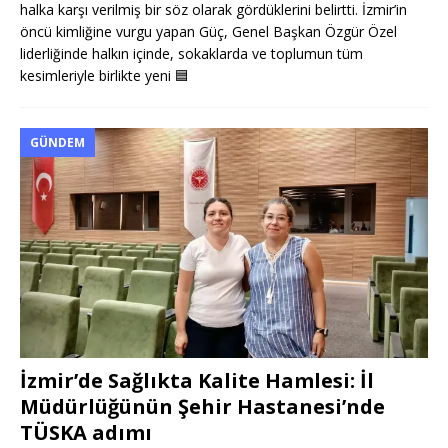
halka karşı verilmiş bir söz olarak gördüklerini belirtti. İzmir’in
öncü kimliğine vurgu yapan Güç, Genel Başkan Özgür Özel
liderliğinde halkın içinde, sokaklarda ve toplumun tüm
kesimleriyle birlikte yeni
🟦
GÜNDEM
İzmir’de Sağlıkta Kalite Hamlesi: İl
Müdürlüğünün Şehir Hastanesi’nde
TÜSKA adımı