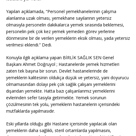
Yapılan açıklamada, “Personel yemekhanelerinin çalışma
alanlarına uzak olması, yemekhane sayılarının yetersiz
olmasıyla personelin dakikalarca yemek sırasında beklemesi,
personelin pek çok kez yemek yemeden görev yerlerine
dönmesine bir de verilen yemeklerin eksik olması, yada yetersiz
verilmesi eklendi.” Dedi.
Konuyla ilgili açıklama yapan BİRLİK SAĞLIK SEN Genel
Başkanı Ahmet Doğruyol ; Hastanelerde yemek hizmetleri
zaten tek başına bir sorun. Devlet hastanelerinde de
yemeklerin kalitesinin oldukça düşük ve yetersiz, yani doyurucu
olmamasından dolayı pek çok sağlık çalışanı yemeklerini
dışarıdan yemekte. Hatta bazı çalışanlarımız yemeklerini
evlerinden sefer tasıyla getirmekte. Yemek sorunun
çözülmesinin tek yolu, yemeklerin hastanelerin içerisindeki
mutfaklarda yapılmasıdır.
Eski yıllarda olduğu gibi Hastane içerisinde yapılacak olan
yemeklerin daha sağlıklı, steril ortamlarda yapılmasını,