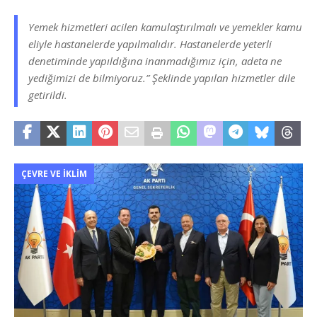
Yemek hizmetleri acilen kamulaştırılmalı ve yemekler kamu
eliyle hastanelerde yapılmalıdır. Hastanelerde yeterli
denetiminde yapıldığına inanmadığımız için, adeta ne
yediğimizi de bilmiyoruz.” Şeklinde yapılan hizmetler dile
getirildi.
ÇEVRE VE İKLIM