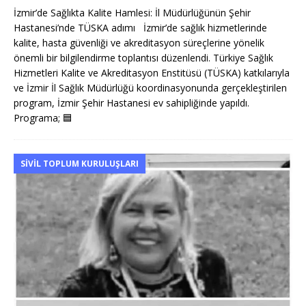
İzmir’de Sağlıkta Kalite Hamlesi: İl Müdürlüğünün Şehir
Hastanesi’nde TÜSKA adımı İzmir’de sağlık hizmetlerinde
kalite, hasta güvenliği ve akreditasyon süreçlerine yönelik
önemli bir bilgilendirme toplantısı düzenlendi. Türkiye Sağlık
Hizmetleri Kalite ve Akreditasyon Enstitüsü (TÜSKA) katkılarıyla
ve İzmir İl Sağlık Müdürlüğü koordinasyonunda gerçekleştirilen
program, İzmir Şehir Hastanesi ev sahipliğinde yapıldı.
Programa;
🟦
SIVIL TOPLUM KURULUŞLARI