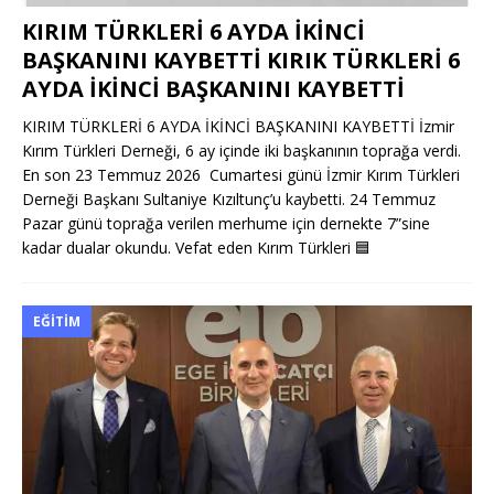
KIRIM TÜRKLERİ 6 AYDA İKİNCİ
BAŞKANINI KAYBETTİ KIRIK TÜRKLERİ 6
AYDA İKİNCİ BAŞKANINI KAYBETTİ
KIRIM TÜRKLERİ 6 AYDA İKİNCİ BAŞKANINI KAYBETTİ İzmir
Kırım Türkleri Derneği, 6 ay içinde iki başkanının toprağa verdi.
En son 23 Temmuz 2026 Cumartesi günü İzmir Kırım Türkleri
Derneği Başkanı Sultaniye Kızıltunç’u kaybetti. 24 Temmuz
Pazar günü toprağa verilen merhume için dernekte 7”sine
kadar dualar okundu. Vefat eden Kırım Türkleri
🟦
EĞITIM