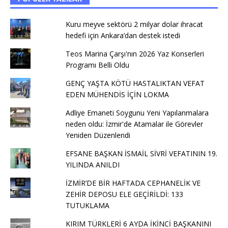
Kuru meyve sektörü 2 milyar dolar ihracat
hedefi için Ankara’dan destek istedi
Teos Marina Çarşı'nın 2026 Yaz Konserleri
Programı Belli Oldu
GENÇ YAŞTA KÖTÜ HASTALIKTAN VEFAT
EDEN MÜHENDİS İÇİN LOKMA
Adliye Emaneti Soygunu Yeni Yapılanmalara
neden oldu: İzmir'de Atamalar ile Görevler
Yeniden Düzenlendi
EFSANE BAŞKAN İSMAİL SİVRİ VEFATININ 19.
YILINDA ANILDI
İZMİR’DE BİR HAFTADA CEPHANELİK VE
ZEHİR DEPOSU ELE GEÇİRİLDİ: 133
TUTUKLAMA
KIRIM TÜRKLERİ 6 AYDA İKİNCİ BAŞKANINI