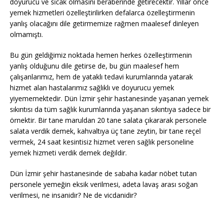
doyurucu ve sıcak olmasını beraberinde getirecektir. Yıllar önce
yemek hizmetleri özelleştirilirken defalarca özelleştirmenin
yanlış olacağını dile getirmemize rağmen maalesef dinleyen
olmamıştı.
Bu gün geldiğimiz noktada hemen herkes özelleştirmenin
yanlış olduğunu dile getirse de, bu gün maalesef hem
çalışanlarımız, hem de yataklı tedavi kurumlarında yatarak
hizmet alan hastalarımız sağlıklı ve doyurucu yemek
yiyememektedir. Dün İzmir şehir hastanesinde yaşanan yemek
sıkıntısı da tüm sağlık kurumlarında yaşanan sıkıntıya sadece bir
örnektir. Bir tane maruldan 20 tane salata çıkararak personele
salata verdik demek, kahvaltıya üç tane zeytin, bir tane reçel
vermek, 24 saat kesintisiz hizmet veren sağlık personeline
yemek hizmeti verdik demek değildir.
Dün İzmir şehir hastanesinde de sabaha kadar nöbet tutan
personele yemeğin eksik verilmesi, adeta lavaş arası soğan
verilmesi, ne insanidir? Ne de vicdanidir?