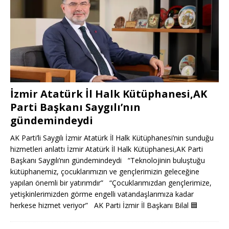
İzmir Atatürk İl Halk Kütüphanesi,AK
Parti Başkanı Saygılı’nın
gündemindeydi
AK Parti’li Saygılı İzmir Atatürk İl Halk Kütüphanesi’nin sunduğu
hizmetleri anlattı İzmir Atatürk İl Halk Kütüphanesi,AK Parti
Başkanı Saygılı’nın gündemindeydi “Teknolojinin buluştuğu
kütüphanemiz, çocuklarımızın ve gençlerimizin geleceğine
yapılan önemli bir yatırımdır” “Çocuklarımızdan gençlerimize,
yetişkinlerimizden görme engelli vatandaşlarımıza kadar
herkese hizmet veriyor” AK Parti İzmir İl Başkanı Bilal
🟦