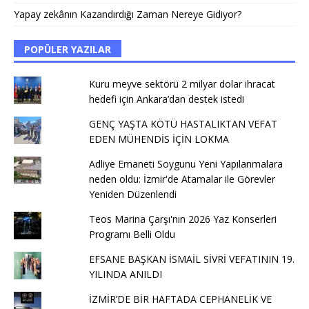
Yapay zekânın Kazandırdığı Zaman Nereye Gidiyor?
POPÜLER YAZILAR
Kuru meyve sektörü 2 milyar dolar ihracat
hedefi için Ankara’dan destek istedi
GENÇ YAŞTA KÖTÜ HASTALIKTAN VEFAT
EDEN MÜHENDİS İÇİN LOKMA
Adliye Emaneti Soygunu Yeni Yapılanmalara
neden oldu: İzmir'de Atamalar ile Görevler
Yeniden Düzenlendi
Teos Marina Çarşı'nın 2026 Yaz Konserleri
Programı Belli Oldu
EFSANE BAŞKAN İSMAİL SİVRİ VEFATININ 19.
YILINDA ANILDI
İZMİR’DE BİR HAFTADA CEPHANELİK VE