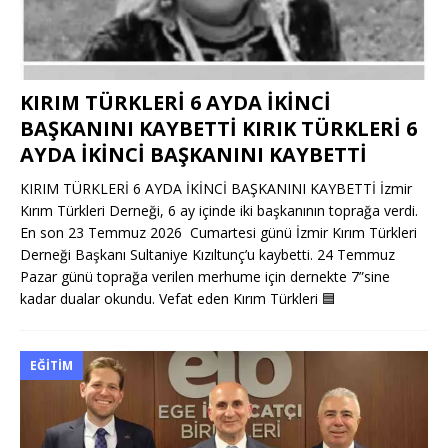
KIRIM TÜRKLERİ 6 AYDA İKİNCİ
BAŞKANINI KAYBETTİ KIRIK TÜRKLERİ 6
AYDA İKİNCİ BAŞKANINI KAYBETTİ
KIRIM TÜRKLERİ 6 AYDA İKİNCİ BAŞKANINI KAYBETTİ İzmir
Kırım Türkleri Derneği, 6 ay içinde iki başkanının toprağa verdi.
En son 23 Temmuz 2026 Cumartesi günü İzmir Kırım Türkleri
Derneği Başkanı Sultaniye Kızıltunç’u kaybetti. 24 Temmuz
Pazar günü toprağa verilen merhume için dernekte 7”sine
kadar dualar okundu. Vefat eden Kırım Türkleri
🟦
EĞITIM