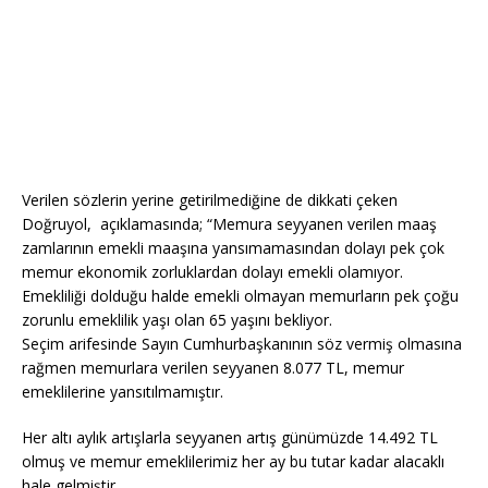
Verilen sözlerin yerine getirilmediğine de dikkati çeken
Doğruyol, açıklamasında; “Memura seyyanen verilen maaş
zamlarının emekli maaşına yansımamasından dolayı pek çok
memur ekonomik zorluklardan dolayı emekli olamıyor.
Emekliliği dolduğu halde emekli olmayan memurların pek çoğu
zorunlu emeklilik yaşı olan 65 yaşını bekliyor.
Seçim arifesinde Sayın Cumhurbaşkanının söz vermiş olmasına
rağmen memurlara verilen seyyanen 8.077 TL, memur
emeklilerine yansıtılmamıştır.
Her altı aylık artışlarla seyyanen artış günümüzde 14.492 TL
olmuş ve memur emeklilerimiz her ay bu tutar kadar alacaklı
hale gelmiştir.