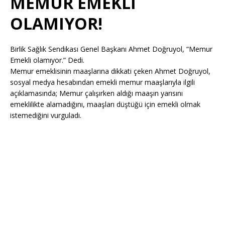
MEMUR EMEKLİ
OLAMIYOR!
Birlik Sağlık Sendikası Genel Başkanı Ahmet Doğruyol, “Memur
Emekli olamıyor.” Dedi.
Memur emeklisinin maaşlarına dikkati çeken Ahmet Doğruyol,
sosyal medya hesabından emekli memur maaşlarıyla ilgili
açıklamasında; Memur çalışırken aldığı maaşın yarısını
emeklilikte alamadığını, maaşları düştüğü için emekli olmak
istemediğini vurguladı.