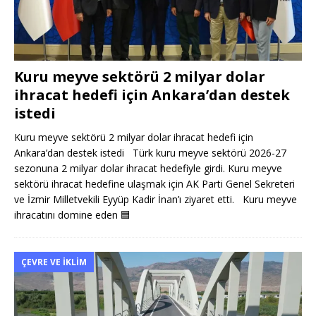
Kuru meyve sektörü 2 milyar dolar
ihracat hedefi için Ankara’dan destek
istedi
Kuru meyve sektörü 2 milyar dolar ihracat hedefi için
Ankara’dan destek istedi Türk kuru meyve sektörü 2026-27
sezonuna 2 milyar dolar ihracat hedefiyle girdi. Kuru meyve
sektörü ihracat hedefine ulaşmak için AK Parti Genel Sekreteri
ve İzmir Milletvekili Eyyüp Kadir İnan’ı ziyaret etti. Kuru meyve
ihracatını domine eden
🟦
ÇEVRE VE İKLIM