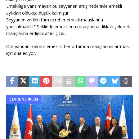
Emekliliğe yansımayan bu seyyanen artış nedeniyle emekli
aylıkları oldukça düşük kalmıştır.
Seyyanen verilen tüm ücretler emekli maaşlarına
yansıtılmalıdır.” Şeklinde emeklilerin maaşlarına dikkati çekerek
maaşlarına erdiğini altını çizdi.
Öte yandan memur emeklisi her ortamda maaşlarının artması
için dua ediyor.
ÇEVRE VE İKLIM