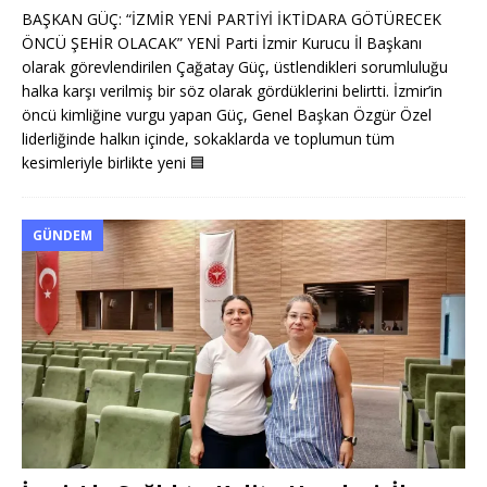
BAŞKAN GÜÇ: “İZMİR YENİ PARTİYİ İKTİDARA GÖTÜRECEK
ÖNCÜ ŞEHİR OLACAK” YENİ Parti İzmir Kurucu İl Başkanı
olarak görevlendirilen Çağatay Güç, üstlendikleri sorumluluğu
halka karşı verilmiş bir söz olarak gördüklerini belirtti. İzmir’in
öncü kimliğine vurgu yapan Güç, Genel Başkan Özgür Özel
liderliğinde halkın içinde, sokaklarda ve toplumun tüm
kesimleriyle birlikte yeni
🟦
GÜNDEM