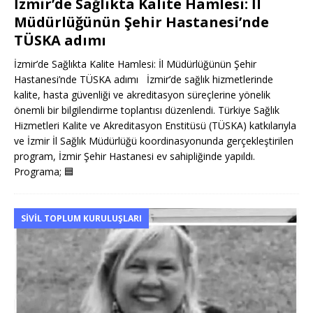
İzmir’de Sağlıkta Kalite Hamlesi: İl
Müdürlüğünün Şehir Hastanesi’nde
TÜSKA adımı
İzmir’de Sağlıkta Kalite Hamlesi: İl Müdürlüğünün Şehir
Hastanesi’nde TÜSKA adımı İzmir’de sağlık hizmetlerinde
kalite, hasta güvenliği ve akreditasyon süreçlerine yönelik
önemli bir bilgilendirme toplantısı düzenlendi. Türkiye Sağlık
Hizmetleri Kalite ve Akreditasyon Enstitüsü (TÜSKA) katkılarıyla
ve İzmir İl Sağlık Müdürlüğü koordinasyonunda gerçekleştirilen
program, İzmir Şehir Hastanesi ev sahipliğinde yapıldı.
Programa;
🟦
SIVIL TOPLUM KURULUŞLARI