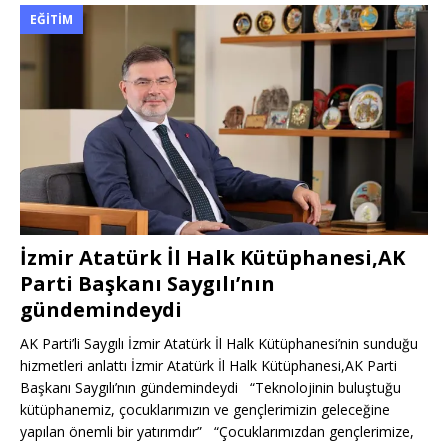
EĞITIM
İzmir Atatürk İl Halk Kütüphanesi,AK
Parti Başkanı Saygılı’nın
gündemindeydi
AK Parti’li Saygılı İzmir Atatürk İl Halk Kütüphanesi’nin sunduğu
hizmetleri anlattı İzmir Atatürk İl Halk Kütüphanesi,AK Parti
Başkanı Saygılı’nın gündemindeydi “Teknolojinin buluştuğu
kütüphanemiz, çocuklarımızın ve gençlerimizin geleceğine
yapılan önemli bir yatırımdır” “Çocuklarımızdan gençlerimize,