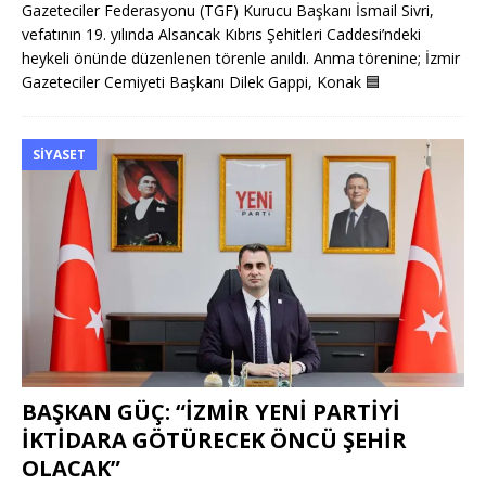
Gazeteciler Federasyonu (TGF) Kurucu Başkanı İsmail Sivri,
vefatının 19. yılında Alsancak Kıbrıs Şehitleri Caddesi’ndeki
heykeli önünde düzenlenen törenle anıldı. Anma törenine; İzmir
Gazeteciler Cemiyeti Başkanı Dilek Gappi, Konak
🟦
SIYASET
BAŞKAN GÜÇ: “İZMİR YENİ PARTİYİ
İKTİDARA GÖTÜRECEK ÖNCÜ ŞEHİR
OLACAK”