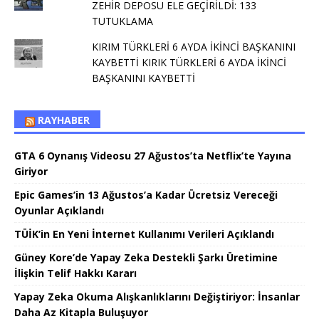
ZEHİR DEPOSU ELE GEÇİRİLDİ: 133
TUTUKLAMA
KIRIM TÜRKLERİ 6 AYDA İKİNCİ BAŞKANINI
KAYBETTİ KIRIK TÜRKLERİ 6 AYDA İKİNCİ
BAŞKANINI KAYBETTİ
RAYHABER
GTA 6 Oynanış Videosu 27 Ağustos’ta Netflix’te Yayına
Giriyor
Epic Games’in 13 Ağustos’a Kadar Ücretsiz Vereceği
Oyunlar Açıklandı
TÜİK’in En Yeni İnternet Kullanımı Verileri Açıklandı
Güney Kore’de Yapay Zeka Destekli Şarkı Üretimine
İlişkin Telif Hakkı Kararı
Yapay Zeka Okuma Alışkanlıklarını Değiştiriyor: İnsanlar
Daha Az Kitapla Buluşuyor