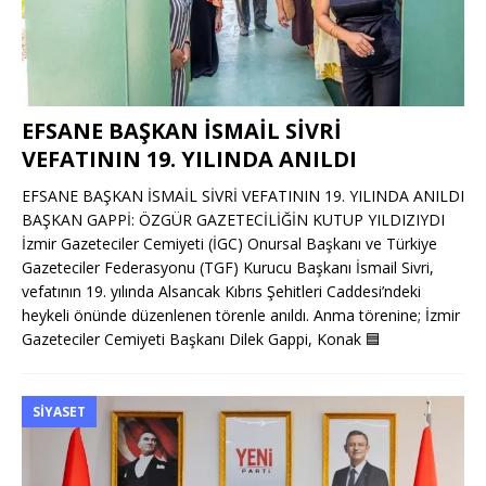
EFSANE BAŞKAN İSMAİL SİVRİ
VEFATININ 19. YILINDA ANILDI
EFSANE BAŞKAN İSMAİL SİVRİ VEFATININ 19. YILINDA ANILDI
BAŞKAN GAPPİ: ÖZGÜR GAZETECİLİĞİN KUTUP YILDIZIYDI
İzmir Gazeteciler Cemiyeti (İGC) Onursal Başkanı ve Türkiye
Gazeteciler Federasyonu (TGF) Kurucu Başkanı İsmail Sivri,
vefatının 19. yılında Alsancak Kıbrıs Şehitleri Caddesi’ndeki
heykeli önünde düzenlenen törenle anıldı. Anma törenine; İzmir
Gazeteciler Cemiyeti Başkanı Dilek Gappi, Konak
🟦
SIYASET