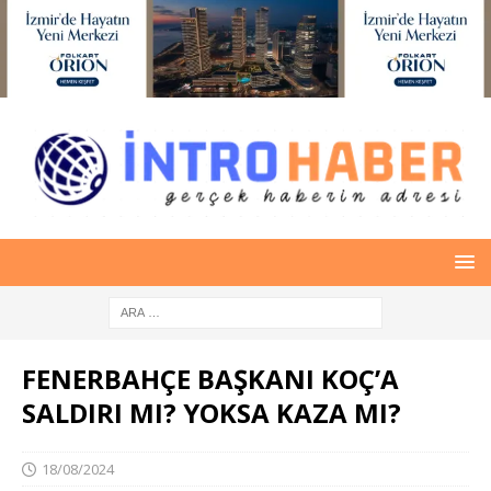
FENERBAHÇE BAŞKANI KOÇ’A
SALDIRI MI? YOKSA KAZA MI?
18/08/2024