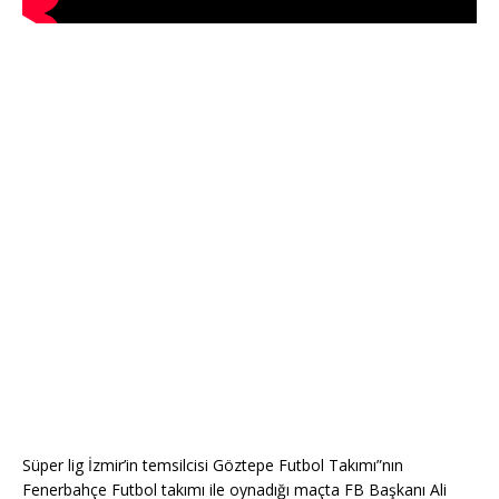
Süper lig İzmir’in temsilcisi Göztepe Futbol Takımı”nın
Fenerbahçe Futbol takımı ile oynadığı maçta FB Başkanı Ali