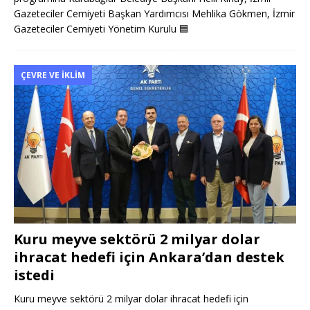
Gazeteciler Cemiyeti Başkan Yardımcısı Mehlika Gökmen, İzmir
Gazeteciler Cemiyeti Yönetim Kurulu
🟦
ÇEVRE VE İKLIM
Kuru meyve sektörü 2 milyar dolar
ihracat hedefi için Ankara’dan destek
istedi
Kuru meyve sektörü 2 milyar dolar ihracat hedefi için