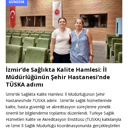
GÜNDEM
İzmir’de Sağlıkta Kalite Hamlesi: İl
Müdürlüğünün Şehir Hastanesi’nde
TÜSKA adımı
İzmir’de Sağlıkta Kalite Hamlesi: İl Müdürlüğünün Şehir
Hastanesi’nde TÜSKA adımı İzmir’de sağlık hizmetlerinde
kalite, hasta güvenliği ve akreditasyon süreçlerine yönelik
önemli bir bilgilendirme toplantısı düzenlendi. Türkiye Sağlık
Hizmetleri Kalite ve Akreditasyon Enstitüsü (TÜSKA) katkılarıyla
ve İzmir İl Sağlık Müdürlüğü koordinasyonunda gerçekleştirilen