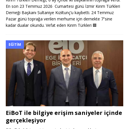
En son 23 Temmuz 2026 Cumartesi günü İzmir Kırım Türkleri
Derneği Başkanı Sultaniye Kızıltunç’u kaybetti. 24 Temmuz
Pazar günü toprağa verilen merhume için dernekte 7”sine
kadar dualar okundu. Vefat eden Kırım Türkleri
🟦
EĞITIM
EiBoT ile bilgiye erişim saniyeler içinde
gerçekleşiyor