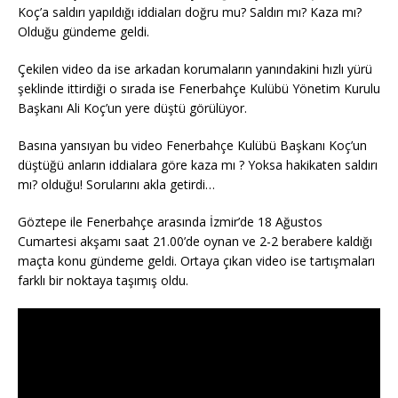
Koç’a saldırı yapıldığı iddiaları doğru mu? Saldırı mı? Kaza mı?
Olduğu gündeme geldi.
Çekilen video da ise arkadan korumaların yanındakini hızlı yürü
şeklinde ittirdiği o sırada ise Fenerbahçe Kulübü Yönetim Kurulu
Başkanı Ali Koç’un yere düştü görülüyor.
Basına yansıyan bu video Fenerbahçe Kulübü Başkanı Koç’un
düştüğü anların iddialara göre kaza mı ? Yoksa hakikaten saldırı
mı? olduğu! Sorularını akla getirdi…
Göztepe ile Fenerbahçe arasında İzmir’de 18 Ağustos
Cumartesi akşamı saat 21.00’de oynan ve 2-2 berabere kaldığı
maçta konu gündeme geldi. Ortaya çıkan video ise tartışmaları
farklı bir noktaya taşımış oldu.