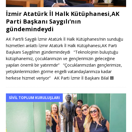
İzmir Atatürk İl Halk Kütüphanesi,AK
Parti Başkanı Saygılı’nın
gündemindeydi
AK Parti’li Saygılı İzmir Atatürk İl Halk Kütüphanesi’nin sunduğu
hizmetleri anlattı İzmir Atatürk İl Halk Kütüphanesi,AK Parti
Başkanı Saygılı’nın gündemindeydi “Teknolojinin buluştuğu
kütüphanemiz, çocuklarımızın ve gençlerimizin geleceğine
yapılan önemli bir yatırımdır” “Çocuklarımızdan gençlerimize,
yetişkinlerimizden görme engelli vatandaşlarımıza kadar
herkese hizmet veriyor” AK Parti İzmir İl Başkanı Bilal
🟦
SIVIL TOPLUM KURULUŞLARI