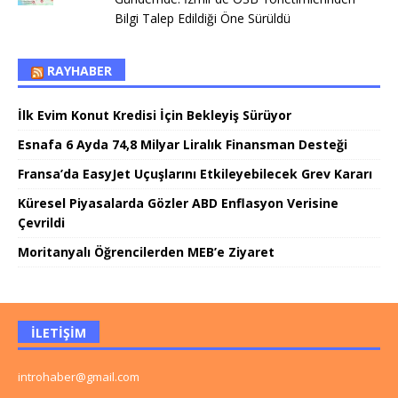
Bilgi Talep Edildiği Öne Sürüldü
RAYHABER
İlk Evim Konut Kredisi İçin Bekleyiş Sürüyor
Esnafa 6 Ayda 74,8 Milyar Liralık Finansman Desteği
Fransa’da EasyJet Uçuşlarını Etkileyebilecek Grev Kararı
Küresel Piyasalarda Gözler ABD Enflasyon Verisine
Çevrildi
Moritanyalı Öğrencilerden MEB’e Ziyaret
İLETIŞIM
introhaber@gmail.com