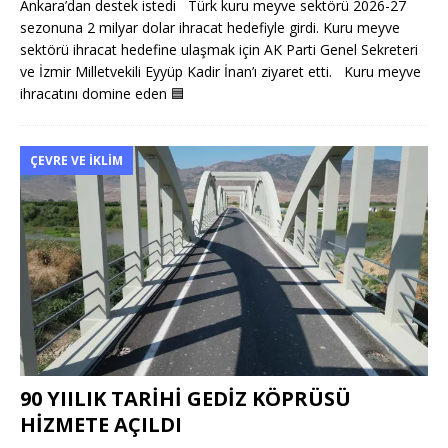
Ankara’dan destek istedi Türk kuru meyve sektörü 2026-27
sezonuna 2 milyar dolar ihracat hedefiyle girdi. Kuru meyve
sektörü ihracat hedefine ulaşmak için AK Parti Genel Sekreteri
ve İzmir Milletvekili Eyyüp Kadir İnan’ı ziyaret etti. Kuru meyve
ihracatını domine eden
🟦
ÇEVRE VE İKLIM
90 YIILIK TARİHİ GEDİZ KÖPRÜSÜ
HİZMETE AÇILDI