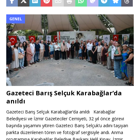
GENEL
Gazeteci Barış Selçuk Karabağlar’da
anıldı
Gazeteci Barış Selçuk Karabağlar‘da anıldı Karabağlar
Belediyesi ve İzmir Gazeteciler Cemiyeti, 32 yıl önce görevi
başında yaşamını yitiren Gazeteci Barış Selçuk’u adını taşıyan
parkta düzenlenen tören ve fotoğraf sergisiyle andı. Anma
programına Karabağlar Belediye Başkanı Helil Kınay, İzmir