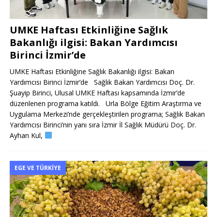
UMKE Haftası Etkinliğine Sağlık
Bakanlığı ilgisi: Bakan Yardımcısı
Birinci İzmir’de
UMKE Haftası Etkinliğine Sağlık Bakanlığı ilgisi: Bakan
Yardımcısı Birinci İzmir’de Sağlık Bakan Yardımcısı Doç. Dr.
Şuayip Birinci, Ulusal UMKE Haftası kapsamında İzmir’de
düzenlenen programa katıldı. Urla Bölge Eğitim Araştırma ve
Uygulama Merkezi’nde gerçekleştirilen programa; Sağlık Bakan
Yardımcısı Birinci’nin yanı sıra İzmir İl Sağlık Müdürü Doç. Dr.
Ayhan Kul,
EGE VE TÜRKIYE