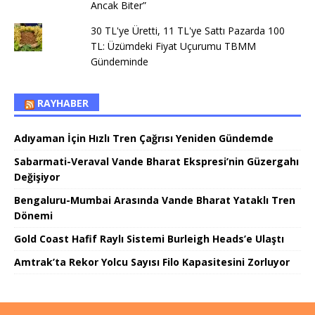
Ancak Biter”
30 TL'ye Üretti, 11 TL'ye Sattı Pazarda 100
TL: Üzümdeki Fiyat Uçurumu TBMM
Gündeminde
RAYHABER
Adıyaman İçin Hızlı Tren Çağrısı Yeniden Gündemde
Sabarmati-Veraval Vande Bharat Ekspresi’nin Güzergahı
Değişiyor
Bengaluru-Mumbai Arasında Vande Bharat Yataklı Tren
Dönemi
Gold Coast Hafif Raylı Sistemi Burleigh Heads’e Ulaştı
Amtrak’ta Rekor Yolcu Sayısı Filo Kapasitesini Zorluyor