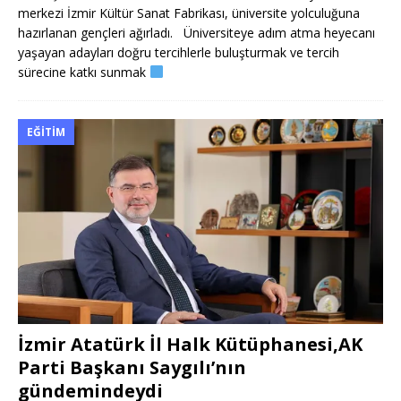
merkezi İzmir Kültür Sanat Fabrikası, üniversite yolculuğuna
hazırlanan gençleri ağırladı. Üniversiteye adım atma heyecanı
yaşayan adayları doğru tercihlerle buluşturmak ve tercih
sürecine katkı sunmak
EĞITIM
İzmir Atatürk İl Halk Kütüphanesi,AK
Parti Başkanı Saygılı’nın
gündemindeydi