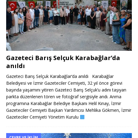
Gazeteci Barış Selçuk Karabağlar’da
anıldı
Gazeteci Barış Selçuk Karabağlar‘da anıldı Karabağlar
Belediyesi ve İzmir Gazeteciler Cemiyeti, 32 yıl önce görevi
başında yaşamını yitiren Gazeteci Barış Selçuk’u adını taşıyan
parkta düzenlenen tören ve fotoğraf sergisiyle andı. Anma
programına Karabağlar Belediye Başkanı Helil Kınay, İzmir
Gazeteciler Cemiyeti Başkan Yardımcısı Mehlika Gökmen, İzmir
Gazeteciler Cemiyeti Yönetim Kurulu
ÇEVRE VE İKLIM