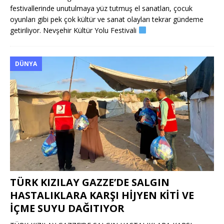
festivallerinde unutulmaya yüz tutmuş el sanatları, çocuk
oyunları gibi pek çok kültür ve sanat olayları tekrar gündeme
getiriliyor. Nevşehir Kültür Yolu Festivali
DÜNYA
TÜRK KIZILAY GAZZE’DE SALGIN
HASTALIKLARA KARŞI HİJYEN KİTİ VE
İÇME SUYU DAĞITIYOR