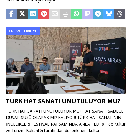
EGE VE TÜRKIYE
TÜRK HAT SANATI UNUTULUYOR MU?
TÜRK HAT SANATI UNUTULUYOR MU? HAT SANATI SADECE
DUVAR SÜSÜ OLARAK MI? KALIYOR! TÜRK HAT SANATININ
İNCELİKLERİ FESTİVAL KAPSAMINDA ANLATILDI 81İlde Kültür
ve Turizm Bakanlığı tarafından düzenlenen kültür