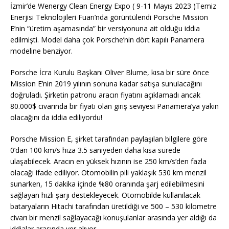
İzmir’de Wenergy Clean Energy Expo ( 9-11 Mayıs 2023 )Temiz
Enerjisi Teknolojileri Fuarı’nda görüntülendi Porsche Mission
E’nin “üretim aşamasında” bir versiyonuna ait olduğu iddia
edilmişti. Model daha çok Porsche’nin dört kapılı Panamera
modeline benziyor.
Porsche İcra Kurulu Başkanı Oliver Blume, kısa bir süre önce
Mission E’nin 2019 yılının sonuna kadar satışa sunulacağını
doğruladı. Şirketin patronu aracın fiyatını açıklamadı ancak
80.000$ civarında bir fiyatı olan giriş seviyesi Panamera’ya yakın
olacağını da iddia ediliyordu!
Porsche Mission E, şirket tarafından paylaşılan bilgilere göre
0’dan 100 km/s hıza 3.5 saniyeden daha kısa sürede
ulaşabilecek. Aracın en yüksek hızının ise 250 km/s’den fazla
olacağı ifade ediliyor. Otomobilin pili yaklaşık 530 km menzil
sunarken, 15 dakika içinde %80 oranında şarj edilebilmesini
sağlayan hızlı şarjı destekleyecek. Otomobilde kullanılacak
bataryaların Hitachi tarafından üretildiği ve 500 – 530 kilometre
civarı bir menzil sağlayacağı konuşulanlar arasında yer aldığı da
iddialar arasında yer alıyor.