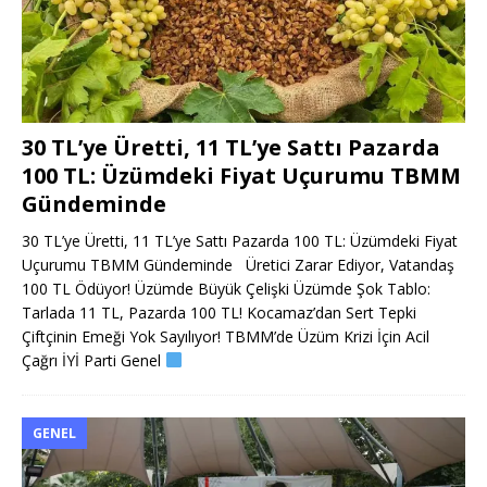
30 TL’ye Üretti, 11 TL’ye Sattı Pazarda
100 TL: Üzümdeki Fiyat Uçurumu TBMM
Gündeminde
30 TL’ye Üretti, 11 TL’ye Sattı Pazarda 100 TL: Üzümdeki Fiyat
Uçurumu TBMM Gündeminde Üretici Zarar Ediyor, Vatandaş
100 TL Ödüyor! Üzümde Büyük Çelişki Üzümde Şok Tablo:
Tarlada 11 TL, Pazarda 100 TL! Kocamaz’dan Sert Tepki
Çiftçinin Emeği Yok Sayılıyor! TBMM’de Üzüm Krizi İçin Acil
Çağrı İYİ Parti Genel
GENEL