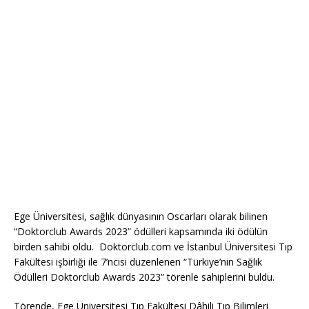
Ege Üniversitesi, sağlık dünyasının Oscarları olarak bilinen
“Doktorclub Awards 2023” ödülleri kapsamında iki ödülün
birden sahibi oldu. Doktorclub.com ve İstanbul Üniversitesi Tıp
Fakültesi işbirliği ile 7’ncisi düzenlenen “Türkiye’nin Sağlık
Ödülleri Doktorclub Awards 2023” törenle sahiplerini buldu.
Törende, Ege Üniversitesi Tıp Fakültesi Dâhili Tıp Bilimleri