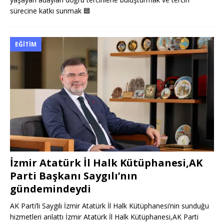
sürecine katkı sunmak
🟦
EĞITIM
İzmir Atatürk İl Halk Kütüphanesi,AK
Parti Başkanı Saygılı’nın
gündemindeydi
AK Parti’li Saygılı İzmir Atatürk İl Halk Kütüphanesi’nin sunduğu
hizmetleri anlattı İzmir Atatürk İl Halk Kütüphanesi,AK Parti