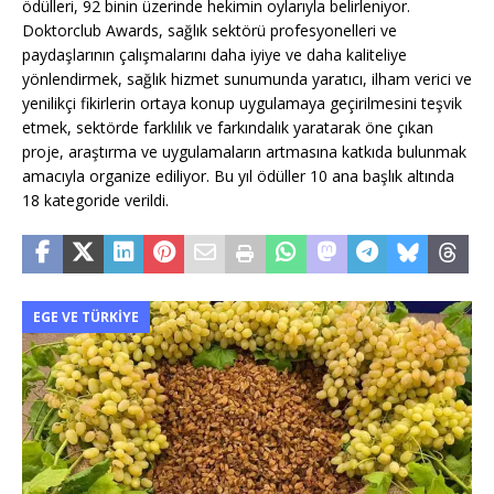
ödülleri, 92 binin üzerinde hekimin oylarıyla belirleniyor.
Doktorclub Awards, sağlık sektörü profesyonelleri ve
paydaşlarının çalışmalarını daha iyiye ve daha kaliteliye
yönlendirmek, sağlık hizmet sunumunda yaratıcı, ilham verici ve
yenilikçi fikirlerin ortaya konup uygulamaya geçirilmesini teşvik
etmek, sektörde farklılık ve farkındalık yaratarak öne çıkan
proje, araştırma ve uygulamaların artmasına katkıda bulunmak
amacıyla organize ediliyor. Bu yıl ödüller 10 ana başlık altında
18 kategoride verildi.
EGE VE TÜRKIYE