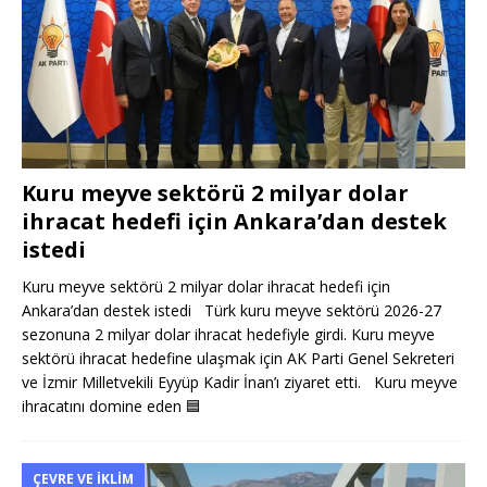
Kuru meyve sektörü 2 milyar dolar
ihracat hedefi için Ankara’dan destek
istedi
Kuru meyve sektörü 2 milyar dolar ihracat hedefi için
Ankara’dan destek istedi Türk kuru meyve sektörü 2026-27
sezonuna 2 milyar dolar ihracat hedefiyle girdi. Kuru meyve
sektörü ihracat hedefine ulaşmak için AK Parti Genel Sekreteri
ve İzmir Milletvekili Eyyüp Kadir İnan’ı ziyaret etti. Kuru meyve
ihracatını domine eden
🟦
ÇEVRE VE İKLIM