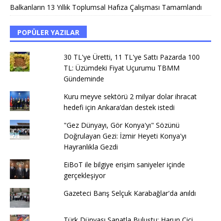
Balkanların 13 Yıllık Toplumsal Hafıza Çalışması Tamamlandı
POPÜLER YAZILAR
30 TL'ye Üretti, 11 TL'ye Sattı Pazarda 100
TL: Üzümdeki Fiyat Uçurumu TBMM
Gündeminde
Kuru meyve sektörü 2 milyar dolar ihracat
hedefi için Ankara’dan destek istedi
"Gez Dünyayı, Gör Konya'yı" Sözünü
Doğrulayan Gezi: İzmir Heyeti Konya'yı
Hayranlıkla Gezdi
EiBoT ile bilgiye erişim saniyeler içinde
gerçekleşiyor
Gazeteci Barış Selçuk Karabağlar'da anıldı
Türk Dünyası Sanatla Buluştu: Harun Cici