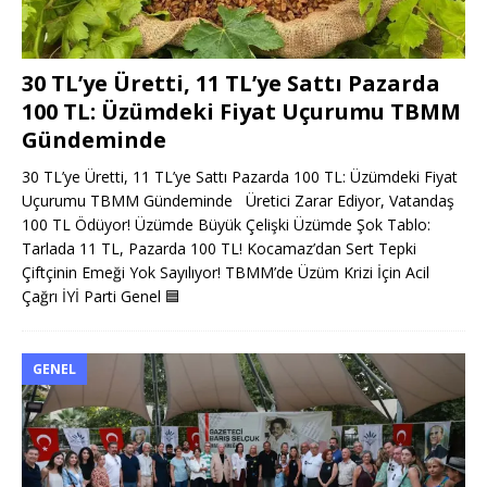
30 TL’ye Üretti, 11 TL’ye Sattı Pazarda
100 TL: Üzümdeki Fiyat Uçurumu TBMM
Gündeminde
30 TL’ye Üretti, 11 TL’ye Sattı Pazarda 100 TL: Üzümdeki Fiyat
Uçurumu TBMM Gündeminde Üretici Zarar Ediyor, Vatandaş
100 TL Ödüyor! Üzümde Büyük Çelişki Üzümde Şok Tablo:
Tarlada 11 TL, Pazarda 100 TL! Kocamaz’dan Sert Tepki
Çiftçinin Emeği Yok Sayılıyor! TBMM’de Üzüm Krizi İçin Acil
Çağrı İYİ Parti Genel
🟦
GENEL