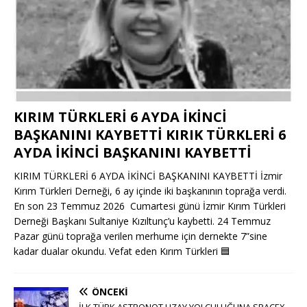
KIRIM TÜRKLERİ 6 AYDA İKİNCİ
BAŞKANINI KAYBETTİ KIRIK TÜRKLERİ 6
AYDA İKİNCİ BAŞKANINI KAYBETTİ
KIRIM TÜRKLERİ 6 AYDA İKİNCİ BAŞKANINI KAYBETTİ İzmir
Kırım Türkleri Derneği, 6 ay içinde iki başkanının toprağa verdi.
En son 23 Temmuz 2026 Cumartesi günü İzmir Kırım Türkleri
Derneği Başkanı Sultaniye Kızıltunç’u kaybetti. 24 Temmuz
Pazar günü toprağa verilen merhume için dernekte 7”sine
kadar dualar okundu. Vefat eden Kırım Türkleri
🟦
ÖNCEKI