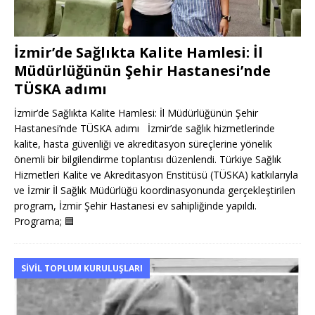
İzmir’de Sağlıkta Kalite Hamlesi: İl
Müdürlüğünün Şehir Hastanesi’nde
TÜSKA adımı
İzmir’de Sağlıkta Kalite Hamlesi: İl Müdürlüğünün Şehir
Hastanesi’nde TÜSKA adımı İzmir’de sağlık hizmetlerinde
kalite, hasta güvenliği ve akreditasyon süreçlerine yönelik
önemli bir bilgilendirme toplantısı düzenlendi. Türkiye Sağlık
Hizmetleri Kalite ve Akreditasyon Enstitüsü (TÜSKA) katkılarıyla
ve İzmir İl Sağlık Müdürlüğü koordinasyonunda gerçekleştirilen
program, İzmir Şehir Hastanesi ev sahipliğinde yapıldı.
Programa;
🟦
SIVIL TOPLUM KURULUŞLARI