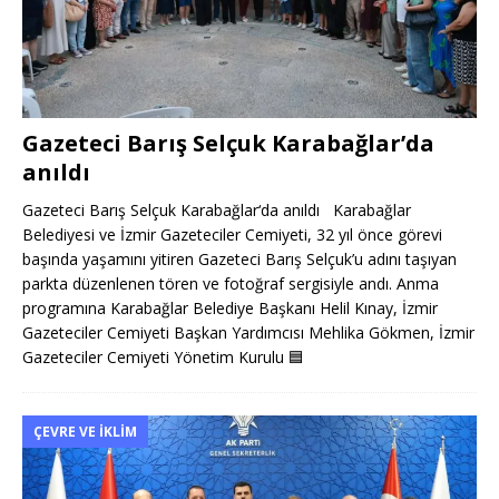
Gazeteci Barış Selçuk Karabağlar’da
anıldı
Gazeteci Barış Selçuk Karabağlar‘da anıldı Karabağlar
Belediyesi ve İzmir Gazeteciler Cemiyeti, 32 yıl önce görevi
başında yaşamını yitiren Gazeteci Barış Selçuk’u adını taşıyan
parkta düzenlenen tören ve fotoğraf sergisiyle andı. Anma
programına Karabağlar Belediye Başkanı Helil Kınay, İzmir
Gazeteciler Cemiyeti Başkan Yardımcısı Mehlika Gökmen, İzmir
Gazeteciler Cemiyeti Yönetim Kurulu
🟦
ÇEVRE VE İKLIM