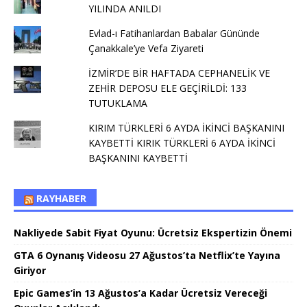
YILINDA ANILDI
Evlad-ı Fatihanlardan Babalar Gününde
Çanakkale’ye Vefa Ziyareti
İZMİR’DE BİR HAFTADA CEPHANELİK VE
ZEHİR DEPOSU ELE GEÇİRİLDİ: 133
TUTUKLAMA
KIRIM TÜRKLERİ 6 AYDA İKİNCİ BAŞKANINI
KAYBETTİ KIRIK TÜRKLERİ 6 AYDA İKİNCİ
BAŞKANINI KAYBETTİ
RAYHABER
Nakliyede Sabit Fiyat Oyunu: Ücretsiz Ekspertizin Önemi
GTA 6 Oynanış Videosu 27 Ağustos’ta Netflix’te Yayına
Giriyor
Epic Games’in 13 Ağustos’a Kadar Ücretsiz Vereceği