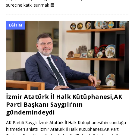
sürecine katkı sunmak
🟦
EĞITIM
İzmir Atatürk İl Halk Kütüphanesi,AK
Parti Başkanı Saygılı’nın
gündemindeydi
AK Parti’li Saygılı İzmir Atatürk İl Halk Kütüphanesi’nin sunduğu
hizmetleri anlattı İzmir Atatürk İl Halk Kütüphanesi,AK Parti