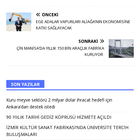
ÖNCEKI
EGE ADALAR VAPURLARI ALİAĞA’NIN EKONOMİSİNE
KATKI SAĞLAYACAK
SONRAKI
ÇİN MANİSA’DA YILLIK 150 BİN ARAÇLIK FABRİKA
KURUYOR
SON YAZILAR
Kuru meyve sektörü 2 milyar dolar ihracat hedefi için
Ankara’dan destek istedi
90 YIILIK TARİHİ GEDİZ KÖPRÜSÜ HİZMETE AÇILDI
İZMİR KÜLTÜR SANAT FABRİKASI’NDA ÜNİVERSİTE TERCİH
BULUŞMALARI