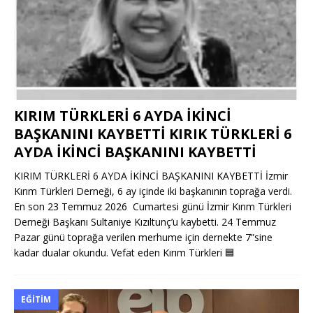
KIRIM TÜRKLERİ 6 AYDA İKİNCİ
BAŞKANINI KAYBETTİ KIRIK TÜRKLERİ 6
AYDA İKİNCİ BAŞKANINI KAYBETTİ
KIRIM TÜRKLERİ 6 AYDA İKİNCİ BAŞKANINI KAYBETTİ İzmir
Kırım Türkleri Derneği, 6 ay içinde iki başkanının toprağa verdi.
En son 23 Temmuz 2026 Cumartesi günü İzmir Kırım Türkleri
Derneği Başkanı Sultaniye Kızıltunç’u kaybetti. 24 Temmuz
Pazar günü toprağa verilen merhume için dernekte 7”sine
kadar dualar okundu. Vefat eden Kırım Türkleri
🟦
EĞITIM