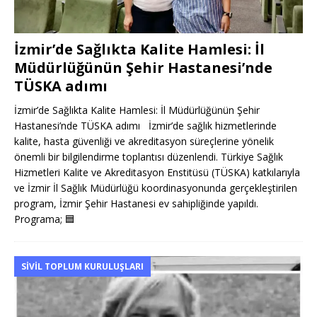
İzmir’de Sağlıkta Kalite Hamlesi: İl
Müdürlüğünün Şehir Hastanesi’nde
TÜSKA adımı
İzmir’de Sağlıkta Kalite Hamlesi: İl Müdürlüğünün Şehir
Hastanesi’nde TÜSKA adımı İzmir’de sağlık hizmetlerinde
kalite, hasta güvenliği ve akreditasyon süreçlerine yönelik
önemli bir bilgilendirme toplantısı düzenlendi. Türkiye Sağlık
Hizmetleri Kalite ve Akreditasyon Enstitüsü (TÜSKA) katkılarıyla
ve İzmir İl Sağlık Müdürlüğü koordinasyonunda gerçekleştirilen
program, İzmir Şehir Hastanesi ev sahipliğinde yapıldı.
Programa;
🟦
SIVIL TOPLUM KURULUŞLARI