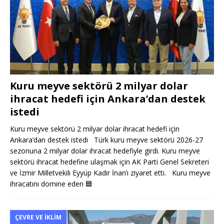
Kuru meyve sektörü 2 milyar dolar
ihracat hedefi için Ankara’dan destek
istedi
Kuru meyve sektörü 2 milyar dolar ihracat hedefi için
Ankara’dan destek istedi Türk kuru meyve sektörü 2026-27
sezonuna 2 milyar dolar ihracat hedefiyle girdi. Kuru meyve
sektörü ihracat hedefine ulaşmak için AK Parti Genel Sekreteri
ve İzmir Milletvekili Eyyüp Kadir İnan’ı ziyaret etti. Kuru meyve
ihracatını domine eden
🟦
ÇEVRE VE İKLIM