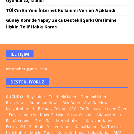
Oyunlar Açıklandı
TÜİK’in En Yeni İnternet Kullanımı Verileri Açıklandı
Güney Kore’de Yapay Zeka Destekli Şarkı Üretimine
İlişkin Telif Hakkı Kararı
İLETIŞIM
introhaber@gmail.com
DESTEKLIYORUZ
SUCUDO
–
RayHaber
–
TeleferikHaber
–
OtonomHaber
–
RaillyNews
–
AutonoumNews
–
BlauBahn
–
ArabRailNews
–
KimyaHaberleri
–
BulmacaCevap
–
AEY
–
ZorBulmaca
–
LeventÖzen
–
EmlakHabercin
–
KadinGirisim
–
AnkaraYasam
–
AdanaMersin
–
BlauAutonom
–
GreekRail
–
Merhabaİzmir
–
KaravanHaber
–
Ferrovie24
–
StiriHub
–
YelkenHaber
–
KamuHaber
–
RayTurkiye
–
UcakHaber
–
MakineTamir
–
KomikKurbaga
–
KolayHarita
–
DME
–