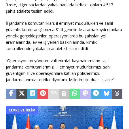
üzere, diğer suçlardan yakalananlarla birlikte toplam 4.517
şahıs adalete teslim edildi.
İl jandarma komutanlıkları, il emniyet müdürlükleri ve sahil
güvenlik komutanlığımızca 81 il genelinde arama kaydı olanlara
yönelik gerçekleştirilen operasyonlarda bu şahıslar; yol
aramalarında, ev ve iş yerleri baskınlarında, kimlik
kontrollerinde yakalanıp adalete teslim edildi.
“Operasyonları yöneten valilerimizi, kaymakamlarımızı, il
jandarma komutanlarımızı, il emniyet müdürlerimizi, sahil
güvenliğimizi ve operasyonlara katılan polislerimizi,
jandarmalarımızı tebrik ediyorum. Milletimizin duası sizinle”
ÇEVRE VE İKLIM