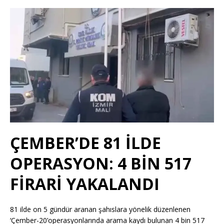
ÇEMBER’DE 81 İLDE
OPERASYON: 4 BİN 517
FİRARİ YAKALANDI
81 ilde on 5 gündür aranan şahıslara yönelik düzenlenen
‘Çember-20’operasyonlarında arama kaydı bulunan 4 bin 517