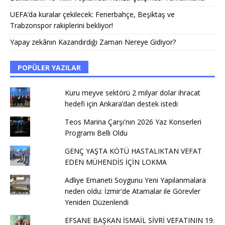
UEFA’da kuralar çekilecek: Fenerbahçe, Beşiktaş ve
Trabzonspor rakiplerini bekliyor!
Yapay zekânın Kazandırdığı Zaman Nereye Gidiyor?
POPÜLER YAZILAR
Kuru meyve sektörü 2 milyar dolar ihracat
hedefi için Ankara’dan destek istedi
Teos Marina Çarşı'nın 2026 Yaz Konserleri
Programı Belli Oldu
GENÇ YAŞTA KÖTÜ HASTALIKTAN VEFAT
EDEN MÜHENDİS İÇİN LOKMA
Adliye Emaneti Soygunu Yeni Yapılanmalara
neden oldu: İzmir'de Atamalar ile Görevler
Yeniden Düzenlendi
EFSANE BAŞKAN İSMAİL SİVRİ VEFATININ 19.