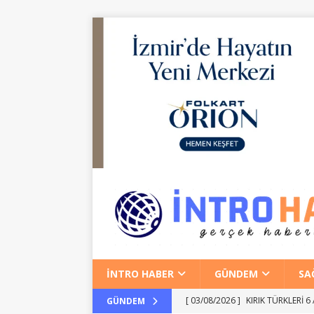
İNTRO HABER
GÜNDEM
SA
[ 03/08/2026 ]
KIRIK TÜRKLERİ 6
GÜNDEM