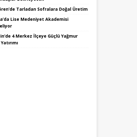
ören’de Tarladan Sofralara Doğal Üretim
a’da Lise Medeniyet Akademisi
eliyor
in’de 4 Merkez İlçeye Güçlü Yağmur
 Yatırımı