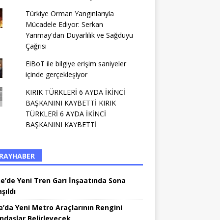
Türkiye Orman Yangınlarıyla
Mücadele Ediyor: Serkan
Yarımay'dan Duyarlılık ve Sağduyu
Çağrısı
EiBoT ile bilgiye erişim saniyeler
içinde gerçekleşiyor
KIRIK TÜRKLERİ 6 AYDA İKİNCİ
BAŞKANINI KAYBETTİ KIRIK
TÜRKLERİ 6 AYDA İKİNCİ
BAŞKANINI KAYBETTİ
RAYHABER
ne’de Yeni Tren Garı İnşaatında Sona
şıldı
a’da Yeni Metro Araçlarının Rengini
ndaşlar Belirleyecek