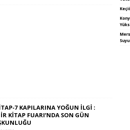
Keçi
Kony
Yüks
Mers
Suyu
İTAP-7 KAPILARINA YOĞUN İLGİ :
İR KİTAP FUARI’NDA SON GÜN
ŞKUNLUĞU