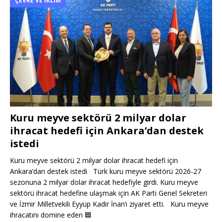
ÇEVRE VE İKLIM
Kuru meyve sektörü 2 milyar dolar
ihracat hedefi için Ankara’dan destek
istedi
Kuru meyve sektörü 2 milyar dolar ihracat hedefi için
Ankara’dan destek istedi Türk kuru meyve sektörü 2026-27
sezonuna 2 milyar dolar ihracat hedefiyle girdi. Kuru meyve
sektörü ihracat hedefine ulaşmak için AK Parti Genel Sekreteri
ve İzmir Milletvekili Eyyüp Kadir İnan’ı ziyaret etti. Kuru meyve
ihracatını domine eden
🟦