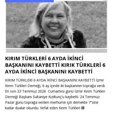
KIRIM TÜRKLERİ 6 AYDA İKİNCİ
BAŞKANINI KAYBETTİ KIRIK TÜRKLERİ 6
AYDA İKİNCİ BAŞKANINI KAYBETTİ
KIRIM TÜRKLERİ 6 AYDA İKİNCİ BAŞKANINI KAYBETTİ İzmir
Kırım Türkleri Derneği, 6 ay içinde iki başkanının toprağa verdi.
En son 23 Temmuz 2026 Cumartesi günü İzmir Kırım Türkleri
Derneği Başkanı Sultaniye Kızıltunç’u kaybetti. 24 Temmuz
Pazar günü toprağa verilen merhume için dernekte 7”sine
kadar dualar okundu. Vefat eden Kırım Türkleri
🟦