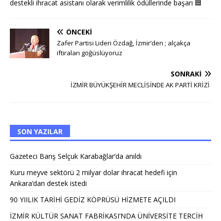
destekli ihracat asistanı olarak verimlilik ödüllerinde başarı
🟦
ÖNCEKI
Zafer Partisi Lideri Özdağ, İzmir’den ; alçakça
iftiraları göğüslüyoruz
SONRAKI
İZMİR BÜYÜKŞEHİR MECLİSİNDE AK PARTİ KRİZİ
SON YAZILAR
Gazeteci Barış Selçuk Karabağlar’da anıldı
Kuru meyve sektörü 2 milyar dolar ihracat hedefi için
Ankara’dan destek istedi
90 YIILIK TARİHİ GEDİZ KÖPRÜSÜ HİZMETE AÇILDI
İZMİR KÜLTÜR SANAT FABRİKASI’NDA ÜNİVERSİTE TERCİH