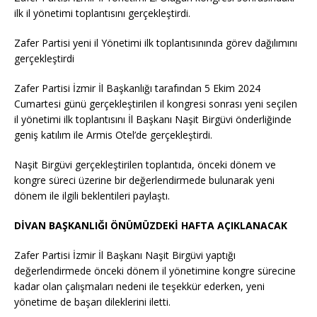
ilk il yönetimi toplantısını gerçekleştirdi.
Zafer Partisi yeni il Yönetimi ilk toplantısınında görev dağılımını
gerçekleştirdi
Zafer Partisi İzmir İl Başkanlığı tarafından 5 Ekim 2024
Cumartesi günü gerçekleştirilen il kongresi sonrası yeni seçilen
il yönetimi ilk toplantısını İl Başkanı Naşit Birgüvi önderliğinde
geniş katılım ile Armis Otel’de gerçekleştirdi.
Naşit Birgüvi gerçekleştirilen toplantıda, önceki dönem ve
kongre süreci üzerine bir değerlendirmede bulunarak yeni
dönem ile ilgili beklentileri paylaştı.
DİVAN BAŞKANLIĞI ÖNÜMÜZDEKİ HAFTA AÇIKLANACAK
Zafer Partisi İzmir İl Başkanı Naşit Birgüvi yaptığı
değerlendirmede önceki dönem il yönetimine kongre sürecine
kadar olan çalışmaları nedeni ile teşekkür ederken, yeni
yönetime de başarı dileklerini iletti.