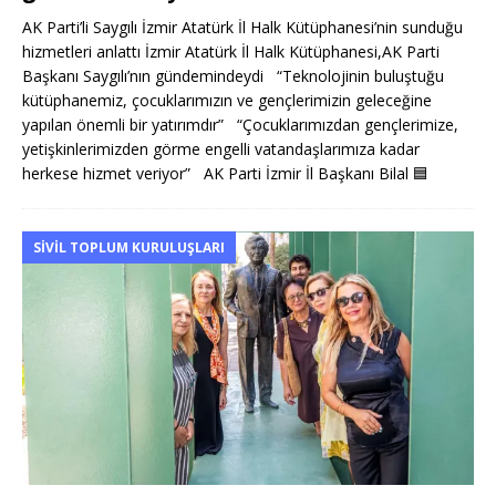
AK Parti’li Saygılı İzmir Atatürk İl Halk Kütüphanesi’nin sunduğu
hizmetleri anlattı İzmir Atatürk İl Halk Kütüphanesi,AK Parti
Başkanı Saygılı’nın gündemindeydi “Teknolojinin buluştuğu
kütüphanemiz, çocuklarımızın ve gençlerimizin geleceğine
yapılan önemli bir yatırımdır” “Çocuklarımızdan gençlerimize,
yetişkinlerimizden görme engelli vatandaşlarımıza kadar
herkese hizmet veriyor” AK Parti İzmir İl Başkanı Bilal
🟦
SIVIL TOPLUM KURULUŞLARI