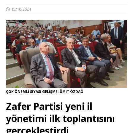
15/10/2024
ÇOK ÖNEMLİ SİYASİ GELİŞME: ÜMİT ÖZDAĞ
Zafer Partisi yeni il
yönetimi ilk toplantısını
gerçekleştirdi