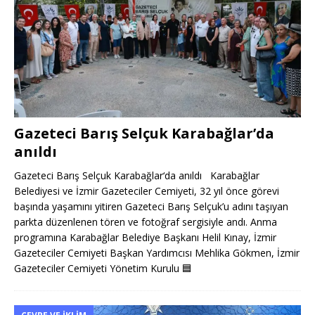
Gazeteci Barış Selçuk Karabağlar’da
anıldı
Gazeteci Barış Selçuk Karabağlar‘da anıldı Karabağlar
Belediyesi ve İzmir Gazeteciler Cemiyeti, 32 yıl önce görevi
başında yaşamını yitiren Gazeteci Barış Selçuk’u adını taşıyan
parkta düzenlenen tören ve fotoğraf sergisiyle andı. Anma
programına Karabağlar Belediye Başkanı Helil Kınay, İzmir
Gazeteciler Cemiyeti Başkan Yardımcısı Mehlika Gökmen, İzmir
Gazeteciler Cemiyeti Yönetim Kurulu
🟦