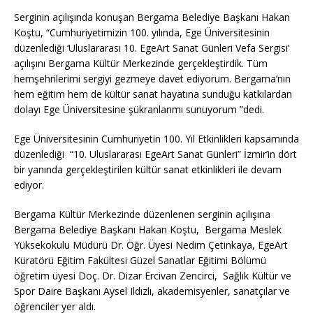
Serginin açılışında konuşan Bergama Belediye Başkanı Hakan
Koştu, “Cumhuriyetimizin 100. yılında, Ege Üniversitesinin
düzenlediği ‘Uluslararası 10. EgeArt Sanat Günleri Vefa Sergisi’
açılışını Bergama Kültür Merkezinde gerçekleştirdik. Tüm
hemşehrilerimi sergiyi gezmeye davet ediyorum. Bergama’nın
hem eğitim hem de kültür sanat hayatına sunduğu katkılardan
dolayı Ege Üniversitesine şükranlarımı sunuyorum ”dedi.
Ege Üniversitesinin Cumhuriyetin 100. Yıl Etkinlikleri kapsamında
düzenlediği “10. Uluslararası EgeArt Sanat Günleri” İzmir’in dört
bir yanında gerçekleştirilen kültür sanat etkinlikleri ile devam
ediyor.
Bergama Kültür Merkezinde düzenlenen serginin açılışına
Bergama Belediye Başkanı Hakan Koştu, Bergama Meslek
Yüksekokulu Müdürü Dr. Öğr. Üyesi Nedim Çetinkaya, EgeArt
Küratörü Eğitim Fakültesi Güzel Sanatlar Eğitimi Bölümü
öğretim üyesi Doç. Dr. Dizar Ercivan Zencirci, Sağlık Kültür ve
Spor Daire Başkanı Aysel Ildızlı, akademisyenler, sanatçılar ve
öğrenciler yer aldı.