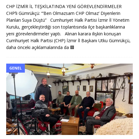
CHP İZMİR İL TEŞKİLATINDA YENİ GÖREVLENDİRMELER
CHP’li Gümrükçü: “’Ben Olmazsam CHP Olmaz’ Diyenlerin
Planları Suya Düştü” Cumhuriyet Halk Partisi İzmir İl Yönetim
Kurulu, gerçekleştirdiği son toplantısında ilçe başkanlıklarına
yeni görevlendirmeler yaptı. Alınan karara ilişkin konuşan
Cumhuriyet Halk Partisi (CHP) İzmir İl Başkanı Utku Gümrükçü,
daha önceki açıklamalarında da
🟦
GENEL