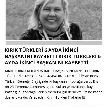
KIRIK TÜRKLERİ 6 AYDA İKİNCİ
BAŞKANINI KAYBETTİ KIRIK TÜRKLERİ 6
AYDA İKİNCİ BAŞKANINI KAYBETTİ
KIRIK TÜRKLERİ 6 AYDA İKİNCİ BAŞKANINI KAYBETTİ KIRIK
TÜRKLERİ 6 AYDA İKİNCİ BAŞKANINI KAYBETTİ İzmir Kırım
Türkleri Derneği, 6 ay içinde iki başkanının toprağa verdi. Ens
on 23 Temmuz Cumartesi günü Sultaniye Kızıltunç’u kaybetti.
Pazar günü toprağa verilen merhum için dernekte 7”sine kadar
dualar okundu. Vefat eden Kırım Türkleri (Tatarlar
🟦