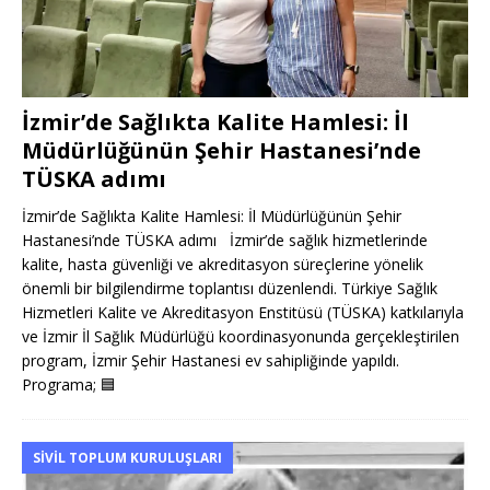
İzmir’de Sağlıkta Kalite Hamlesi: İl
Müdürlüğünün Şehir Hastanesi’nde
TÜSKA adımı
İzmir’de Sağlıkta Kalite Hamlesi: İl Müdürlüğünün Şehir
Hastanesi’nde TÜSKA adımı İzmir’de sağlık hizmetlerinde
kalite, hasta güvenliği ve akreditasyon süreçlerine yönelik
önemli bir bilgilendirme toplantısı düzenlendi. Türkiye Sağlık
Hizmetleri Kalite ve Akreditasyon Enstitüsü (TÜSKA) katkılarıyla
ve İzmir İl Sağlık Müdürlüğü koordinasyonunda gerçekleştirilen
program, İzmir Şehir Hastanesi ev sahipliğinde yapıldı.
Programa;
🟦
SIVIL TOPLUM KURULUŞLARI