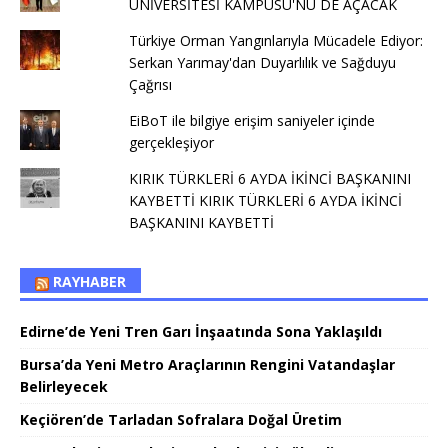
ÜNİVERSİTESİ KAMPÜSÜ'NÜ DE AÇACAK
Türkiye Orman Yangınlarıyla Mücadele Ediyor:
Serkan Yarımay'dan Duyarlılık ve Sağduyu
Çağrısı
EiBoT ile bilgiye erişim saniyeler içinde
gerçekleşiyor
KIRIK TÜRKLERİ 6 AYDA İKİNCİ BAŞKANINI
KAYBETTİ KIRIK TÜRKLERİ 6 AYDA İKİNCİ
BAŞKANINI KAYBETTİ
RAYHABER
Edirne’de Yeni Tren Garı İnşaatında Sona Yaklaşıldı
Bursa’da Yeni Metro Araçlarının Rengini Vatandaşlar
Belirleyecek
Keçiören’de Tarladan Sofralara Doğal Üretim