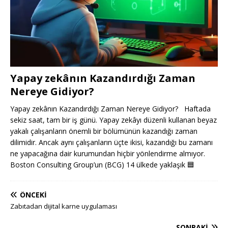
Yapay zekânın Kazandırdığı Zaman
Nereye Gidiyor?
Yapay zekânın Kazandırdığı Zaman Nereye Gidiyor? Haftada
sekiz saat, tam bir iş günü. Yapay zekâyı düzenli kullanan beyaz
yakalı çalışanların önemli bir bölümünün kazandığı zaman
dilimidir. Ancak aynı çalışanların üçte ikisi, kazandığı bu zamanı
ne yapacağına dair kurumundan hiçbir yönlendirme almıyor.
Boston Consulting Group’un (BCG) 14 ülkede yaklaşık
🟦
ÖNCEKI
Zabıtadan dijital karne uygulaması
SONRAKI