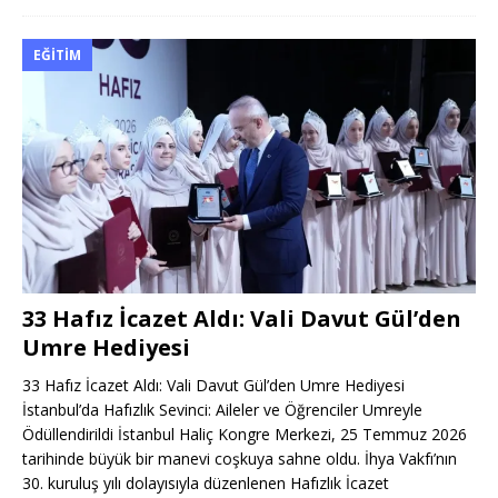
EĞITIM
33 Hafız İcazet Aldı: Vali Davut Gül’den
Umre Hediyesi
33 Hafız İcazet Aldı: Vali Davut Gül’den Umre Hediyesi
İstanbul’da Hafızlık Sevinci: Aileler ve Öğrenciler Umreyle
Ödüllendirildi İstanbul Haliç Kongre Merkezi, 25 Temmuz 2026
tarihinde büyük bir manevi coşkuya sahne oldu. İhya Vakfı’nın
30. kuruluş yılı dolayısıyla düzenlenen Hafızlık İcazet