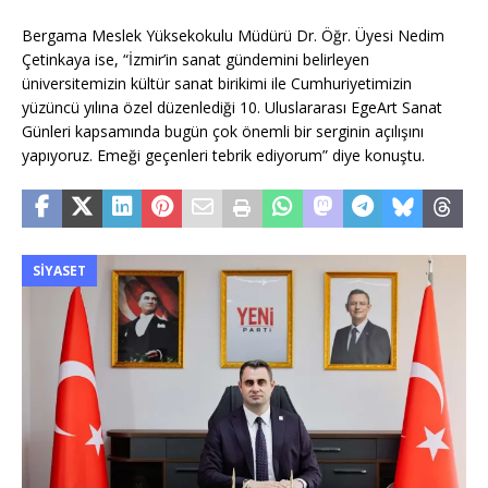
Bergama Meslek Yüksekokulu Müdürü Dr. Öğr. Üyesi Nedim
Çetinkaya ise, “İzmir’in sanat gündemini belirleyen
üniversitemizin kültür sanat birikimi ile Cumhuriyetimizin
yüzüncü yılına özel düzenlediği 10. Uluslararası EgeArt Sanat
Günleri kapsamında bugün çok önemli bir serginin açılışını
yapıyoruz. Emeği geçenleri tebrik ediyorum” diye konuştu.
SIYASET