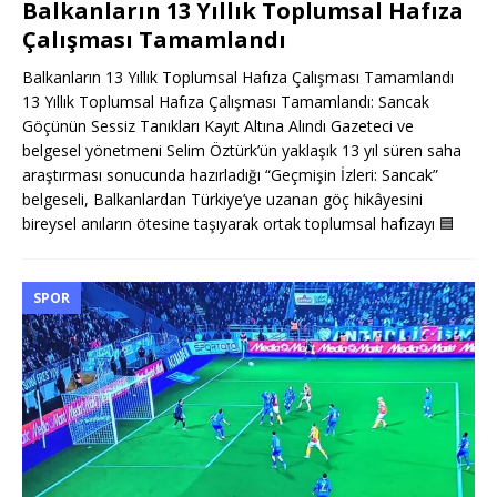
Balkanların 13 Yıllık Toplumsal Hafıza
Çalışması Tamamlandı
Balkanların 13 Yıllık Toplumsal Hafıza Çalışması Tamamlandı
13 Yıllık Toplumsal Hafıza Çalışması Tamamlandı: Sancak
Göçünün Sessiz Tanıkları Kayıt Altına Alındı Gazeteci ve
belgesel yönetmeni Selim Öztürk’ün yaklaşık 13 yıl süren saha
araştırması sonucunda hazırladığı “Geçmişin İzleri: Sancak”
belgeseli, Balkanlardan Türkiye’ye uzanan göç hikâyesini
bireysel anıların ötesine taşıyarak ortak toplumsal hafızayı
🟦
SPOR