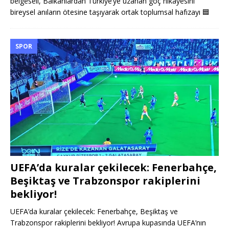
belgeseli, Balkanlardan Türkiye’ye uzanan göç hikâyesini
bireysel anıların ötesine taşıyarak ortak toplumsal hafızayı
🟦
SPOR
UEFA’da kuralar çekilecek: Fenerbahçe,
Beşiktaş ve Trabzonspor rakiplerini
bekliyor!
UEFA’da kuralar çekilecek: Fenerbahçe, Beşiktaş ve
Trabzonspor rakiplerini bekliyor! Avrupa kupasında UEFA’nın