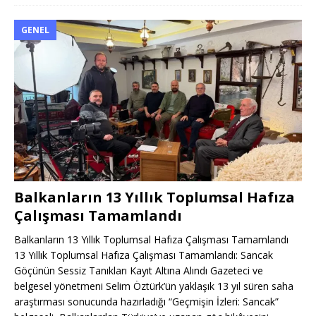
GENEL
Balkanların 13 Yıllık Toplumsal Hafıza
Çalışması Tamamlandı
Balkanların 13 Yıllık Toplumsal Hafıza Çalışması Tamamlandı
13 Yıllık Toplumsal Hafıza Çalışması Tamamlandı: Sancak
Göçünün Sessiz Tanıkları Kayıt Altına Alındı Gazeteci ve
belgesel yönetmeni Selim Öztürk’ün yaklaşık 13 yıl süren saha
araştırması sonucunda hazırladığı “Geçmişin İzleri: Sancak”