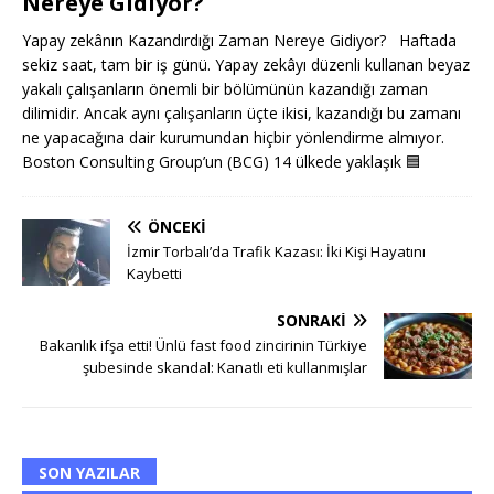
Nereye Gidiyor?
Yapay zekânın Kazandırdığı Zaman Nereye Gidiyor? Haftada
sekiz saat, tam bir iş günü. Yapay zekâyı düzenli kullanan beyaz
yakalı çalışanların önemli bir bölümünün kazandığı zaman
dilimidir. Ancak aynı çalışanların üçte ikisi, kazandığı bu zamanı
ne yapacağına dair kurumundan hiçbir yönlendirme almıyor.
Boston Consulting Group’un (BCG) 14 ülkede yaklaşık
🟦
ÖNCEKI
İzmir Torbalı’da Trafik Kazası: İki Kişi Hayatını
Kaybetti
SONRAKI
Bakanlık ifşa etti! Ünlü fast food zincirinin Türkiye
şubesinde skandal: Kanatlı eti kullanmışlar
SON YAZILAR