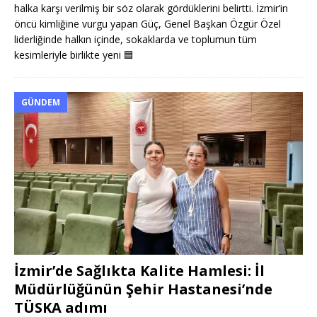
halka karşı verilmiş bir söz olarak gördüklerini belirtti. İzmir’in
öncü kimliğine vurgu yapan Güç, Genel Başkan Özgür Özel
liderliğinde halkın içinde, sokaklarda ve toplumun tüm
kesimleriyle birlikte yeni
🟦
GÜNDEM
İzmir’de Sağlıkta Kalite Hamlesi: İl
Müdürlüğünün Şehir Hastanesi’nde
TÜSKA adımı