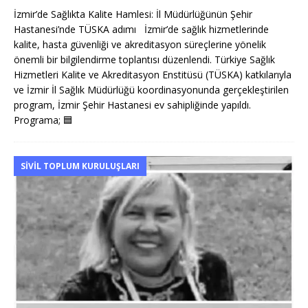
İzmir’de Sağlıkta Kalite Hamlesi: İl Müdürlüğünün Şehir
Hastanesi’nde TÜSKA adımı İzmir’de sağlık hizmetlerinde
kalite, hasta güvenliği ve akreditasyon süreçlerine yönelik
önemli bir bilgilendirme toplantısı düzenlendi. Türkiye Sağlık
Hizmetleri Kalite ve Akreditasyon Enstitüsü (TÜSKA) katkılarıyla
ve İzmir İl Sağlık Müdürlüğü koordinasyonunda gerçekleştirilen
program, İzmir Şehir Hastanesi ev sahipliğinde yapıldı.
Programa;
🟦
SIVIL TOPLUM KURULUŞLARI