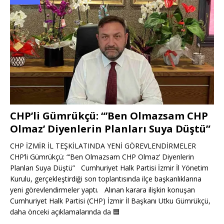
CHP’li Gümrükçü: “’Ben Olmazsam CHP
Olmaz’ Diyenlerin Planları Suya Düştü”
CHP İZMİR İL TEŞKİLATINDA YENİ GÖREVLENDİRMELER
CHP’li Gümrükçü: “’Ben Olmazsam CHP Olmaz’ Diyenlerin
Planları Suya Düştü” Cumhuriyet Halk Partisi İzmir İl Yönetim
Kurulu, gerçekleştirdiği son toplantısında ilçe başkanlıklarına
yeni görevlendirmeler yaptı. Alınan karara ilişkin konuşan
Cumhuriyet Halk Partisi (CHP) İzmir İl Başkanı Utku Gümrükçü,
daha önceki açıklamalarında da
🟦