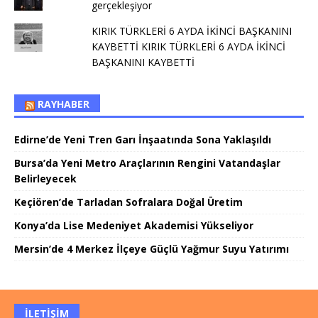
gerçekleşiyor
KIRIK TÜRKLERİ 6 AYDA İKİNCİ BAŞKANINI
KAYBETTİ KIRIK TÜRKLERİ 6 AYDA İKİNCİ
BAŞKANINI KAYBETTİ
RAYHABER
Edirne’de Yeni Tren Garı İnşaatında Sona Yaklaşıldı
Bursa’da Yeni Metro Araçlarının Rengini Vatandaşlar
Belirleyecek
Keçiören’de Tarladan Sofralara Doğal Üretim
Konya’da Lise Medeniyet Akademisi Yükseliyor
Mersin’de 4 Merkez İlçeye Güçlü Yağmur Suyu Yatırımı
İLETIŞIM