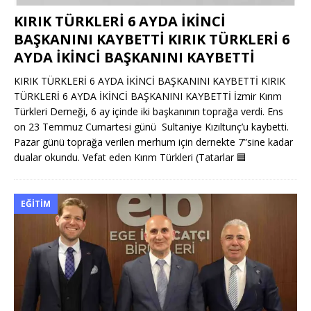
KIRIK TÜRKLERİ 6 AYDA İKİNCİ
BAŞKANINI KAYBETTİ KIRIK TÜRKLERİ 6
AYDA İKİNCİ BAŞKANINI KAYBETTİ
KIRIK TÜRKLERİ 6 AYDA İKİNCİ BAŞKANINI KAYBETTİ KIRIK
TÜRKLERİ 6 AYDA İKİNCİ BAŞKANINI KAYBETTİ İzmir Kırım
Türkleri Derneği, 6 ay içinde iki başkanının toprağa verdi. Ens
on 23 Temmuz Cumartesi günü Sultaniye Kızıltunç’u kaybetti.
Pazar günü toprağa verilen merhum için dernekte 7”sine kadar
dualar okundu. Vefat eden Kırım Türkleri (Tatarlar
🟦
EĞITIM