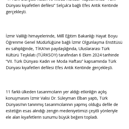
Dünyası kıyafetleri defilesi” Selçuk’a bağlı Efes Antik Kentinde
gerçekleşti.
İzmir Valiliği himayelerinde, Millî Eğitim Bakanlığı Hayat Boyu
Öğrenme Genel Müdürlüğüne bağlı İzmir Olgunlaşma Enstitüsü
ev sahipliğinde, TİKA’nın paydaşlığında, Uluslararası Türk
Kültürü Teşkilatı (TÜRKSOY) tarafından 6 Ekim 2024 tarihinde
“VII. Türk Dünyası Kadın ve Moda Haftası” kapsamında Türk
Dünyası kıyafetleri defilesi Efes Antik Kentinde gerçekleşti.
11 farklı ülkeden tasarımcıların yer aldığı etkinliğin açılış
konuşmasını İzmir Valisi Dr. Süleyman Elban yaptı, Türk
Dünyası’nın tanınmış tasarımcılarının yapmış olduğu defile de
estetiğin esas alındığı zengin medeniyetimizi çeşitli yönleriyle
ele alan kıyafetlerin sunumu büyük beğeni topladı.