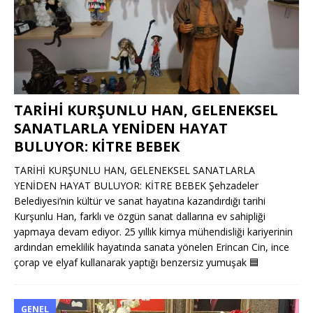
TARİHİ KURŞUNLU HAN, GELENEKSEL
SANATLARLA YENİDEN HAYAT
BULUYOR: KİTRE BEBEK
TARİHİ KURŞUNLU HAN, GELENEKSEL SANATLARLA
YENİDEN HAYAT BULUYOR: KİTRE BEBEK Şehzadeler
Belediyesi’nin kültür ve sanat hayatına kazandırdığı tarihi
Kurşunlu Han, farklı ve özgün sanat dallarına ev sahipliği
yapmaya devam ediyor. 25 yıllık kimya mühendisliği kariyerinin
ardından emeklilik hayatında sanata yönelen Erincan Cin, ince
çorap ve elyaf kullanarak yaptığı benzersiz yumuşak
🟦
GENEL