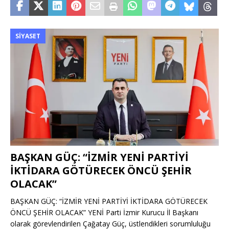
SIYASET
BAŞKAN GÜÇ: “İZMİR YENİ PARTİYİ
İKTİDARA GÖTÜRECEK ÖNCÜ ŞEHİR
OLACAK”
BAŞKAN GÜÇ: “İZMİR YENİ PARTİYİ İKTİDARA GÖTÜRECEK
ÖNCÜ ŞEHİR OLACAK” YENİ Parti İzmir Kurucu İl Başkanı
olarak görevlendirilen Çağatay Güç, üstlendikleri sorumluluğu