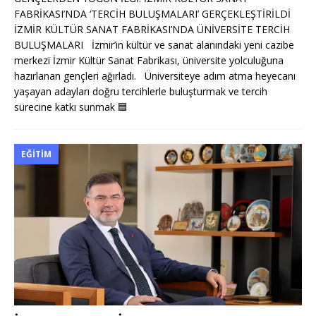
FABRİKASI’NDA ‘TERCİH BULUŞMALARI’ GERÇEKLEŞTİRİLDİ
İZMİR KÜLTÜR SANAT FABRİKASI’NDA ÜNİVERSİTE TERCİH
BULUŞMALARI İzmir’in kültür ve sanat alanındaki yeni cazibe
merkezi İzmir Kültür Sanat Fabrikası, üniversite yolculuğuna
hazırlanan gençleri ağırladı. Üniversiteye adım atma heyecanı
yaşayan adayları doğru tercihlerle buluşturmak ve tercih
sürecine katkı sunmak
🟦
EĞITIM