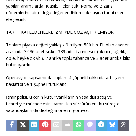
yapılan aramalarda, Klasik, Helenistik, Roma ve Bizans
dönemlerine ait olduğu değerlendirilen çok sayıda tarihi eser
ele geçirildi.
TARİHİ KATLEDENLERE İZMİR’DE GÖZ AÇTIRILMIYOR
Toplam piyasa değeri yaklaşık 9 milyon 500 bin TL olan eserler
arasında 3.036 adet sikke, 339 adet tarihi eser (ok ucu, ağırlık,
obje, heykelcik vb.), 2 antika toplu tabanca ve 3 adet antika kılıç
bulunuyordu.
Operasyon kapsamında toplam 4 şüpheli hakkında adli işlem
başlatıldı ve 1 şüpheli tutuklandı.
İzmir polisi, ülkenin kültür varlıklarının yasa dışı satış ve
ticaretiyle mücadelesini kararlılıkla sürdürürken, bu süreçte
vatandaşların da desteğini önemli görüyor.