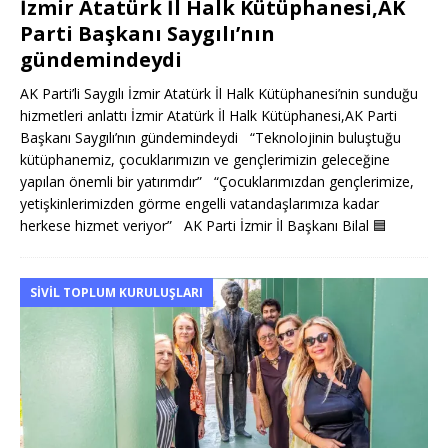
İzmir Atatürk İl Halk Kütüphanesi,AK
Parti Başkanı Saygılı’nın
gündemindeydi
AK Parti’li Saygılı İzmir Atatürk İl Halk Kütüphanesi’nin sunduğu
hizmetleri anlattı İzmir Atatürk İl Halk Kütüphanesi,AK Parti
Başkanı Saygılı’nın gündemindeydi “Teknolojinin buluştuğu
kütüphanemiz, çocuklarımızın ve gençlerimizin geleceğine
yapılan önemli bir yatırımdır” “Çocuklarımızdan gençlerimize,
yetişkinlerimizden görme engelli vatandaşlarımıza kadar
herkese hizmet veriyor” AK Parti İzmir İl Başkanı Bilal
🟦
SIVIL TOPLUM KURULUŞLARI