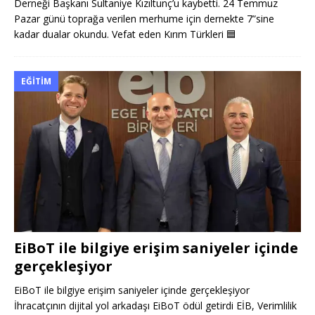
Derneği Başkanı Sultaniye Kızıltunç’u kaybetti. 24 Temmuz
Pazar günü toprağa verilen merhume için dernekte 7”sine
kadar dualar okundu. Vefat eden Kırım Türkleri
🟦
EĞITIM
EiBoT ile bilgiye erişim saniyeler içinde
gerçekleşiyor
EiBoT ile bilgiye erişim saniyeler içinde gerçekleşiyor
İhracatçının dijital yol arkadaşı EiBoT ödül getirdi EİB, Verimlilik