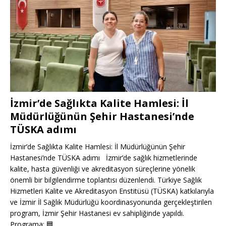
İzmir’de Sağlıkta Kalite Hamlesi: İl
Müdürlüğünün Şehir Hastanesi’nde
TÜSKA adımı
İzmir’de Sağlıkta Kalite Hamlesi: İl Müdürlüğünün Şehir
Hastanesi’nde TÜSKA adımı İzmir’de sağlık hizmetlerinde
kalite, hasta güvenliği ve akreditasyon süreçlerine yönelik
önemli bir bilgilendirme toplantısı düzenlendi. Türkiye Sağlık
Hizmetleri Kalite ve Akreditasyon Enstitüsü (TÜSKA) katkılarıyla
ve İzmir İl Sağlık Müdürlüğü koordinasyonunda gerçekleştirilen
program, İzmir Şehir Hastanesi ev sahipliğinde yapıldı.
Programa;
🟦