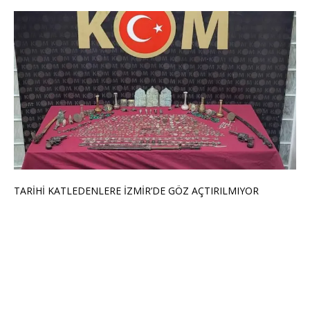
TARİHİ KATLEDENLERE İZMİR’DE GÖZ AÇTIRILMIYOR