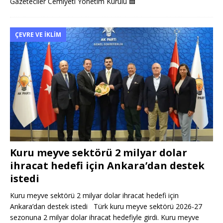
Gazeteciler Cemiyeti Yönetim Kurulu
🟦
ÇEVRE VE İKLIM
Kuru meyve sektörü 2 milyar dolar
ihracat hedefi için Ankara’dan destek
istedi
Kuru meyve sektörü 2 milyar dolar ihracat hedefi için
Ankara’dan destek istedi Türk kuru meyve sektörü 2026-27
sezonuna 2 milyar dolar ihracat hedefiyle girdi. Kuru meyve