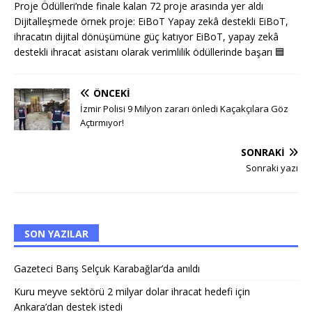
Proje Ödülleri’nde finale kalan 72 proje arasında yer aldı
Dijitalleşmede örnek proje: EiBoT Yapay zekâ destekli EiBoT,
ihracatın dijital dönüşümüne güç katıyor EiBoT, yapay zekâ
destekli ihracat asistanı olarak verimlilik ödüllerinde başarı
🟦
ÖNCEKI
İzmir Polisi 9 Milyon zararı önledi Kaçakçılara Göz
Açtırmıyor!
SONRAKI
Sonraki yazı
SON YAZILAR
Gazeteci Barış Selçuk Karabağlar’da anıldı
Kuru meyve sektörü 2 milyar dolar ihracat hedefi için
Ankara’dan destek istedi