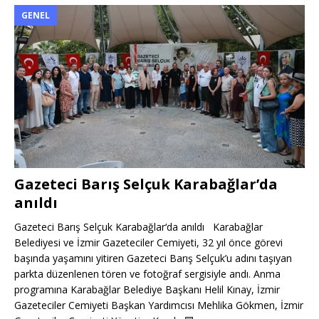
GENEL
Gazeteci Barış Selçuk Karabağlar’da
anıldı
Gazeteci Barış Selçuk Karabağlar‘da anıldı Karabağlar
Belediyesi ve İzmir Gazeteciler Cemiyeti, 32 yıl önce görevi
başında yaşamını yitiren Gazeteci Barış Selçuk’u adını taşıyan
parkta düzenlenen tören ve fotoğraf sergisiyle andı. Anma
programına Karabağlar Belediye Başkanı Helil Kınay, İzmir
Gazeteciler Cemiyeti Başkan Yardımcısı Mehlika Gökmen, İzmir