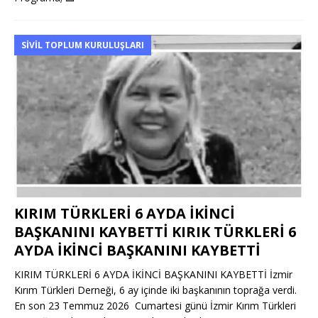
SIVIL TOPLUM KURULUŞLARI
KIRIM TÜRKLERİ 6 AYDA İKİNCİ
BAŞKANINI KAYBETTİ KIRIK TÜRKLERİ 6
AYDA İKİNCİ BAŞKANINI KAYBETTİ
KIRIM TÜRKLERİ 6 AYDA İKİNCİ BAŞKANINI KAYBETTİ İzmir
Kırım Türkleri Derneği, 6 ay içinde iki başkanının toprağa verdi.
En son 23 Temmuz 2026 Cumartesi günü İzmir Kırım Türkleri