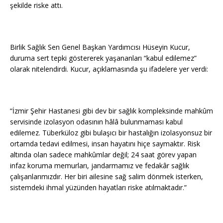
şekilde riske attı.
Birlik Sağlık Sen Genel Başkan Yardımcısı Hüseyin Kucur,
duruma sert tepki göstererek yaşananları “kabul edilemez”
olarak nitelendirdi. Kucur, açıklamasında şu ifadelere yer verdi:
“İzmir Şehir Hastanesi gibi dev bir sağlık kompleksinde mahkûm
servisinde izolasyon odasının hâlâ bulunmaması kabul
edilemez. Tüberküloz gibi bulaşıcı bir hastalığın izolasyonsuz bir
ortamda tedavi edilmesi, insan hayatını hiçe saymaktır. Risk
altında olan sadece mahkûmlar değil; 24 saat görev yapan
infaz koruma memurları, jandarmamız ve fedakâr sağlık
çalışanlarımızdır. Her biri ailesine sağ salim dönmek isterken,
sistemdeki ihmal yüzünden hayatları riske atılmaktadır.”