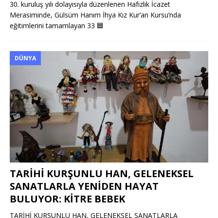
30. kuruluş yılı dolayısıyla düzenlenen Hafızlık İcazet
Merasiminde, Gülsüm Hanım İhya Kız Kur’an Kursu’nda
eğitimlerini tamamlayan 33
🟦
DÜNYA
TARİHİ KURŞUNLU HAN, GELENEKSEL
SANATLARLA YENİDEN HAYAT
BULUYOR: KİTRE BEBEK
TARİHİ KURŞUNLU HAN, GELENEKSEL SANATLARLA