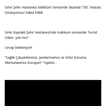
İzmir Şehir Hastanesi Mahkûm Servisinde Skandal: TBC Hastası
İzolasyonsuz Kabul Edildi
İzmir Bayraklı Şehir Hastanesi’nde mahkum servisinde Tecrid
Odası yok mu?
Cevap bekleniyor!!
“Sağlık Çalışanlarımızı, Jandarmamızı ve İnfaz Koruma
Memurlarımızı Koruyun!” Tepkisi!…