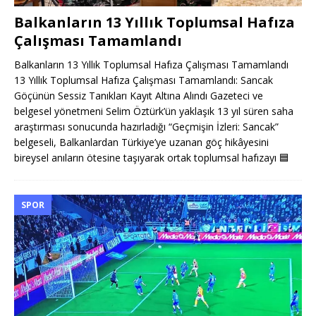
Balkanların 13 Yıllık Toplumsal Hafıza
Çalışması Tamamlandı
Balkanların 13 Yıllık Toplumsal Hafıza Çalışması Tamamlandı
13 Yıllık Toplumsal Hafıza Çalışması Tamamlandı: Sancak
Göçünün Sessiz Tanıkları Kayıt Altına Alındı Gazeteci ve
belgesel yönetmeni Selim Öztürk’ün yaklaşık 13 yıl süren saha
araştırması sonucunda hazırladığı “Geçmişin İzleri: Sancak”
belgeseli, Balkanlardan Türkiye’ye uzanan göç hikâyesini
bireysel anıların ötesine taşıyarak ortak toplumsal hafızayı
🟦
SPOR