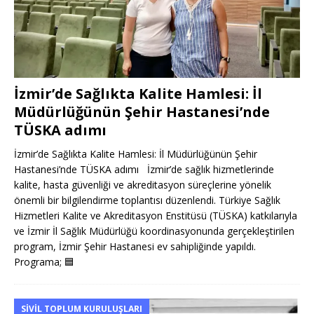
İzmir’de Sağlıkta Kalite Hamlesi: İl
Müdürlüğünün Şehir Hastanesi’nde
TÜSKA adımı
İzmir’de Sağlıkta Kalite Hamlesi: İl Müdürlüğünün Şehir
Hastanesi’nde TÜSKA adımı İzmir’de sağlık hizmetlerinde
kalite, hasta güvenliği ve akreditasyon süreçlerine yönelik
önemli bir bilgilendirme toplantısı düzenlendi. Türkiye Sağlık
Hizmetleri Kalite ve Akreditasyon Enstitüsü (TÜSKA) katkılarıyla
ve İzmir İl Sağlık Müdürlüğü koordinasyonunda gerçekleştirilen
program, İzmir Şehir Hastanesi ev sahipliğinde yapıldı.
Programa;
🟦
SIVIL TOPLUM KURULUŞLARI