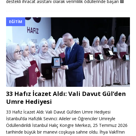
destekli ihracat asistanı olarak verimlilik ödüllerinde başarı
🟦
EĞITIM
33 Hafız İcazet Aldı: Vali Davut Gül’den
Umre Hediyesi
33 Hafız İcazet Aldı: Vali Davut Gül’den Umre Hediyesi
İstanbul’da Hafızlık Sevinci: Aileler ve Öğrenciler Umreyle
Ödüllendirildi İstanbul Haliç Kongre Merkezi, 25 Temmuz 2026
tarihinde büyük bir manevi coşkuya sahne oldu. İhya Vakfı’nın