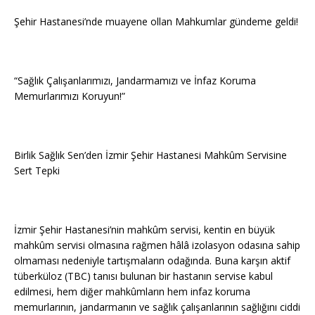
Şehir Hastanesi’nde muayene ollan Mahkumlar gündeme geldi!
“Sağlık Çalışanlarımızı, Jandarmamızı ve İnfaz Koruma
Memurlarımızı Koruyun!”
Birlik Sağlık Sen’den İzmir Şehir Hastanesi Mahkûm Servisine
Sert Tepki
İzmir Şehir Hastanesi’nin mahkûm servisi, kentin en büyük
mahkûm servisi olmasına rağmen hâlâ izolasyon odasına sahip
olmaması nedeniyle tartışmaların odağında. Buna karşın aktif
tüberküloz (TBC) tanısı bulunan bir hastanın servise kabul
edilmesi, hem diğer mahkûmların hem infaz koruma
memurlarının, jandarmanın ve sağlık çalışanlarının sağlığını ciddi