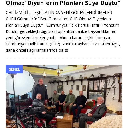
Olmaz’ Diyenlerin Planları Suya Düştü”
CHP İZMİR İL TEŞKİLATINDA YENİ GÖREVLENDİRMELER
CHP’li Gümrükçü: “’Ben Olmazsam CHP Olmaz’ Diyenlerin
Planları Suya Düştü” Cumhuriyet Halk Partisi İzmir İl Yönetim
Kurulu, gerçekleştirdiği son toplantısında ilçe başkanlıklarına
yeni görevlendirmeler yaptı. Alınan karara ilişkin konuşan
Cumhuriyet Halk Partisi (CHP) İzmir İl Başkanı Utku Gümrükçü,
daha önceki açıklamalarında da
🟦
GENEL