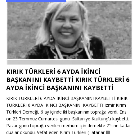
KIRIK TÜRKLERİ 6 AYDA İKİNCİ
BAŞKANINI KAYBETTİ KIRIK TÜRKLERİ 6
AYDA İKİNCİ BAŞKANINI KAYBETTİ
KIRIK TÜRKLERİ 6 AYDA İKİNCİ BAŞKANINI KAYBETTİ KIRIK
TÜRKLERİ 6 AYDA İKİNCİ BAŞKANINI KAYBETTİ İzmir Kırım
Türkleri Derneği, 6 ay içinde iki başkanının toprağa verdi. Ens
on 23 Temmuz Cumartesi günü Sultaniye Kızıltunç’u kaybetti.
Pazar günü toprağa verilen merhum için dernekte 7”sine kadar
dualar okundu. Vefat eden Kırım Türkleri (Tatarlar
🟦