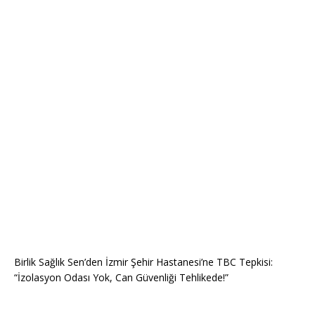
Birlik Sağlık Sen’den İzmir Şehir Hastanesi’ne TBC Tepkisi:
“İzolasyon Odası Yok, Can Güvenliği Tehlikede!”