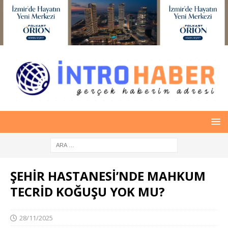
ŞEHİR HASTANESİ’NDE MAHKUM
TECRİD KOĞUŞU YOK MU?
28/11/2025