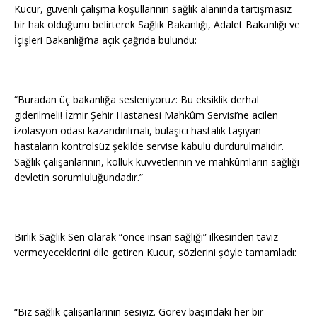
Kucur, güvenli çalışma koşullarının sağlık alanında tartışmasız
bir hak olduğunu belirterek Sağlık Bakanlığı, Adalet Bakanlığı ve
İçişleri Bakanlığı’na açık çağrıda bulundu:
“Buradan üç bakanlığa sesleniyoruz: Bu eksiklik derhal
giderilmeli! İzmir Şehir Hastanesi Mahkûm Servisi’ne acilen
izolasyon odası kazandırılmalı, bulaşıcı hastalık taşıyan
hastaların kontrolsüz şekilde servise kabulü durdurulmalıdır.
Sağlık çalışanlarının, kolluk kuvvetlerinin ve mahkûmların sağlığı
devletin sorumluluğundadır.”
Birlik Sağlık Sen olarak “önce insan sağlığı” ilkesinden taviz
vermeyeceklerini dile getiren Kucur, sözlerini şöyle tamamladı:
“Biz sağlık çalışanlarının sesiyiz. Görev başındaki her bir