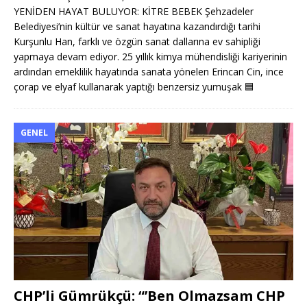
YENİDEN HAYAT BULUYOR: KİTRE BEBEK Şehzadeler
Belediyesi’nin kültür ve sanat hayatına kazandırdığı tarihi
Kurşunlu Han, farklı ve özgün sanat dallarına ev sahipliği
yapmaya devam ediyor. 25 yıllık kimya mühendisliği kariyerinin
ardından emeklilik hayatında sanata yönelen Erincan Cin, ince
çorap ve elyaf kullanarak yaptığı benzersiz yumuşak
🟦
GENEL
CHP’li Gümrükçü: “’Ben Olmazsam CHP