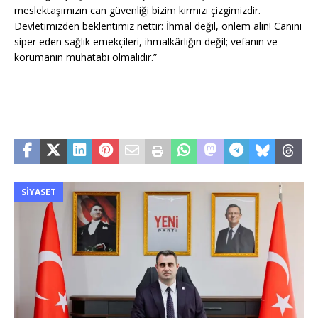
meslektaşımızın can güvenliği bizim kırmızı çizgimizdir.
Devletimizden beklentimiz nettir: İhmal değil, önlem alın! Canını
siper eden sağlık emekçileri, ihmalkârlığın değil; vefanın ve
korumanın muhatabı olmalıdır.”
SIYASET