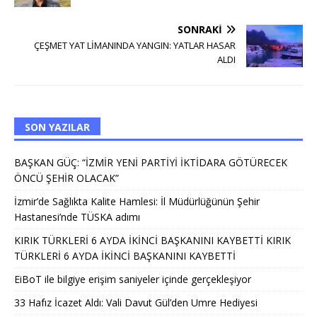
SONRAKI
ÇEŞMET YAT LİMANINDA YANGIN: YATLAR HASAR
ALDI
SON YAZILAR
BAŞKAN GÜÇ: “İZMİR YENİ PARTİYİ İKTİDARA GÖTÜRECEK
ÖNCÜ ŞEHİR OLACAK”
İzmir’de Sağlıkta Kalite Hamlesi: İl Müdürlüğünün Şehir
Hastanesi’nde TÜSKA adımı
KIRIK TÜRKLERİ 6 AYDA İKİNCİ BAŞKANINI KAYBETTİ KIRIK
TÜRKLERİ 6 AYDA İKİNCİ BAŞKANINI KAYBETTİ
EiBoT ile bilgiye erişim saniyeler içinde gerçekleşiyor
33 Hafız İcazet Aldı: Vali Davut Gül’den Umre Hediyesi