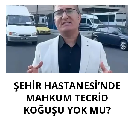
ŞEHİR HASTANESİ’NDE
MAHKUM TECRİD
KOĞUŞU YOK MU?