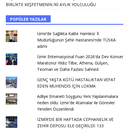
BİRLİKTE KEŞFETMENİN İKİ AYLIK YOLCULUĞU
POPÜLER YAZILAR
İzmir’de Sağlıkta Kalite Hamlesi: İl
Müdürlüğünün Şehir Hastanesi'nde TÜSKA
adımı
İzmir Enternasyonal Fuarı 2026'da Dev Konser
Maratonu! Yıldız Tilbe, Athena, Gülşen,
Teoman ve Daha Fazlası Sahned
GENÇ YAŞTA KÖTÜ HASTALIKTAN VEFAT
EDEN MÜHENDİS İÇİN LOKMA
Adliye Emaneti Soygunu Yeni Yapılanmalara
neden oldu: İzmir'de Atamalar ile Görevler
Yeniden Düzenlendi
İZMİR’DE BİR HAFTADA CEPHANELİK VE
ZEHİR DEPOSU ELE GEÇİRİLDİ: 133