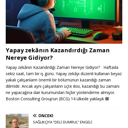
Yapay zekânın Kazandırdığı Zaman
Nereye Gidiyor?
Yapay zekânın Kazandırdığı Zaman Nereye Gidiyor? Haftada
sekiz saat, tam bir iş günü. Yapay zekâyı düzenli kullanan beyaz
yakalı çalışanların önemli bir bölümünün kazandığı zaman
dilimidir. Ancak aynı çalışanların üçte ikisi, kazandığı bu zamanı
ne yapacağına dair kurumundan hiçbir yönlendirme almıyor.
Boston Consulting Group’un (BCG) 14 ülkede yaklaşık
🟦
ÖNCEKI
SAĞLIKÇIYA “DELİ DUMRUL” ENGELİ