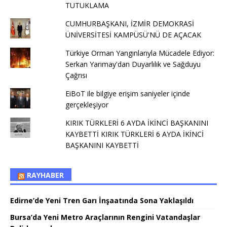
TUTUKLAMA
CUMHURBAŞKANI, İZMİR DEMOKRASİ
ÜNİVERSİTESİ KAMPÜSÜ'NÜ DE AÇACAK
Türkiye Orman Yangınlarıyla Mücadele Ediyor:
Serkan Yarımay'dan Duyarlılık ve Sağduyu
Çağrısı
EiBoT ile bilgiye erişim saniyeler içinde
gerçekleşiyor
KIRIK TÜRKLERİ 6 AYDA İKİNCİ BAŞKANINI
KAYBETTİ KIRIK TÜRKLERİ 6 AYDA İKİNCİ
BAŞKANINI KAYBETTİ
RAYHABER
Edirne’de Yeni Tren Garı İnşaatında Sona Yaklaşıldı
Bursa’da Yeni Metro Araçlarının Rengini Vatandaşlar