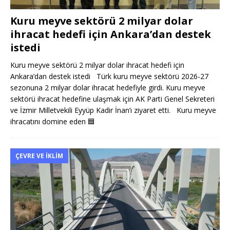
Kuru meyve sektörü 2 milyar dolar
ihracat hedefi için Ankara’dan destek
istedi
Kuru meyve sektörü 2 milyar dolar ihracat hedefi için
Ankara’dan destek istedi Türk kuru meyve sektörü 2026-27
sezonuna 2 milyar dolar ihracat hedefiyle girdi. Kuru meyve
sektörü ihracat hedefine ulaşmak için AK Parti Genel Sekreteri
ve İzmir Milletvekili Eyyüp Kadir İnan’ı ziyaret etti. Kuru meyve
ihracatını domine eden
🟦
ÇEVRE VE İKLIM