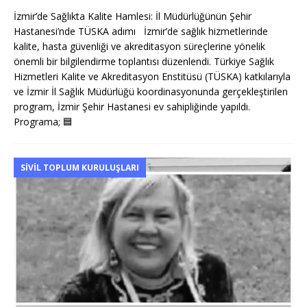
İzmir’de Sağlıkta Kalite Hamlesi: İl Müdürlüğünün Şehir
Hastanesi’nde TÜSKA adımı İzmir’de sağlık hizmetlerinde
kalite, hasta güvenliği ve akreditasyon süreçlerine yönelik
önemli bir bilgilendirme toplantısı düzenlendi. Türkiye Sağlık
Hizmetleri Kalite ve Akreditasyon Enstitüsü (TÜSKA) katkılarıyla
ve İzmir İl Sağlık Müdürlüğü koordinasyonunda gerçekleştirilen
program, İzmir Şehir Hastanesi ev sahipliğinde yapıldı.
Programa;
🟦
SIVIL TOPLUM KURULUŞLARI