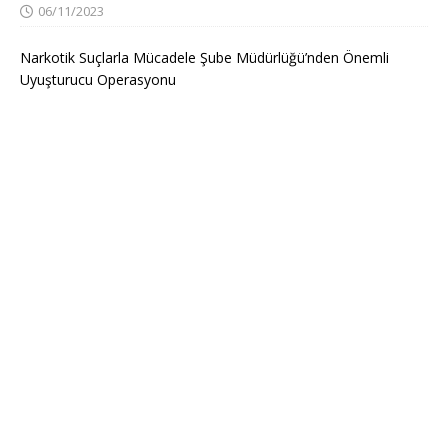
06/11/2023
Narkotik Suçlarla Mücadele Şube Müdürlüğü’nden Önemli
Uyuşturucu Operasyonu