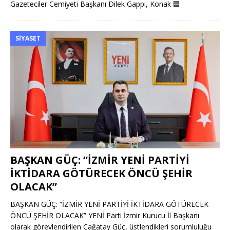
Gazeteciler Cemiyeti Başkanı Dilek Gappi, Konak
🟦
SIYASET
BAŞKAN GÜÇ: “İZMİR YENİ PARTİYİ
İKTİDARA GÖTÜRECEK ÖNCÜ ŞEHİR
OLACAK”
BAŞKAN GÜÇ: “İZMİR YENİ PARTİYİ İKTİDARA GÖTÜRECEK
ÖNCÜ ŞEHİR OLACAK” YENİ Parti İzmir Kurucu İl Başkanı
olarak görevlendirilen Çağatay Güç, üstlendikleri sorumluluğu