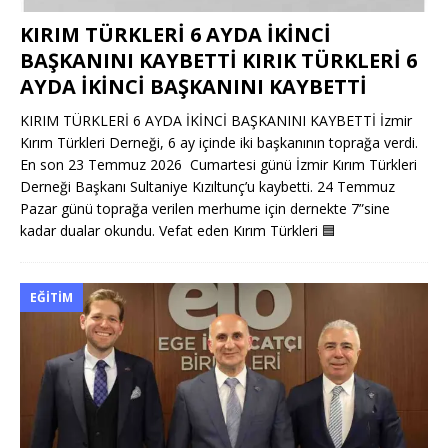
KIRIM TÜRKLERİ 6 AYDA İKİNCİ
BAŞKANINI KAYBETTİ KIRIK TÜRKLERİ 6
AYDA İKİNCİ BAŞKANINI KAYBETTİ
KIRIM TÜRKLERİ 6 AYDA İKİNCİ BAŞKANINI KAYBETTİ İzmir
Kırım Türkleri Derneği, 6 ay içinde iki başkanının toprağa verdi.
En son 23 Temmuz 2026 Cumartesi günü İzmir Kırım Türkleri
Derneği Başkanı Sultaniye Kızıltunç’u kaybetti. 24 Temmuz
Pazar günü toprağa verilen merhume için dernekte 7”sine
kadar dualar okundu. Vefat eden Kırım Türkleri
🟦
EĞITIM