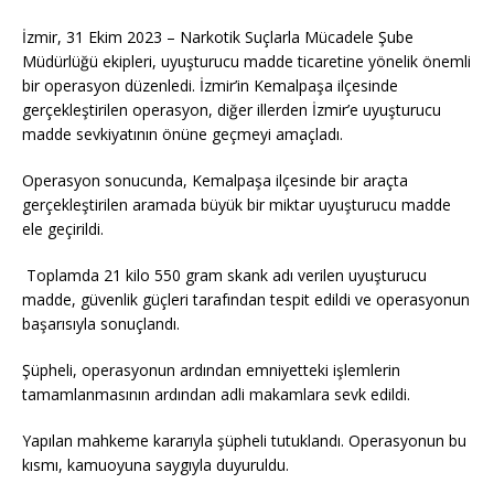
İzmir, 31 Ekim 2023 – Narkotik Suçlarla Mücadele Şube
Müdürlüğü ekipleri, uyuşturucu madde ticaretine yönelik önemli
bir operasyon düzenledi. İzmir’in Kemalpaşa ilçesinde
gerçekleştirilen operasyon, diğer illerden İzmir’e uyuşturucu
madde sevkiyatının önüne geçmeyi amaçladı.
Operasyon sonucunda, Kemalpaşa ilçesinde bir araçta
gerçekleştirilen aramada büyük bir miktar uyuşturucu madde
ele geçirildi.
Toplamda 21 kilo 550 gram skank adı verilen uyuşturucu
madde, güvenlik güçleri tarafından tespit edildi ve operasyonun
başarısıyla sonuçlandı.
Şüpheli, operasyonun ardından emniyetteki işlemlerin
tamamlanmasının ardından adli makamlara sevk edildi.
Yapılan mahkeme kararıyla şüpheli tutuklandı. Operasyonun bu
kısmı, kamuoyuna saygıyla duyuruldu.