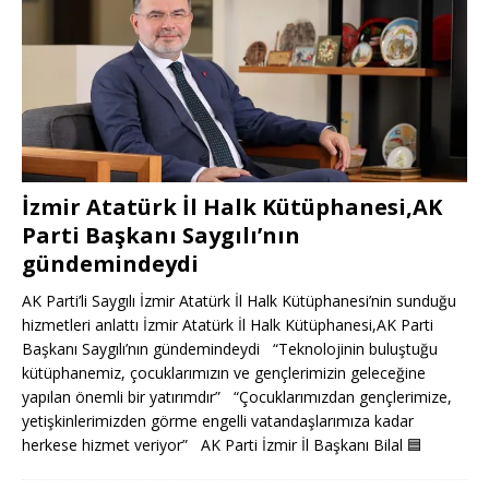
İzmir Atatürk İl Halk Kütüphanesi,AK
Parti Başkanı Saygılı’nın
gündemindeydi
AK Parti’li Saygılı İzmir Atatürk İl Halk Kütüphanesi’nin sunduğu
hizmetleri anlattı İzmir Atatürk İl Halk Kütüphanesi,AK Parti
Başkanı Saygılı’nın gündemindeydi “Teknolojinin buluştuğu
kütüphanemiz, çocuklarımızın ve gençlerimizin geleceğine
yapılan önemli bir yatırımdır” “Çocuklarımızdan gençlerimize,
yetişkinlerimizden görme engelli vatandaşlarımıza kadar
herkese hizmet veriyor” AK Parti İzmir İl Başkanı Bilal
🟦