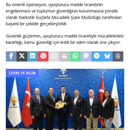
Bu önemli operasyon, uyuşturucu madde ticaretinin
engellenmesi ve toplumun güvenliğinin korunmasına yönelik
olarak Narkotik Suçlarla Mücadele Şube Müdürlüğü tarafından
başarılı bir şekilde gerçekleştirildi.
Güvenlik güçlerinin, uyuşturucu madde ticaretiyle mücadeledeki
kararlılığı, kamu güvenliği için kritik bir adım olarak öne çıkıyor.
ÇEVRE VE İKLIM