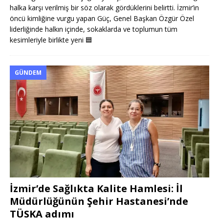
halka karşı verilmiş bir söz olarak gördüklerini belirtti. İzmir’in
öncü kimliğine vurgu yapan Güç, Genel Başkan Özgür Özel
liderliğinde halkın içinde, sokaklarda ve toplumun tüm
kesimleriyle birlikte yeni
🟦
GÜNDEM
İzmir’de Sağlıkta Kalite Hamlesi: İl
Müdürlüğünün Şehir Hastanesi’nde
TÜSKA adımı