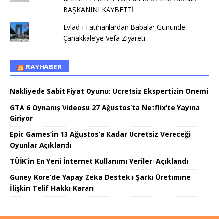
BAŞKANINI KAYBETTİ
Evlad-ı Fatihanlardan Babalar Gününde
Çanakkale’ye Vefa Ziyareti
RAYHABER
Nakliyede Sabit Fiyat Oyunu: Ücretsiz Ekspertizin Önemi
GTA 6 Oynanış Videosu 27 Ağustos’ta Netflix’te Yayına
Giriyor
Epic Games’in 13 Ağustos’a Kadar Ücretsiz Vereceği
Oyunlar Açıklandı
TÜİK’in En Yeni İnternet Kullanımı Verileri Açıklandı
Güney Kore’de Yapay Zeka Destekli Şarkı Üretimine
İlişkin Telif Hakkı Kararı