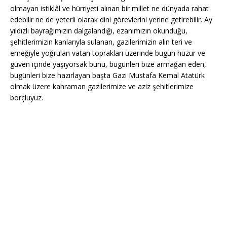
olmayan istiklâl ve hürriyeti alınan bir millet ne dünyada rahat
edebilir ne de yeterli olarak dini görevlerini yerine getirebilir. Ay
yıldızlı bayrağımızın dalgalandığı, ezanımızın okunduğu,
şehitlerimizin kanlarıyla sulanan, gazilerimizin alın teri ve
emeğiyle yoğrulan vatan toprakları üzerinde bugün huzur ve
güven içinde yaşıyorsak bunu, bugünleri bize armağan eden,
bugünleri bize hazırlayan başta Gazi Mustafa Kemal Atatürk
olmak üzere kahraman gazilerimize ve aziz şehitlerimize
borçluyuz.