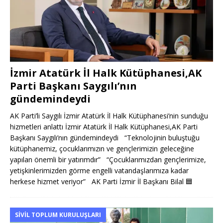
İzmir Atatürk İl Halk Kütüphanesi,AK
Parti Başkanı Saygılı’nın
gündemindeydi
AK Parti’li Saygılı İzmir Atatürk İl Halk Kütüphanesi’nin sunduğu
hizmetleri anlattı İzmir Atatürk İl Halk Kütüphanesi,AK Parti
Başkanı Saygılı’nın gündemindeydi “Teknolojinin buluştuğu
kütüphanemiz, çocuklarımızın ve gençlerimizin geleceğine
yapılan önemli bir yatırımdır” “Çocuklarımızdan gençlerimize,
yetişkinlerimizden görme engelli vatandaşlarımıza kadar
herkese hizmet veriyor” AK Parti İzmir İl Başkanı Bilal
🟦
SIVIL TOPLUM KURULUŞLARI