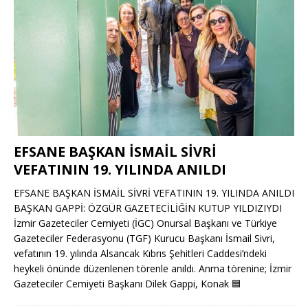
EFSANE BAŞKAN İSMAİL SİVRİ
VEFATININ 19. YILINDA ANILDI
EFSANE BAŞKAN İSMAİL SİVRİ VEFATININ 19. YILINDA ANILDI
BAŞKAN GAPPİ: ÖZGÜR GAZETECİLİĞİN KUTUP YILDIZIYDI
İzmir Gazeteciler Cemiyeti (İGC) Onursal Başkanı ve Türkiye
Gazeteciler Federasyonu (TGF) Kurucu Başkanı İsmail Sivri,
vefatının 19. yılında Alsancak Kıbrıs Şehitleri Caddesi’ndeki
heykeli önünde düzenlenen törenle anıldı. Anma törenine; İzmir
Gazeteciler Cemiyeti Başkanı Dilek Gappi, Konak
🟦