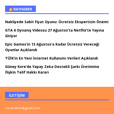
RAYHABER
Nakliyede Sabit Fiyat Oyunu: Ücretsiz Ekspertizin Önemi
GTA 6 Oynanış Videosu 27 Ağustos’ta Netflix’te Yayına
Giriyor
Epic Games’in 13 Ağustos’a Kadar Ücretsiz Vereceği
Oyunlar Açıklandı
TÜİK’in En Yeni İnternet Kullanımı Verileri Açıklandı
Güney Kore’de Yapay Zeka Destekli Şarkı Üretimine
İlişkin Telif Hakkı Kararı
İLETIŞIM
introhaber@gmail.com