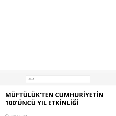
MÜFTÜLÜK’TEN CUMHURİYETİN
100’ÜNCÜ YIL ETKİNLİĞİ
30/11/2023