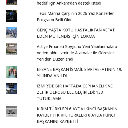
hedefi için Ankara’dan destek istedi
Teos Marina Çarşı'nın 2026 Yaz Konserleri
Programı Belli Oldu
GENÇ YAŞTA KÖTÜ HASTALIKTAN VEFAT
EDEN MÜHENDİS İÇİN LOKMA
Adliye Emaneti Soygunu Yeni Yapılanmalara
neden oldu: İzmir'de Atamalar ile Görevler
Yeniden Düzenlendi
EFSANE BAŞKAN İSMAİL SİVRİ VEFATININ 19.
YILINDA ANILDI
İZMİR’DE BİR HAFTADA CEPHANELİK VE
ZEHİR DEPOSU ELE GEÇİRİLDİ: 133
TUTUKLAMA
KIRIM TÜRKLERİ 6 AYDA İKİNCİ BAŞKANINI
KAYBETTİ KIRIK TÜRKLERİ 6 AYDA İKİNCİ
BAŞKANINI KAYBETTİ