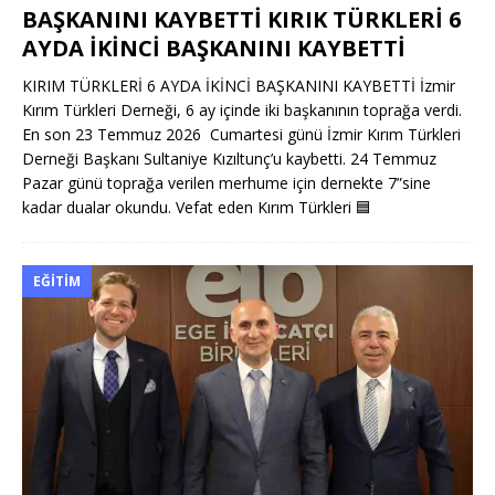
BAŞKANINI KAYBETTİ KIRIK TÜRKLERİ 6
AYDA İKİNCİ BAŞKANINI KAYBETTİ
KIRIM TÜRKLERİ 6 AYDA İKİNCİ BAŞKANINI KAYBETTİ İzmir
Kırım Türkleri Derneği, 6 ay içinde iki başkanının toprağa verdi.
En son 23 Temmuz 2026 Cumartesi günü İzmir Kırım Türkleri
Derneği Başkanı Sultaniye Kızıltunç’u kaybetti. 24 Temmuz
Pazar günü toprağa verilen merhume için dernekte 7”sine
kadar dualar okundu. Vefat eden Kırım Türkleri
🟦
EĞITIM