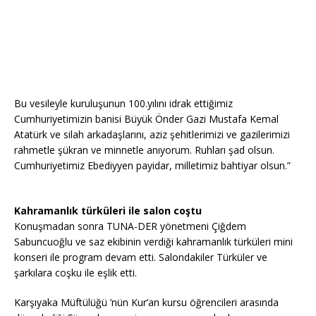
Bu vesileyle kuruluşunun 100.yılını idrak ettiğimiz
Cumhuriyetimizin banisi Büyük Önder Gazi Mustafa Kemal
Atatürk ve silah arkadaşlarını, aziz şehitlerimizi ve gazilerimizi
rahmetle şükran ve minnetle anıyorum. Ruhları şad olsun.
Cumhuriyetimiz Ebediyyen payidar, milletimiz bahtiyar olsun.”
Kahramanlık türküleri ile salon coştu
Konuşmadan sonra TUNA-DER yönetmeni Çiğdem
Sabuncuoğlu ve saz ekibinin verdiği kahramanlık türküleri mini
konseri ile program devam etti. Salondakiler Türküler ve
şarkılara coşku ile eşlik etti.
Karşıyaka Müftülüğü ’nün Kur’an kursu öğrencileri arasında