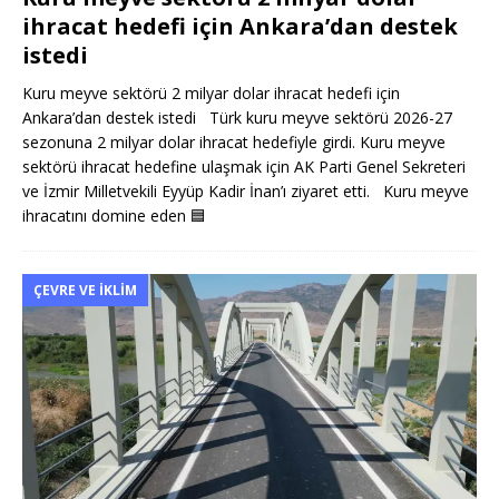
ihracat hedefi için Ankara’dan destek
istedi
Kuru meyve sektörü 2 milyar dolar ihracat hedefi için
Ankara’dan destek istedi Türk kuru meyve sektörü 2026-27
sezonuna 2 milyar dolar ihracat hedefiyle girdi. Kuru meyve
sektörü ihracat hedefine ulaşmak için AK Parti Genel Sekreteri
ve İzmir Milletvekili Eyyüp Kadir İnan’ı ziyaret etti. Kuru meyve
ihracatını domine eden
🟦
ÇEVRE VE İKLIM