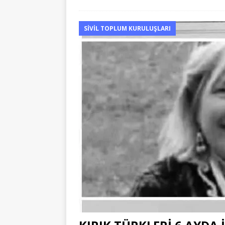
SIVIL TOPLUM KURULUŞLARI