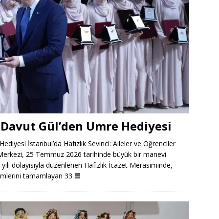
li Davut Gül’den Umre Hediyesi
ediyesi İstanbul’da Hafızlık Sevinci: Aileler ve Öğrenciler
e Merkezi, 25 Temmuz 2026 tarihinde büyük bir manevi
 yılı dolayısıyla düzenlenen Hafızlık İcazet Merasiminde,
timlerini tamamlayan 33
🟦