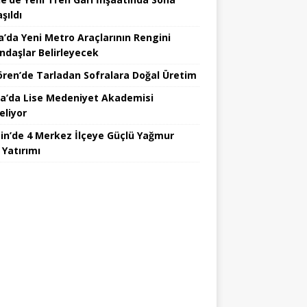
şıldı
a’da Yeni Metro Araçlarının Rengini
ndaşlar Belirleyecek
ören’de Tarladan Sofralara Doğal Üretim
a’da Lise Medeniyet Akademisi
eliyor
in’de 4 Merkez İlçeye Güçlü Yağmur
 Yatırımı