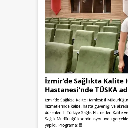
İzmir’de Sağlıkta Kalite
Hastanesi’nde TÜSKA a
İzmir’de Sağlıkta Kalite Hamlesi: İl Müdürlü
hizmetlerinde kalite, hasta güvenliği ve akredi
düzenlendi. Türkiye Sağlık Hizmetleri Kalite v
Sağlık Müdürlüğü koordinasyonunda gerçekleşt
yapıldı. Programa;
🟦