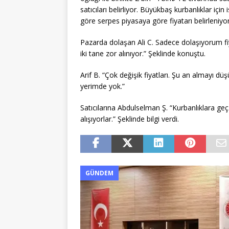
satıcıları belirliyor. Büyükbaş kurbanlıklar içi
göre serpes piyasaya göre fiyatarı belirleniyor
Pazarda dolaşan Ali C. Sadece dolaşıyorum fi
iki tane zor alınıyor.” Şeklinde konuştu.
Arif B. “Çok değişik fiyatları. Şu an almayı 
yerimde yok.”
Satıcılarına Abdulselman Ş. “Kurbanlıklara geç
alışıyorlar.” Şeklinde bilgi verdi.
GÜNDEM