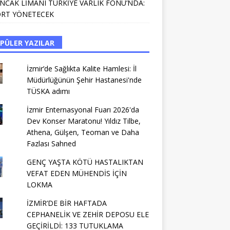
NCAK LİMANI TÜRKİYE VARLIK FONU’NDA:
RT YÖNETECEK
PÜLER YAZILAR
İzmir’de Sağlıkta Kalite Hamlesi: İl
Müdürlüğünün Şehir Hastanesi'nde
TÜSKA adımı
İzmir Enternasyonal Fuarı 2026'da
Dev Konser Maratonu! Yıldız Tilbe,
Athena, Gülşen, Teoman ve Daha
Fazlası Sahned
GENÇ YAŞTA KÖTÜ HASTALIKTAN
VEFAT EDEN MÜHENDİS İÇİN
LOKMA
İZMİR’DE BİR HAFTADA
CEPHANELİK VE ZEHİR DEPOSU ELE
GEÇİRİLDİ: 133 TUTUKLAMA