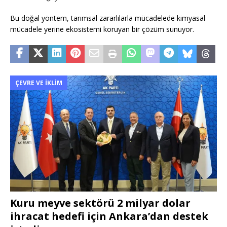
Bu doğal yöntem, tarımsal zararlılarla mücadelede kimyasal
mücadele yerine ekosistemi koruyan bir çözüm sunuyor.
ÇEVRE VE İKLIM
Kuru meyve sektörü 2 milyar dolar
ihracat hedefi için Ankara’dan destek