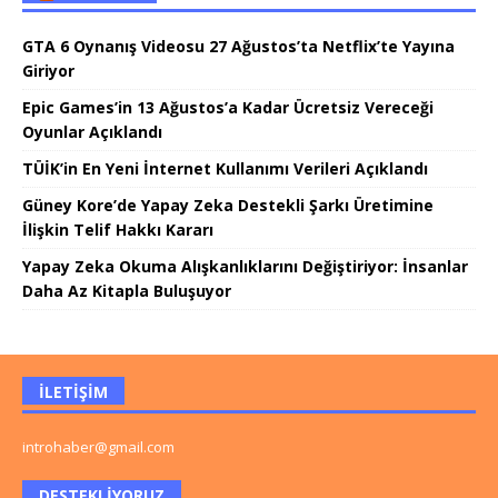
GTA 6 Oynanış Videosu 27 Ağustos’ta Netflix’te Yayına
Giriyor
Epic Games’in 13 Ağustos’a Kadar Ücretsiz Vereceği
Oyunlar Açıklandı
TÜİK’in En Yeni İnternet Kullanımı Verileri Açıklandı
Güney Kore’de Yapay Zeka Destekli Şarkı Üretimine
İlişkin Telif Hakkı Kararı
Yapay Zeka Okuma Alışkanlıklarını Değiştiriyor: İnsanlar
Daha Az Kitapla Buluşuyor
İLETIŞIM
introhaber@gmail.com
DESTEKLIYORUZ