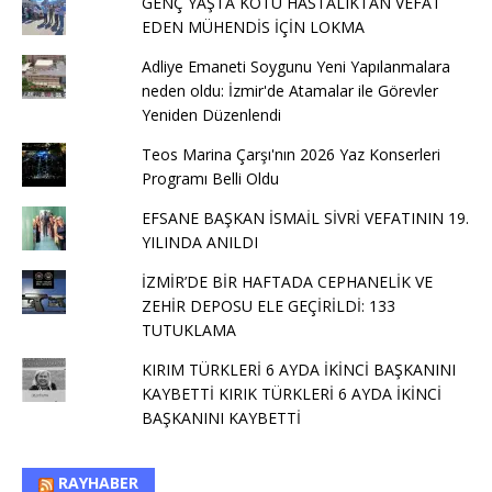
GENÇ YAŞTA KÖTÜ HASTALIKTAN VEFAT
EDEN MÜHENDİS İÇİN LOKMA
Adliye Emaneti Soygunu Yeni Yapılanmalara
neden oldu: İzmir'de Atamalar ile Görevler
Yeniden Düzenlendi
Teos Marina Çarşı'nın 2026 Yaz Konserleri
Programı Belli Oldu
EFSANE BAŞKAN İSMAİL SİVRİ VEFATININ 19.
YILINDA ANILDI
İZMİR’DE BİR HAFTADA CEPHANELİK VE
ZEHİR DEPOSU ELE GEÇİRİLDİ: 133
TUTUKLAMA
KIRIM TÜRKLERİ 6 AYDA İKİNCİ BAŞKANINI
KAYBETTİ KIRIK TÜRKLERİ 6 AYDA İKİNCİ
BAŞKANINI KAYBETTİ
RAYHABER