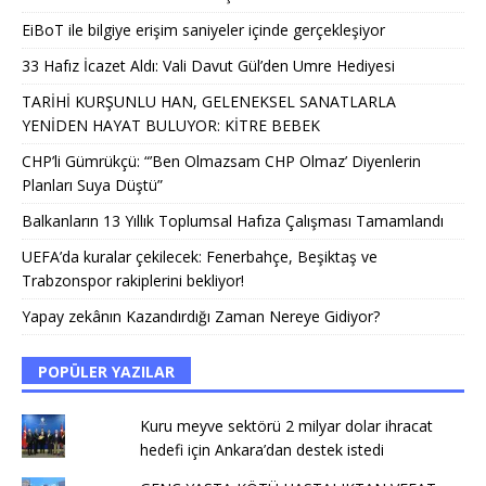
EiBoT ile bilgiye erişim saniyeler içinde gerçekleşiyor
33 Hafız İcazet Aldı: Vali Davut Gül’den Umre Hediyesi
TARİHİ KURŞUNLU HAN, GELENEKSEL SANATLARLA
YENİDEN HAYAT BULUYOR: KİTRE BEBEK
CHP’li Gümrükçü: “’Ben Olmazsam CHP Olmaz’ Diyenlerin
Planları Suya Düştü”
Balkanların 13 Yıllık Toplumsal Hafıza Çalışması Tamamlandı
UEFA’da kuralar çekilecek: Fenerbahçe, Beşiktaş ve
Trabzonspor rakiplerini bekliyor!
Yapay zekânın Kazandırdığı Zaman Nereye Gidiyor?
POPÜLER YAZILAR
Kuru meyve sektörü 2 milyar dolar ihracat
hedefi için Ankara’dan destek istedi