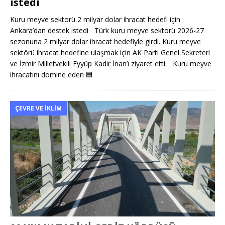
istedi
Kuru meyve sektörü 2 milyar dolar ihracat hedefi için
Ankara’dan destek istedi Türk kuru meyve sektörü 2026-27
sezonuna 2 milyar dolar ihracat hedefiyle girdi. Kuru meyve
sektörü ihracat hedefine ulaşmak için AK Parti Genel Sekreteri
ve İzmir Milletvekili Eyyüp Kadir İnan’ı ziyaret etti. Kuru meyve
ihracatını domine eden
🟦
ÇEVRE VE İKLIM