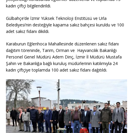
kadın çiftçi bilgilendirildi.
Gülbahçe’de İzmir Yüksek Teknoloji Enstitüsü ve Urla
Belediyesi’nin desteğiyle kapama sakız bahçesi kuruldu ve 100
adet sakız fidanı dikildi.
Karaburun Eğlenhoca Mahallesinde düzenlenen sakız fidanı
dağıtım töreninde, Tarım, Orman ve Hayvancılık Bakanlığı
Personel Genel Müdürü Adem Dinç, İzmir İl Müdürü Mustafa
Şahin ve Bakanlığa bağlı kuruluş müdürlerinin katılımıyla 24
kadın çiftçiye toplamda 100 adet sakız fidanı dağıtıldı.