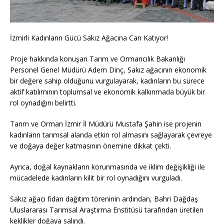
İzmirli Kadınların Gücü Sakız Ağacına Can Katıyor!
Proje hakkında konuşan Tarım ve Ormancılık Bakanlığı
Personel Genel Müdürü Adem Dinç, Sakız ağacının ekonomik
bir değere sahip olduğunu vurgulayarak, kadınların bu sürece
aktif katılımının toplumsal ve ekonomik kalkınmada büyük bir
rol oynadığını belirtti.
Tarım ve Orman İzmir İl Müdürü Mustafa Şahin ise projenin
kadınların tarımsal alanda etkin rol almasını sağlayarak çevreye
ve doğaya değer katmasının önemine dikkat çekti.
Ayrıca, doğal kaynakların korunmasında ve iklim değişikliği ile
mücadelede kadınların kilit bir rol oynadığını vurguladı.
Sakız ağacı fidan dağıtım töreninin ardından, Bahri Dağdaş
Uluslararası Tarımsal Araştırma Enstitüsü tarafından üretilen
keklikler doğaya salındı.