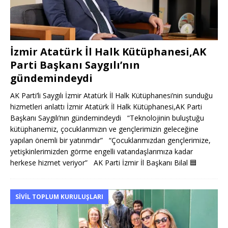
İzmir Atatürk İl Halk Kütüphanesi,AK
Parti Başkanı Saygılı’nın
gündemindeydi
AK Parti’li Saygılı İzmir Atatürk İl Halk Kütüphanesi’nin sunduğu
hizmetleri anlattı İzmir Atatürk İl Halk Kütüphanesi,AK Parti
Başkanı Saygılı’nın gündemindeydi “Teknolojinin buluştuğu
kütüphanemiz, çocuklarımızın ve gençlerimizin geleceğine
yapılan önemli bir yatırımdır” “Çocuklarımızdan gençlerimize,
yetişkinlerimizden görme engelli vatandaşlarımıza kadar
herkese hizmet veriyor” AK Parti İzmir İl Başkanı Bilal
🟦
SIVIL TOPLUM KURULUŞLARI