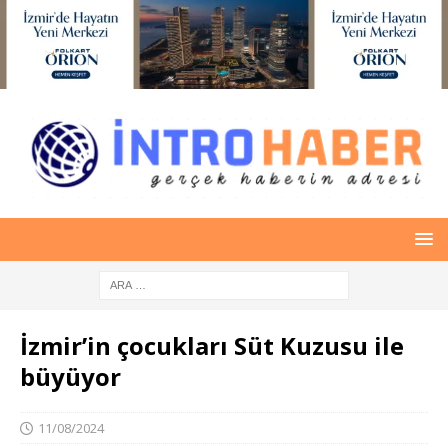
İzmir’in çocukları Süt Kuzusu ile
büyüyor
11/08/2024