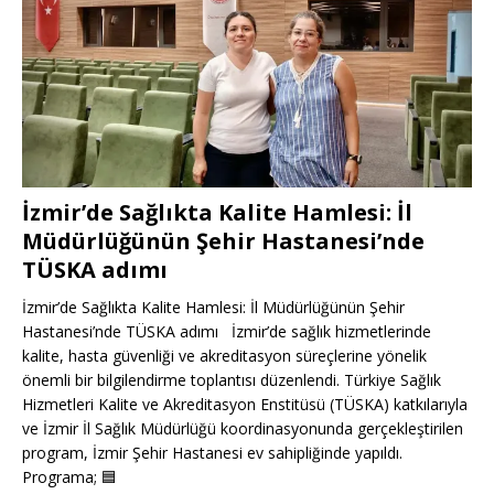
İzmir’de Sağlıkta Kalite Hamlesi: İl
Müdürlüğünün Şehir Hastanesi’nde
TÜSKA adımı
İzmir’de Sağlıkta Kalite Hamlesi: İl Müdürlüğünün Şehir
Hastanesi’nde TÜSKA adımı İzmir’de sağlık hizmetlerinde
kalite, hasta güvenliği ve akreditasyon süreçlerine yönelik
önemli bir bilgilendirme toplantısı düzenlendi. Türkiye Sağlık
Hizmetleri Kalite ve Akreditasyon Enstitüsü (TÜSKA) katkılarıyla
ve İzmir İl Sağlık Müdürlüğü koordinasyonunda gerçekleştirilen
program, İzmir Şehir Hastanesi ev sahipliğinde yapıldı.
Programa;
🟦