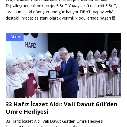
Dijitalleşmede örnek proje: EiBoT Yapay zekâ destekli EiBoT,
ihracatın dijital dönüşümüne güç katıyor EiBoT, yapay zekâ
destekli ihracat asistanı olarak verimlilik ödüllerinde başarı
🟦
EĞITIM
33 Hafız İcazet Aldı: Vali Davut Gül’den
Umre Hediyesi
33 Hafız İcazet Aldı: Vali Davut Gül’den Umre Hediyesi