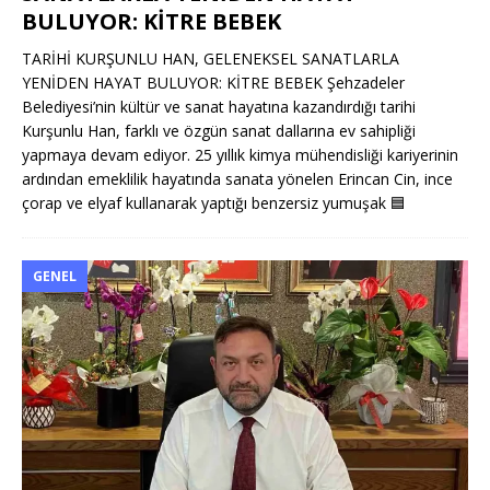
BULUYOR: KİTRE BEBEK
TARİHİ KURŞUNLU HAN, GELENEKSEL SANATLARLA
YENİDEN HAYAT BULUYOR: KİTRE BEBEK Şehzadeler
Belediyesi’nin kültür ve sanat hayatına kazandırdığı tarihi
Kurşunlu Han, farklı ve özgün sanat dallarına ev sahipliği
yapmaya devam ediyor. 25 yıllık kimya mühendisliği kariyerinin
ardından emeklilik hayatında sanata yönelen Erincan Cin, ince
çorap ve elyaf kullanarak yaptığı benzersiz yumuşak
🟦
GENEL