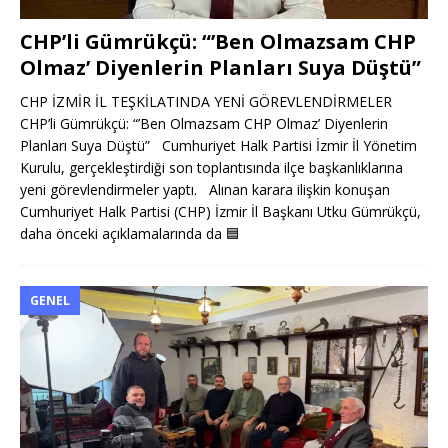
CHP’li Gümrükçü: “’Ben Olmazsam CHP
Olmaz’ Diyenlerin Planları Suya Düştü”
CHP İZMİR İL TEŞKİLATINDA YENİ GÖREVLENDİRMELER
CHP’li Gümrükçü: “’Ben Olmazsam CHP Olmaz’ Diyenlerin
Planları Suya Düştü” Cumhuriyet Halk Partisi İzmir İl Yönetim
Kurulu, gerçekleştirdiği son toplantısında ilçe başkanlıklarına
yeni görevlendirmeler yaptı. Alınan karara ilişkin konuşan
Cumhuriyet Halk Partisi (CHP) İzmir İl Başkanı Utku Gümrükçü,
daha önceki açıklamalarında da
🟦
GENEL