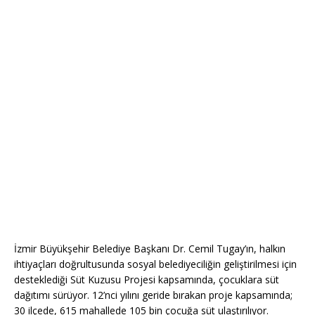
İzmir Büyükşehir Belediye Başkanı Dr. Cemil Tugay’ın, halkın
ihtiyaçları doğrultusunda sosyal belediyeciliğin geliştirilmesi için
desteklediği Süt Kuzusu Projesi kapsamında, çocuklara süt
dağıtımı sürüyor. 12’nci yılını geride bırakan proje kapsamında;
30 ilçede, 615 mahallede 105 bin çocuğa süt ulaştırılıyor.