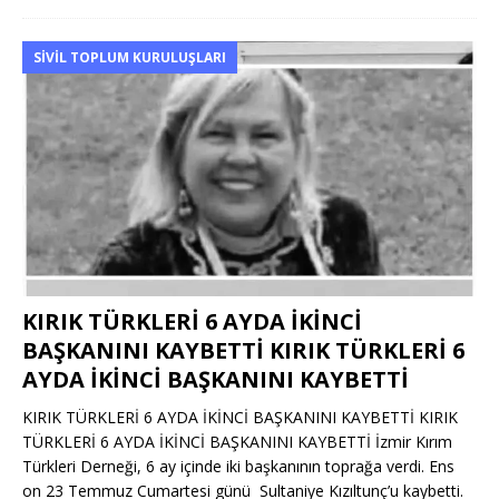
SIVIL TOPLUM KURULUŞLARI
KIRIK TÜRKLERİ 6 AYDA İKİNCİ
BAŞKANINI KAYBETTİ KIRIK TÜRKLERİ 6
AYDA İKİNCİ BAŞKANINI KAYBETTİ
KIRIK TÜRKLERİ 6 AYDA İKİNCİ BAŞKANINI KAYBETTİ KIRIK
TÜRKLERİ 6 AYDA İKİNCİ BAŞKANINI KAYBETTİ İzmir Kırım
Türkleri Derneği, 6 ay içinde iki başkanının toprağa verdi. Ens
on 23 Temmuz Cumartesi günü Sultaniye Kızıltunç’u kaybetti.