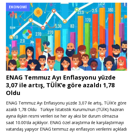
EKONOMI
ENAG Temmuz Ayı Enflasyonu yüzde
3,07 ile artış, TÜİK’e göre azaldı 1,78
Oldu
ENAG Temmuz Ayı Enflasyonu yüzde 3,07 ile artış, TÜİK’e göre
azaldı 1,78 Oldu Türkiye İstatistik Kurumu’nun (TÜİK) haziran
ayına ilişkin resmi verileri ise her ay aksi bir durum olmazsa
saat 10.00’da açıklıyor. ENAG özel araştırma ile karşılaştırmayı
vatandaş yapıyor ENAG temmuz ayı enflasyon verilerini açıkladı