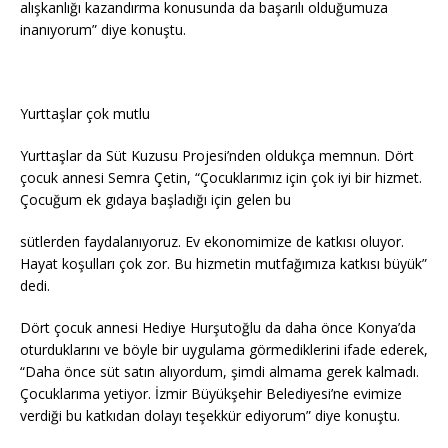
alışkanlığı kazandırma konusunda da başarılı olduğumuza
inanıyorum” diye konuştu.
Yurttaşlar çok mutlu
Yurttaşlar da Süt Kuzusu Projesi’nden oldukça memnun. Dört
çocuk annesi Semra Çetin, “Çocuklarımız için çok iyi bir hizmet.
Çocuğum ek gıdaya başladığı için gelen bu
sütlerden faydalanıyoruz. Ev ekonomimize de katkısı oluyor.
Hayat koşulları çok zor. Bu hizmetin mutfağımıza katkısı büyük”
dedi.
Dört çocuk annesi Hediye Hurşutoğlu da daha önce Konya’da
oturduklarını ve böyle bir uygulama görmediklerini ifade ederek,
“Daha önce süt satın alıyordum, şimdi almama gerek kalmadı.
Çocuklarıma yetiyor. İzmir Büyükşehir Belediyesi’ne evimize
verdiği bu katkıdan dolayı teşekkür ediyorum” diye konuştu.