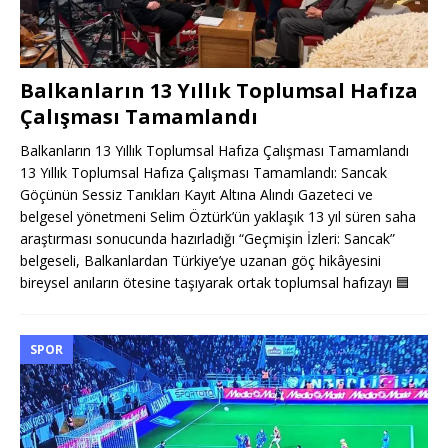
Balkanların 13 Yıllık Toplumsal Hafıza
Çalışması Tamamlandı
Balkanların 13 Yıllık Toplumsal Hafıza Çalışması Tamamlandı
13 Yıllık Toplumsal Hafıza Çalışması Tamamlandı: Sancak
Göçünün Sessiz Tanıkları Kayıt Altına Alındı Gazeteci ve
belgesel yönetmeni Selim Öztürk’ün yaklaşık 13 yıl süren saha
araştırması sonucunda hazırladığı “Geçmişin İzleri: Sancak”
belgeseli, Balkanlardan Türkiye’ye uzanan göç hikâyesini
bireysel anıların ötesine taşıyarak ortak toplumsal hafızayı
🟦
SPOR