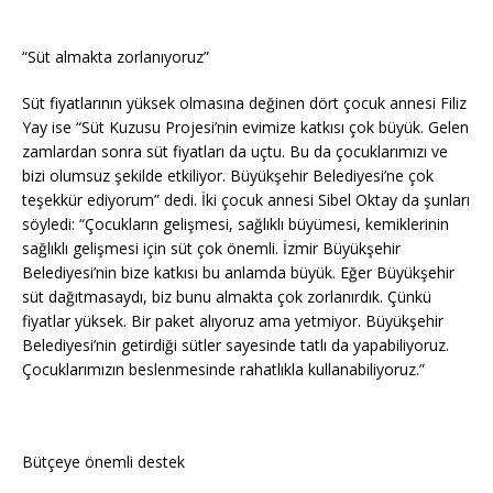
“Süt almakta zorlanıyoruz”
Süt fiyatlarının yüksek olmasına değinen dört çocuk annesi Filiz
Yay ise “Süt Kuzusu Projesi’nin evimize katkısı çok büyük. Gelen
zamlardan sonra süt fiyatları da uçtu. Bu da çocuklarımızı ve
bizi olumsuz şekilde etkiliyor. Büyükşehir Belediyesi’ne çok
teşekkür ediyorum” dedi. İki çocuk annesi Sibel Oktay da şunları
söyledi: “Çocukların gelişmesi, sağlıklı büyümesi, kemiklerinin
sağlıklı gelişmesi için süt çok önemli. İzmir Büyükşehir
Belediyesi’nin bize katkısı bu anlamda büyük. Eğer Büyükşehir
süt dağıtmasaydı, biz bunu almakta çok zorlanırdık. Çünkü
fiyatlar yüksek. Bir paket alıyoruz ama yetmiyor. Büyükşehir
Belediyesi’nin getirdiği sütler sayesinde tatlı da yapabiliyoruz.
Çocuklarımızın beslenmesinde rahatlıkla kullanabiliyoruz.”
Bütçeye önemli destek