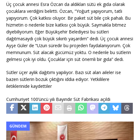
Üç çocuk annesi Esra Özcan da aldıkları sütü ek gıda olarak
çocuklara verdiğini belirtti. Özcan, “Yoğurt yapıyorum, tatlı
yapıyorum. Çok katkısı oluyor. Bir paket süt bile çok pahalı. Bu
hizmetin o nedenle bize katkısı çok büyük. Saymakla bitmez
diyebiliyorum. Eğer Büyükşehir Belediyesi bu sütleri
dağıtmasaydı çok büyük sıkıntı yaşardım” dedi. Üç çocuk annesi
Ayşe Güler de “Uzun süredir bu projeden faydalanıyorum. Çok
memnunum. Süt alacak gücümüz yoktu. O nedenle bu sütlerin
gelmesi çok iyi oldu. Çocuklar için süt önemli bir gıda” dedi.
Sütler üçer aylık dağıtımı yapılıyor. Bazı süt alan aileler ise
bazen sütlerin bozuk çıktığını iddia ediyor. Yetkililere
iletiklerinide kaydettiler
Cumhuriyet 100’üncü yılı Bayındır Süt Fabrikası açıldı
GÜNDEM