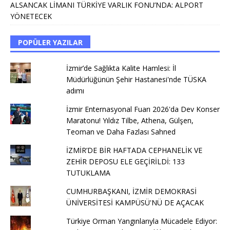
ALSANCAK LİMANI TÜRKİYE VARLIK FONU’NDA: ALPORT
YÖNETECEK
POPÜLER YAZILAR
İzmir’de Sağlıkta Kalite Hamlesi: İl
Müdürlüğünün Şehir Hastanesi'nde TÜSKA
adımı
İzmir Enternasyonal Fuarı 2026'da Dev Konser
Maratonu! Yıldız Tilbe, Athena, Gülşen,
Teoman ve Daha Fazlası Sahned
İZMİR’DE BİR HAFTADA CEPHANELİK VE
ZEHİR DEPOSU ELE GEÇİRİLDİ: 133
TUTUKLAMA
CUMHURBAŞKANI, İZMİR DEMOKRASİ
ÜNİVERSİTESİ KAMPÜSÜ'NÜ DE AÇACAK
Türkiye Orman Yangınlarıyla Mücadele Ediyor: