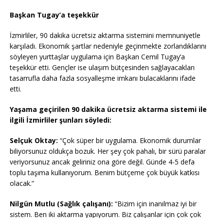
Başkan Tugay’a teşekkür
İzmirliler, 90 dakika ücretsiz aktarma sistemini memnuniyetle
karşıladı. Ekonomik şartlar nedeniyle geçinmekte zorlandıklarını
söyleyen yurttaşlar uygulama için Başkan Cemil Tugay’a
teşekkür etti. Gençler ise ulaşım bütçesinden sağlayacakları
tasarrufla daha fazla sosyalleşme imkanı bulacaklarını ifade
etti.
Yaşama geçirilen 90 dakika ücretsiz aktarma sistemi ile
ilgili İzmirliler şunları söyledi:
Selçuk Oktay:
“Çok süper bir uygulama. Ekonomik durumlar
biliyorsunuz oldukça bozuk. Her şey çok pahalı, bir sürü paralar
veriyorsunuz ancak geliriniz ona göre değil. Günde 4-5 defa
toplu taşıma kullanıyorum. Benim bütçeme çok büyük katkısı
olacak.”
Nilgün Mutlu (Sağlık çalışanı):
“Bizim için inanılmaz iyi bir
sistem. Ben iki aktarma yapıyorum. Biz çalışanlar için çok çok