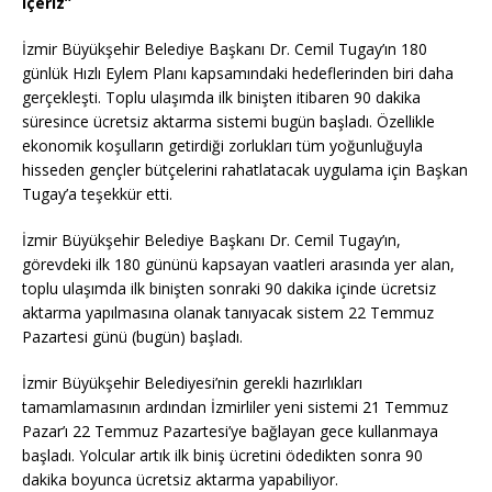
içeriz”
İzmir Büyükşehir Belediye Başkanı Dr. Cemil Tugay’ın 180
günlük Hızlı Eylem Planı kapsamındaki hedeflerinden biri daha
gerçekleşti. Toplu ulaşımda ilk binişten itibaren 90 dakika
süresince ücretsiz aktarma sistemi bugün başladı. Özellikle
ekonomik koşulların getirdiği zorlukları tüm yoğunluğuyla
hisseden gençler bütçelerini rahatlatacak uygulama için Başkan
Tugay’a teşekkür etti.
İzmir Büyükşehir Belediye Başkanı Dr. Cemil Tugay’ın,
görevdeki ilk 180 gününü kapsayan vaatleri arasında yer alan,
toplu ulaşımda ilk binişten sonraki 90 dakika içinde ücretsiz
aktarma yapılmasına olanak tanıyacak sistem 22 Temmuz
Pazartesi günü (bugün) başladı.
İzmir Büyükşehir Belediyesi’nin gerekli hazırlıkları
tamamlamasının ardından İzmirliler yeni sistemi 21 Temmuz
Pazar’ı 22 Temmuz Pazartesi’ye bağlayan gece kullanmaya
başladı. Yolcular artık ilk biniş ücretini ödedikten sonra 90
dakika boyunca ücretsiz aktarma yapabiliyor.