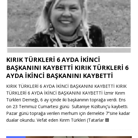
KIRIK TÜRKLERİ 6 AYDA İKİNCİ
BAŞKANINI KAYBETTİ KIRIK TÜRKLERİ 6
AYDA İKİNCİ BAŞKANINI KAYBETTİ
KIRIK TÜRKLERİ 6 AYDA İKİNCİ BAŞKANINI KAYBETTİ KIRIK
TÜRKLERİ 6 AYDA İKİNCİ BAŞKANINI KAYBETTİ İzmir Kırım
Türkleri Derneği, 6 ay içinde iki başkanının toprağa verdi. Ens
on 23 Temmuz Cumartesi günü Sultaniye Kızıltunç’u kaybetti.
Pazar günü toprağa verilen merhum için dernekte 7”sine kadar
dualar okundu. Vefat eden Kırım Türkleri (Tatarlar
🟦