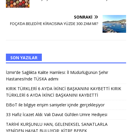
SONRAKI
FOÇA’DA BELEDİYE KİRACISINA YÜZDE 300 ZAM MI?
SON YAZILAR
İzmir’de Sağlıkta Kalite Hamlesi: İl Müdürlüğünün Şehir
Hastanesi’nde TÜSKA adımı
KIRIK TÜRKLERİ 6 AYDA İKİNCİ BAŞKANINI KAYBETTİ KIRIK
TÜRKLERİ 6 AYDA İKİNCİ BAŞKANINI KAYBETTİ
EiBoT ile bilgiye erişim saniyeler içinde gerçekleşiyor
33 Hafız İcazet Aldı: Vali Davut Gül’den Umre Hediyesi
TARİHİ KURŞUNLU HAN, GELENEKSEL SANATLARLA
YENİDEN HAYAT BULUYOR: KİTRE BEBEK