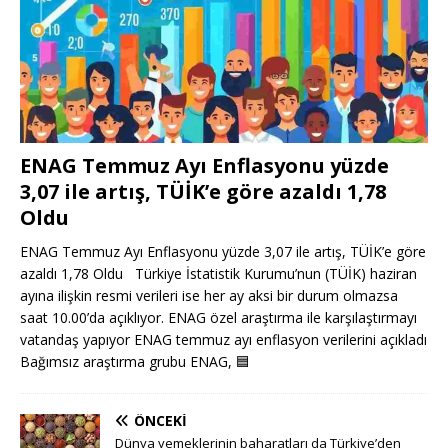
ENAG Temmuz Ayı Enflasyonu yüzde
3,07 ile artış, TÜİK’e göre azaldı 1,78
Oldu
ENAG Temmuz Ayı Enflasyonu yüzde 3,07 ile artış, TÜİK’e göre
azaldı 1,78 Oldu Türkiye İstatistik Kurumu’nun (TÜİK) haziran
ayına ilişkin resmi verileri ise her ay aksi bir durum olmazsa
saat 10.00’da açıklıyor. ENAG özel araştırma ile karşılaştırmayı
vatandaş yapıyor ENAG temmuz ayı enflasyon verilerini açıkladı
Bağımsız araştırma grubu ENAG,
🟦
ÖNCEKI
Dünya yemeklerinin baharatları da Türkiye’den