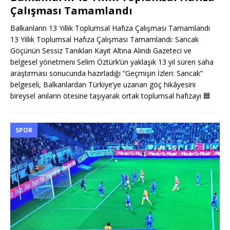
Çalışması Tamamlandı
Balkanların 13 Yıllık Toplumsal Hafıza Çalışması Tamamlandı
13 Yıllık Toplumsal Hafıza Çalışması Tamamlandı: Sancak
Göçünün Sessiz Tanıkları Kayıt Altına Alındı Gazeteci ve
belgesel yönetmeni Selim Öztürk’ün yaklaşık 13 yıl süren saha
araştırması sonucunda hazırladığı “Geçmişin İzleri: Sancak”
belgeseli, Balkanlardan Türkiye’ye uzanan göç hikâyesini
bireysel anıların ötesine taşıyarak ortak toplumsal hafızayı
🟦
SPOR