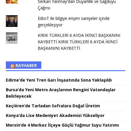
Serkan Yarımay'dan Duyarlılık ve Sağduyu
Çağrısı
EiBoT ile bilgiye erişim saniyeler içinde
gerçekleşiyor
KIRIK TÜRKLERİ 6 AYDA İKİNCİ BAŞKANINI
KAYBETTİ KIRIK TÜRKLERİ 6 AYDA İKİNCİ
BAŞKANINI KAYBETTİ
RAYHABER
Edirne’de Yeni Tren Garı İnşaatında Sona Yaklaşıldı
Bursa’da Yeni Metro Araçlarının Rengini Vatandaşlar
Belirleyecek
Keçiören’de Tarladan Sofralara Doğal Üretim
Konya’da Lise Medeniyet Akademisi Yükseliyor
Mersin’de 4 Merkez İlçeye Güçlü Yağmur Suyu Yatırımı