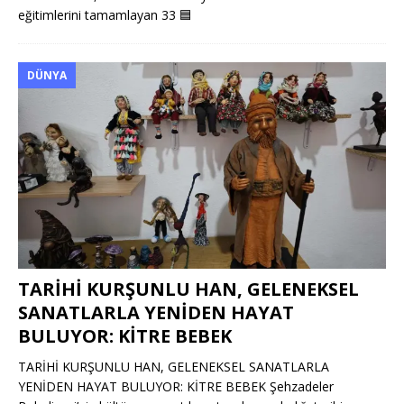
eğitimlerini tamamlayan 33
🟦
DÜNYA
TARİHİ KURŞUNLU HAN, GELENEKSEL
SANATLARLA YENİDEN HAYAT
BULUYOR: KİTRE BEBEK
TARİHİ KURŞUNLU HAN, GELENEKSEL SANATLARLA
YENİDEN HAYAT BULUYOR: KİTRE BEBEK Şehzadeler