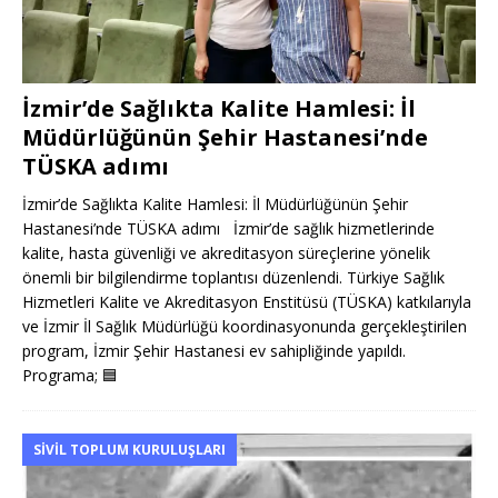
İzmir’de Sağlıkta Kalite Hamlesi: İl
Müdürlüğünün Şehir Hastanesi’nde
TÜSKA adımı
İzmir’de Sağlıkta Kalite Hamlesi: İl Müdürlüğünün Şehir
Hastanesi’nde TÜSKA adımı İzmir’de sağlık hizmetlerinde
kalite, hasta güvenliği ve akreditasyon süreçlerine yönelik
önemli bir bilgilendirme toplantısı düzenlendi. Türkiye Sağlık
Hizmetleri Kalite ve Akreditasyon Enstitüsü (TÜSKA) katkılarıyla
ve İzmir İl Sağlık Müdürlüğü koordinasyonunda gerçekleştirilen
program, İzmir Şehir Hastanesi ev sahipliğinde yapıldı.
Programa;
🟦
SIVIL TOPLUM KURULUŞLARI