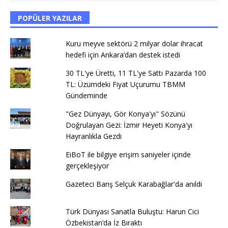
POPÜLER YAZILAR
Kuru meyve sektörü 2 milyar dolar ihracat
hedefi için Ankara’dan destek istedi
30 TL'ye Üretti, 11 TL'ye Sattı Pazarda 100
TL: Üzümdeki Fiyat Uçurumu TBMM
Gündeminde
"Gez Dünyayı, Gör Konya'yı" Sözünü
Doğrulayan Gezi: İzmir Heyeti Konya'yı
Hayranlıkla Gezdi
EiBoT ile bilgiye erişim saniyeler içinde
gerçekleşiyor
Gazeteci Barış Selçuk Karabağlar'da anıldı
Türk Dünyası Sanatla Buluştu: Harun Cici
Özbekistan’da İz Bıraktı