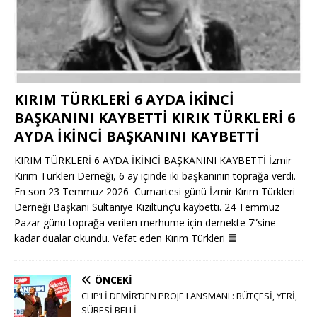
KIRIM TÜRKLERİ 6 AYDA İKİNCİ
BAŞKANINI KAYBETTİ KIRIK TÜRKLERİ 6
AYDA İKİNCİ BAŞKANINI KAYBETTİ
KIRIM TÜRKLERİ 6 AYDA İKİNCİ BAŞKANINI KAYBETTİ İzmir
Kırım Türkleri Derneği, 6 ay içinde iki başkanının toprağa verdi.
En son 23 Temmuz 2026 Cumartesi günü İzmir Kırım Türkleri
Derneği Başkanı Sultaniye Kızıltunç’u kaybetti. 24 Temmuz
Pazar günü toprağa verilen merhume için dernekte 7”sine
kadar dualar okundu. Vefat eden Kırım Türkleri
🟦
ÖNCEKI
CHP’Lİ DEMİR’DEN PROJE LANSMANI : BÜTÇESİ, YERİ,
SÜRESİ BELLİ