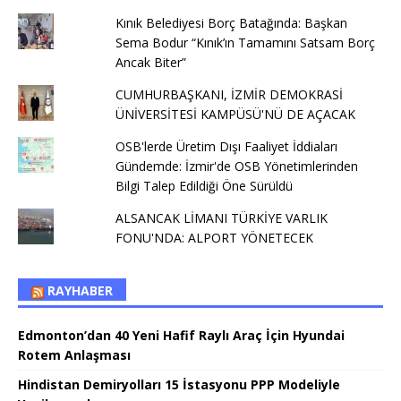
Kınık Belediyesi Borç Batağında: Başkan
Sema Bodur “Kınık’ın Tamamını Satsam Borç
Ancak Biter”
CUMHURBAŞKANI, İZMİR DEMOKRASİ
ÜNİVERSİTESİ KAMPÜSÜ'NÜ DE AÇACAK
OSB'lerde Üretim Dışı Faaliyet İddiaları
Gündemde: İzmir'de OSB Yönetimlerinden
Bilgi Talep Edildiği Öne Sürüldü
ALSANCAK LİMANI TÜRKİYE VARLIK
FONU'NDA: ALPORT YÖNETECEK
RAYHABER
Edmonton’dan 40 Yeni Hafif Raylı Araç İçin Hyundai
Rotem Anlaşması
Hindistan Demiryolları 15 İstasyonu PPP Modeliyle