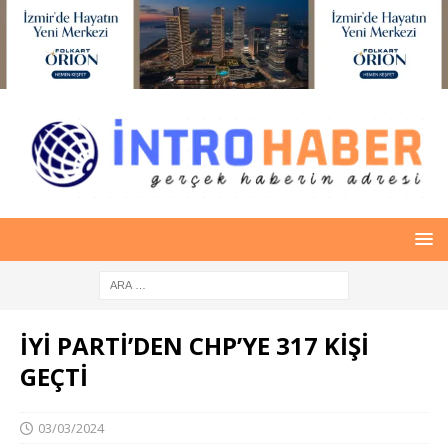
İYİ PARTİ’DEN CHP’YE 317 KİŞİ
GEÇTİ
03/03/2024