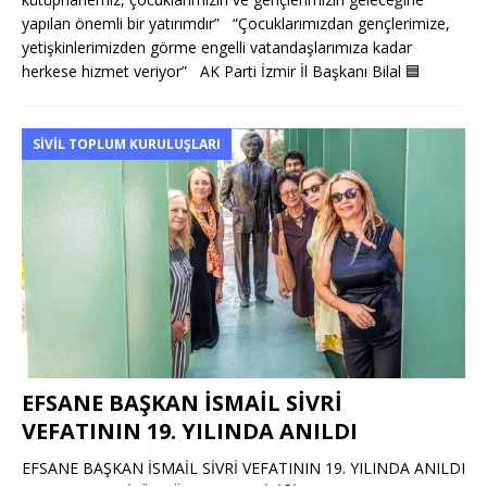
yapılan önemli bir yatırımdır” “Çocuklarımızdan gençlerimize,
yetişkinlerimizden görme engelli vatandaşlarımıza kadar
herkese hizmet veriyor” AK Parti İzmir İl Başkanı Bilal
🟦
SIVIL TOPLUM KURULUŞLARI
EFSANE BAŞKAN İSMAİL SİVRİ
VEFATININ 19. YILINDA ANILDI
EFSANE BAŞKAN İSMAİL SİVRİ VEFATININ 19. YILINDA ANILDI