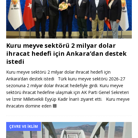
Kuru meyve sektörü 2 milyar dolar
ihracat hedefi için Ankara’dan destek
istedi
Kuru meyve sektörü 2 milyar dolar ihracat hedefi için
Ankara’dan destek istedi Türk kuru meyve sektörü 2026-27
sezonuna 2 milyar dolar ihracat hedefiyle girdi. Kuru meyve
sektörü ihracat hedefine ulaşmak için AK Parti Genel Sekreteri
ve İzmir Milletvekili Eyyüp Kadir İnan’ı ziyaret etti. Kuru meyve
ihracatını domine eden
🟦
ÇEVRE VE İKLIM