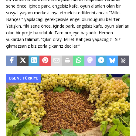
sene önce, içinde park, engelsiz kafe, oyun alanları olan bir
sosyal yaşam merkezi inşa etmek istediklerini ancak “Millet
Bahçesi” yapılacağı gerekçesiyle engel olunduğunu belirten
Yetişkin, “İki sene önce, içinde park, engelsiz kafe, oyun alanları
olan bir proje hazırlattık. Tam projeye başladık. Hemen
yukardan talimat. “Çıkın orayı Millet Bahçesi yapacağız. Siz
çıkmazsanız biz zorla çıkarırız dediler.”
EGE VE TÜRKIYE