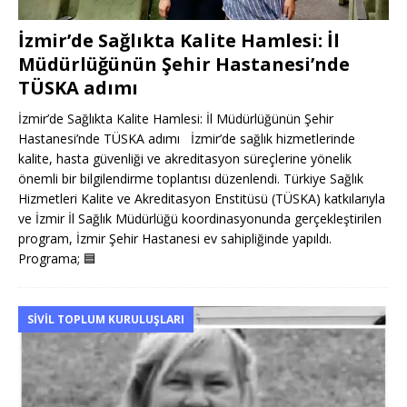
İzmir’de Sağlıkta Kalite Hamlesi: İl
Müdürlüğünün Şehir Hastanesi’nde
TÜSKA adımı
İzmir’de Sağlıkta Kalite Hamlesi: İl Müdürlüğünün Şehir
Hastanesi’nde TÜSKA adımı İzmir’de sağlık hizmetlerinde
kalite, hasta güvenliği ve akreditasyon süreçlerine yönelik
önemli bir bilgilendirme toplantısı düzenlendi. Türkiye Sağlık
Hizmetleri Kalite ve Akreditasyon Enstitüsü (TÜSKA) katkılarıyla
ve İzmir İl Sağlık Müdürlüğü koordinasyonunda gerçekleştirilen
program, İzmir Şehir Hastanesi ev sahipliğinde yapıldı.
Programa;
🟦
SIVIL TOPLUM KURULUŞLARI