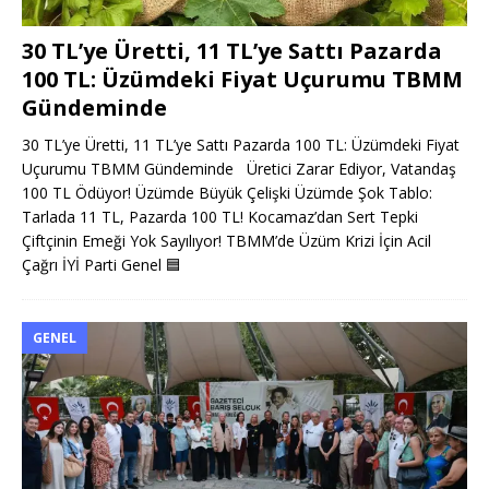
30 TL’ye Üretti, 11 TL’ye Sattı Pazarda
100 TL: Üzümdeki Fiyat Uçurumu TBMM
Gündeminde
30 TL’ye Üretti, 11 TL’ye Sattı Pazarda 100 TL: Üzümdeki Fiyat
Uçurumu TBMM Gündeminde Üretici Zarar Ediyor, Vatandaş
100 TL Ödüyor! Üzümde Büyük Çelişki Üzümde Şok Tablo:
Tarlada 11 TL, Pazarda 100 TL! Kocamaz’dan Sert Tepki
Çiftçinin Emeği Yok Sayılıyor! TBMM’de Üzüm Krizi İçin Acil
Çağrı İYİ Parti Genel
🟦
GENEL