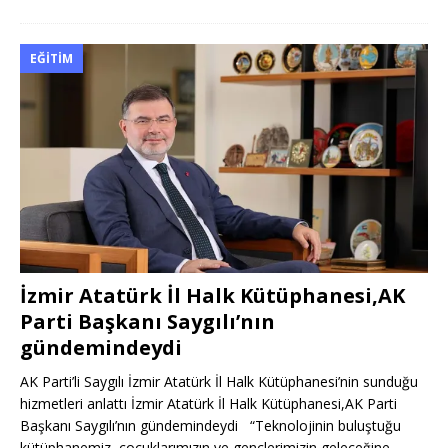
EĞITIM
İzmir Atatürk İl Halk Kütüphanesi,AK
Parti Başkanı Saygılı’nın
gündemindeydi
AK Parti’li Saygılı İzmir Atatürk İl Halk Kütüphanesi’nin sunduğu
hizmetleri anlattı İzmir Atatürk İl Halk Kütüphanesi,AK Parti
Başkanı Saygılı’nın gündemindeydi “Teknolojinin buluştuğu
kütüphanemiz, çocuklarımızın ve gençlerimizin geleceğine