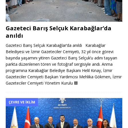
Gazeteci Barış Selçuk Karabağlar’da
anıldı
Gazeteci Barış Selçuk Karabağlar‘da anıldı Karabağlar
Belediyesi ve İzmir Gazeteciler Cemiyeti, 32 yıl önce görevi
başında yaşamını yitiren Gazeteci Barış Selçuk’u adını taşıyan
parkta düzenlenen tören ve fotoğraf sergisiyle andı. Anma
programına Karabağlar Belediye Başkanı Helil Kınay, İzmir
Gazeteciler Cemiyeti Başkan Yardımcısı Mehlika Gökmen, İzmir
Gazeteciler Cemiyeti Yönetim Kurulu
🟦
ÇEVRE VE İKLIM