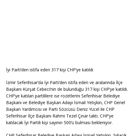
İyi Parti’den istifa eden 317 kişi CHP’ye katıldı
İzmir Seferihisar’da İyi Parti’den istifa eden ve aralarında İlçe
Başkanı Kürşat Cebeci’nin de bulunduğu 317 kişi CHP’ye katıldı.
CHP’ye katılan partililere ise rozetlerini Seferihisar Belediye
Başkanı ve Belediye Başkan Adayı İsmail Yetişkin, CHP Genel
Başkan Yardımcısı ve Parti Sözcüsü Deniz Yücel ile CHP
Seferihisar İlçe Başkanı Rahmi Tezel Çınar taktı. CHP’ye
katılacak İyi Partili kişi sayının 500’ü bulması bekleniyor.
CHP Seferihisar Belediye Başkan Adayı İsmail Yetişkin, Sığacık