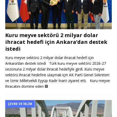
Kuru meyve sektörü 2 milyar dolar
ihracat hedefi için Ankara’dan destek
istedi
Kuru meyve sektörü 2 milyar dolar ihracat hedefi için
Ankara’dan destek istedi Türk kuru meyve sektörü 2026-27
sezonuna 2 milyar dolar ihracat hedefiyle girdi. Kuru meyve
sektörü ihracat hedefine ulaşmak için AK Parti Genel Sekreteri
ve İzmir Milletvekili Eyyüp Kadir İnan’ı ziyaret etti. Kuru meyve
ihracatını domine eden
🟦
ÇEVRE VE İKLIM