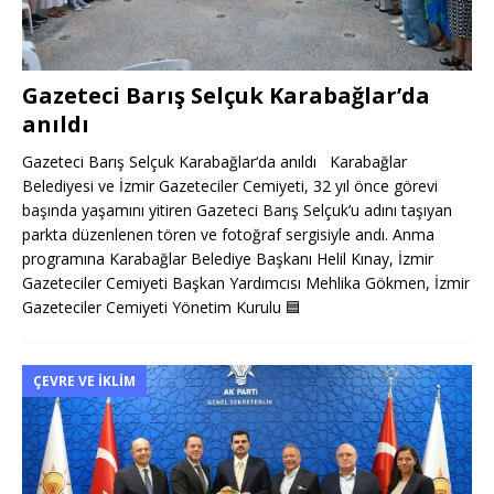
Gazeteci Barış Selçuk Karabağlar’da
anıldı
Gazeteci Barış Selçuk Karabağlar‘da anıldı Karabağlar
Belediyesi ve İzmir Gazeteciler Cemiyeti, 32 yıl önce görevi
başında yaşamını yitiren Gazeteci Barış Selçuk’u adını taşıyan
parkta düzenlenen tören ve fotoğraf sergisiyle andı. Anma
programına Karabağlar Belediye Başkanı Helil Kınay, İzmir
Gazeteciler Cemiyeti Başkan Yardımcısı Mehlika Gökmen, İzmir
Gazeteciler Cemiyeti Yönetim Kurulu
🟦
ÇEVRE VE İKLIM