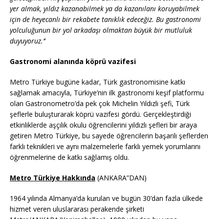
yer almak, yıldız kazanabilmek ya da kazanılanı koruyabilmek
için de heyecanlı bir rekabete tanıklık edeceğiz. Bu gastronomi
yolculuğunun bir yol arkadaşı olmaktan büyük bir mutluluk
duyuyoruz.’’
Gastronomi alanında köprü vazifesi
Metro Türkiye bugüne kadar, Türk gastronomisine katkı
sağlamak amacıyla, Türkiye’nin ilk gastronomi keşif platformu
olan Gastronometro’da pek çok Michelin Yıldızlı şefi, Türk
şeflerle buluşturarak köprü vazifesi gördü. Gerçekleştirdiği
etkinliklerde aşçılık okulu öğrencilerini yıldızlı şefleri bir araya
getiren Metro Türkiye, bu sayede öğrencilerin başarılı şeflerden
farklı teknikleri ve aynı malzemelerle farklı yemek yorumlarını
öğrenmelerine de katkı sağlamış oldu.
Metro Türkiye Hakkında
(ANKARA”DAN)
1964 yılında Almanya’da kurulan ve bugün 30’dan fazla ülkede
hizmet veren uluslararası perakende şirketi