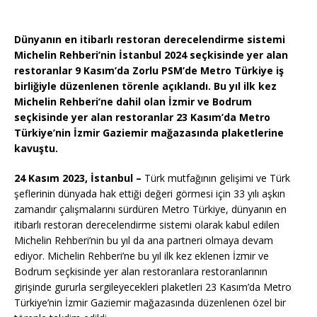
Dünyanın en itibarlı restoran derecelendirme sistemi
Michelin Rehberi’nin İstanbul 2024 seçkisinde yer alan
restoranlar 9 Kasım’da Zorlu PSM’de Metro Türkiye iş
birliğiyle düzenlenen törenle açıklandı. Bu yıl ilk kez
Michelin Rehberi’ne dahil olan İzmir ve Bodrum
seçkisinde yer alan restoranlar 23 Kasım’da Metro
Türkiye’nin İzmir Gaziemir mağazasında plaketlerine
kavuştu.
24 Kasım 2023, İstanbul –
Türk mutfağının gelişimi ve Türk
şeflerinin dünyada hak ettiği değeri görmesi için 33 yılı aşkın
zamandır çalışmalarını sürdüren Metro Türkiye, dünyanın en
itibarlı restoran derecelendirme sistemi olarak kabul edilen
Michelin Rehberi’nin bu yıl da ana partneri olmaya devam
ediyor. Michelin Rehberi’ne bu yıl ilk kez eklenen İzmir ve
Bodrum seçkisinde yer alan restoranlara restoranlarının
girişinde gururla sergileyecekleri plaketleri 23 Kasım’da Metro
Türkiye’nin İzmir Gaziemir mağazasında düzenlenen özel bir