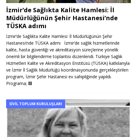
İzmir’de Sağlıkta Kalite Hamlesi: İl
Müdürlüğünün Şehir Hastanesi’nde
TÜSKA adımı
İzmir’de Sağlıkta Kalite Hamlesi: İl Müdürlüğünün Şehir
Hastanesi’nde TÜSKA adımı İzmir’de sağlık hizmetlerinde
kalite, hasta güvenliği ve akreditasyon süreçlerine yönelik
önemli bir bilgilendirme toplantısı düzenlendi. Türkiye Sağlık
Hizmetleri Kalite ve Akreditasyon Enstitüsü (TÜSKA) katkılarıyla
ve İzmir İl Sağlık Müdürlüğü koordinasyonunda gerçekleştirilen
program, İzmir Şehir Hastanesi ev sahipliğinde yapıldı.
Programa;
🟦
SIVIL TOPLUM KURULUŞLARI