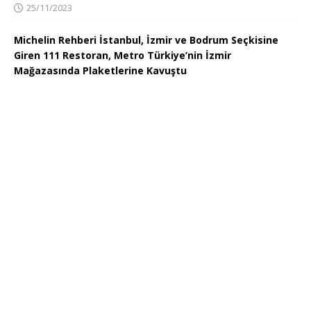
25/11/2023
Michelin Rehberi İstanbul, İzmir ve Bodrum Seçkisine
Giren 111 Restoran, Metro Türkiye’nin İzmir
Mağazasında Plaketlerine Kavuştu