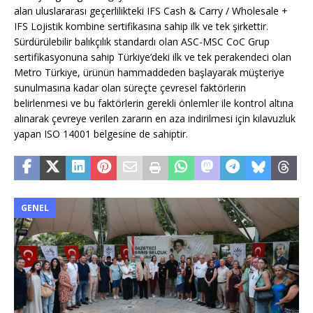
alan uluslararası geçerlilikteki IFS Cash & Carry / Wholesale +
IFS Lojistik kombine sertifikasına sahip ilk ve tek şirkettir.
Sürdürülebilir balıkçılık standardı olan ASC-MSC CoC Grup
sertifikasyonuna sahip Türkiye’deki ilk ve tek perakendeci olan
Metro Türkiye, ürünün hammaddeden başlayarak müşteriye
sunulmasına kadar olan süreçte çevresel faktörlerin
belirlenmesi ve bu faktörlerin gerekli önlemler ile kontrol altına
alınarak çevreye verilen zararın en aza indirilmesi için kılavuzluk
yapan ISO 14001 belgesine de sahiptir.
GENEL