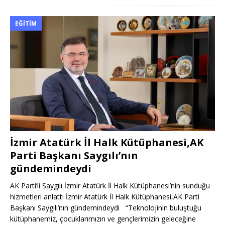
EĞITIM
İzmir Atatürk İl Halk Kütüphanesi,AK
Parti Başkanı Saygılı’nın
gündemindeydi
AK Parti’li Saygılı İzmir Atatürk İl Halk Kütüphanesi’nin sunduğu
hizmetleri anlattı İzmir Atatürk İl Halk Kütüphanesi,AK Parti
Başkanı Saygılı’nın gündemindeydi “Teknolojinin buluştuğu
kütüphanemiz, çocuklarımızın ve gençlerimizin geleceğine