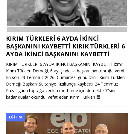
KIRIM TÜRKLERİ 6 AYDA İKİNCİ
BAŞKANINI KAYBETTİ KIRIK TÜRKLERİ 6
AYDA İKİNCİ BAŞKANINI KAYBETTİ
KIRIM TÜRKLERİ 6 AYDA İKİNCİ BAŞKANINI KAYBETTİ İzmir
Kırım Türkleri Derneği, 6 ay içinde iki başkanının toprağa verdi.
En son 23 Temmuz 2026 Cumartesi günü İzmir Kırım Türkleri
Derneği Başkanı Sultaniye Kızıltunç’u kaybetti. 24 Temmuz
Pazar günü toprağa verilen merhume için dernekte 7”sine
kadar dualar okundu. Vefat eden Kırım Türkleri
🟦
EĞITIM