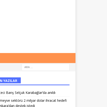
N YAZILAR
eci Barış Selçuk Karabağlar’da anıldı
meyve sektörü 2 milyar dolar ihracat hedefi
Ankara’dan destek istedi