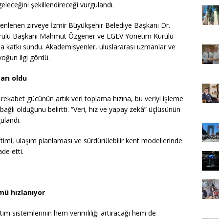
eleceğini şekillendireceği vurgulandı.
lenen zirveye İzmir Büyükşehir Belediye Başkanı Dr.
Kurulu Başkanı Mahmut Özgener ve EGEV Yönetim Kurulu
a katkı sundu. Akademisyenler, uluslararası uzmanlar ve
yoğun ilgi gördü.
arı oldu
ekabet gücünün artık veri toplama hızına, bu veriyi işleme
bağlı olduğunu belirtti. “Veri, hız ve yapay zekâ” üçlüsünün
ulandı.
yönetimi, ulaşım planlaması ve sürdürülebilir kent modellerinde
ade etti.
mü hızlanıyor
im sistemlerinin hem verimliliği artıracağı hem de