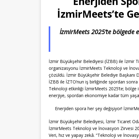
Enerjiden Spo
İzmirMeets’te Ge
İzmirMeets 2025’te bölgede e
İzmir Büyükşehir Belediyesi (İZBB) ile İzmir T
organizasyonu İzmirMeets Teknoloji ve İnovas
çözüldü. İzmir Büyükşehir Belediye Başkanı Dr.
İZBB ile İZTO’nun iş birliğinde spordan sonra
Teknoloji etkinliği İzmirMeets 2025’te; bölge i
enerjiye, spordan ekonomiye kadar tüm yaşamı
Enerjiden spora her şey değişiyor! İzmirMe
İzmir Büyükşehir Belediyesi, İzmir Ticaret Oda
İzmirMeets Teknoloji ve İnovasyon Zirvesi 202
Veri, hız ve yapay zekâ. “Teknoloji ve İnovas