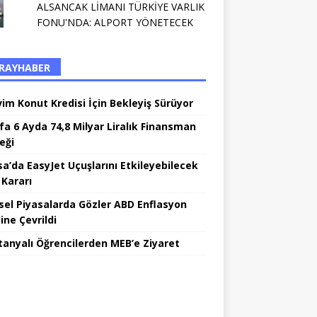
ALSANCAK LİMANI TÜRKİYE VARLIK
FONU'NDA: ALPORT YÖNETECEK
RAYHABER
vim Konut Kredisi İçin Bekleyiş Sürüyor
fa 6 Ayda 74,8 Milyar Liralık Finansman
eği
sa’da EasyJet Uçuşlarını Etkileyebilecek
 Kararı
sel Piyasalarda Gözler ABD Enflasyon
ine Çevrildi
tanyalı Öğrencilerden MEB’e Ziyaret