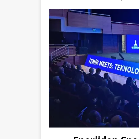
EĞITIM
[ 07/08/2026 ]
Gazeteci Barış Se