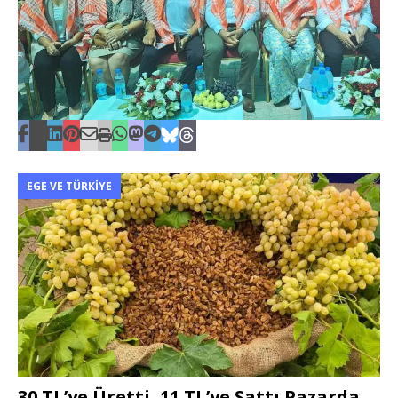
EGE VE TÜRKIYE
30 TL’ye Üretti, 11 TL’ye Sattı Pazarda