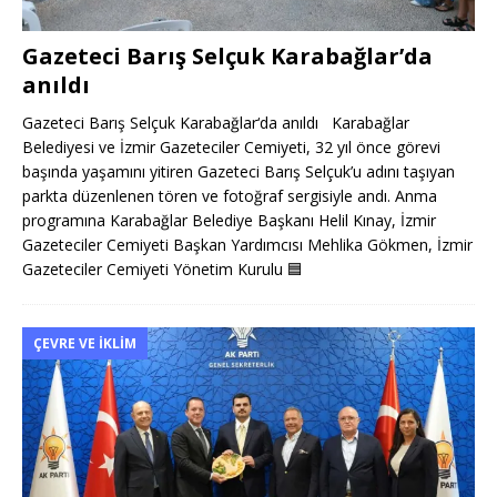
Gazeteci Barış Selçuk Karabağlar’da
anıldı
Gazeteci Barış Selçuk Karabağlar‘da anıldı Karabağlar
Belediyesi ve İzmir Gazeteciler Cemiyeti, 32 yıl önce görevi
başında yaşamını yitiren Gazeteci Barış Selçuk’u adını taşıyan
parkta düzenlenen tören ve fotoğraf sergisiyle andı. Anma
programına Karabağlar Belediye Başkanı Helil Kınay, İzmir
Gazeteciler Cemiyeti Başkan Yardımcısı Mehlika Gökmen, İzmir
Gazeteciler Cemiyeti Yönetim Kurulu
🟦
ÇEVRE VE İKLIM