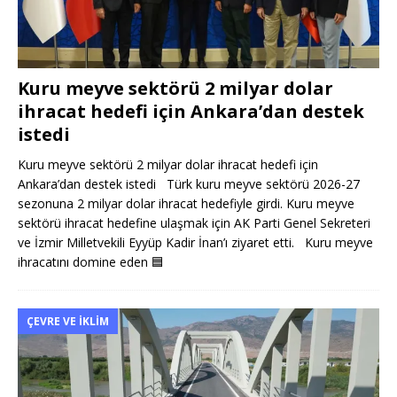
Kuru meyve sektörü 2 milyar dolar
ihracat hedefi için Ankara’dan destek
istedi
Kuru meyve sektörü 2 milyar dolar ihracat hedefi için
Ankara’dan destek istedi Türk kuru meyve sektörü 2026-27
sezonuna 2 milyar dolar ihracat hedefiyle girdi. Kuru meyve
sektörü ihracat hedefine ulaşmak için AK Parti Genel Sekreteri
ve İzmir Milletvekili Eyyüp Kadir İnan’ı ziyaret etti. Kuru meyve
ihracatını domine eden
🟦
ÇEVRE VE İKLIM