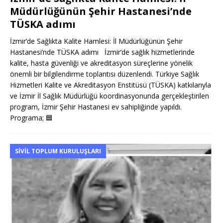
Müdürlüğünün Şehir Hastanesi’nde
TÜSKA adımı
İzmir’de Sağlıkta Kalite Hamlesi: İl Müdürlüğünün Şehir
Hastanesi’nde TÜSKA adımı İzmir’de sağlık hizmetlerinde
kalite, hasta güvenliği ve akreditasyon süreçlerine yönelik
önemli bir bilgilendirme toplantısı düzenlendi. Türkiye Sağlık
Hizmetleri Kalite ve Akreditasyon Enstitüsü (TÜSKA) katkılarıyla
ve İzmir İl Sağlık Müdürlüğü koordinasyonunda gerçekleştirilen
program, İzmir Şehir Hastanesi ev sahipliğinde yapıldı.
Programa;
🟦
SIVIL TOPLUM KURULUŞLARI