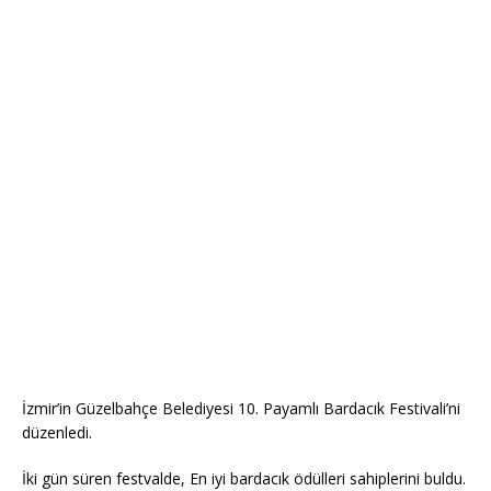
İzmir’in Güzelbahçe Belediyesi 10. Payamlı Bardacık Festivali’ni
düzenledi.
İki gün süren festvalde, En iyi bardacık ödülleri sahiplerini buldu.