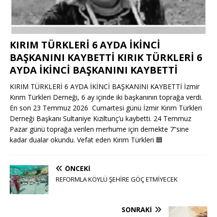
KIRIM TÜRKLERİ 6 AYDA İKİNCİ
BAŞKANINI KAYBETTİ KIRIK TÜRKLERİ 6
AYDA İKİNCİ BAŞKANINI KAYBETTİ
KIRIM TÜRKLERİ 6 AYDA İKİNCİ BAŞKANINI KAYBETTİ İzmir
Kırım Türkleri Derneği, 6 ay içinde iki başkanının toprağa verdi.
En son 23 Temmuz 2026 Cumartesi günü İzmir Kırım Türkleri
Derneği Başkanı Sultaniye Kızıltunç’u kaybetti. 24 Temmuz
Pazar günü toprağa verilen merhume için dernekte 7”sine
kadar dualar okundu. Vefat eden Kırım Türkleri
🟦
ÖNCEKI
REFORMLA KÖYLÜ ŞEHİRE GÖÇ ETMİYECEK
SONRAKI