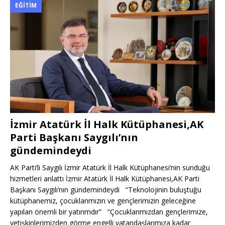
EĞITIM
İzmir Atatürk İl Halk Kütüphanesi,AK
Parti Başkanı Saygılı’nın
gündemindeydi
AK Parti’li Saygılı İzmir Atatürk İl Halk Kütüphanesi’nin sunduğu
hizmetleri anlattı İzmir Atatürk İl Halk Kütüphanesi,AK Parti
Başkanı Saygılı’nın gündemindeydi “Teknolojinin buluştuğu
kütüphanemiz, çocuklarımızın ve gençlerimizin geleceğine
yapılan önemli bir yatırımdır” “Çocuklarımızdan gençlerimize,
yetişkinlerimizden görme engelli vatandaşlarımıza kadar