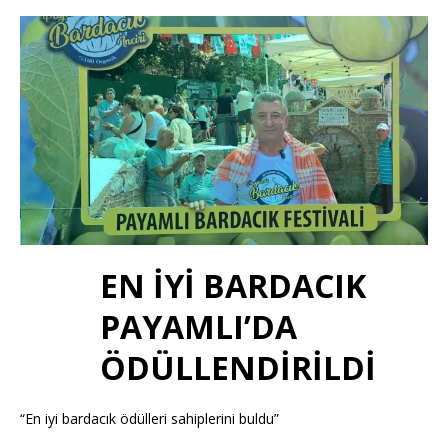
EN İYİ BARDACIK
PAYAMLI’DA
ÖDÜLLENDİRİLDİ
“En iyi bardacık ödülleri sahiplerini buldu”