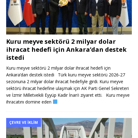
Kuru meyve sektörü 2 milyar dolar
ihracat hedefi için Ankara’dan destek
istedi
Kuru meyve sektörü 2 milyar dolar ihracat hedefi için
Ankara’dan destek istedi Türk kuru meyve sektörü 2026-27
sezonuna 2 milyar dolar ihracat hedefiyle girdi. Kuru meyve
sektörü ihracat hedefine ulaşmak için AK Parti Genel Sekreteri
ve İzmir Milletvekili Eyyüp Kadir İnan’ı ziyaret etti. Kuru meyve
ihracatını domine eden
ÇEVRE VE İKLIM