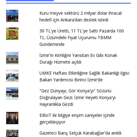
Kuru meyve sektörü 2 milyar dolar ihracat
hedefi için Ankara’dan destek istedi
30 TL'ye Üretti, 11 TL'ye Sattı Pazarda 100
TL: Üzümdeki Fiyat Uçurumu TBMM
Gündeminde
İzmir'in Kimliğini Yansıtan Ev Gibi Konak
Durağı Hizmete açıldı
UMKE Haftası Etkinliğine Sağlık Bakanlığı ilgisi:
Bakan Yardımcısı Birinci İzmir’de
"Gez Dünyayı, Gör Konya'yı" Sözünü
Doğrulayan Gezi: İzmir Heyeti Konya'yı
Hayranlıkla Gezdi
EiBoT ile bilgiye erişim saniyeler içinde
gerçekleşiyor
Gazeteci Barış Selçuk Karabağlar'da anıldı