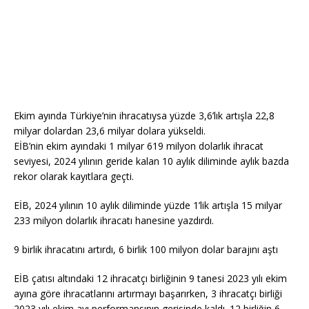
Ekim ayında Türkiye’nin ihracatıysa yüzde 3,6’lık artışla 22,8
milyar dolardan 23,6 milyar dolara yükseldi.
EİB’nin ekim ayındaki 1 milyar 619 milyon dolarlık ihracat
seviyesi, 2024 yılının geride kalan 10 aylık diliminde aylık bazda
rekor olarak kayıtlara geçti.
EİB, 2024 yılının 10 aylık diliminde yüzde 1’lik artışla 15 milyar
233 milyon dolarlık ihracatı hanesine yazdırdı.
9 birlik ihracatını artırdı, 6 birlik 100 milyon dolar barajını aştı
EİB çatısı altındaki 12 ihracatçı birliğinin 9 tanesi 2023 yılı ekim
ayına göre ihracatlarını artırmayı başarırken, 3 ihracatçı birliği
2023 yılı ekim ayı performansının gerisinde kaldı. 12 birliğin 6