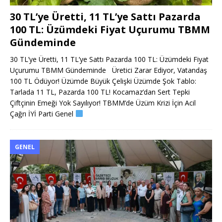
30 TL’ye Üretti, 11 TL’ye Sattı Pazarda
100 TL: Üzümdeki Fiyat Uçurumu TBMM
Gündeminde
30 TL’ye Üretti, 11 TL’ye Sattı Pazarda 100 TL: Üzümdeki Fiyat
Uçurumu TBMM Gündeminde Üretici Zarar Ediyor, Vatandaş
100 TL Ödüyor! Üzümde Büyük Çelişki Üzümde Şok Tablo:
Tarlada 11 TL, Pazarda 100 TL! Kocamaz’dan Sert Tepki
Çiftçinin Emeği Yok Sayılıyor! TBMM’de Üzüm Krizi İçin Acil
Çağrı İYİ Parti Genel
GENEL