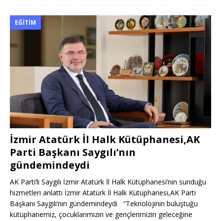
EĞITIM
İzmir Atatürk İl Halk Kütüphanesi,AK
Parti Başkanı Saygılı’nın
gündemindeydi
AK Parti’li Saygılı İzmir Atatürk İl Halk Kütüphanesi’nin sunduğu
hizmetleri anlattı İzmir Atatürk İl Halk Kütüphanesi,AK Parti
Başkanı Saygılı’nın gündemindeydi “Teknolojinin buluştuğu
kütüphanemiz, çocuklarımızın ve gençlerimizin geleceğine