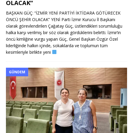
OLACAK”
BAŞKAN GÜÇ: “İZMİR YENİ PARTİYİ İKTİDARA GÖTÜRECEK
ÖNCÜ ŞEHİR OLACAK” YENİ Parti İzmir Kurucu İl Başkanı
olarak görevlendirilen Çağatay Güç, üstlendikleri sorumluluğu
halka karşı verilmiş bir söz olarak gördüklerini belirtti. İzmir’in
öncü kimliğine vurgu yapan Güç, Genel Başkan Özgür Özel
liderliğinde halkın içinde, sokaklarda ve toplumun tüm
kesimleriyle birlikte yeni
GÜNDEM