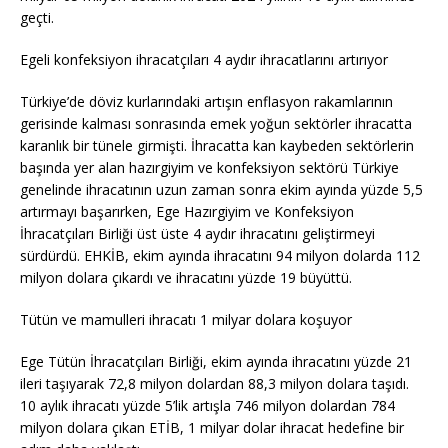
geçti.
Egeli konfeksiyon ihracatçıları 4 aydır ihracatlarını artırıyor
Türkiye’de döviz kurlarındaki artışın enflasyon rakamlarının
gerisinde kalması sonrasında emek yoğun sektörler ihracatta
karanlık bir tünele girmişti. İhracatta kan kaybeden sektörlerin
başında yer alan hazırgiyim ve konfeksiyon sektörü Türkiye
genelinde ihracatının uzun zaman sonra ekim ayında yüzde 5,5
artırmayı başarırken, Ege Hazırgiyim ve Konfeksiyon
İhracatçıları Birliği üst üste 4 aydır ihracatını geliştirmeyi
sürdürdü. EHKİB, ekim ayında ihracatını 94 milyon dolarda 112
milyon dolara çıkardı ve ihracatını yüzde 19 büyüttü.
Tütün ve mamulleri ihracatı 1 milyar dolara koşuyor
Ege Tütün İhracatçıları Birliği, ekim ayında ihracatını yüzde 21
ileri taşıyarak 72,8 milyon dolardan 88,3 milyon dolara taşıdı.
10 aylık ihracatı yüzde 5’lik artışla 746 milyon dolardan 784
milyon dolara çıkan ETİB, 1 milyar dolar ihracat hedefine bir