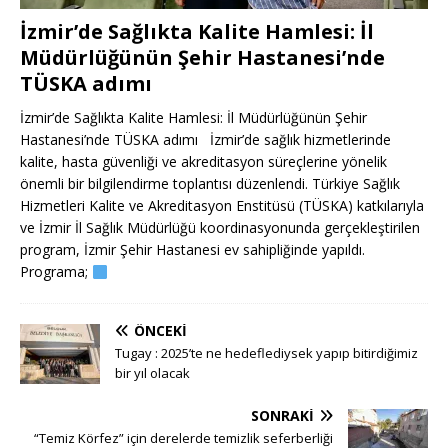
İzmir’de Sağlıkta Kalite Hamlesi: İl
Müdürlüğünün Şehir Hastanesi’nde
TÜSKA adımı
İzmir’de Sağlıkta Kalite Hamlesi: İl Müdürlüğünün Şehir
Hastanesi’nde TÜSKA adımı İzmir’de sağlık hizmetlerinde
kalite, hasta güvenliği ve akreditasyon süreçlerine yönelik
önemli bir bilgilendirme toplantısı düzenlendi. Türkiye Sağlık
Hizmetleri Kalite ve Akreditasyon Enstitüsü (TÜSKA) katkılarıyla
ve İzmir İl Sağlık Müdürlüğü koordinasyonunda gerçekleştirilen
program, İzmir Şehir Hastanesi ev sahipliğinde yapıldı.
Programa;
ÖNCEKI
Tugay : 2025’te ne hedeflediysek yapıp bitirdiğimiz
bir yıl olacak
SONRAKI
“Temiz Körfez” için derelerde temizlik seferberliği