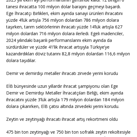
tanesi ihracatta 100 milyon dolar barajını geçmeyi başardı.
Ege İhracatçı Birlikleri, ekim ayında sanayi ürünleri ihracatını
yüzde 4’lük artışla 756 milyon dolardan 786 milyon dolara
taşırken, tarım sektörlerinin ihracatı yüzde 14’lük artışla 627
milyon dolardan 716 milyon dolara ilerledi. Egeli madenciler,
2024 yılındaki başarılı performanslarını ekim ayında da
sürdürdüler ve yüzde 41’lik ihracat artışıyla Türkiye’ye
kazandırdıkları döviz tutarını 82,8 milyon dolardan 116,6 milyon
dolara taşıdılar.
Demir ve demirdışı metaller ihracatı zirvede yerini korudu
EİB bünyesinde uzun yıllardır ihracat şampiyonu olan Ege
Demir ve Demirdışı Metaller İhracatçıları Birliği, ekim ayında
ihracatını yüzde 3’lük artışla 179 milyon dolardan 184 milyon
dolara çıkarırken, EİB çatısı altında zirvedeki yerini korudu.
Zeytin ve zeytinyağı ihracatı ihracat artış rekortmeni oldu
475 bin ton zeytinyağı ve 750 bin ton sofralık zeytin rekoltesiyle