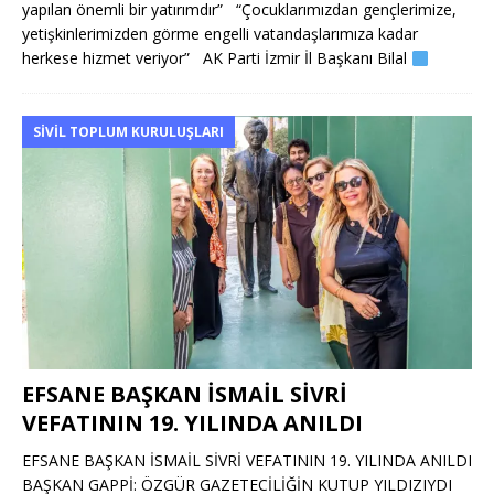
yapılan önemli bir yatırımdır” “Çocuklarımızdan gençlerimize,
yetişkinlerimizden görme engelli vatandaşlarımıza kadar
herkese hizmet veriyor” AK Parti İzmir İl Başkanı Bilal
SIVIL TOPLUM KURULUŞLARI
EFSANE BAŞKAN İSMAİL SİVRİ
VEFATININ 19. YILINDA ANILDI
EFSANE BAŞKAN İSMAİL SİVRİ VEFATININ 19. YILINDA ANILDI
BAŞKAN GAPPİ: ÖZGÜR GAZETECİLİĞİN KUTUP YILDIZIYDI