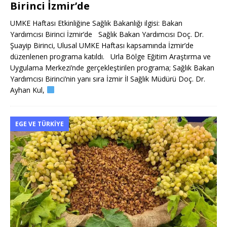
Birinci İzmir’de
UMKE Haftası Etkinliğine Sağlık Bakanlığı ilgisi: Bakan
Yardımcısı Birinci İzmir’de Sağlık Bakan Yardımcısı Doç. Dr.
Şuayip Birinci, Ulusal UMKE Haftası kapsamında İzmir’de
düzenlenen programa katıldı. Urla Bölge Eğitim Araştırma ve
Uygulama Merkezi’nde gerçekleştirilen programa; Sağlık Bakan
Yardımcısı Birinci’nin yanı sıra İzmir İl Sağlık Müdürü Doç. Dr.
Ayhan Kul,
EGE VE TÜRKIYE