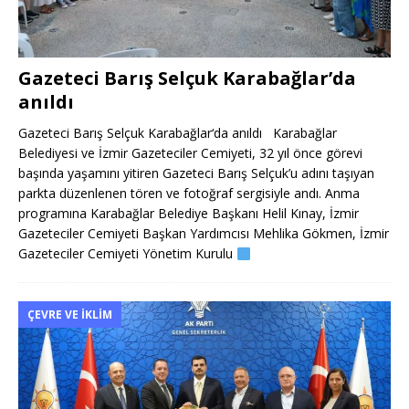
Gazeteci Barış Selçuk Karabağlar’da
anıldı
Gazeteci Barış Selçuk Karabağlar‘da anıldı Karabağlar
Belediyesi ve İzmir Gazeteciler Cemiyeti, 32 yıl önce görevi
başında yaşamını yitiren Gazeteci Barış Selçuk’u adını taşıyan
parkta düzenlenen tören ve fotoğraf sergisiyle andı. Anma
programına Karabağlar Belediye Başkanı Helil Kınay, İzmir
Gazeteciler Cemiyeti Başkan Yardımcısı Mehlika Gökmen, İzmir
Gazeteciler Cemiyeti Yönetim Kurulu
ÇEVRE VE İKLIM