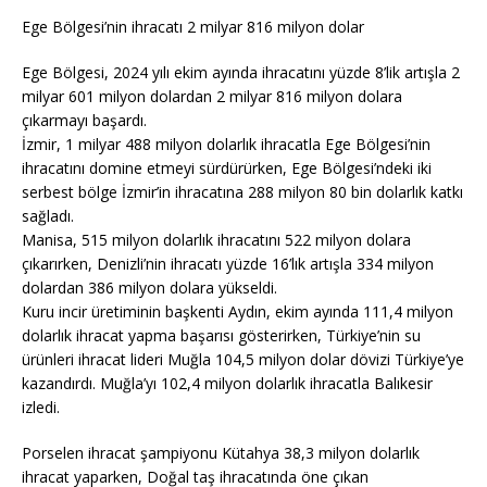
Ege Bölgesi’nin ihracatı 2 milyar 816 milyon dolar
Ege Bölgesi, 2024 yılı ekim ayında ihracatını yüzde 8’lik artışla 2
milyar 601 milyon dolardan 2 milyar 816 milyon dolara
çıkarmayı başardı.
İzmir, 1 milyar 488 milyon dolarlık ihracatla Ege Bölgesi’nin
ihracatını domine etmeyi sürdürürken, Ege Bölgesi’ndeki iki
serbest bölge İzmir’in ihracatına 288 milyon 80 bin dolarlık katkı
sağladı.
Manisa, 515 milyon dolarlık ihracatını 522 milyon dolara
çıkarırken, Denizli’nin ihracatı yüzde 16’lık artışla 334 milyon
dolardan 386 milyon dolara yükseldi.
Kuru incir üretiminin başkenti Aydın, ekim ayında 111,4 milyon
dolarlık ihracat yapma başarısı gösterirken, Türkiye’nin su
ürünleri ihracat lideri Muğla 104,5 milyon dolar dövizi Türkiye’ye
kazandırdı. Muğla’yı 102,4 milyon dolarlık ihracatla Balıkesir
izledi.
Porselen ihracat şampiyonu Kütahya 38,3 milyon dolarlık
ihracat yaparken, Doğal taş ihracatında öne çıkan