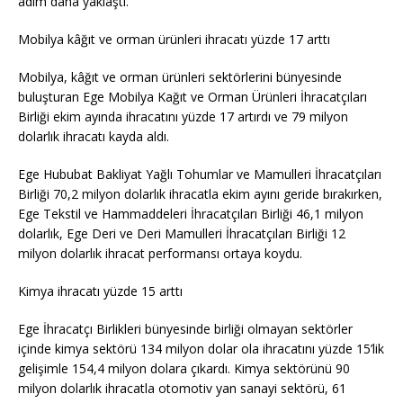
adım daha yaklaştı.
Mobilya kâğıt ve orman ürünleri ihracatı yüzde 17 arttı
Mobilya, kâğıt ve orman ürünleri sektörlerini bünyesinde
buluşturan Ege Mobilya Kağıt ve Orman Ürünleri İhracatçıları
Birliği ekim ayında ihracatını yüzde 17 artırdı ve 79 milyon
dolarlık ihracatı kayda aldı.
Ege Hububat Bakliyat Yağlı Tohumlar ve Mamulleri İhracatçıları
Birliği 70,2 milyon dolarlık ihracatla ekim ayını geride bırakırken,
Ege Tekstil ve Hammaddeleri İhracatçıları Birliği 46,1 milyon
dolarlık, Ege Deri ve Deri Mamulleri İhracatçıları Birliği 12
milyon dolarlık ihracat performansı ortaya koydu.
Kimya ihracatı yüzde 15 arttı
Ege İhracatçı Birlikleri bünyesinde birliği olmayan sektörler
içinde kimya sektörü 134 milyon dolar ola ihracatını yüzde 15’lik
gelişimle 154,4 milyon dolara çıkardı. Kimya sektörünü 90
milyon dolarlık ihracatla otomotiv yan sanayi sektörü, 61