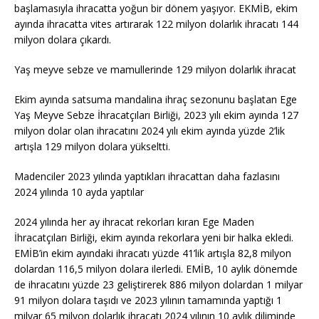
başlamasıyla ihracatta yoğun bir dönem yaşıyor. EKMİB, ekim
ayında ihracatta vites artırarak 122 milyon dolarlık ihracatı 144
milyon dolara çıkardı.
Yaş meyve sebze ve mamullerinde 129 milyon dolarlık ihracat
Ekim ayında satsuma mandalina ihraç sezonunu başlatan Ege
Yaş Meyve Sebze İhracatçıları Birliği, 2023 yılı ekim ayında 127
milyon dolar olan ihracatını 2024 yılı ekim ayında yüzde 2’lik
artışla 129 milyon dolara yükseltti.
Madenciler 2023 yılında yaptıkları ihracattan daha fazlasını
2024 yılında 10 ayda yaptılar
2024 yılında her ay ihracat rekorları kıran Ege Maden
İhracatçıları Birliği, ekim ayında rekorlara yeni bir halka ekledi.
EMİB’in ekim ayındaki ihracatı yüzde 41’lik artışla 82,8 milyon
dolardan 116,5 milyon dolara ilerledi. EMİB, 10 aylık dönemde
de ihracatını yüzde 23 geliştirerek 886 milyon dolardan 1 milyar
91 milyon dolara taşıdı ve 2023 yılının tamamında yaptığı 1
milyar 65 milyon dolarlık ihracatı 2024 yılının 10 aylık diliminde