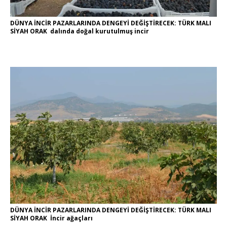
DÜNYA İNCİR PAZARLARINDA DENGEYİ DEĞİŞTİRECEK: TÜRK MALI
SİYAH ORAK dalında doğal kurutulmuş incir
DÜNYA İNCİR PAZARLARINDA DENGEYİ DEĞİŞTİRECEK: TÜRK MALI
SİYAH ORAK İncir ağaçları