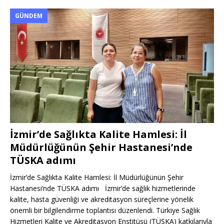
GÜNDEM
İzmir’de Sağlıkta Kalite Hamlesi: İl
Müdürlüğünün Şehir Hastanesi’nde
TÜSKA adımı
İzmir’de Sağlıkta Kalite Hamlesi: İl Müdürlüğünün Şehir
Hastanesi’nde TÜSKA adımı İzmir’de sağlık hizmetlerinde
kalite, hasta güvenliği ve akreditasyon süreçlerine yönelik
önemli bir bilgilendirme toplantısı düzenlendi. Türkiye Sağlık
Hizmetleri Kalite ve Akreditasyon Enstitüsü (TÜSKA) katkılarıyla