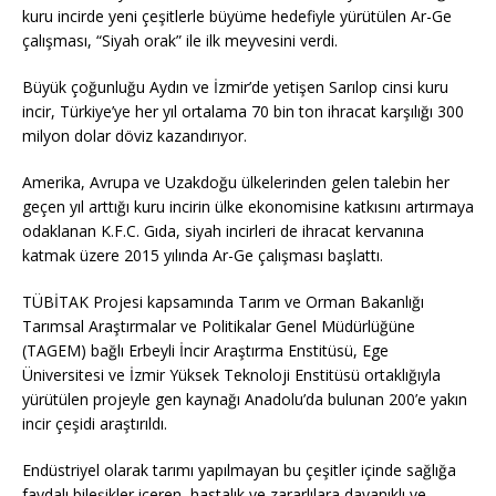
kuru incirde yeni çeşitlerle büyüme hedefiyle yürütülen Ar-Ge
çalışması, “Siyah orak” ile ilk meyvesini verdi.
Büyük çoğunluğu Aydın ve İzmir’de yetişen Sarılop cinsi kuru
incir, Türkiye’ye her yıl ortalama 70 bin ton ihracat karşılığı 300
milyon dolar döviz kazandırıyor.
Amerika, Avrupa ve Uzakdoğu ülkelerinden gelen talebin her
geçen yıl arttığı kuru incirin ülke ekonomisine katkısını artırmaya
odaklanan K.F.C. Gıda, siyah incirleri de ihracat kervanına
katmak üzere 2015 yılında Ar-Ge çalışması başlattı.
TÜBİTAK Projesi kapsamında Tarım ve Orman Bakanlığı
Tarımsal Araştırmalar ve Politikalar Genel Müdürlüğüne
(TAGEM) bağlı Erbeyli İncir Araştırma Enstitüsü, Ege
Üniversitesi ve İzmir Yüksek Teknoloji Enstitüsü ortaklığıyla
yürütülen projeyle gen kaynağı Anadolu’da bulunan 200’e yakın
incir çeşidi araştırıldı.
Endüstriyel olarak tarımı yapılmayan bu çeşitler içinde sağlığa
faydalı bileşikler içeren, hastalık ve zararlılara dayanıklı ve