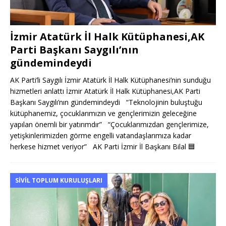
İzmir Atatürk İl Halk Kütüphanesi,AK
Parti Başkanı Saygılı’nın
gündemindeydi
AK Parti’li Saygılı İzmir Atatürk İl Halk Kütüphanesi’nin sunduğu
hizmetleri anlattı İzmir Atatürk İl Halk Kütüphanesi,AK Parti
Başkanı Saygılı’nın gündemindeydi “Teknolojinin buluştuğu
kütüphanemiz, çocuklarımızın ve gençlerimizin geleceğine
yapılan önemli bir yatırımdır” “Çocuklarımızdan gençlerimize,
yetişkinlerimizden görme engelli vatandaşlarımıza kadar
herkese hizmet veriyor” AK Parti İzmir İl Başkanı Bilal
🟦
SIVIL TOPLUM KURULUŞLARI