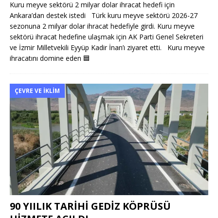
Kuru meyve sektörü 2 milyar dolar ihracat hedefi için
Ankara’dan destek istedi Türk kuru meyve sektörü 2026-27
sezonuna 2 milyar dolar ihracat hedefiyle girdi. Kuru meyve
sektörü ihracat hedefine ulaşmak için AK Parti Genel Sekreteri
ve İzmir Milletvekili Eyyüp Kadir İnan’ı ziyaret etti. Kuru meyve
ihracatını domine eden
🟦
ÇEVRE VE İKLIM
90 YIILIK TARİHİ GEDİZ KÖPRÜSÜ