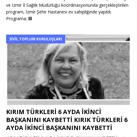
ve İzmir İl Sağlık Müdürlüğü koordinasyonunda gerçekleştirilen
program, İzmir Şehir Hastanesi ev sahipliğinde yapıldı.
Programa;
🟦
SIVIL TOPLUM KURULUŞLARI
KIRIM TÜRKLERİ 6 AYDA İKİNCİ
BAŞKANINI KAYBETTİ KIRIK TÜRKLERİ 6
AYDA İKİNCİ BAŞKANINI KAYBETTİ