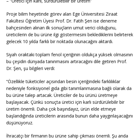
– “Üretici için karlı, sürdürülebilir bir üretim”
Proje bilim heyetinde görev alan Ege Üniversitesi Ziraat
Fakültesi Öğretim Üyesi Prof. Dr. Fatih Şen ise deneme
bahçesinden alınan ilk sonuçların umut verici olduğunu,
üreticilerin de bu ürüne ilgi göstermesini beklediklerini belirterek
gelecek 10 yılda farklı bir noktada olunacağını aktardı.
Siyah oraktaki toplam fenol içeriğinin oldukça yüksek olmasının
bu çeşidin dünyada tanınmasını artıracağını dile getiren Prof.
Dr. Şen, şu bilgileri verdi:
“Özellikle tüketiciler açısından besin içeriğindeki farklılıklar
nedeniyle fonksiyonel gıda gibi tanımlanmasına bağlı olarak da
bu ürüne talep artacak. Üreticiler de bu ürünü üretmeye
başlayacak. Çünkü sonuçta üretici için karlı sürdürülebilir bir
üretim önemli. Daha çok başındayız, ürün elde etmeye
başlandığında üreticilerin arasında bunun daha yaygınlaşacağını
düşünüyoruz.
İhracatçı bir firmanın bu ürüne sahip çıkması önemli. Şu anda