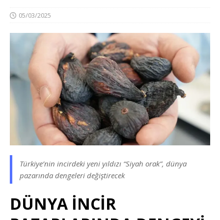
05/03/2025
Türkiye’nin incirdeki yeni yıldızı “Siyah orak”, dünya
pazarında dengeleri değiştirecek
DÜNYA İNCİR