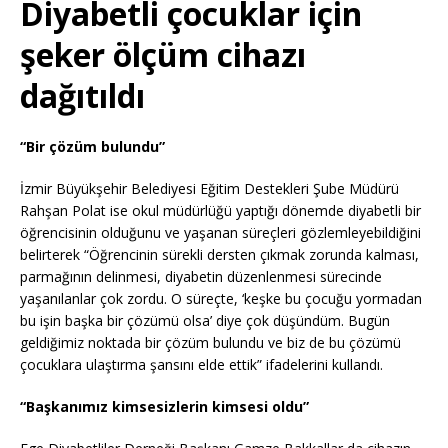
Diyabetli çocuklar için
şeker ölçüm cihazı
dağıtıldı
“Bir çözüm bulundu”
İzmir Büyükşehir Belediyesi Eğitim Destekleri Şube Müdürü
Rahşan Polat ise okul müdürlüğü yaptığı dönemde diyabetli bir
öğrencisinin olduğunu ve yaşanan süreçleri gözlemleyebildiğini
belirterek “Öğrencinin sürekli dersten çıkmak zorunda kalması,
parmağının delinmesi, diyabetin düzenlenmesi sürecinde
yaşanılanlar çok zordu. O süreçte, ‘keşke bu çocuğu yormadan
bu işin başka bir çözümü olsa’ diye çok düşündüm. Bugün
geldiğimiz noktada bir çözüm bulundu ve biz de bu çözümü
çocuklara ulaştırma şansını elde ettik” ifadelerini kullandı.
“Başkanımız kimsesizlerin kimsesi oldu”