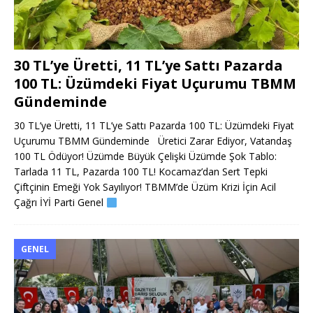
30 TL’ye Üretti, 11 TL’ye Sattı Pazarda
100 TL: Üzümdeki Fiyat Uçurumu TBMM
Gündeminde
30 TL’ye Üretti, 11 TL’ye Sattı Pazarda 100 TL: Üzümdeki Fiyat
Uçurumu TBMM Gündeminde Üretici Zarar Ediyor, Vatandaş
100 TL Ödüyor! Üzümde Büyük Çelişki Üzümde Şok Tablo:
Tarlada 11 TL, Pazarda 100 TL! Kocamaz’dan Sert Tepki
Çiftçinin Emeği Yok Sayılıyor! TBMM’de Üzüm Krizi İçin Acil
Çağrı İYİ Parti Genel
GENEL