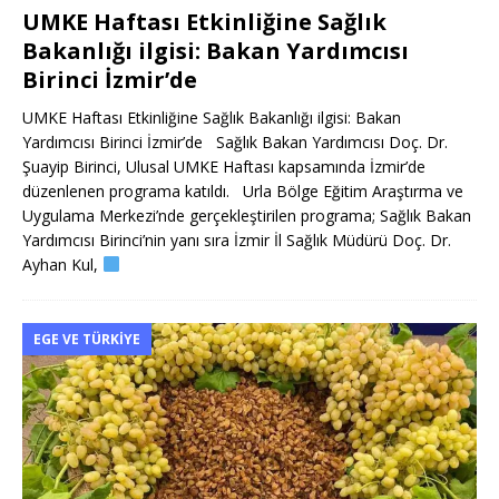
UMKE Haftası Etkinliğine Sağlık
Bakanlığı ilgisi: Bakan Yardımcısı
Birinci İzmir’de
UMKE Haftası Etkinliğine Sağlık Bakanlığı ilgisi: Bakan
Yardımcısı Birinci İzmir’de Sağlık Bakan Yardımcısı Doç. Dr.
Şuayip Birinci, Ulusal UMKE Haftası kapsamında İzmir’de
düzenlenen programa katıldı. Urla Bölge Eğitim Araştırma ve
Uygulama Merkezi’nde gerçekleştirilen programa; Sağlık Bakan
Yardımcısı Birinci’nin yanı sıra İzmir İl Sağlık Müdürü Doç. Dr.
Ayhan Kul,
EGE VE TÜRKIYE