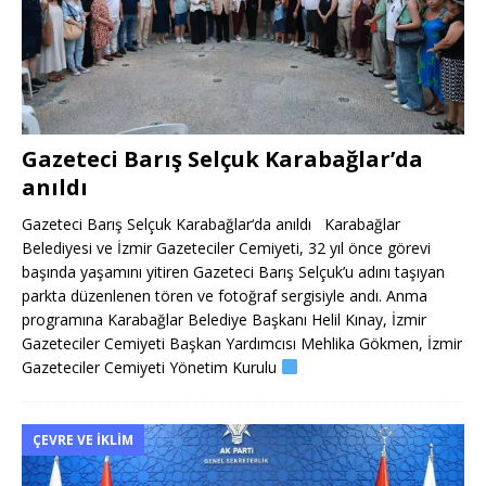
Gazeteci Barış Selçuk Karabağlar’da
anıldı
Gazeteci Barış Selçuk Karabağlar‘da anıldı Karabağlar
Belediyesi ve İzmir Gazeteciler Cemiyeti, 32 yıl önce görevi
başında yaşamını yitiren Gazeteci Barış Selçuk’u adını taşıyan
parkta düzenlenen tören ve fotoğraf sergisiyle andı. Anma
programına Karabağlar Belediye Başkanı Helil Kınay, İzmir
Gazeteciler Cemiyeti Başkan Yardımcısı Mehlika Gökmen, İzmir
Gazeteciler Cemiyeti Yönetim Kurulu
ÇEVRE VE İKLIM