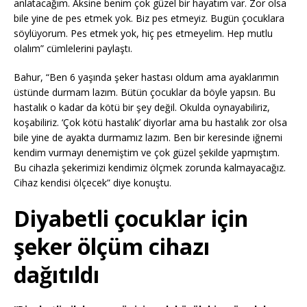
anlatacağım. Aksine benim çok güzel bir hayatım var. Zor olsa
bile yine de pes etmek yok. Biz pes etmeyiz. Bugün çocuklara
söylüyorum. Pes etmek yok, hiç pes etmeyelim. Hep mutlu
olalım” cümlelerini paylaştı.
Bahur, “Ben 6 yaşında şeker hastası oldum ama ayaklarımın
üstünde durmam lazım. Bütün çocuklar da böyle yapsın. Bu
hastalık o kadar da kötü bir şey değil. Okulda oynayabiliriz,
koşabiliriz. ‘Çok kötü hastalık’ diyorlar ama bu hastalık zor olsa
bile yine de ayakta durmamız lazım. Ben bir keresinde iğnemi
kendim vurmayı denemiştim ve çok güzel şekilde yapmıştım.
Bu cihazla şekerimizi kendimiz ölçmek zorunda kalmayacağız.
Cihaz kendisi ölçecek” diye konuştu.
Diyabetli çocuklar için
şeker ölçüm cihazı
dağıtıldı