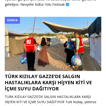
getiriliyor. Nevşehir Kültür Yolu Festivali
DÜNYA
TÜRK KIZILAY GAZZE’DE SALGIN
HASTALIKLARA KARŞI HİJYEN KİTİ VE
İÇME SUYU DAĞITIYOR
TÜRK KIZILAY GAZZE’DE SALGIN HASTALIKLARA KARŞI
HİJYEN KİTİ VE İÇME SUYU DAĞITIYOR Türk Kızılay, yetersiz