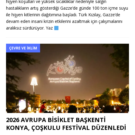
hijyen koşulları ve yüksek sıcaklıklar nedeniyle salgın
hastalıkların artış gösterdiği Gazze’de günde 100 ton içme suyu
ile hijyen kitlerinin dağıtımına başladı. Türk Kızılay, Gazze’de
devam eden insani krizin etkilerini azaltmak için çalışmalarını
aralıksız sürdürüyor. Yaz
ÇEVRE VE İKLIM
2026 AVRUPA BİSİKLET BAŞKENTİ
KONYA, ÇOŞKULU FESTİVAL DÜZENLEDİ