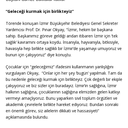
“Geleceği kurmak için birlikteyiz”
Törende konuşan İzmir Büyükşehir Belediyesi Genel Sekreter
Yardımcısı Prof. Dr. Pınar Okyay, “İzmir, hekim bir başkana
sahip. Başkanımız göreve geldiği andan itibaren İzmir için ‘tek
sağlık’ kavramını ortaya koydu. İnsanıyla, hayvanıyla, bitkisiyle,
havasıyla hep birlikte sağlıklı bir İzmir’de yaşamayı umuyoruz ve
bunun için çalışıyoruz” diye konuştu.
Çocuklar için “geleceğimiz” ifadesini kullanmanın yanlışlığını
vurgulayan Okyay, “Onlar için her şey ‘bugün’ yapılmalı. Tam da
bu nedenle geleceği kurmak için birlikteyiz. Çok değerli bir ekiple
çalışıyoruz ve biz sizler için buradayız. İzmir’in sağlığına, İzmir
halkının sağlığına, çocuklarının sağlığına elimizden gelen katkıyı
vermeyi amaçlıyoruz. Bunu yaparken sivil toplum örgütleri ve
akademik çevrelerle birlikte hareket ediyoruz. Bundan sonraki
en önemli görev, siz ailelerin dikkati ve hassasiyeti”
açıklamasında bulundu.