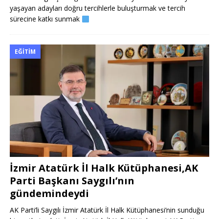
yaşayan adayları doğru tercihlerle buluşturmak ve tercih
sürecine katkı sunmak
EĞITIM
İzmir Atatürk İl Halk Kütüphanesi,AK
Parti Başkanı Saygılı’nın
gündemindeydi
AK Parti’li Saygılı İzmir Atatürk İl Halk Kütüphanesi’nin sunduğu