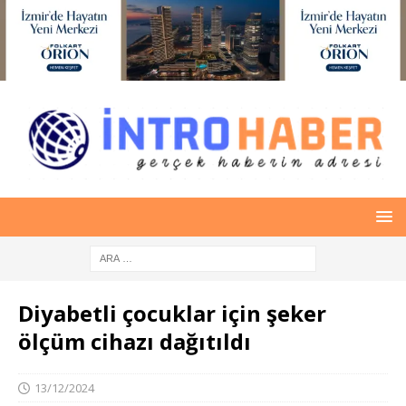
Diyabetli çocuklar için şeker
ölçüm cihazı dağıtıldı
13/12/2024