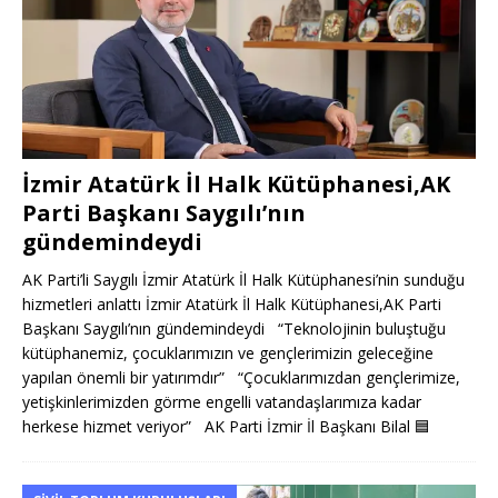
İzmir Atatürk İl Halk Kütüphanesi,AK
Parti Başkanı Saygılı’nın
gündemindeydi
AK Parti’li Saygılı İzmir Atatürk İl Halk Kütüphanesi’nin sunduğu
hizmetleri anlattı İzmir Atatürk İl Halk Kütüphanesi,AK Parti
Başkanı Saygılı’nın gündemindeydi “Teknolojinin buluştuğu
kütüphanemiz, çocuklarımızın ve gençlerimizin geleceğine
yapılan önemli bir yatırımdır” “Çocuklarımızdan gençlerimize,
yetişkinlerimizden görme engelli vatandaşlarımıza kadar
herkese hizmet veriyor” AK Parti İzmir İl Başkanı Bilal
🟦