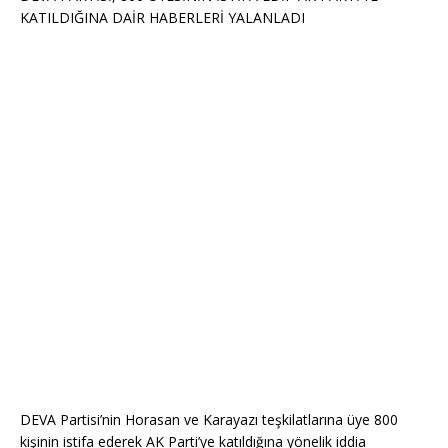
KATILDIĞINA DAİR HABERLERİ YALANLADI
DEVA Partisi’nin Horasan ve Karayazı teşkilatlarına üye 800
kişinin istifa ederek AK Parti’ye katıldığına yönelik iddia