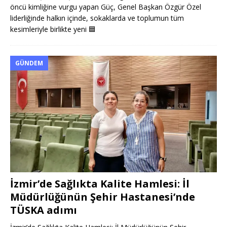
öncü kimliğine vurgu yapan Güç, Genel Başkan Özgür Özel
liderliğinde halkın içinde, sokaklarda ve toplumun tüm
kesimleriyle birlikte yeni
🟦
GÜNDEM
İzmir’de Sağlıkta Kalite Hamlesi: İl
Müdürlüğünün Şehir Hastanesi’nde
TÜSKA adımı