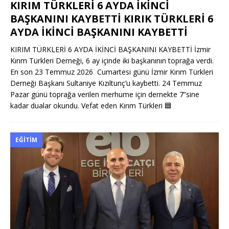
KIRIM TÜRKLERİ 6 AYDA İKİNCİ
BAŞKANINI KAYBETTİ KIRIK TÜRKLERİ 6
AYDA İKİNCİ BAŞKANINI KAYBETTİ
KIRIM TÜRKLERİ 6 AYDA İKİNCİ BAŞKANINI KAYBETTİ İzmir
Kırım Türkleri Derneği, 6 ay içinde iki başkanının toprağa verdi.
En son 23 Temmuz 2026 Cumartesi günü İzmir Kırım Türkleri
Derneği Başkanı Sultaniye Kızıltunç’u kaybetti. 24 Temmuz
Pazar günü toprağa verilen merhume için dernekte 7”sine
kadar dualar okundu. Vefat eden Kırım Türkleri
🟦
EĞITIM