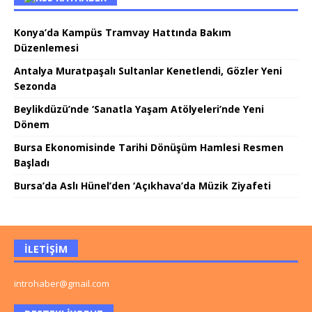
Konya’da Kampüs Tramvay Hattında Bakım
Düzenlemesi
Antalya Muratpaşalı Sultanlar Kenetlendi, Gözler Yeni
Sezonda
Beylikdüzü’nde ‘Sanatla Yaşam Atölyeleri’nde Yeni
Dönem
Bursa Ekonomisinde Tarihi Dönüşüm Hamlesi Resmen
Başladı
Bursa’da Aslı Hünel’den ‘Açıkhava’da Müzik Ziyafeti
İLETIŞIM
introhaber@gmail.com