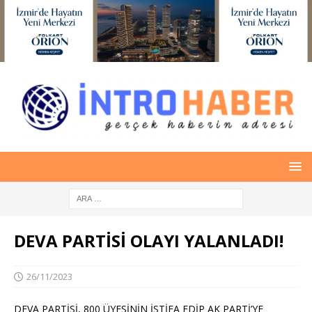
DEVA PARTİSİ OLAYI YALANLADI!
26/11/2023
DEVA PARTİSİ, 800 ÜYESİNİN İSTİFA EDİP AK PARTİ’YE