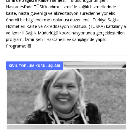
İzmir’de Sağlıkta Kalite Hamlesi: İl Müdürlüğünün Şehir
Hastanesi’nde TÜSKA adımı İzmir’de sağlık hizmetlerinde
kalite, hasta güvenliği ve akreditasyon süreçlerine yönelik
önemli bir bilgilendirme toplantısı düzenlendi. Türkiye Sağlık
Hizmetleri Kalite ve Akreditasyon Enstitüsü (TÜSKA) katkılarıyla
ve İzmir İl Sağlık Müdürlüğü koordinasyonunda gerçekleştirilen
program, İzmir Şehir Hastanesi ev sahipliğinde yapıldı.
Programa;
🟦
SIVIL TOPLUM KURULUŞLARI