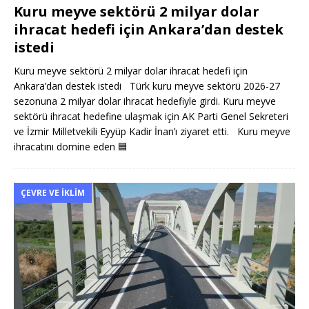
Kuru meyve sektörü 2 milyar dolar
ihracat hedefi için Ankara’dan destek
istedi
Kuru meyve sektörü 2 milyar dolar ihracat hedefi için
Ankara’dan destek istedi Türk kuru meyve sektörü 2026-27
sezonuna 2 milyar dolar ihracat hedefiyle girdi. Kuru meyve
sektörü ihracat hedefine ulaşmak için AK Parti Genel Sekreteri
ve İzmir Milletvekili Eyyüp Kadir İnan’ı ziyaret etti. Kuru meyve
ihracatını domine eden
🟦
ÇEVRE VE İKLIM