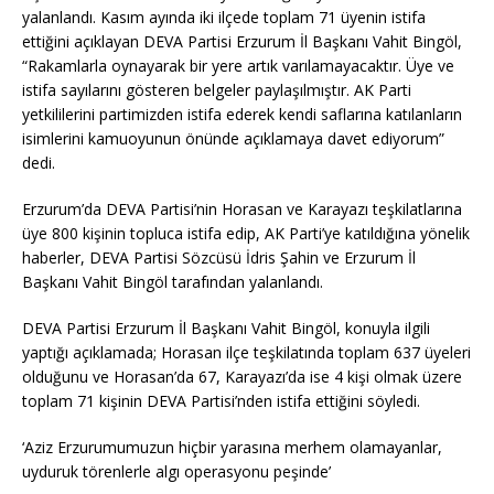
yalanlandı. Kasım ayında iki ilçede toplam 71 üyenin istifa
ettiğini açıklayan DEVA Partisi Erzurum İl Başkanı Vahit Bingöl,
“Rakamlarla oynayarak bir yere artık varılamayacaktır. Üye ve
istifa sayılarını gösteren belgeler paylaşılmıştır. AK Parti
yetkililerini partimizden istifa ederek kendi saflarına katılanların
isimlerini kamuoyunun önünde açıklamaya davet ediyorum”
dedi.
Erzurum’da DEVA Partisi’nin Horasan ve Karayazı teşkilatlarına
üye 800 kişinin topluca istifa edip, AK Parti’ye katıldığına yönelik
haberler, DEVA Partisi Sözcüsü İdris Şahin ve Erzurum İl
Başkanı Vahit Bingöl tarafından yalanlandı.
DEVA Partisi Erzurum İl Başkanı Vahit Bingöl, konuyla ilgili
yaptığı açıklamada; Horasan ilçe teşkilatında toplam 637 üyeleri
olduğunu ve Horasan’da 67, Karayazı’da ise 4 kişi olmak üzere
toplam 71 kişinin DEVA Partisi’nden istifa ettiğini söyledi.
‘Aziz Erzurumumuzun hiçbir yarasına merhem olamayanlar,
uyduruk törenlerle algı operasyonu peşinde’