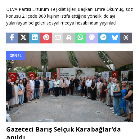
DEVA Partisi Erzurum Teşkilat İşleri Başkanı Emre Okumuş, söz
konusu 2 ilçede 800 kişinin istifa ettiğine yönelik iddiayı
yalanlayan belgeleri sosyal medya hesabından yayınladı.
GENEL
Gazeteci Barış Selçuk Karabağlar’da
anıldı