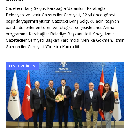
Gazeteci Barış Selçuk Karabağlar‘da anıldı Karabağlar
Belediyesi ve İzmir Gazeteciler Cemiyeti, 32 yıl önce görevi
başında yaşamını yitiren Gazeteci Barış Selçuk’u adını taşıyan
parkta düzenlenen tören ve fotoğraf sergisiyle andı. Anma
programına Karabağlar Belediye Başkanı Helil Kınay, İzmir
Gazeteciler Cemiyeti Başkan Yardımcısı Mehlika Gökmen, İzmir
Gazeteciler Cemiyeti Yönetim Kurulu
🟦
ÇEVRE VE İKLIM