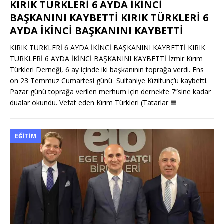
KIRIK TÜRKLERİ 6 AYDA İKİNCİ
BAŞKANINI KAYBETTİ KIRIK TÜRKLERİ 6
AYDA İKİNCİ BAŞKANINI KAYBETTİ
KIRIK TÜRKLERİ 6 AYDA İKİNCİ BAŞKANINI KAYBETTİ KIRIK
TÜRKLERİ 6 AYDA İKİNCİ BAŞKANINI KAYBETTİ İzmir Kırım
Türkleri Derneği, 6 ay içinde iki başkanının toprağa verdi. Ens
on 23 Temmuz Cumartesi günü Sultaniye Kızıltunç’u kaybetti.
Pazar günü toprağa verilen merhum için dernekte 7”sine kadar
dualar okundu. Vefat eden Kırım Türkleri (Tatarlar
🟦
EĞITIM