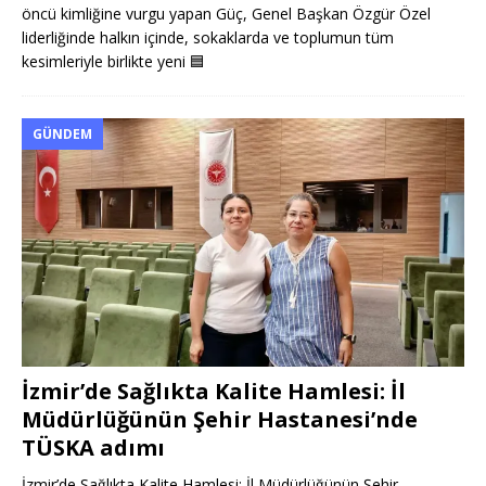
öncü kimliğine vurgu yapan Güç, Genel Başkan Özgür Özel
liderliğinde halkın içinde, sokaklarda ve toplumun tüm
kesimleriyle birlikte yeni
🟦
GÜNDEM
İzmir’de Sağlıkta Kalite Hamlesi: İl
Müdürlüğünün Şehir Hastanesi’nde
TÜSKA adımı
İzmir’de Sağlıkta Kalite Hamlesi: İl Müdürlüğünün Şehir