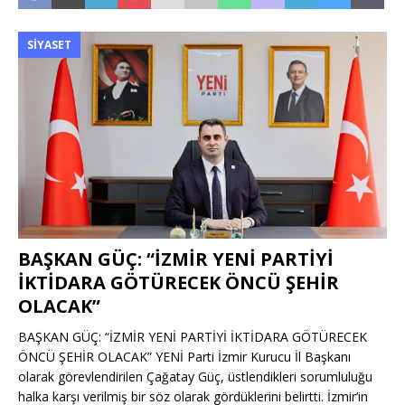
SIYASET
BAŞKAN GÜÇ: “İZMİR YENİ PARTİYİ
İKTİDARA GÖTÜRECEK ÖNCÜ ŞEHİR
OLACAK”
BAŞKAN GÜÇ: “İZMİR YENİ PARTİYİ İKTİDARA GÖTÜRECEK
ÖNCÜ ŞEHİR OLACAK” YENİ Parti İzmir Kurucu İl Başkanı
olarak görevlendirilen Çağatay Güç, üstlendikleri sorumluluğu
halka karşı verilmiş bir söz olarak gördüklerini belirtti. İzmir’in