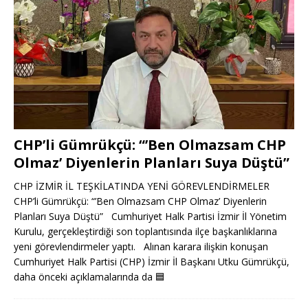
CHP’li Gümrükçü: “’Ben Olmazsam CHP
Olmaz’ Diyenlerin Planları Suya Düştü”
CHP İZMİR İL TEŞKİLATINDA YENİ GÖREVLENDİRMELER
CHP’li Gümrükçü: “’Ben Olmazsam CHP Olmaz’ Diyenlerin
Planları Suya Düştü” Cumhuriyet Halk Partisi İzmir İl Yönetim
Kurulu, gerçekleştirdiği son toplantısında ilçe başkanlıklarına
yeni görevlendirmeler yaptı. Alınan karara ilişkin konuşan
Cumhuriyet Halk Partisi (CHP) İzmir İl Başkanı Utku Gümrükçü,
daha önceki açıklamalarında da
🟦