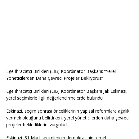
Ege İhracatçı Birlikleri (EİB) Koordinatör Başkanı: “Yerel
Yöneticilerden Daha Çevreci Projeler Bekliyoruz”
Ege İhracatçı Birlikleri (EİB) Koordinatör Başkanı Jak Eskinazi,
yerel seçimlerle ilgili değerlendirmelerde bulundu.
Eskinazi, seçim sonrası önceliklerinin yapısal reformlara ağırlık
vermek olduğunu belirtirken, yerel yöneticilerden daha çevreci
projeler beklediklerini vurguladı.
Eskinazi, 31 Mart seçimlerinin demokrasinin temel