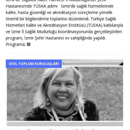
Hastanesi’nde TÜSKA adımı İzmir’de sağlık hizmetlerinde
kalite, hasta güvenliği ve akreditasyon süreçlerine yönelik
önemli bir bilgilendirme toplantısı düzenlendi. Türkiye Sağlık
Hizmetleri Kalite ve Akreditasyon Enstitüsü (TÜSKA) katkılarıyla
ve İzmir İl Sağlık Müdürlüğü koordinasyonunda gerçekleştirilen
program, İzmir Şehir Hastanesi ev sahipliğinde yapıldı.
Programa;
🟦
SIVIL TOPLUM KURULUŞLARI