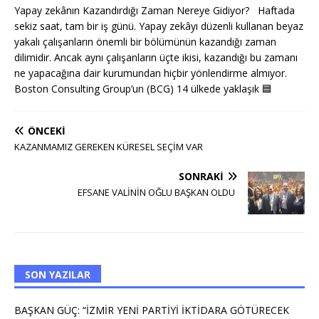
Yapay zekânın Kazandırdığı Zaman Nereye Gidiyor? Haftada
sekiz saat, tam bir iş günü. Yapay zekâyı düzenli kullanan beyaz
yakalı çalışanların önemli bir bölümünün kazandığı zaman
dilimidir. Ancak aynı çalışanların üçte ikisi, kazandığı bu zamanı
ne yapacağına dair kurumundan hiçbir yönlendirme almıyor.
Boston Consulting Group’un (BCG) 14 ülkede yaklaşık
🟦
ÖNCEKI
KAZANMAMIZ GEREKEN KÜRESEL SEÇİM VAR
SONRAKI
EFSANE VALİNİN OĞLU BAŞKAN OLDU
SON YAZILAR
BAŞKAN GÜÇ: “İZMİR YENİ PARTİYİ İKTİDARA GÖTÜRECEK