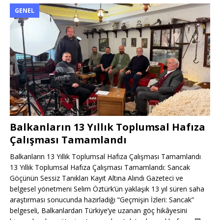
GENEL
Balkanların 13 Yıllık Toplumsal Hafıza
Çalışması Tamamlandı
Balkanların 13 Yıllık Toplumsal Hafıza Çalışması Tamamlandı
13 Yıllık Toplumsal Hafıza Çalışması Tamamlandı: Sancak
Göçünün Sessiz Tanıkları Kayıt Altına Alındı Gazeteci ve
belgesel yönetmeni Selim Öztürk’ün yaklaşık 13 yıl süren saha
araştırması sonucunda hazırladığı “Geçmişin İzleri: Sancak”
belgeseli, Balkanlardan Türkiye’ye uzanan göç hikâyesini