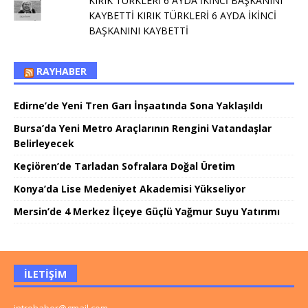
KIRIK TÜRKLERİ 6 AYDA İKİNCİ BAŞKANINI
KAYBETTİ KIRIK TÜRKLERİ 6 AYDA İKİNCİ
BAŞKANINI KAYBETTİ
RAYHABER
Edirne’de Yeni Tren Garı İnşaatında Sona Yaklaşıldı
Bursa’da Yeni Metro Araçlarının Rengini Vatandaşlar
Belirleyecek
Keçiören’de Tarladan Sofralara Doğal Üretim
Konya’da Lise Medeniyet Akademisi Yükseliyor
Mersin’de 4 Merkez İlçeye Güçlü Yağmur Suyu Yatırımı
İLETIŞIM