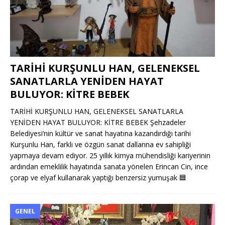
TARİHİ KURŞUNLU HAN, GELENEKSEL
SANATLARLA YENİDEN HAYAT
BULUYOR: KİTRE BEBEK
TARİHİ KURŞUNLU HAN, GELENEKSEL SANATLARLA
YENİDEN HAYAT BULUYOR: KİTRE BEBEK Şehzadeler
Belediyesi’nin kültür ve sanat hayatına kazandırdığı tarihi
Kurşunlu Han, farklı ve özgün sanat dallarına ev sahipliği
yapmaya devam ediyor. 25 yıllık kimya mühendisliği kariyerinin
ardından emeklilik hayatında sanata yönelen Erincan Cin, ince
çorap ve elyaf kullanarak yaptığı benzersiz yumuşak
🟦
GENEL