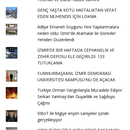
GENÇ YAŞTA KÖTÜ HASTALIKTAN VEFAT
EDEN MÜHENDİS İÇİN LOKMA
Adliye Emaneti Soygunu Yeni Yapılanmalara
neden oldu: İzmir'de Atamalar ile Görevler
Yeniden Düzenlendi
İZMİR’DE BİR HAFTADA CEPHANELİK VE
ZEHİR DEPOSU ELE GEÇİRİLDİ: 133
TUTUKLAMA
CUMHURBAŞKANI, İZMİR DEMOKRASİ
ÜNİVERSİTESİ KAMPÜSÜ'NÜ DE AÇACAK
Türkiye Orman Yangınlarıyla Mücadele Ediyor:
Serkan Yarımay'dan Duyarlılık ve Sağduyu
Çağrısı
EiBoT ile bilgiye erişim saniyeler içinde
gerçekleşiyor