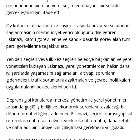
unsurlarından biri olan yerel seçimlerin başarılı bir şekilde
gerçekleştirildiğini ifade etti.
Oy kullanımı esnasında ve sayım sırasında huzur ve sükûnetin
sağlanmasının memnuniyet verici olduğunu dile getiren
Eskinazi, kamu görevlilerine ve sandık başında görev alan tüm
parti görevlilerine teşekkür etti.
Yeniden seçilen veya ilk kez seçilen belediye başkanları ve yerel
yöneticileri kutlayan Eskinazi, yerel yönetimlerden halkın daha
iyi şartlarda yaşamasını sağlamaları, alt yapı sorunlarını
gidermeleri, trafik sorunlarını azaltmaları ve çevreci politikaları
uygulamalarını beklediklerini belirtti.
Deprem gibi konularda merkezi yönetim ile yerel yönetimler
arasında güçlü iş birliği ve ekonomik sorunların azalacağı bir
dönem umut ettiğini ifade eden Eskinazi, seçim sonrası yapısal
reformlara daha fazla ağırlık verilerek daha mutlu, daha refah
ve daha adil bir Türkiye için çalışılması gerektiğini vurguladı.