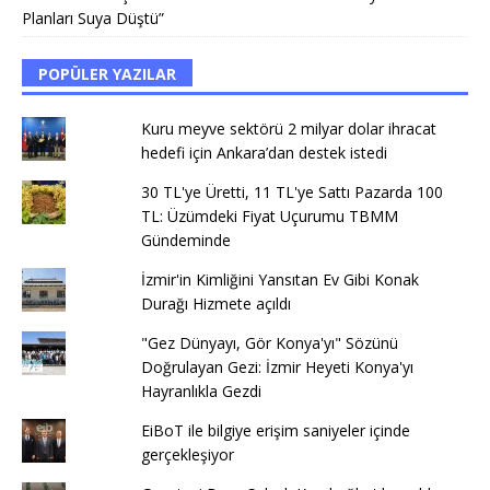
Planları Suya Düştü”
POPÜLER YAZILAR
Kuru meyve sektörü 2 milyar dolar ihracat
hedefi için Ankara’dan destek istedi
30 TL'ye Üretti, 11 TL'ye Sattı Pazarda 100
TL: Üzümdeki Fiyat Uçurumu TBMM
Gündeminde
İzmir'in Kimliğini Yansıtan Ev Gibi Konak
Durağı Hizmete açıldı
"Gez Dünyayı, Gör Konya'yı" Sözünü
Doğrulayan Gezi: İzmir Heyeti Konya'yı
Hayranlıkla Gezdi
EiBoT ile bilgiye erişim saniyeler içinde
gerçekleşiyor