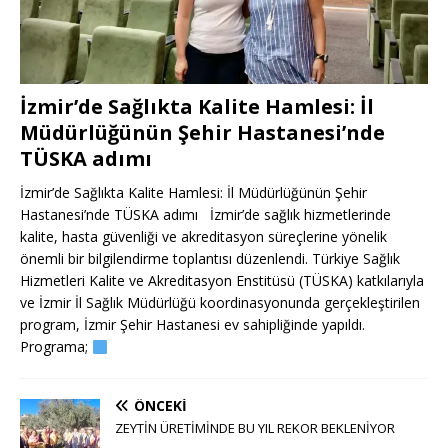
İzmir’de Sağlıkta Kalite Hamlesi: İl
Müdürlüğünün Şehir Hastanesi’nde
TÜSKA adımı
İzmir’de Sağlıkta Kalite Hamlesi: İl Müdürlüğünün Şehir
Hastanesi’nde TÜSKA adımı İzmir’de sağlık hizmetlerinde
kalite, hasta güvenliği ve akreditasyon süreçlerine yönelik
önemli bir bilgilendirme toplantısı düzenlendi. Türkiye Sağlık
Hizmetleri Kalite ve Akreditasyon Enstitüsü (TÜSKA) katkılarıyla
ve İzmir İl Sağlık Müdürlüğü koordinasyonunda gerçekleştirilen
program, İzmir Şehir Hastanesi ev sahipliğinde yapıldı.
Programa;
ÖNCEKI
ZEYTİN ÜRETİMİNDE BU YIL REKOR BEKLENİYOR