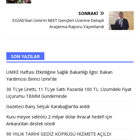
SONRAKI
EGİAD’dan İzmir’in NEET Gençleri Üzerine Detaylı
Araştırma Raporu Yayımlandı
SON YAZILAR
UMKE Haftası Etkinliğine Sağlık Bakanlığı ilgisi: Bakan
Yardımcısı Birinci İzmir’de
30 TL’ye Üretti, 11 TL’ye Sattı Pazarda 100 TL: Üzümdeki Fiyat
Uçurumu TBMM Gündeminde
Gazeteci Barış Selçuk Karabağlar’da anıldı
Kuru meyve sektörü 2 milyar dolar ihracat hedefi için
Ankara’dan destek istedi
90 YIILIK TARİHİ GEDİZ KÖPRÜSÜ HİZMETE AÇILDI