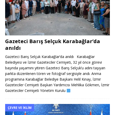
Gazeteci Barış Selçuk Karabağlar’da
anıldı
Gazeteci Barış Selçuk Karabağlar‘da anıldı Karabağlar
Belediyesi ve İzmir Gazeteciler Cemiyeti, 32 yıl önce görevi
başında yaşamını yitiren Gazeteci Barış Selçuk’u adını taşıyan
parkta düzenlenen tören ve fotoğraf sergisiyle andı. Anma
programına Karabağlar Belediye Başkanı Helil Kınay, İzmir
Gazeteciler Cemiyeti Başkan Yardımcısı Mehlika Gökmen, İzmir
Gazeteciler Cemiyeti Yönetim Kurulu
ÇEVRE VE İKLIM