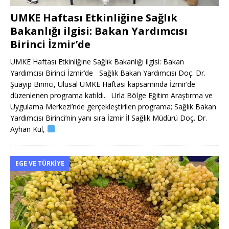
UMKE Haftası Etkinliğine Sağlık
Bakanlığı ilgisi: Bakan Yardımcısı
Birinci İzmir’de
UMKE Haftası Etkinliğine Sağlık Bakanlığı ilgisi: Bakan
Yardımcısı Birinci İzmir’de Sağlık Bakan Yardımcısı Doç. Dr.
Şuayip Birinci, Ulusal UMKE Haftası kapsamında İzmir’de
düzenlenen programa katıldı. Urla Bölge Eğitim Araştırma ve
Uygulama Merkezi’nde gerçekleştirilen programa; Sağlık Bakan
Yardımcısı Birinci’nin yanı sıra İzmir İl Sağlık Müdürü Doç. Dr.
Ayhan Kul,
EGE VE TÜRKIYE