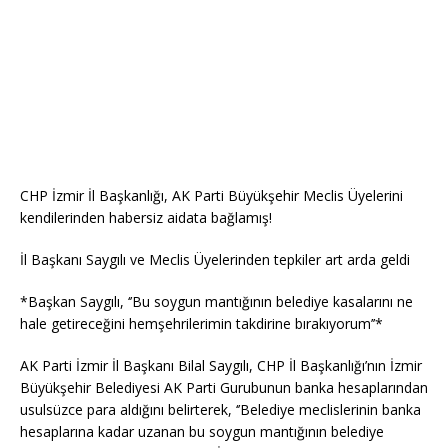
CHP İzmir İl Başkanlığı, AK Parti Büyükşehir Meclis Üyelerini
kendilerinden habersiz aidata bağlamış!
İl Başkanı Saygılı ve Meclis Üyelerinden tepkiler art arda geldi
*Başkan Saygılı, ‘’Bu soygun mantığının belediye kasalarını ne
hale getireceğini hemşehrilerimin takdirine bırakıyorum’’*
AK Parti İzmir İl Başkanı Bilal Saygılı, CHP İl Başkanlığı’nın İzmir
Büyükşehir Belediyesi AK Parti Gurubunun banka hesaplarından
usulsüzce para aldığını belirterek, ‘’Belediye meclislerinin banka
hesaplarına kadar uzanan bu soygun mantığının belediye