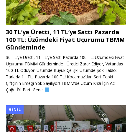
30 TL’ye Üretti, 11 TL’ye Sattı Pazarda
100 TL: Üzümdeki Fiyat Uçurumu TBMM
Gündeminde
30 TL’ye Üretti, 11 TL’ye Sattı Pazarda 100 TL: Üzümdeki Fiyat
Uçurumu TBMM Gündeminde Üretici Zarar Ediyor, Vatandaş
100 TL Ödüyor! Üzümde Büyük Çelişki Üzümde Şok Tablo:
Tarlada 11 TL, Pazarda 100 TL! Kocamaz’dan Sert Tepki
Çiftçinin Emeği Yok Sayılıyor! TBMM’de Üzüm Krizi İçin Acil
Çağrı İYİ Parti Genel
GENEL