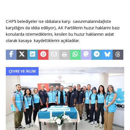
CHP’li belediyeler ise iddialara karşı savunmalarında(liste
karşıtlığını da iddia ediliyor), AK Partililerin huzur haklarını bazı
konularda istemediklerini, kesilen bu huzur haklarının aidat
olarak kasaya kaydettiklerini açıkladılar.
ÇEVRE VE İKLIM