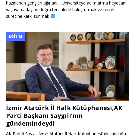
hazırlanan gençleri ağırladı. Üniversiteye adım atma heyecanı
yaşayan adayları doğru tercihlerle buluşturmak ve tercih
sürecine katkı sunmak
EĞITIM
İzmir Atatürk İl Halk Kütüphanesi,AK
Parti Başkanı Saygılı’nın
gündemindeydi
AK Parti’li Saygılı İzmir Atatürk İl Halk Kütüphanesi’nin sunduğu