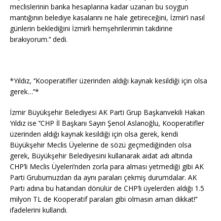
meclislerinin banka hesaplarına kadar uzanan bu soygun
mantığının belediye kasalarını ne hale getireceğini, İzmir’i nasıl
günlerin beklediğini İzmirli hemşehrilerimin takdirine
bırakıyorum.’’ dedi.
*Yıldız, ‘’Kooperatifler üzerinden aldığı kaynak kesildiği için olsa
gerek…’’*
İzmir Büyükşehir Belediyesi AK Parti Grup Başkanvekili Hakan
Yıldız ise ‘’CHP İl Başkanı Sayın Şenol Aslanoğlu, Kooperatifler
üzerinden aldığı kaynak kesildiği için olsa gerek, kendi
Büyükşehir Meclis Üyelerine de sözü geçmediğinden olsa
gerek, Büyükşehir Belediyesini kullanarak aidat adı altında
CHP’li Meclis Üyeleri’nden zorla para alması yetmediği gibi AK
Parti Grubumuzdan da aynı paraları çekmiş durumdalar. AK
Parti adına bu hatandan dönülür de CHP’li üyelerden aldığı 1.5
milyon TL de Kooperatif paraları gibi olmasın aman dikkat!’’
ifadelerini kullandı.