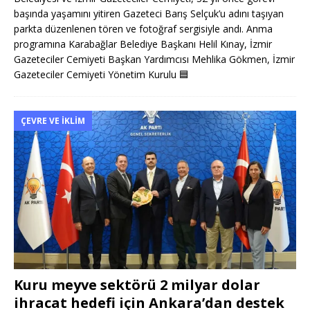
başında yaşamını yitiren Gazeteci Barış Selçuk’u adını taşıyan
parkta düzenlenen tören ve fotoğraf sergisiyle andı. Anma
programına Karabağlar Belediye Başkanı Helil Kınay, İzmir
Gazeteciler Cemiyeti Başkan Yardımcısı Mehlika Gökmen, İzmir
Gazeteciler Cemiyeti Yönetim Kurulu
🟦
ÇEVRE VE İKLIM
Kuru meyve sektörü 2 milyar dolar
ihracat hedefi için Ankara’dan destek