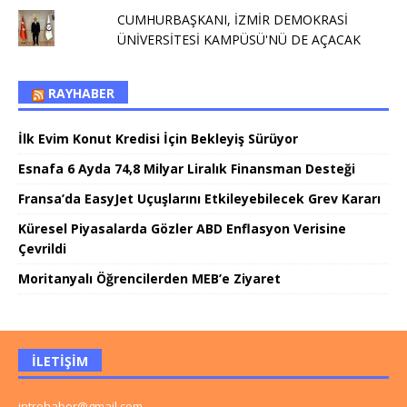
CUMHURBAŞKANI, İZMİR DEMOKRASİ
ÜNİVERSİTESİ KAMPÜSÜ'NÜ DE AÇACAK
RAYHABER
İlk Evim Konut Kredisi İçin Bekleyiş Sürüyor
Esnafa 6 Ayda 74,8 Milyar Liralık Finansman Desteği
Fransa’da EasyJet Uçuşlarını Etkileyebilecek Grev Kararı
Küresel Piyasalarda Gözler ABD Enflasyon Verisine
Çevrildi
Moritanyalı Öğrencilerden MEB’e Ziyaret
İLETIŞIM
introhaber@gmail.com