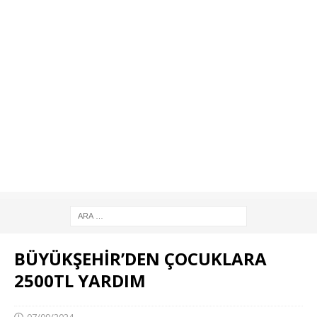
BÜYÜKŞEHİR’DEN ÇOCUKLARA
2500TL YARDIM
07/09/2024