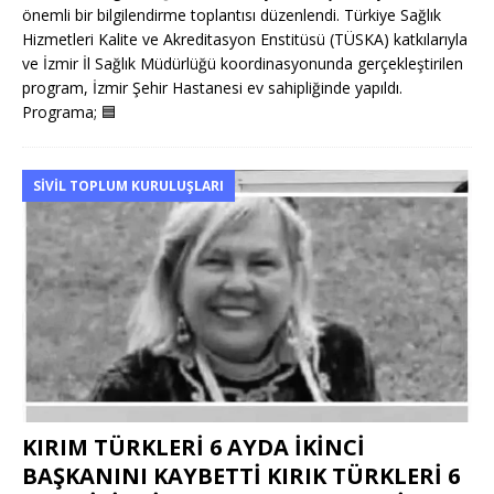
önemli bir bilgilendirme toplantısı düzenlendi. Türkiye Sağlık
Hizmetleri Kalite ve Akreditasyon Enstitüsü (TÜSKA) katkılarıyla
ve İzmir İl Sağlık Müdürlüğü koordinasyonunda gerçekleştirilen
program, İzmir Şehir Hastanesi ev sahipliğinde yapıldı.
Programa;
🟦
SIVIL TOPLUM KURULUŞLARI
KIRIM TÜRKLERİ 6 AYDA İKİNCİ
BAŞKANINI KAYBETTİ KIRIK TÜRKLERİ 6