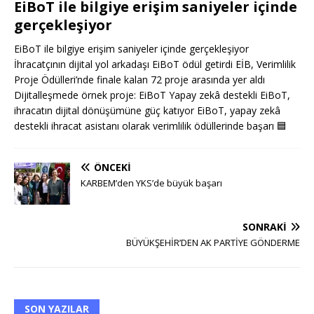
EiBoT ile bilgiye erişim saniyeler içinde
gerçekleşiyor
EiBoT ile bilgiye erişim saniyeler içinde gerçekleşiyor
İhracatçının dijital yol arkadaşı EiBoT ödül getirdi EİB, Verimlilik
Proje Ödülleri’nde finale kalan 72 proje arasında yer aldı
Dijitalleşmede örnek proje: EiBoT Yapay zekâ destekli EiBoT,
ihracatın dijital dönüşümüne güç katıyor EiBoT, yapay zekâ
destekli ihracat asistanı olarak verimlilik ödüllerinde başarı
🟦
ÖNCEKI
KARBEM’den YKS’de büyük başarı
SONRAKI
BÜYÜKŞEHİR’DEN AK PARTİYE GÖNDERME
SON YAZILAR