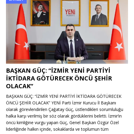
BAŞKAN GÜÇ: “İZMİR YENİ PARTİYİ
İKTİDARA GÖTÜRECEK ÖNCÜ ŞEHİR
OLACAK”
BAŞKAN GÜÇ: “İZMİR YENİ PARTİYİ İKTİDARA GÖTÜRECEK
ÖNCÜ ŞEHİR OLACAK” YENİ Parti İzmir Kurucu İl Başkanı
olarak görevlendirilen Çağatay Güç, üstlendikleri sorumluluğu
halka karşı verilmiş bir söz olarak gördüklerini belirtti. İzmir’in
öncü kimliğine vurgu yapan Güç, Genel Başkan Özgür Özel
liderliğinde halkın içinde, sokaklarda ve toplumun tüm