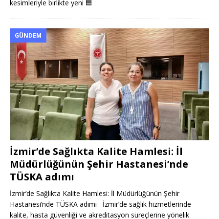
kesimleriyle birlikte yeni
🟦
GÜNDEM
İzmir’de Sağlıkta Kalite Hamlesi: İl
Müdürlüğünün Şehir Hastanesi’nde
TÜSKA adımı
İzmir’de Sağlıkta Kalite Hamlesi: İl Müdürlüğünün Şehir
Hastanesi’nde TÜSKA adımı İzmir’de sağlık hizmetlerinde
kalite, hasta güvenliği ve akreditasyon süreçlerine yönelik