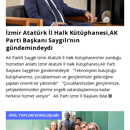
İzmir Atatürk İl Halk Kütüphanesi,AK
Parti Başkanı Saygılı’nın
gündemindeydi
AK Parti’li Saygılı İzmir Atatürk İl Halk Kütüphanesi’nin sunduğu
hizmetleri anlattı İzmir Atatürk İl Halk Kütüphanesi,AK Parti
Başkanı Saygılı’nın gündemindeydi “Teknolojinin buluştuğu
kütüphanemiz, çocuklarımızın ve gençlerimizin geleceğine
yapılan önemli bir yatırımdır” “Çocuklarımızdan gençlerimize,
yetişkinlerimizden görme engelli vatandaşlarımıza kadar
herkese hizmet veriyor” AK Parti İzmir İl Başkanı Bilal
🟦
SIVIL TOPLUM KURULUŞLARI