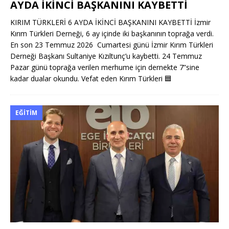
AYDA İKİNCİ BAŞKANINI KAYBETTİ
KIRIM TÜRKLERİ 6 AYDA İKİNCİ BAŞKANINI KAYBETTİ İzmir
Kırım Türkleri Derneği, 6 ay içinde iki başkanının toprağa verdi.
En son 23 Temmuz 2026 Cumartesi günü İzmir Kırım Türkleri
Derneği Başkanı Sultaniye Kızıltunç’u kaybetti. 24 Temmuz
Pazar günü toprağa verilen merhume için dernekte 7”sine
kadar dualar okundu. Vefat eden Kırım Türkleri
🟦
EĞITIM