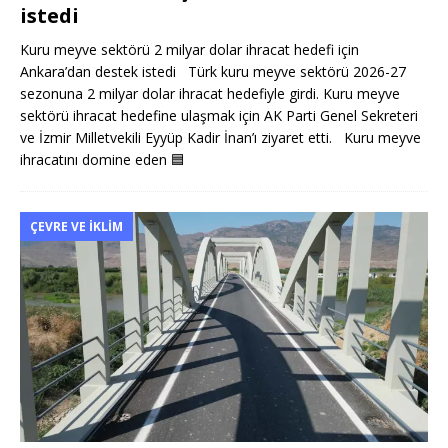
istedi
Kuru meyve sektörü 2 milyar dolar ihracat hedefi için
Ankara’dan destek istedi Türk kuru meyve sektörü 2026-27
sezonuna 2 milyar dolar ihracat hedefiyle girdi. Kuru meyve
sektörü ihracat hedefine ulaşmak için AK Parti Genel Sekreteri
ve İzmir Milletvekili Eyyüp Kadir İnan’ı ziyaret etti. Kuru meyve
ihracatını domine eden
🟦
ÇEVRE VE İKLIM