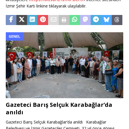
İzmir Şehir Kartı linkine tıklayarak ulaşılabilir.
GENEL
Gazeteci Barış Selçuk Karabağlar’da
anıldı
Gazeteci Barış Selçuk Karabağlar‘da anıldı Karabağlar
Belediyesi ve İzmir Gazeteciler Cemiyeti, 32 yıl önce görevi