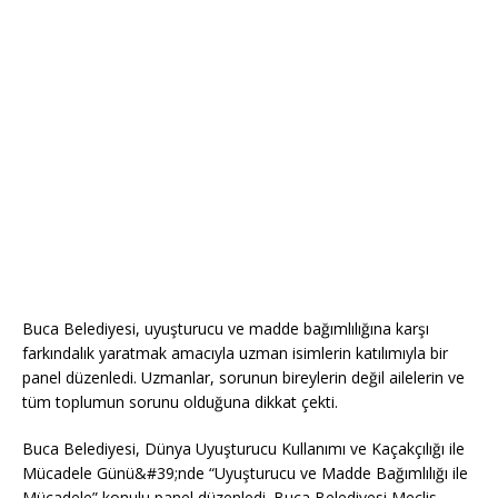
Buca Belediyesi, uyuşturucu ve madde bağımlılığına karşı
farkındalık yaratmak amacıyla uzman isimlerin katılımıyla bir
panel düzenledi. Uzmanlar, sorunun bireylerin değil ailelerin ve
tüm toplumun sorunu olduğuna dikkat çekti.
Buca Belediyesi, Dünya Uyuşturucu Kullanımı ve Kaçakçılığı ile
Mücadele Günü&#39;nde “Uyuşturucu ve Madde Bağımlılığı ile
Mücadele” konulu panel düzenledi. Buca Belediyesi Meclis