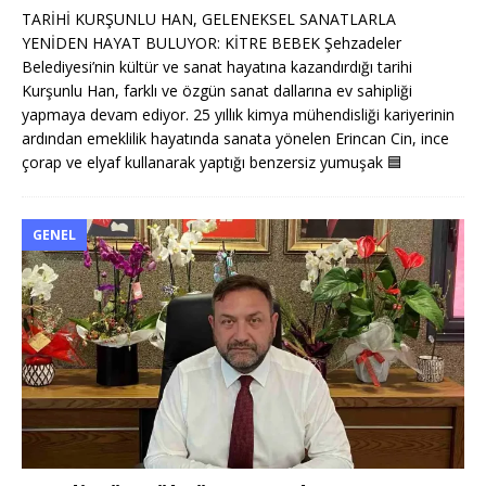
TARİHİ KURŞUNLU HAN, GELENEKSEL SANATLARLA
YENİDEN HAYAT BULUYOR: KİTRE BEBEK Şehzadeler
Belediyesi’nin kültür ve sanat hayatına kazandırdığı tarihi
Kurşunlu Han, farklı ve özgün sanat dallarına ev sahipliği
yapmaya devam ediyor. 25 yıllık kimya mühendisliği kariyerinin
ardından emeklilik hayatında sanata yönelen Erincan Cin, ince
çorap ve elyaf kullanarak yaptığı benzersiz yumuşak
🟦
GENEL