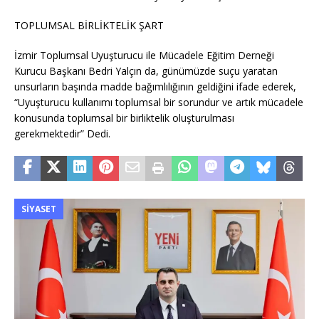
TOPLUMSAL BİRLİKTELİK ŞART
İzmir Toplumsal Uyuşturucu ile Mücadele Eğitim Derneği
Kurucu Başkanı Bedri Yalçın da, günümüzde suçu yaratan
unsurların başında madde bağımlılığının geldiğini ifade ederek,
“Uyuşturucu kullanımı toplumsal bir sorundur ve artık mücadele
konusunda toplumsal bir birliktelik oluşturulması
gerekmektedir” Dedi.
SIYASET