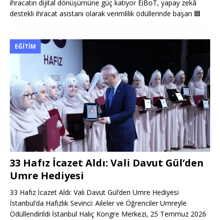
ihracatın dijital dönüşümüne güç katıyor EiBoT, yapay zekâ
destekli ihracat asistanı olarak verimlilik ödüllerinde başarı
🟦
EĞITIM
33 Hafız İcazet Aldı: Vali Davut Gül’den
Umre Hediyesi
33 Hafız İcazet Aldı: Vali Davut Gül’den Umre Hediyesi
İstanbul’da Hafızlık Sevinci: Aileler ve Öğrenciler Umreyle
Ödüllendirildi İstanbul Haliç Kongre Merkezi, 25 Temmuz 2026