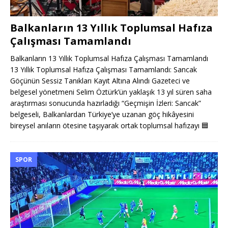
Balkanların 13 Yıllık Toplumsal Hafıza
Çalışması Tamamlandı
Balkanların 13 Yıllık Toplumsal Hafıza Çalışması Tamamlandı
13 Yıllık Toplumsal Hafıza Çalışması Tamamlandı: Sancak
Göçünün Sessiz Tanıkları Kayıt Altına Alındı Gazeteci ve
belgesel yönetmeni Selim Öztürk’ün yaklaşık 13 yıl süren saha
araştırması sonucunda hazırladığı “Geçmişin İzleri: Sancak”
belgeseli, Balkanlardan Türkiye’ye uzanan göç hikâyesini
bireysel anıların ötesine taşıyarak ortak toplumsal hafızayı
🟦
SPOR