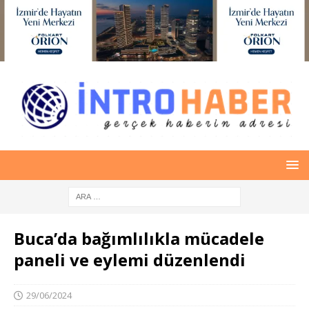
Buca’da bağımlılıkla mücadele
paneli ve eylemi düzenlendi
29/06/2024