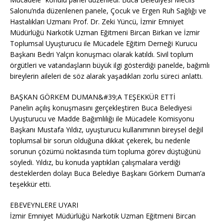
Salonu’nda düzenlenen panele, Çocuk ve Ergen Ruh Sağlığı ve
Hastalıkları Uzmanı Prof. Dr. Zeki Yüncü, İzmir Emniyet
Müdürlüğü Narkotik Uzman Eğitmeni Bircan Birkan ve İzmir
Toplumsal Uyuşturucu ile Mücadele Eğitim Derneği Kurucu
Başkanı Bedri Yalçın konuşmacı olarak katıldı. Sivil toplum
örgütleri ve vatandaşların büyük ilgi gösterdiği panelde, bağımlı
bireylerin aileleri de söz alarak yaşadıkları zorlu süreci anlattı.
BAŞKAN GÖRKEM DUMAN&#39;A TEŞEKKÜR ETTİ
Panelin açılış konuşmasını gerçekleştiren Buca Belediyesi
Uyuşturucu ve Madde Bağımlılığı ile Mücadele Komisyonu
Başkanı Mustafa Yıldız, uyuşturucu kullanımının bireysel değil
toplumsal bir sorun olduğuna dikkat çekerek, bu nedenle
sorunun çözümü noktasında tüm topluma görev düştüğünü
söyledi. Yıldız, bu konuda yaptıkları çalışmalara verdiği
desteklerden dolayı Buca Belediye Başkanı Görkem Duman’a
teşekkür etti.
EBEVEYNLERE UYARI
İzmir Emniyet Müdürlüğü Narkotik Uzman Eğitmeni Bircan