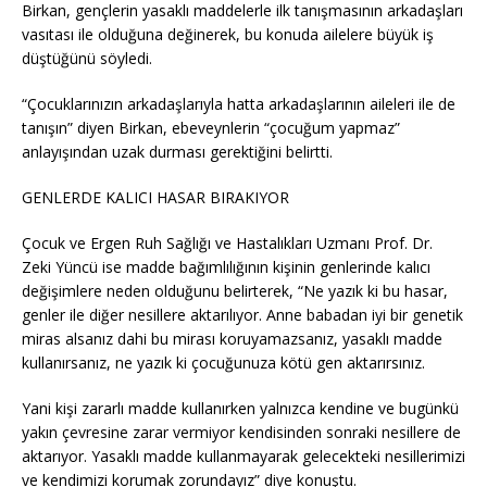
Birkan, gençlerin yasaklı maddelerle ilk tanışmasının arkadaşları
vasıtası ile olduğuna değinerek, bu konuda ailelere büyük iş
düştüğünü söyledi.
“Çocuklarınızın arkadaşlarıyla hatta arkadaşlarının aileleri ile de
tanışın” diyen Birkan, ebeveynlerin “çocuğum yapmaz”
anlayışından uzak durması gerektiğini belirtti.
GENLERDE KALICI HASAR BIRAKIYOR
Çocuk ve Ergen Ruh Sağlığı ve Hastalıkları Uzmanı Prof. Dr.
Zeki Yüncü ise madde bağımlılığının kişinin genlerinde kalıcı
değişimlere neden olduğunu belirterek, “Ne yazık ki bu hasar,
genler ile diğer nesillere aktarılıyor. Anne babadan iyi bir genetik
miras alsanız dahi bu mirası koruyamazsanız, yasaklı madde
kullanırsanız, ne yazık ki çocuğunuza kötü gen aktarırsınız.
Yani kişi zararlı madde kullanırken yalnızca kendine ve bugünkü
yakın çevresine zarar vermiyor kendisinden sonraki nesillere de
aktarıyor. Yasaklı madde kullanmayarak gelecekteki nesillerimizi
ve kendimizi korumak zorundayız” diye konuştu.