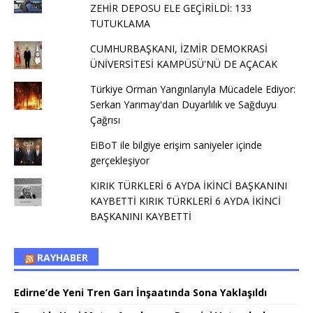
ZEHİR DEPOSU ELE GEÇİRİLDİ: 133
TUTUKLAMA
CUMHURBAŞKANI, İZMİR DEMOKRASİ
ÜNİVERSİTESİ KAMPÜSÜ'NÜ DE AÇACAK
Türkiye Orman Yangınlarıyla Mücadele Ediyor:
Serkan Yarımay'dan Duyarlılık ve Sağduyu
Çağrısı
EiBoT ile bilgiye erişim saniyeler içinde
gerçekleşiyor
KIRIK TÜRKLERİ 6 AYDA İKİNCİ BAŞKANINI
KAYBETTİ KIRIK TÜRKLERİ 6 AYDA İKİNCİ
BAŞKANINI KAYBETTİ
RAYHABER
Edirne’de Yeni Tren Garı İnşaatında Sona Yaklaşıldı