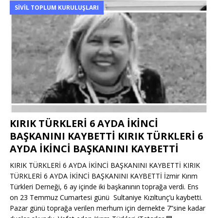
SIVIL TOPLUM KURULUŞLARI
KIRIK TÜRKLERİ 6 AYDA İKİNCİ
BAŞKANINI KAYBETTİ KIRIK TÜRKLERİ 6
AYDA İKİNCİ BAŞKANINI KAYBETTİ
KIRIK TÜRKLERİ 6 AYDA İKİNCİ BAŞKANINI KAYBETTİ KIRIK
TÜRKLERİ 6 AYDA İKİNCİ BAŞKANINI KAYBETTİ İzmir Kırım
Türkleri Derneği, 6 ay içinde iki başkanının toprağa verdi. Ens
on 23 Temmuz Cumartesi günü Sultaniye Kızıltunç’u kaybetti.
Pazar günü toprağa verilen merhum için dernekte 7”sine kadar