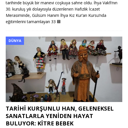
tarihinde büyük bir manevi coşkuya sahne oldu. İhya Vakfı’nın
30. kuruluş yılı dolayısıyla düzenlenen Hafızlık İcazet
Merasiminde, Gülsüm Hanım İhya Kız Kur’an Kursu’nda
eğitimlerini tamamlayan 33
🟦
DÜNYA
TARİHİ KURŞUNLU HAN, GELENEKSEL
SANATLARLA YENİDEN HAYAT
BULUYOR: KİTRE BEBEK