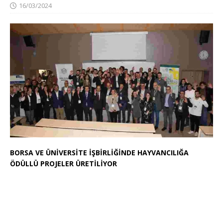
16/03/2024
BORSA VE ÜNİVERSİTE İŞBİRLİĞİNDE HAYVANCILIĞA
ÖDÜLLÜ PROJELER ÜRETİLİYOR