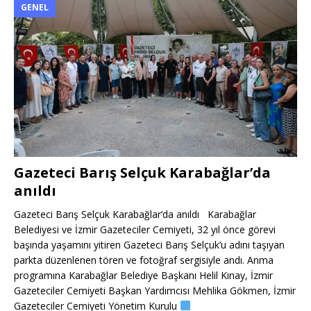
GENEL
Gazeteci Barış Selçuk Karabağlar’da
anıldı
Gazeteci Barış Selçuk Karabağlar‘da anıldı Karabağlar
Belediyesi ve İzmir Gazeteciler Cemiyeti, 32 yıl önce görevi
başında yaşamını yitiren Gazeteci Barış Selçuk’u adını taşıyan
parkta düzenlenen tören ve fotoğraf sergisiyle andı. Anma
programına Karabağlar Belediye Başkanı Helil Kınay, İzmir
Gazeteciler Cemiyeti Başkan Yardımcısı Mehlika Gökmen, İzmir
Gazeteciler Cemiyeti Yönetim Kurulu