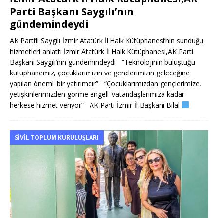
Parti Başkanı Saygılı’nın
gündemindeydi
AK Parti’li Saygılı İzmir Atatürk İl Halk Kütüphanesi’nin sunduğu
hizmetleri anlattı İzmir Atatürk İl Halk Kütüphanesi,AK Parti
Başkanı Saygılı’nın gündemindeydi “Teknolojinin buluştuğu
kütüphanemiz, çocuklarımızın ve gençlerimizin geleceğine
yapılan önemli bir yatırımdır” “Çocuklarımızdan gençlerimize,
yetişkinlerimizden görme engelli vatandaşlarımıza kadar
herkese hizmet veriyor” AK Parti İzmir İl Başkanı Bilal
SIVIL TOPLUM KURULUŞLARI