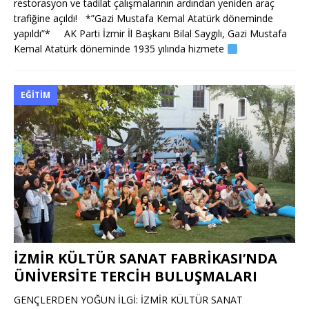
restorasyon ve tadilat çalışmalarının ardından yeniden araç
trafiğine açıldı! *”Gazi Mustafa Kemal Atatürk döneminde
yapıldı”* AK Parti İzmir İl Başkanı Bilal Saygılı, Gazi Mustafa
Kemal Atatürk döneminde 1935 yılında hizmete
EĞITIM
İZMİR KÜLTÜR SANAT FABRİKASI’NDA
ÜNİVERSİTE TERCİH BULUŞMALARI
GENÇLERDEN YOĞUN İLGİ: İZMİR KÜLTÜR SANAT