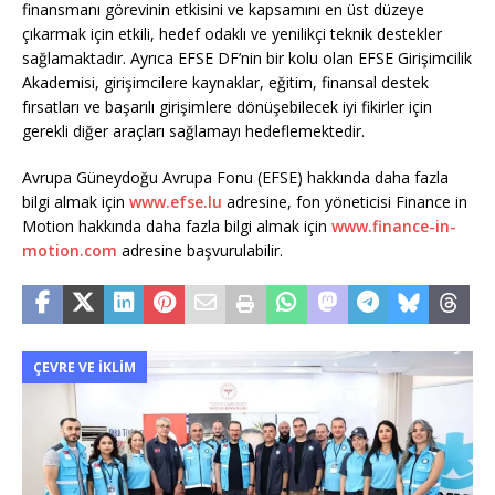
finansmanı görevinin etkisini ve kapsamını en üst düzeye
çıkarmak için etkili, hedef odaklı ve yenilikçi teknik destekler
sağlamaktadır. Ayrıca EFSE DF’nin bir kolu olan EFSE Girişimcilik
Akademisi, girişimcilere kaynaklar, eğitim, finansal destek
fırsatları ve başarılı girişimlere dönüşebilecek iyi fikirler için
gerekli diğer araçları sağlamayı hedeflemektedir.
Avrupa Güneydoğu Avrupa Fonu (EFSE) hakkında daha fazla
bilgi almak için
www.efse.lu
adresine, fon yöneticisi Finance in
Motion hakkında daha fazla bilgi almak için
www.finance-in-
motion.com
adresine başvurulabilir.
ÇEVRE VE İKLIM