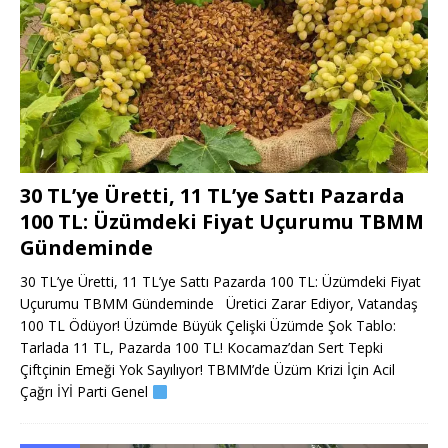
30 TL’ye Üretti, 11 TL’ye Sattı Pazarda
100 TL: Üzümdeki Fiyat Uçurumu TBMM
Gündeminde
30 TL’ye Üretti, 11 TL’ye Sattı Pazarda 100 TL: Üzümdeki Fiyat
Uçurumu TBMM Gündeminde Üretici Zarar Ediyor, Vatandaş
100 TL Ödüyor! Üzümde Büyük Çelişki Üzümde Şok Tablo:
Tarlada 11 TL, Pazarda 100 TL! Kocamaz’dan Sert Tepki
Çiftçinin Emeği Yok Sayılıyor! TBMM’de Üzüm Krizi İçin Acil
Çağrı İYİ Parti Genel