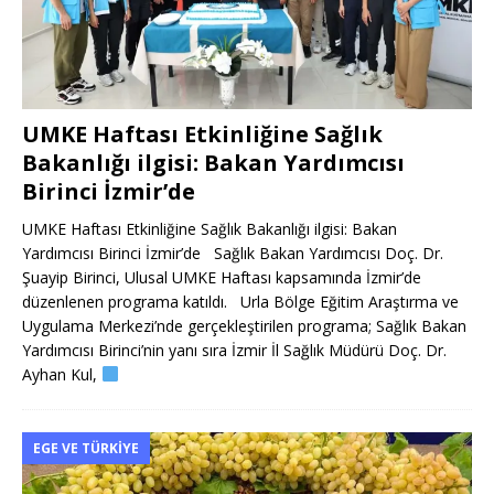
UMKE Haftası Etkinliğine Sağlık
Bakanlığı ilgisi: Bakan Yardımcısı
Birinci İzmir’de
UMKE Haftası Etkinliğine Sağlık Bakanlığı ilgisi: Bakan
Yardımcısı Birinci İzmir’de Sağlık Bakan Yardımcısı Doç. Dr.
Şuayip Birinci, Ulusal UMKE Haftası kapsamında İzmir’de
düzenlenen programa katıldı. Urla Bölge Eğitim Araştırma ve
Uygulama Merkezi’nde gerçekleştirilen programa; Sağlık Bakan
Yardımcısı Birinci’nin yanı sıra İzmir İl Sağlık Müdürü Doç. Dr.
Ayhan Kul,
EGE VE TÜRKIYE