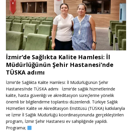
İzmir’de Sağlıkta Kalite Hamlesi: İl
Müdürlüğünün Şehir Hastanesi’nde
TÜSKA adımı
İzmir’de Sağlıkta Kalite Hamlesi: İl Müdürlüğünün Şehir
Hastanesi’nde TÜSKA adımı İzmir’de sağlık hizmetlerinde
kalite, hasta güvenliği ve akreditasyon süreçlerine yönelik
önemli bir bilgilendirme toplantısı düzenlendi. Türkiye Sağlık
Hizmetleri Kalite ve Akreditasyon Enstitüsü (TÜSKA) katkılarıyla
ve İzmir İl Sağlık Müdürlüğü koordinasyonunda gerçekleştirilen
program, İzmir Şehir Hastanesi ev sahipliğinde yapıldı.
Programa;