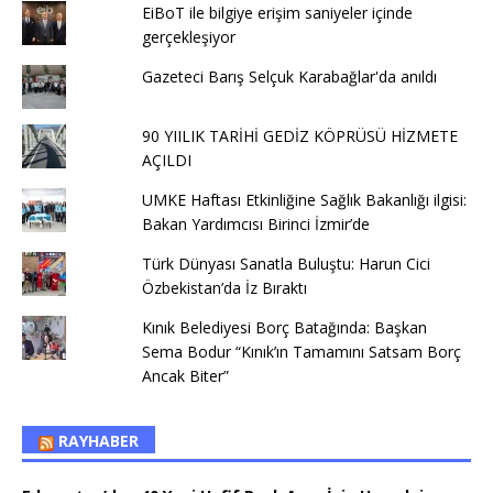
EiBoT ile bilgiye erişim saniyeler içinde
gerçekleşiyor
Gazeteci Barış Selçuk Karabağlar'da anıldı
90 YIILIK TARİHİ GEDİZ KÖPRÜSÜ HİZMETE
AÇILDI
UMKE Haftası Etkinliğine Sağlık Bakanlığı ilgisi:
Bakan Yardımcısı Birinci İzmir’de
Türk Dünyası Sanatla Buluştu: Harun Cici
Özbekistan’da İz Bıraktı
Kınık Belediyesi Borç Batağında: Başkan
Sema Bodur “Kınık’ın Tamamını Satsam Borç
Ancak Biter”
RAYHABER