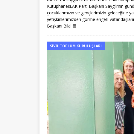
Kütüphanesi,AK Parti Başkanı Saygılı’nın gü
çocuklarımızın ve gençlerimizin geleceğine ya
yetişkinlerimizden görme engelli vatandaşları
Başkanı Bilal
🟦
SIVIL TOPLUM KURULUŞLARI