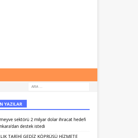
N YAZILAR
meyve sektörü 2 milyar dolar ihracat hedefi
Ankara’dan destek istedi
IILIK TARİHİ GEDİZ KÖPRÜSÜ HİZMETE