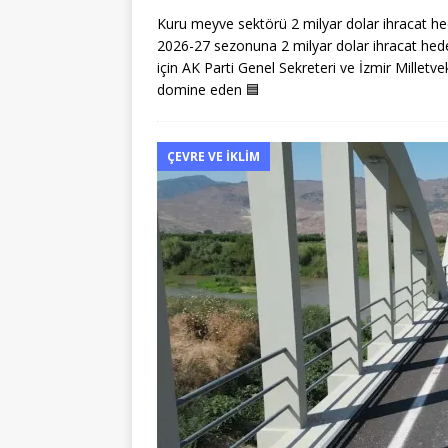
Kuru meyve sektörü 2 milyar dolar ihracat he
2026-27 sezonuna 2 milyar dolar ihracat hede
için AK Parti Genel Sekreteri ve İzmir Milletve
domine eden
🟦
ÇEVRE VE İKLIM