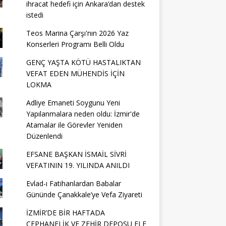
ihracat hedefi için Ankara’dan destek
istedi
Teos Marina Çarşı'nın 2026 Yaz
Konserleri Programı Belli Oldu
GENÇ YAŞTA KÖTÜ HASTALIKTAN
VEFAT EDEN MÜHENDİS İÇİN
LOKMA
Adliye Emaneti Soygunu Yeni
Yapılanmalara neden oldu: İzmir'de
Atamalar ile Görevler Yeniden
Düzenlendi
EFSANE BAŞKAN İSMAİL SİVRİ
VEFATININ 19. YILINDA ANILDI
Evlad-ı Fatihanlardan Babalar
Gününde Çanakkale’ye Vefa Ziyareti
İZMİR’DE BİR HAFTADA
CEPHANELİK VE ZEHİR DEPOSU ELE