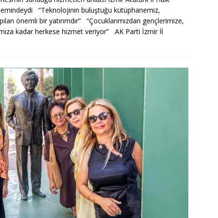
ndemindeydi “Teknolojinin buluştuğu kütüphanemiz,
pılan önemli bir yatırımdır” “Çocuklarımızdan gençlerimize,
mıza kadar herkese hizmet veriyor” AK Parti İzmir İl