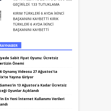
GEÇİRİLDİ: 133 TUTUKLAMA
KIRIM TÜRKLERİ 6 AYDA İKİNCİ
BAŞKANINI KAYBETTİ KIRIK
TÜRKLERİ 6 AYDA İKİNCİ
BAŞKANINI KAYBETTİ
RAYHABER
iyede Sabit Fiyat Oyunu: Ücretsiz
ertizin Önemi
6 Oynanış Videosu 27 Ağustos’ta
ix’te Yayına Giriyor
 Games’in 13 Ağustos’a Kadar Ücretsiz
ceği Oyunlar Açıklandı
in En Yeni İnternet Kullanımı Verileri
landı