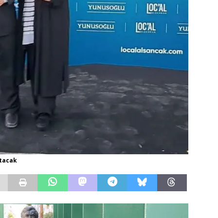
atacak