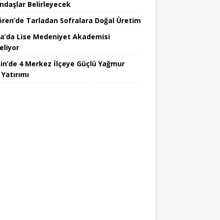
ndaşlar Belirleyecek
ören’de Tarladan Sofralara Doğal Üretim
a’da Lise Medeniyet Akademisi
eliyor
in’de 4 Merkez İlçeye Güçlü Yağmur
 Yatırımı