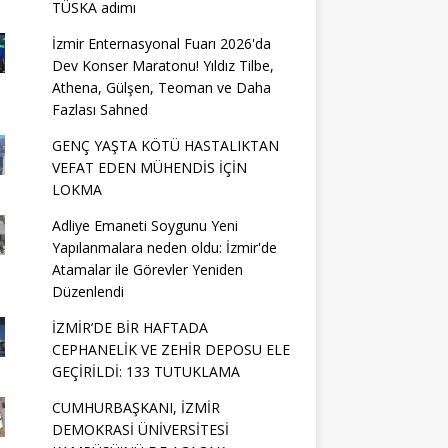
TÜSKA adımı
İzmir Enternasyonal Fuarı 2026'da
Dev Konser Maratonu! Yıldız Tilbe,
Athena, Gülşen, Teoman ve Daha
Fazlası Sahned
GENÇ YAŞTA KÖTÜ HASTALIKTAN
VEFAT EDEN MÜHENDİS İÇİN
LOKMA
Adliye Emaneti Soygunu Yeni
Yapılanmalara neden oldu: İzmir'de
Atamalar ile Görevler Yeniden
Düzenlendi
İZMİR’DE BİR HAFTADA
CEPHANELİK VE ZEHİR DEPOSU ELE
GEÇİRİLDİ: 133 TUTUKLAMA
CUMHURBAŞKANI, İZMİR
DEMOKRASİ ÜNİVERSİTESİ