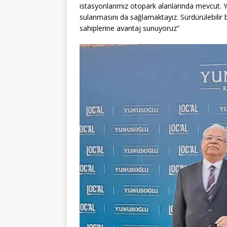
istasyonlarımız otopark alanlarında mevcut. Y
sulanmasını da sağlamaktayız. Sürdürülebilir b
sahiplerine avantaj sunuyoruz”