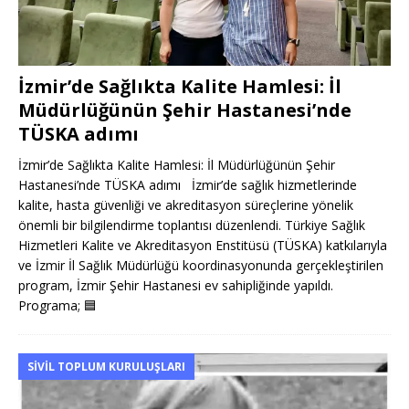
İzmir’de Sağlıkta Kalite Hamlesi: İl
Müdürlüğünün Şehir Hastanesi’nde
TÜSKA adımı
İzmir’de Sağlıkta Kalite Hamlesi: İl Müdürlüğünün Şehir
Hastanesi’nde TÜSKA adımı İzmir’de sağlık hizmetlerinde
kalite, hasta güvenliği ve akreditasyon süreçlerine yönelik
önemli bir bilgilendirme toplantısı düzenlendi. Türkiye Sağlık
Hizmetleri Kalite ve Akreditasyon Enstitüsü (TÜSKA) katkılarıyla
ve İzmir İl Sağlık Müdürlüğü koordinasyonunda gerçekleştirilen
program, İzmir Şehir Hastanesi ev sahipliğinde yapıldı.
Programa;
🟦
SIVIL TOPLUM KURULUŞLARI