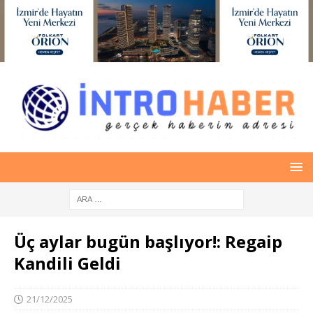
Üç aylar bugün başlıyor!: Regaip
Kandili Geldi
21/12/2025