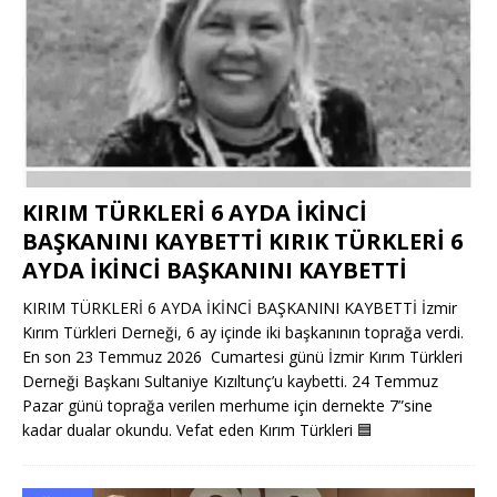
KIRIM TÜRKLERİ 6 AYDA İKİNCİ
BAŞKANINI KAYBETTİ KIRIK TÜRKLERİ 6
AYDA İKİNCİ BAŞKANINI KAYBETTİ
KIRIM TÜRKLERİ 6 AYDA İKİNCİ BAŞKANINI KAYBETTİ İzmir
Kırım Türkleri Derneği, 6 ay içinde iki başkanının toprağa verdi.
En son 23 Temmuz 2026 Cumartesi günü İzmir Kırım Türkleri
Derneği Başkanı Sultaniye Kızıltunç’u kaybetti. 24 Temmuz
Pazar günü toprağa verilen merhume için dernekte 7”sine
kadar dualar okundu. Vefat eden Kırım Türkleri
🟦