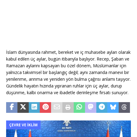
İslam dünyasında rahmet, bereket ve iç muhasebe ayları olarak
kabul edilen üç aylar, bugün itibarıyla başlıyor. Recep, Şaban ve
Ramazan aylarını kapsayan bu özel dönem, Müslümanlar için
yalnızca takvimsel bir başlangıç değil; aynı zamanda manevi bir
yenilenme, arınma ve yeniden yön bulma çağrısı anlamı taşıyor.
Gündelik hayatın hızında yıpranan ruhlar için üç aylar, durup
düşünme, kalbi onarma ve ibadetle derinleşme fırsatı sunuyor.
ÇEVRE VE İKLIM