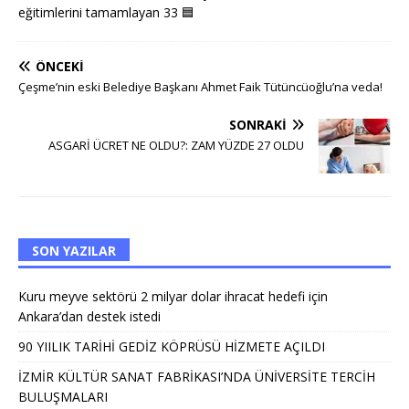
eğitimlerini tamamlayan 33
🟦
ÖNCEKI
Çeşme’nin eski Belediye Başkanı Ahmet Faik Tütüncüoğlu’na veda!
SONRAKI
ASGARİ ÜCRET NE OLDU?: ZAM YÜZDE 27 OLDU
SON YAZILAR
Kuru meyve sektörü 2 milyar dolar ihracat hedefi için
Ankara’dan destek istedi
90 YIILIK TARİHİ GEDİZ KÖPRÜSÜ HİZMETE AÇILDI
İZMİR KÜLTÜR SANAT FABRİKASI’NDA ÜNİVERSİTE TERCİH
BULUŞMALARI