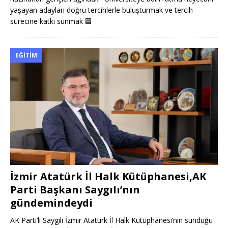
yaşayan adayları doğru tercihlerle buluşturmak ve tercih
sürecine katkı sunmak
🟦
EĞITIM
İzmir Atatürk İl Halk Kütüphanesi,AK
Parti Başkanı Saygılı’nın
gündemindeydi
AK Parti’li Saygılı İzmir Atatürk İl Halk Kütüphanesi’nin sunduğu