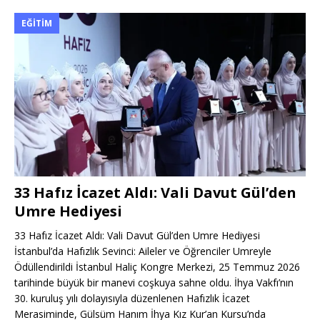
EĞITIM
33 Hafız İcazet Aldı: Vali Davut Gül’den
Umre Hediyesi
33 Hafız İcazet Aldı: Vali Davut Gül’den Umre Hediyesi
İstanbul’da Hafızlık Sevinci: Aileler ve Öğrenciler Umreyle
Ödüllendirildi İstanbul Haliç Kongre Merkezi, 25 Temmuz 2026
tarihinde büyük bir manevi coşkuya sahne oldu. İhya Vakfı’nın
30. kuruluş yılı dolayısıyla düzenlenen Hafızlık İcazet
Merasiminde, Gülsüm Hanım İhya Kız Kur’an Kursu’nda