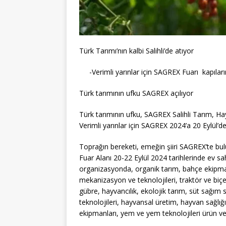
Türk Tarımı’nın kalbi Salihli’de atıyor
-Verimli yarınlar için SAGREX Fuarı kapıların
Türk tarımının ufku SAGREX açılıyor
Türk tarımının ufku, SAGREX Salihli Tarım, Hayv
Verimli yarınlar için SAGREX 2024’a 20 Eylül’de 
Toprağın bereketi, emeğin şiiri SAGREX’te bulu
Fuar Alanı 20-22 Eylül 2024 tarihlerinde ev sahi
organizasyonda, organik tarım, bahçe ekipmanla
mekanizasyon ve teknolojileri, traktör ve biçe
gübre, hayvancılık, ekolojik tarım, süt sağım 
teknolojileri, hayvansal üretim, hayvan sağlığı 
ekipmanları, yem ve yem teknolojileri ürün ve