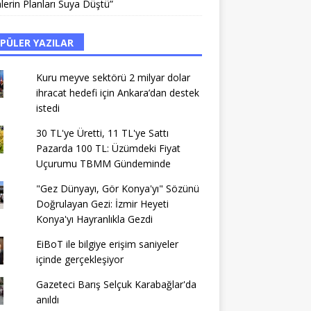
lerin Planları Suya Düştü”
PÜLER YAZILAR
Kuru meyve sektörü 2 milyar dolar
ihracat hedefi için Ankara’dan destek
istedi
30 TL'ye Üretti, 11 TL'ye Sattı
Pazarda 100 TL: Üzümdeki Fiyat
Uçurumu TBMM Gündeminde
"Gez Dünyayı, Gör Konya'yı" Sözünü
Doğrulayan Gezi: İzmir Heyeti
Konya'yı Hayranlıkla Gezdi
EiBoT ile bilgiye erişim saniyeler
içinde gerçekleşiyor
Gazeteci Barış Selçuk Karabağlar'da
anıldı