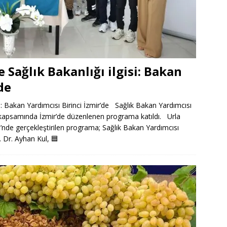
 Sağlık Bakanlığı ilgisi: Bakan
de
si: Bakan Yardımcısı Birinci İzmir’de Sağlık Bakan Yardımcısı
 kapsamında İzmir’de düzenlenen programa katıldı. Urla
nde gerçekleştirilen programa; Sağlık Bakan Yardımcısı
ç. Dr. Ayhan Kul,
🟦