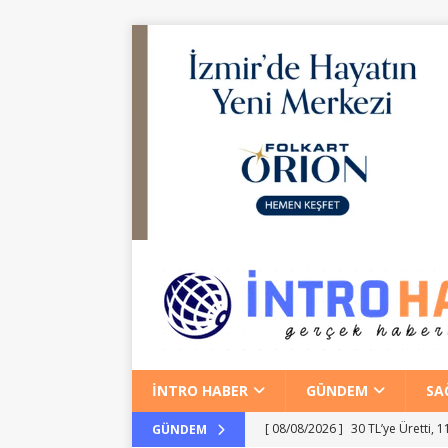
İNTRO HABER
GÜNDEM
SA
[ 08/08/2026 ]
30 TL’ye Üretti,
GÜNDEM