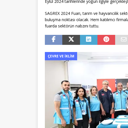
Eylül 2024 tarihlerinde yoğun ilgiyle gerçekleşt
SAGREX 2024 Fuarı, tarım ve hayvancılık sektö
buluşma noktası olacak. Hem katılımcı firmalar
fuarda sektörün nabzını tuttu.
ÇEVRE VE İKLIM