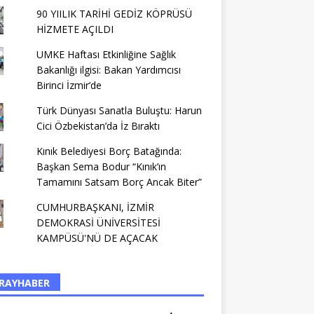
90 YIILIK TARİHİ GEDİZ KÖPRÜSÜ
HİZMETE AÇILDI
UMKE Haftası Etkinliğine Sağlık
Bakanlığı ilgisi: Bakan Yardımcısı
Birinci İzmir’de
Türk Dünyası Sanatla Buluştu: Harun
Cici Özbekistan’da İz Bıraktı
Kınık Belediyesi Borç Batağında:
Başkan Sema Bodur “Kınık’ın
Tamamını Satsam Borç Ancak Biter”
CUMHURBAŞKANI, İZMİR
DEMOKRASİ ÜNİVERSİTESİ
KAMPÜSÜ'NÜ DE AÇACAK
RAYHABER