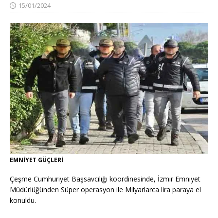
15/01/2024
EMNİYET GÜÇLERİ
Çeşme Cumhuriyet Başsavcılığı koordinesinde, İzmir Emniyet
Müdürlüğünden Süper operasyon ile Milyarlarca lira paraya el
konuldu.