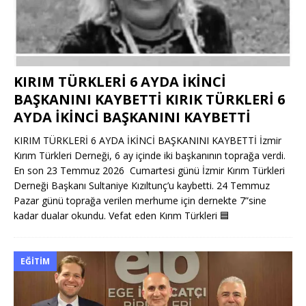
KIRIM TÜRKLERİ 6 AYDA İKİNCİ
BAŞKANINI KAYBETTİ KIRIK TÜRKLERİ 6
AYDA İKİNCİ BAŞKANINI KAYBETTİ
KIRIM TÜRKLERİ 6 AYDA İKİNCİ BAŞKANINI KAYBETTİ İzmir
Kırım Türkleri Derneği, 6 ay içinde iki başkanının toprağa verdi.
En son 23 Temmuz 2026 Cumartesi günü İzmir Kırım Türkleri
Derneği Başkanı Sultaniye Kızıltunç’u kaybetti. 24 Temmuz
Pazar günü toprağa verilen merhume için dernekte 7”sine
kadar dualar okundu. Vefat eden Kırım Türkleri
🟦
EĞITIM