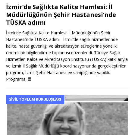
İzmir’de Sağlıkta Kalite Hamlesi: İl
Müdürlüğünün Şehir Hastanesi’nde
TÜSKA adımı
İzmir’de Sağlıkta Kalite Hamlesi: İl Müdürlüğünün Şehir
Hastanesi’nde TÜSKA adımı İzmir’de sağlık hizmetlerinde
kalite, hasta güvenliği ve akreditasyon süreçlerine yönelik
önemli bir bilgilendirme toplantısı düzenlendi. Türkiye Sağlık
Hizmetleri Kalite ve Akreditasyon Enstitüsü (TÜSKA) katkılarıyla
ve İzmir İl Sağlık Müdürlüğü koordinasyonunda gerçekleştirilen
program, İzmir Şehir Hastanesi ev sahipliğinde yapıldı.
Programa;
🟦
SIVIL TOPLUM KURULUŞLARI