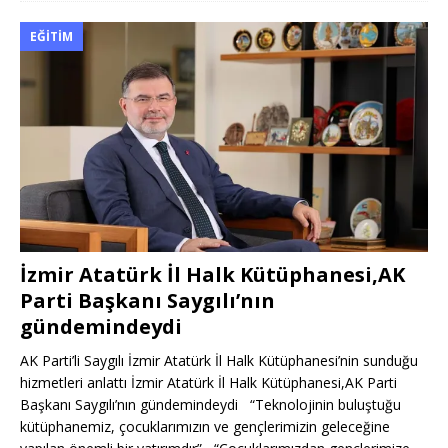
EĞITIM
İzmir Atatürk İl Halk Kütüphanesi,AK
Parti Başkanı Saygılı’nın
gündemindeydi
AK Parti’li Saygılı İzmir Atatürk İl Halk Kütüphanesi’nin sunduğu
hizmetleri anlattı İzmir Atatürk İl Halk Kütüphanesi,AK Parti
Başkanı Saygılı’nın gündemindeydi “Teknolojinin buluştuğu
kütüphanemiz, çocuklarımızın ve gençlerimizin geleceğine