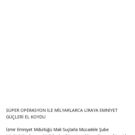
SÜPER OPERASYON İLE MİLYARLARCA LİRAYA EMNİYET
GÜÇLERİ EL KOYDU
İzmir Emniyet Mdürlüğü Mali Suçlarla Mücadele Şube