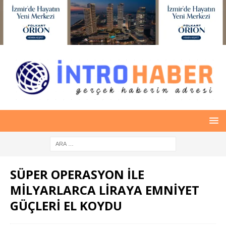
SÜPER OPERASYON İLE
MİLYARLARCA LİRAYA EMNİYET
GÜÇLERİ EL KOYDU