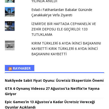
YILINDA ANILDI
Evlad-ı Fatihanlardan Babalar Gününde
Çanakkale’ye Vefa Ziyareti
İZMİR’DE BİR HAFTADA CEPHANELİK VE
ZEHİR DEPOSU ELE GEÇİRİLDİ: 133
TUTUKLAMA
KIRIM TÜRKLERİ 6 AYDA İKİNCİ BAŞKANINI
KAYBETTİ KIRIK TÜRKLERİ 6 AYDA İKİNCİ
BAŞKANINI KAYBETTİ
RAYHABER
Nakliyede Sabit Fiyat Oyunu: Ücretsiz Ekspertizin Önemi
GTA 6 Oynanış Videosu 27 Ağustos’ta Netflix’te Yayına
Giriyor
Epic Games’in 13 Ağustos’a Kadar Ücretsiz Vereceği
Oyunlar Açıklandı