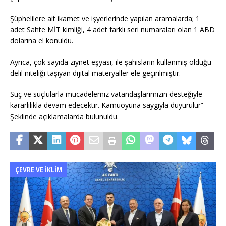
Şüphelilere ait ikamet ve işyerlerinde yapılan aramalarda; 1
adet Sahte MİT kimliği, 4 adet farklı seri numaraları olan 1 ABD
dolarına el konuldu.
Ayrıca, çok sayıda ziynet eşyası, ile şahısların kullanmış olduğu
delil niteliği taşıyan dijital materyaller ele geçirilmiştir.
Suç ve suçlularla mücadelemiz vatandaşlarımızın desteğiyle
kararlılıkla devam edecektir. Kamuoyuna saygıyla duyurulur”
Şeklinde açıklamalarda bulunuldu.
ÇEVRE VE İKLIM