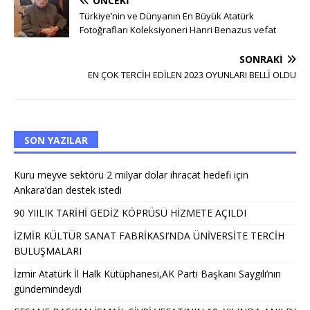
ÖNCEKI
Türkiye’nin ve Dünyanın En Büyük Atatürk
Fotoğrafları Koleksiyoneri Hanri Benazus vefat
SONRAKI
EN ÇOK TERCİH EDİLEN 2023 OYUNLARI BELLİ OLDU
SON YAZILAR
Kuru meyve sektörü 2 milyar dolar ihracat hedefi için
Ankara’dan destek istedi
90 YIILIK TARİHİ GEDİZ KÖPRÜSÜ HİZMETE AÇILDI
İZMİR KÜLTÜR SANAT FABRİKASI’NDA ÜNİVERSİTE TERCİH
BULUŞMALARI
İzmir Atatürk İl Halk Kütüphanesi,AK Parti Başkanı Saygılı’nın
gündemindeydi