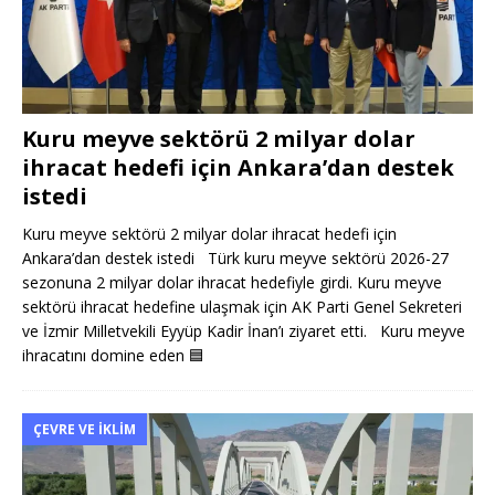
Kuru meyve sektörü 2 milyar dolar
ihracat hedefi için Ankara’dan destek
istedi
Kuru meyve sektörü 2 milyar dolar ihracat hedefi için
Ankara’dan destek istedi Türk kuru meyve sektörü 2026-27
sezonuna 2 milyar dolar ihracat hedefiyle girdi. Kuru meyve
sektörü ihracat hedefine ulaşmak için AK Parti Genel Sekreteri
ve İzmir Milletvekili Eyyüp Kadir İnan’ı ziyaret etti. Kuru meyve
ihracatını domine eden
🟦
ÇEVRE VE İKLIM