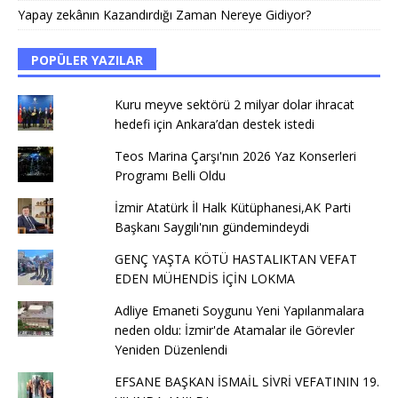
Yapay zekânın Kazandırdığı Zaman Nereye Gidiyor?
POPÜLER YAZILAR
Kuru meyve sektörü 2 milyar dolar ihracat
hedefi için Ankara’dan destek istedi
Teos Marina Çarşı'nın 2026 Yaz Konserleri
Programı Belli Oldu
İzmir Atatürk İl Halk Kütüphanesi,AK Parti
Başkanı Saygılı'nın gündemindeydi
GENÇ YAŞTA KÖTÜ HASTALIKTAN VEFAT
EDEN MÜHENDİS İÇİN LOKMA
Adliye Emaneti Soygunu Yeni Yapılanmalara
neden oldu: İzmir'de Atamalar ile Görevler
Yeniden Düzenlendi
EFSANE BAŞKAN İSMAİL SİVRİ VEFATININ 19.