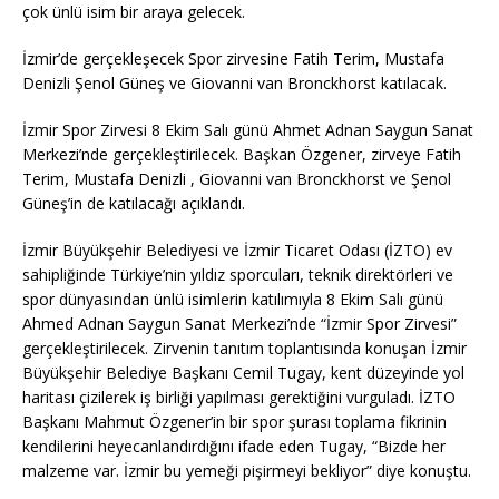
çok ünlü isim bir araya gelecek.
İzmir’de gerçekleşecek Spor zirvesine Fatih Terim, Mustafa
Denizli Şenol Güneş ve Giovanni van Bronckhorst katılacak.
İzmir Spor Zirvesi 8 Ekim Salı günü Ahmet Adnan Saygun Sanat
Merkezi’nde gerçekleştirilecek. Başkan Özgener, zirveye Fatih
Terim, Mustafa Denizli , Giovanni van Bronckhorst ve Şenol
Güneş’in de katılacağı açıklandı.
İzmir Büyükşehir Belediyesi ve İzmir Ticaret Odası (İZTO) ev
sahipliğinde Türkiye’nin yıldız sporcuları, teknik direktörleri ve
spor dünyasından ünlü isimlerin katılımıyla 8 Ekim Salı günü
Ahmed Adnan Saygun Sanat Merkezi’nde “İzmir Spor Zirvesi”
gerçekleştirilecek. Zirvenin tanıtım toplantısında konuşan İzmir
Büyükşehir Belediye Başkanı Cemil Tugay, kent düzeyinde yol
haritası çizilerek iş birliği yapılması gerektiğini vurguladı. İZTO
Başkanı Mahmut Özgener’in bir spor şurası toplama fikrinin
kendilerini heyecanlandırdığını ifade eden Tugay, “Bizde her
malzeme var. İzmir bu yemeği pişirmeyi bekliyor” diye konuştu.