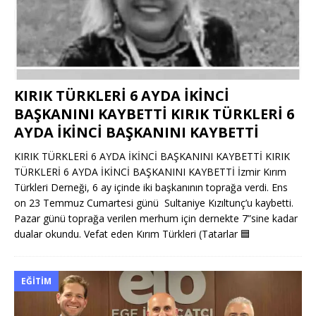
KIRIK TÜRKLERİ 6 AYDA İKİNCİ
BAŞKANINI KAYBETTİ KIRIK TÜRKLERİ 6
AYDA İKİNCİ BAŞKANINI KAYBETTİ
KIRIK TÜRKLERİ 6 AYDA İKİNCİ BAŞKANINI KAYBETTİ KIRIK
TÜRKLERİ 6 AYDA İKİNCİ BAŞKANINI KAYBETTİ İzmir Kırım
Türkleri Derneği, 6 ay içinde iki başkanının toprağa verdi. Ens
on 23 Temmuz Cumartesi günü Sultaniye Kızıltunç’u kaybetti.
Pazar günü toprağa verilen merhum için dernekte 7”sine kadar
dualar okundu. Vefat eden Kırım Türkleri (Tatarlar
🟦
EĞITIM