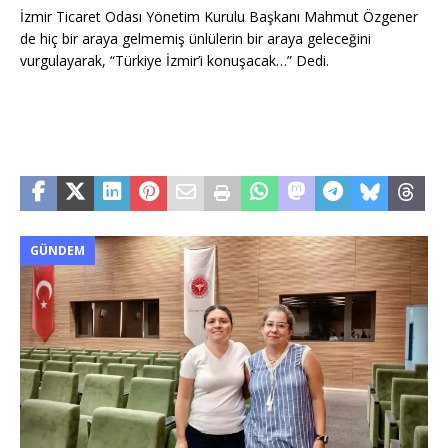
İzmir Ticaret Odası Yönetim Kurulu Başkanı Mahmut Özgener
de hiç bir araya gelmemiş ünlülerin bir araya geleceğini
vurgulayarak, “Türkiye İzmir’i konuşacak…” Dedi.
GÜNDEM