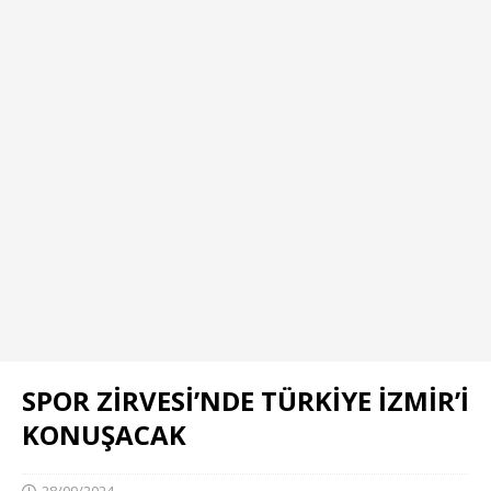
SPOR ZİRVESİ’NDE TÜRKİYE İZMİR’İ
KONUŞACAK
28/09/2024