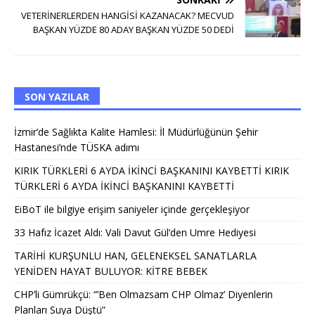
VETERİNERLERDEN HANGİSİ KAZANACAK? MECVUD
BAŞKAN YÜZDE 80 ADAY BAŞKAN YÜZDE 50 DEDİ
SON YAZILAR
İzmir’de Sağlıkta Kalite Hamlesi: İl Müdürlüğünün Şehir
Hastanesi’nde TÜSKA adımı
KIRIK TÜRKLERİ 6 AYDA İKİNCİ BAŞKANINI KAYBETTİ KIRIK
TÜRKLERİ 6 AYDA İKİNCİ BAŞKANINI KAYBETTİ
EiBoT ile bilgiye erişim saniyeler içinde gerçekleşiyor
33 Hafız İcazet Aldı: Vali Davut Gül’den Umre Hediyesi
TARİHİ KURŞUNLU HAN, GELENEKSEL SANATLARLA
YENİDEN HAYAT BULUYOR: KİTRE BEBEK
CHP’li Gümrükçü: “’Ben Olmazsam CHP Olmaz’ Diyenlerin
Planları Suya Düştü”