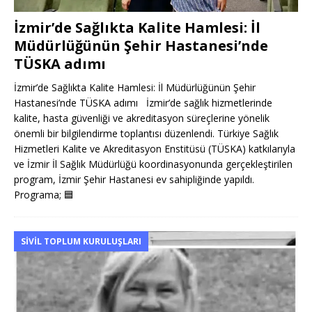
İzmir’de Sağlıkta Kalite Hamlesi: İl
Müdürlüğünün Şehir Hastanesi’nde
TÜSKA adımı
İzmir’de Sağlıkta Kalite Hamlesi: İl Müdürlüğünün Şehir
Hastanesi’nde TÜSKA adımı İzmir’de sağlık hizmetlerinde
kalite, hasta güvenliği ve akreditasyon süreçlerine yönelik
önemli bir bilgilendirme toplantısı düzenlendi. Türkiye Sağlık
Hizmetleri Kalite ve Akreditasyon Enstitüsü (TÜSKA) katkılarıyla
ve İzmir İl Sağlık Müdürlüğü koordinasyonunda gerçekleştirilen
program, İzmir Şehir Hastanesi ev sahipliğinde yapıldı.
Programa;
🟦
SIVIL TOPLUM KURULUŞLARI