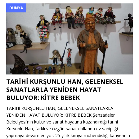
DÜNYA
TARİHİ KURŞUNLU HAN, GELENEKSEL
SANATLARLA YENİDEN HAYAT
BULUYOR: KİTRE BEBEK
TARİHİ KURŞUNLU HAN, GELENEKSEL SANATLARLA
YENİDEN HAYAT BULUYOR: KİTRE BEBEK Şehzadeler
Belediyesi’nin kültür ve sanat hayatına kazandırdığı tarihi
Kurşunlu Han, farklı ve özgün sanat dallarına ev sahipliği
yapmaya devam ediyor. 25 yıllık kimya mühendisliği kariyerinin