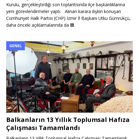
Kurulu, gerçekleştirdiği son toplantısında ilçe başkanlıklarına
yeni görevlendirmeler yaptı. Alınan karara ilişkin konuşan
Cumhuriyet Halk Partisi (CHP) İzmir İl Başkanı Utku Gümrükçü,
daha önceki açıklamalarında da
🟦
GENEL
Balkanların 13 Yıllık Toplumsal Hafıza
Çalışması Tamamlandı
Balkanların 13 Yıllık Toplumsal Hafıza Çalışması Tamamlandı