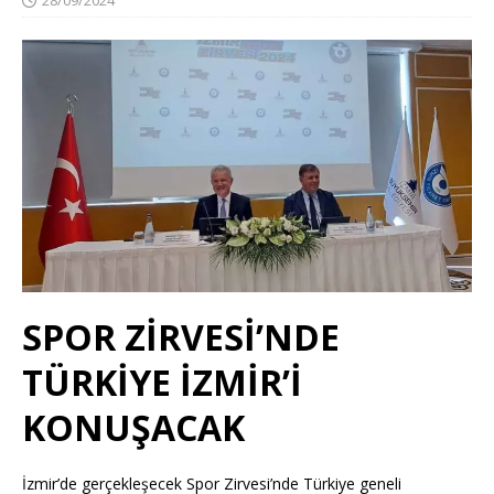
SPOR ZİRVESİ’NDE
TÜRKİYE İZMİR’İ
KONUŞACAK
İzmir’de gerçekleşecek Spor Zirvesi’nde Türkiye geneli