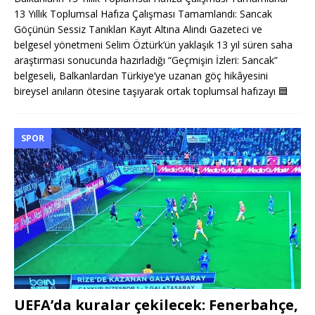
13 Yıllık Toplumsal Hafıza Çalışması Tamamlandı: Sancak
Göçünün Sessiz Tanıkları Kayıt Altına Alındı Gazeteci ve
belgesel yönetmeni Selim Öztürk’ün yaklaşık 13 yıl süren saha
araştırması sonucunda hazırladığı “Geçmişin İzleri: Sancak”
belgeseli, Balkanlardan Türkiye’ye uzanan göç hikâyesini
bireysel anıların ötesine taşıyarak ortak toplumsal hafızayı
🟦
SPOR
UEFA’da kuralar çekilecek: Fenerbahçe,