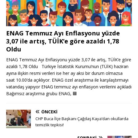
ENAG Temmuz Ayı Enflasyonu yüzde
3,07 ile artış, TÜİK’e göre azaldı 1,78
Oldu
ENAG Temmuz Ayı Enflasyonu yüzde 3,07 ile artış, TÜİK’e göre
azaldı 1,78 Oldu Türkiye İstatistik Kurumu’nun (TÜİK) haziran
ayına ilişkin resmi verileri ise her ay aksi bir durum olmazsa
saat 10.00’da açıklıyor. ENAG özel araştırma ile karşılaştırmayı
vatandaş yapıyor ENAG temmuz ayı enflasyon verilerini açıkladı
Bağımsız araştırma grubu ENAG,
🟦
ÖNCEKI
CHP Buca İlçe Başkanı Çağdaş Kaya’dan okullarda
temizlik tepkisi!
SONRAKI