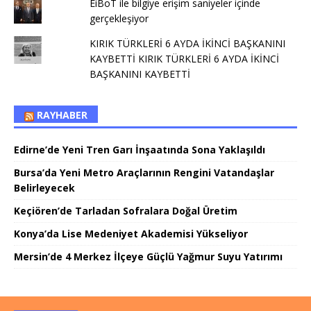
EiBoT ile bilgiye erişim saniyeler içinde
gerçekleşiyor
KIRIK TÜRKLERİ 6 AYDA İKİNCİ BAŞKANINI
KAYBETTİ KIRIK TÜRKLERİ 6 AYDA İKİNCİ
BAŞKANINI KAYBETTİ
RAYHABER
Edirne’de Yeni Tren Garı İnşaatında Sona Yaklaşıldı
Bursa’da Yeni Metro Araçlarının Rengini Vatandaşlar
Belirleyecek
Keçiören’de Tarladan Sofralara Doğal Üretim
Konya’da Lise Medeniyet Akademisi Yükseliyor
Mersin’de 4 Merkez İlçeye Güçlü Yağmur Suyu Yatırımı