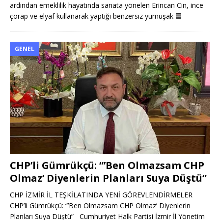
ardından emeklilik hayatında sanata yönelen Erincan Cin, ince
çorap ve elyaf kullanarak yaptığı benzersiz yumuşak
🟦
GENEL
CHP’li Gümrükçü: “’Ben Olmazsam CHP
Olmaz’ Diyenlerin Planları Suya Düştü”
CHP İZMİR İL TEŞKİLATINDA YENİ GÖREVLENDİRMELER
CHP’li Gümrükçü: “’Ben Olmazsam CHP Olmaz’ Diyenlerin
Planları Suya Düştü” Cumhuriyet Halk Partisi İzmir İl Yönetim