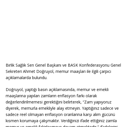
Birlik Sağlık Sen Genel Başkanı ve BASK Konfederasyonu Genel
Sekreteri Ahmet Doğruyol, memur maaşları ile ilgili çarpıcı
açıklamalarda bulundu.
Doğruyol, yaptığı basın açıklamasında, memur ve emekli
maaşlarına yapılan zamların enflasyon farkı olarak
değerlendirilmemesi gerektiğini belirterek, “Zam yapıyoruz
diyerek, memurla emekliyle alay etmeyin. Yaptığınız sadece ve
sadece reel olmayan enflasyon oranlarına karşı alım gücünü
kısmen korumaya çalışmaktır. Verdiğinizi ifade ettiğiniz zamla
memur ve emekli fakirleşmeye devam etmektedir,” ifadelerini