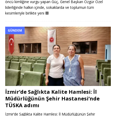
öncü kimliğine vurgu yapan Güç, Genel Başkan Özgür Özel
liderliğinde halkın içinde, sokaklarda ve toplumun tüm
kesimleriyle birlikte yeni
🟦
GÜNDEM
İzmir’de Sağlıkta Kalite Hamlesi: İl
Müdürlüğünün Şehir Hastanesi’nde
TÜSKA adımı
İzmir’de Sağlıkta Kalite Hamlesi: İl Müdürlüğünün Şehir