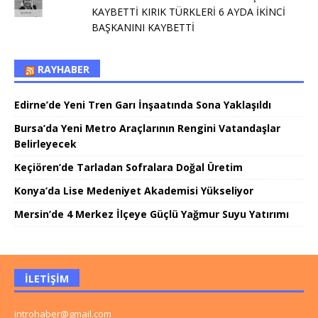
KAYBETTİ KIRIK TÜRKLERİ 6 AYDA İKİNCİ
BAŞKANINI KAYBETTİ
RAYHABER
Edirne’de Yeni Tren Garı İnşaatında Sona Yaklaşıldı
Bursa’da Yeni Metro Araçlarının Rengini Vatandaşlar
Belirleyecek
Keçiören’de Tarladan Sofralara Doğal Üretim
Konya’da Lise Medeniyet Akademisi Yükseliyor
Mersin’de 4 Merkez İlçeye Güçlü Yağmur Suyu Yatırımı
İLETIŞIM
introhaber@gmail.com