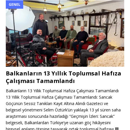
GENEL
Balkanların 13 Yıllık Toplumsal Hafıza
Çalışması Tamamlandı
Balkanların 13 Yıllık Toplumsal Hafıza Çalışması Tamamlandı
13 Yıllık Toplumsal Hafıza Çalışması Tamamlandı: Sancak
Göçünün Sessiz Tanıkları Kayıt Altına Alındı Gazeteci ve
belgesel yönetmeni Selim Öztürk’ün yaklaşık 13 yıl süren saha
araştırması sonucunda hazırladığı “Geçmişin İzleri: Sancak”
belgeseli, Balkanlardan Türkiye’ye uzanan göç hikâyesini
bireysel anıların ötesine taşıyarak ortak toplumsal hafızayı
🟦