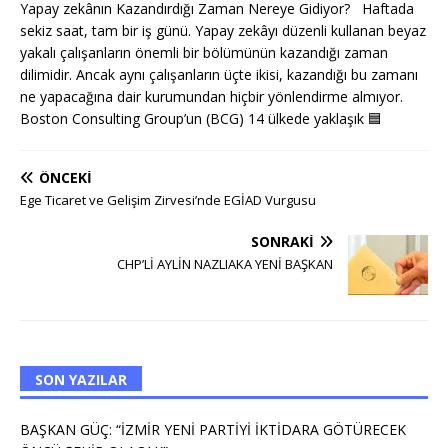
Yapay zekânın Kazandırdığı Zaman Nereye Gidiyor? Haftada
sekiz saat, tam bir iş günü. Yapay zekâyı düzenli kullanan beyaz
yakalı çalışanların önemli bir bölümünün kazandığı zaman
dilimidir. Ancak aynı çalışanların üçte ikisi, kazandığı bu zamanı
ne yapacağına dair kurumundan hiçbir yönlendirme almıyor.
Boston Consulting Group’un (BCG) 14 ülkede yaklaşık
🟦
ÖNCEKI
Ege Ticaret ve Gelişim Zirvesi’nde EGİAD Vurgusu
SONRAKI
CHP’Lİ AYLİN NAZLIAKA YENİ BAŞKAN
SON YAZILAR
BAŞKAN GÜÇ: “İZMİR YENİ PARTİYİ İKTİDARA GÖTÜRECEK