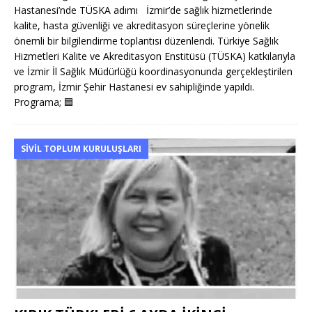
Hastanesi’nde TÜSKA adımı İzmir’de sağlık hizmetlerinde
kalite, hasta güvenliği ve akreditasyon süreçlerine yönelik
önemli bir bilgilendirme toplantısı düzenlendi. Türkiye Sağlık
Hizmetleri Kalite ve Akreditasyon Enstitüsü (TÜSKA) katkılarıyla
ve İzmir İl Sağlık Müdürlüğü koordinasyonunda gerçekleştirilen
program, İzmir Şehir Hastanesi ev sahipliğinde yapıldı.
Programa;
🟦
SIVIL TOPLUM KURULUŞLARI