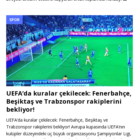
SPOR
UEFA’da kuralar çekilecek: Fenerbahçe,
Beşiktaş ve Trabzonspor rakiplerini
bekliyor!
UEFA’da kuralar çekilecek: Fenerbahçe, Beşiktaş ve
Trabzonspor rakiplerini bekliyor! Avrupa kupasında UEFA’nın
kulüpler düzeyindeki üç büyük organizasyonu Şampiyonlar Ligi,