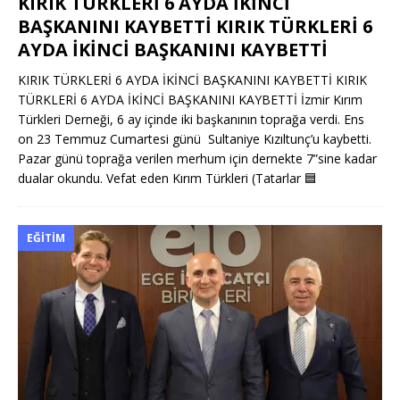
KIRIK TÜRKLERİ 6 AYDA İKİNCİ
BAŞKANINI KAYBETTİ KIRIK TÜRKLERİ 6
AYDA İKİNCİ BAŞKANINI KAYBETTİ
KIRIK TÜRKLERİ 6 AYDA İKİNCİ BAŞKANINI KAYBETTİ KIRIK
TÜRKLERİ 6 AYDA İKİNCİ BAŞKANINI KAYBETTİ İzmir Kırım
Türkleri Derneği, 6 ay içinde iki başkanının toprağa verdi. Ens
on 23 Temmuz Cumartesi günü Sultaniye Kızıltunç’u kaybetti.
Pazar günü toprağa verilen merhum için dernekte 7”sine kadar
dualar okundu. Vefat eden Kırım Türkleri (Tatarlar
🟦
EĞITIM