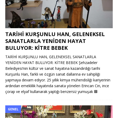
TARİHİ KURŞUNLU HAN, GELENEKSEL
SANATLARLA YENİDEN HAYAT
BULUYOR: KİTRE BEBEK
TARİHİ KURŞUNLU HAN, GELENEKSEL SANATLARLA
YENİDEN HAYAT BULUYOR: KİTRE BEBEK Şehzadeler
Belediyesi’nin kültür ve sanat hayatına kazandırdığı tarihi
Kurşunlu Han, farklı ve özgün sanat dallarına ev sahipliği
yapmaya devam ediyor. 25 yıllık kimya mühendisliği kariyerinin
ardından emeklilik hayatında sanata yönelen Erincan Cin, ince
çorap ve elyaf kullanarak yaptığı benzersiz yumuşak
🟦
GENEL