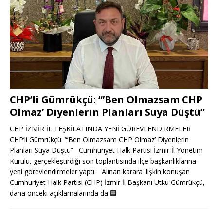
CHP’li Gümrükçü: “’Ben Olmazsam CHP
Olmaz’ Diyenlerin Planları Suya Düştü”
CHP İZMİR İL TEŞKİLATINDA YENİ GÖREVLENDİRMELER
CHP’li Gümrükçü: “’Ben Olmazsam CHP Olmaz’ Diyenlerin
Planları Suya Düştü” Cumhuriyet Halk Partisi İzmir İl Yönetim
Kurulu, gerçekleştirdiği son toplantısında ilçe başkanlıklarına
yeni görevlendirmeler yaptı. Alınan karara ilişkin konuşan
Cumhuriyet Halk Partisi (CHP) İzmir İl Başkanı Utku Gümrükçü,
daha önceki açıklamalarında da
🟦