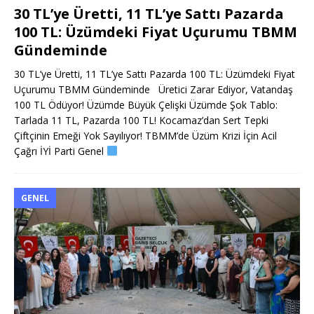
30 TL’ye Üretti, 11 TL’ye Sattı Pazarda
100 TL: Üzümdeki Fiyat Uçurumu TBMM
Gündeminde
30 TL’ye Üretti, 11 TL’ye Sattı Pazarda 100 TL: Üzümdeki Fiyat
Uçurumu TBMM Gündeminde Üretici Zarar Ediyor, Vatandaş
100 TL Ödüyor! Üzümde Büyük Çelişki Üzümde Şok Tablo:
Tarlada 11 TL, Pazarda 100 TL! Kocamaz’dan Sert Tepki
Çiftçinin Emeği Yok Sayılıyor! TBMM’de Üzüm Krizi İçin Acil
Çağrı İYİ Parti Genel
GENEL