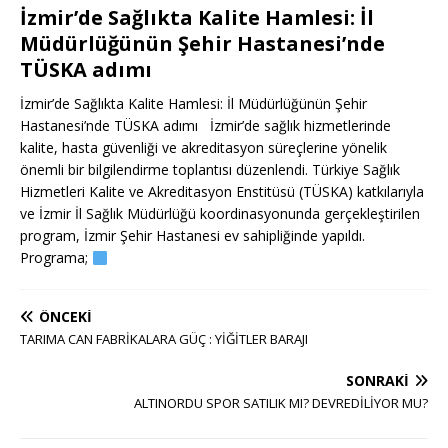
İzmir’de Sağlıkta Kalite Hamlesi: İl
Müdürlüğünün Şehir Hastanesi’nde
TÜSKA adımı
İzmir’de Sağlıkta Kalite Hamlesi: İl Müdürlüğünün Şehir
Hastanesi’nde TÜSKA adımı İzmir’de sağlık hizmetlerinde
kalite, hasta güvenliği ve akreditasyon süreçlerine yönelik
önemli bir bilgilendirme toplantısı düzenlendi. Türkiye Sağlık
Hizmetleri Kalite ve Akreditasyon Enstitüsü (TÜSKA) katkılarıyla
ve İzmir İl Sağlık Müdürlüğü koordinasyonunda gerçekleştirilen
program, İzmir Şehir Hastanesi ev sahipliğinde yapıldı.
Programa;
ÖNCEKI
TARIMA CAN FABRİKALARA GÜÇ : YİĞİTLER BARAJI
SONRAKI
ALTINORDU SPOR SATILIK MI? DEVREDİLİYOR MU?