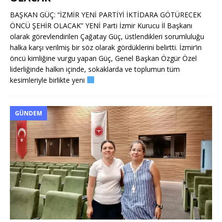
BAŞKAN GÜÇ: “İZMİR YENİ PARTİYİ İKTİDARA GÖTÜRECEK
ÖNCÜ ŞEHİR OLACAK” YENİ Parti İzmir Kurucu İl Başkanı
olarak görevlendirilen Çağatay Güç, üstlendikleri sorumluluğu
halka karşı verilmiş bir söz olarak gördüklerini belirtti. İzmir’in
öncü kimliğine vurgu yapan Güç, Genel Başkan Özgür Özel
liderliğinde halkın içinde, sokaklarda ve toplumun tüm
kesimleriyle birlikte yeni
GÜNDEM