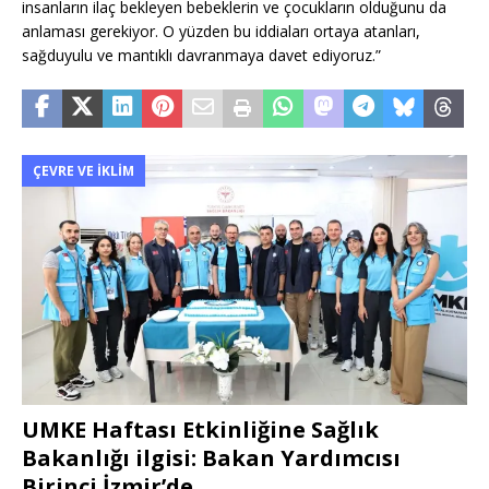
insanların ilaç bekleyen bebeklerin ve çocukların olduğunu da
anlaması gerekiyor. O yüzden bu iddiaları ortaya atanları,
sağduyulu ve mantıklı davranmaya davet ediyoruz.”
ÇEVRE VE İKLIM
UMKE Haftası Etkinliğine Sağlık
Bakanlığı ilgisi: Bakan Yardımcısı
Birinci İzmir’de