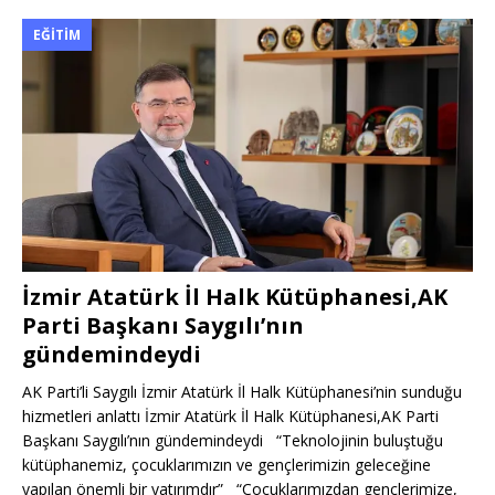
EĞITIM
İzmir Atatürk İl Halk Kütüphanesi,AK
Parti Başkanı Saygılı’nın
gündemindeydi
AK Parti’li Saygılı İzmir Atatürk İl Halk Kütüphanesi’nin sunduğu
hizmetleri anlattı İzmir Atatürk İl Halk Kütüphanesi,AK Parti
Başkanı Saygılı’nın gündemindeydi “Teknolojinin buluştuğu
kütüphanemiz, çocuklarımızın ve gençlerimizin geleceğine
yapılan önemli bir yatırımdır” “Çocuklarımızdan gençlerimize,