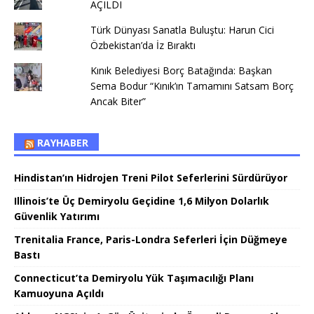
AÇILDI
Türk Dünyası Sanatla Buluştu: Harun Cici
Özbekistan’da İz Bıraktı
Kınık Belediyesi Borç Batağında: Başkan
Sema Bodur “Kınık’ın Tamamını Satsam Borç
Ancak Biter”
RAYHABER
Hindistan’ın Hidrojen Treni Pilot Seferlerini Sürdürüyor
Illinois’te Üç Demiryolu Geçidine 1,6 Milyon Dolarlık
Güvenlik Yatırımı
Trenitalia France, Paris-Londra Seferleri İçin Düğmeye
Bastı
Connecticut’ta Demiryolu Yük Taşımacılığı Planı
Kamuoyuna Açıldı