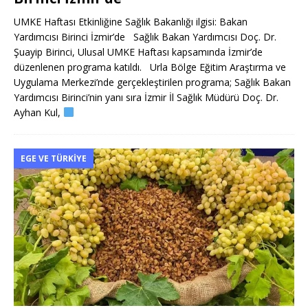
UMKE Haftası Etkinliğine Sağlık Bakanlığı ilgisi: Bakan
Yardımcısı Birinci İzmir’de Sağlık Bakan Yardımcısı Doç. Dr.
Şuayip Birinci, Ulusal UMKE Haftası kapsamında İzmir’de
düzenlenen programa katıldı. Urla Bölge Eğitim Araştırma ve
Uygulama Merkezi’nde gerçekleştirilen programa; Sağlık Bakan
Yardımcısı Birinci’nin yanı sıra İzmir İl Sağlık Müdürü Doç. Dr.
Ayhan Kul,
EGE VE TÜRKIYE