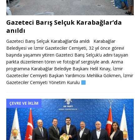
Gazeteci Barış Selçuk Karabağlar’da
anıldı
Gazeteci Barış Selçuk Karabağlar‘da anıldı Karabağlar
Belediyesi ve İzmir Gazeteciler Cemiyeti, 32 yıl önce görevi
başında yaşamını yitiren Gazeteci Barış Selçuk’u adını taşıyan
parkta düzenlenen tören ve fotoğraf sergisiyle andı. Anma
programına Karabağlar Belediye Başkanı Helil Kınay, İzmir
Gazeteciler Cemiyeti Başkan Yardımcısı Mehlika Gökmen, İzmir
Gazeteciler Cemiyeti Yönetim Kurulu
ÇEVRE VE İKLIM