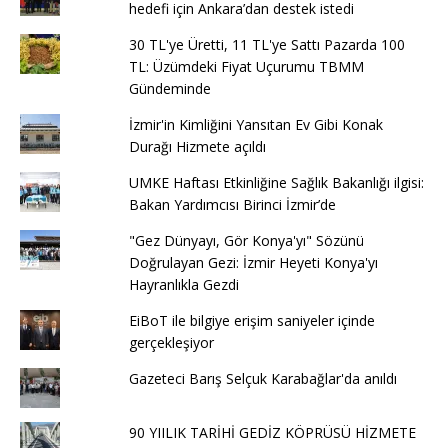
hedefi için Ankara’dan destek istedi
30 TL'ye Üretti, 11 TL'ye Sattı Pazarda 100
TL: Üzümdeki Fiyat Uçurumu TBMM
Gündeminde
İzmir'in Kimliğini Yansıtan Ev Gibi Konak
Durağı Hizmete açıldı
UMKE Haftası Etkinliğine Sağlık Bakanlığı ilgisi:
Bakan Yardımcısı Birinci İzmir’de
"Gez Dünyayı, Gör Konya'yı" Sözünü
Doğrulayan Gezi: İzmir Heyeti Konya'yı
Hayranlıkla Gezdi
EiBoT ile bilgiye erişim saniyeler içinde
gerçekleşiyor
Gazeteci Barış Selçuk Karabağlar'da anıldı
90 YIILIK TARİHİ GEDİZ KÖPRÜSÜ HİZMETE