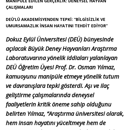
MANİPÜLE EDİLEN GERÇEKLİK: DENEYSEL HAYVAN
ÇALIŞMALARI
DEÜ’LÜ AKADEMİSYENDEN TEPKİ: “BİLGİSİZLİK VE
UMURSAMAZLIK İNSAN HAYATINI TEHDİT EDİYOR”
Dokuz Eylül Üniversitesi (DEÜ) bünyesinde
açılacak Büyük Deney Hayvanları Araştırma
Laboratuvarına yönelik iddiaları yalanlayan
DEÜ Öğretim Üyesi Prof. Dr. Osman Yılmaz,
kamuoyunu manipüle etmeye yönelik tutum
ve davranışlara tepki gösterdi. Aşı ve ilaç
geliştirme çalışmalarında deneysel
faaliyetlerin kritik öneme sahip olduğunu
belirten Yılmaz, “Araştırma üniversitesi olarak,
hem insan hayatını yüceltmeye hem de