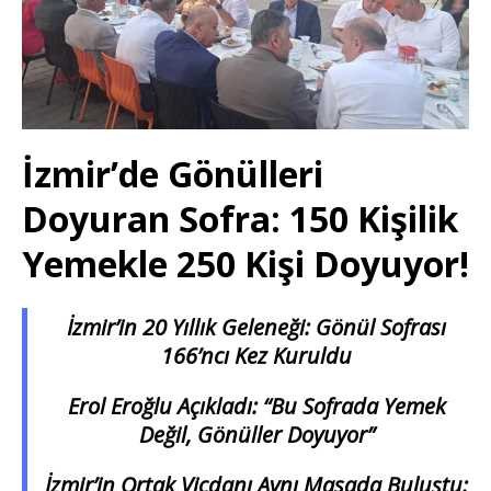
İzmir’de Gönülleri
Doyuran Sofra: 150 Kişilik
Yemekle 250 Kişi Doyuyor!
İzmir’in 20 Yıllık Geleneği: Gönül Sofrası
166’ncı Kez Kuruldu
Erol Eroğlu Açıkladı: “Bu Sofrada Yemek
Değil, Gönüller Doyuyor”
İzmir’in Ortak Vicdanı Aynı Masada Buluştu: