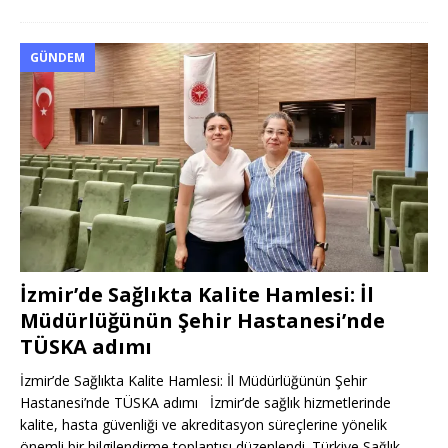
GÜNDEM
İzmir’de Sağlıkta Kalite Hamlesi: İl
Müdürlüğünün Şehir Hastanesi’nde
TÜSKA adımı
İzmir’de Sağlıkta Kalite Hamlesi: İl Müdürlüğünün Şehir
Hastanesi’nde TÜSKA adımı İzmir’de sağlık hizmetlerinde
kalite, hasta güvenliği ve akreditasyon süreçlerine yönelik
önemli bir bilgilendirme toplantısı düzenlendi. Türkiye Sağlık