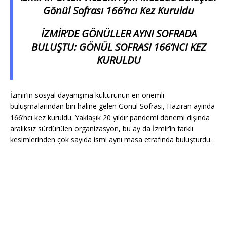
Gönül Sofrası 166’ncı Kez Kuruldu
İZMİR’DE GÖNÜLLER AYNI SOFRADA
BULUŞTU: GÖNÜL SOFRASI 166’NCI KEZ
KURULDU
İzmir’in sosyal dayanışma kültürünün en önemli
buluşmalarından biri haline gelen Gönül Sofrası, Haziran ayında
166’ncı kez kuruldu. Yaklaşık 20 yıldır pandemi dönemi dışında
aralıksız sürdürülen organizasyon, bu ay da İzmir’in farklı
kesimlerinden çok sayıda ismi aynı masa etrafında buluşturdu.