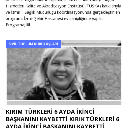
Hizmetleri Kalite ve Akreditasyon Enstitüsü (TÜSKA) katkılarıyla
ve İzmir İl Sağlık Müdürlüğü koordinasyonunda gerçekleştirilen
program, İzmir Şehir Hastanesi ev sahipliğinde yapıldı.
Programa;
🟦
SIVIL TOPLUM KURULUŞLARI
KIRIM TÜRKLERİ 6 AYDA İKİNCİ
BAŞKANINI KAYBETTİ KIRIK TÜRKLERİ 6
AYDA İKİNCİ BAŞKANINI KAYBETTİ