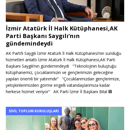
İzmir Atatürk İl Halk Kütüphanesi,AK
Parti Başkanı Saygılı’nın
gündemindeydi
AK Parti’li Saygılı İzmir Atatürk İl Halk Kütüphanesi’nin sunduğu
hizmetleri anlattı İzmir Atatürk İl Halk Kütüphanesi,AK Parti
Başkanı Saygılı’nın gündemindeydi “Teknolojinin buluştuğu
kütüphanemiz, çocuklarımızın ve gençlerimizin geleceğine
yapılan önemli bir yatırımdır” “Çocuklarımızdan gençlerimize,
yetişkinlerimizden görme engelli vatandaşlarımıza kadar
herkese hizmet veriyor” AK Parti İzmir İl Başkanı Bilal
🟦
SIVIL TOPLUM KURULUŞLARI