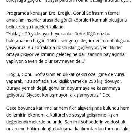
Programda konuşan Erol Eroğlu, Gönül Sofrası’nın temel
amacının insanlar arasında gönül köprüleri kurmak olduğunu
belirterek şu ifadeleri kullandı:
“Yaklaşık 20 yıldır aynı heyecanla sürdürdüğümüz bu
buluşmaların bugün 166’ncısını gerçekleştirmenin mutluluğunu
yaşıyoruz. Bu sofralarda dostluklar güçleniyor, yeni fikirler
ortaya çıkıyor ve İzmir’in geleceğine dair samimi paylaşımlar
yapılıyor. Seven de olur sevmeyen de…”
Eroğlu, Gönül Sofrası’nın en dikkat çekici özelliğine de vurgu
yaparak, “Bu sofrada 150 kişilik yemekle 250 kişi doyuyor.
Buraya yemek değil, gönülleri doyurmaya ve kazanmaya
geliyoruz. Siyaset konuşmuyor, alkışlamıyoruz.” Dedi.
Gece boyunca katılımcılar hem fikir alışverişinde bulundu hem
de İzmir’in ekonomik, kültürel ve sosyal gelişimine ilişkin
değerlendirmelerde bulundu. Samimi sohbetlerin ve dostluk
ortamının hâkim olduğu buluşma, katılımcılardan tam not aldı.