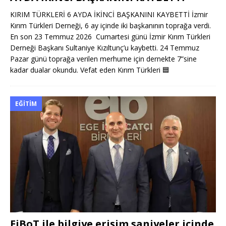
KIRIM TÜRKLERİ 6 AYDA İKİNCİ BAŞKANINI KAYBETTİ İzmir
Kırım Türkleri Derneği, 6 ay içinde iki başkanının toprağa verdi.
En son 23 Temmuz 2026 Cumartesi günü İzmir Kırım Türkleri
Derneği Başkanı Sultaniye Kızıltunç’u kaybetti. 24 Temmuz
Pazar günü toprağa verilen merhume için dernekte 7”sine
kadar dualar okundu. Vefat eden Kırım Türkleri
🟦
EĞITIM
EiBoT ile bilgiye erişim saniyeler içinde