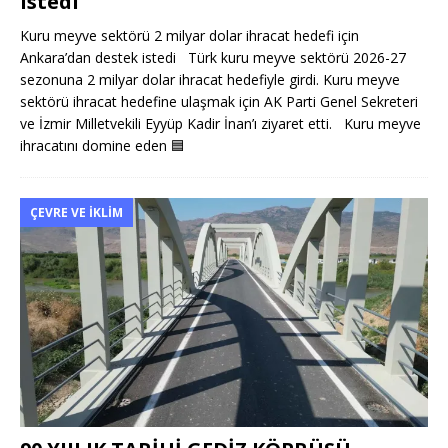
istedi
Kuru meyve sektörü 2 milyar dolar ihracat hedefi için
Ankara’dan destek istedi Türk kuru meyve sektörü 2026-27
sezonuna 2 milyar dolar ihracat hedefiyle girdi. Kuru meyve
sektörü ihracat hedefine ulaşmak için AK Parti Genel Sekreteri
ve İzmir Milletvekili Eyyüp Kadir İnan’ı ziyaret etti. Kuru meyve
ihracatını domine eden
🟦
ÇEVRE VE İKLIM