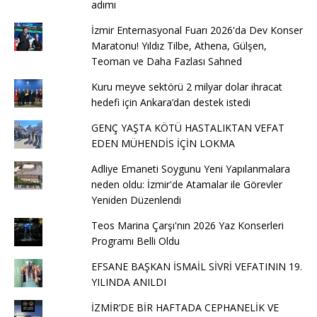
adımı
İzmir Enternasyonal Fuarı 2026'da Dev Konser
Maratonu! Yıldız Tilbe, Athena, Gülşen,
Teoman ve Daha Fazlası Sahned
Kuru meyve sektörü 2 milyar dolar ihracat
hedefi için Ankara’dan destek istedi
GENÇ YAŞTA KÖTÜ HASTALIKTAN VEFAT
EDEN MÜHENDİS İÇİN LOKMA
Adliye Emaneti Soygunu Yeni Yapılanmalara
neden oldu: İzmir'de Atamalar ile Görevler
Yeniden Düzenlendi
Teos Marina Çarşı'nın 2026 Yaz Konserleri
Programı Belli Oldu
EFSANE BAŞKAN İSMAİL SİVRİ VEFATININ 19.
YILINDA ANILDI
İZMİR’DE BİR HAFTADA CEPHANELİK VE