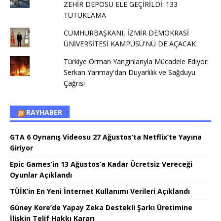
ZEHİR DEPOSU ELE GEÇİRİLDİ: 133
TUTUKLAMA
CUMHURBAŞKANI, İZMİR DEMOKRASİ
ÜNİVERSİTESİ KAMPÜSÜ'NÜ DE AÇACAK
Türkiye Orman Yangınlarıyla Mücadele Ediyor:
Serkan Yarımay'dan Duyarlılık ve Sağduyu
Çağrısı
RAYHABER
GTA 6 Oynanış Videosu 27 Ağustos’ta Netflix’te Yayına
Giriyor
Epic Games’in 13 Ağustos’a Kadar Ücretsiz Vereceği
Oyunlar Açıklandı
TÜİK’in En Yeni İnternet Kullanımı Verileri Açıklandı
Güney Kore’de Yapay Zeka Destekli Şarkı Üretimine
İlişkin Telif Hakkı Kararı