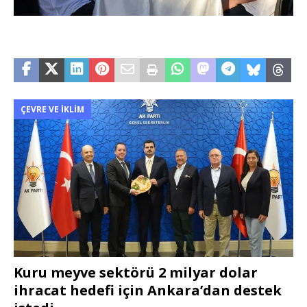
ÇEVRE VE İKLIM
Kuru meyve sektörü 2 milyar dolar
ihracat hedefi için Ankara’dan destek