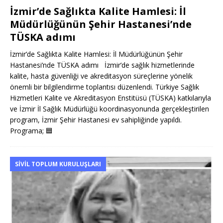
İzmir’de Sağlıkta Kalite Hamlesi: İl
Müdürlüğünün Şehir Hastanesi’nde
TÜSKA adımı
İzmir’de Sağlıkta Kalite Hamlesi: İl Müdürlüğünün Şehir
Hastanesi’nde TÜSKA adımı İzmir’de sağlık hizmetlerinde
kalite, hasta güvenliği ve akreditasyon süreçlerine yönelik
önemli bir bilgilendirme toplantısı düzenlendi. Türkiye Sağlık
Hizmetleri Kalite ve Akreditasyon Enstitüsü (TÜSKA) katkılarıyla
ve İzmir İl Sağlık Müdürlüğü koordinasyonunda gerçekleştirilen
program, İzmir Şehir Hastanesi ev sahipliğinde yapıldı.
Programa;
🟦
SIVIL TOPLUM KURULUŞLARI