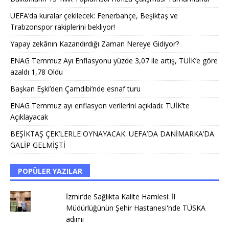
UEFA’da kuralar çekilecek: Fenerbahçe, Beşiktaş ve
Trabzonspor rakiplerini bekliyor!
Yapay zekânın Kazandırdığı Zaman Nereye Gidiyor?
ENAG Temmuz Ayı Enflasyonu yüzde 3,07 ile artış, TÜİK’e göre
azaldı 1,78 Oldu
Başkan Eşki’den Çamdibi’nde esnaf turu
ENAG Temmuz ayı enflasyon verilerini açıkladı: TÜİK’te
Açıklayacak
BEŞİKTAŞ ÇEK’LERLE OYNAYACAK: UEFA’DA DANİMARKA’DA
GALİP GELMİŞTİ
POPÜLER YAZILAR
İzmir’de Sağlıkta Kalite Hamlesi: İl
Müdürlüğünün Şehir Hastanesi'nde TÜSKA
adımı