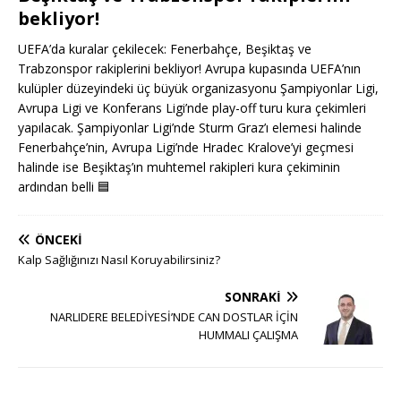
bekliyor!
UEFA’da kuralar çekilecek: Fenerbahçe, Beşiktaş ve
Trabzonspor rakiplerini bekliyor! Avrupa kupasında UEFA’nın
kulüpler düzeyindeki üç büyük organizasyonu Şampiyonlar Ligi,
Avrupa Ligi ve Konferans Ligi’nde play-off turu kura çekimleri
yapılacak. Şampiyonlar Ligi’nde Sturm Graz’ı elemesi halinde
Fenerbahçe’nin, Avrupa Ligi’nde Hradec Kralove’yi geçmesi
halinde ise Beşiktaş’ın muhtemel rakipleri kura çekiminin
ardından belli
🟦
ÖNCEKI
Kalp Sağlığınızı Nasıl Koruyabilirsiniz?
SONRAKI
NARLIDERE BELEDİYESİ’NDE CAN DOSTLAR İÇİN
HUMMALI ÇALIŞMA