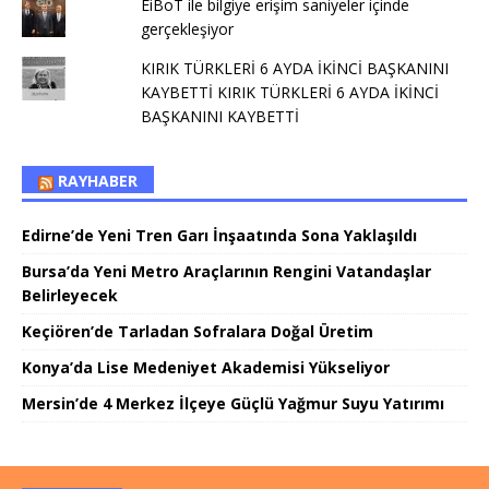
EiBoT ile bilgiye erişim saniyeler içinde
gerçekleşiyor
KIRIK TÜRKLERİ 6 AYDA İKİNCİ BAŞKANINI
KAYBETTİ KIRIK TÜRKLERİ 6 AYDA İKİNCİ
BAŞKANINI KAYBETTİ
RAYHABER
Edirne’de Yeni Tren Garı İnşaatında Sona Yaklaşıldı
Bursa’da Yeni Metro Araçlarının Rengini Vatandaşlar
Belirleyecek
Keçiören’de Tarladan Sofralara Doğal Üretim
Konya’da Lise Medeniyet Akademisi Yükseliyor
Mersin’de 4 Merkez İlçeye Güçlü Yağmur Suyu Yatırımı