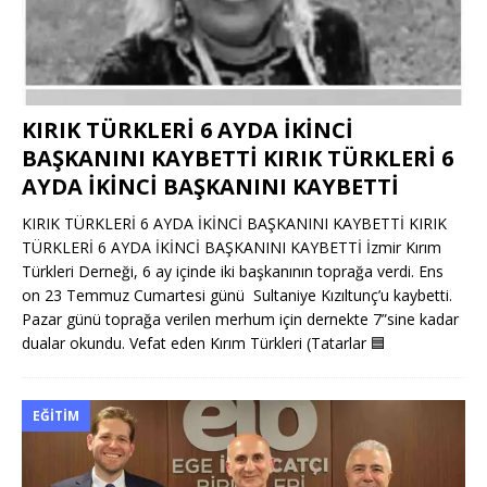
KIRIK TÜRKLERİ 6 AYDA İKİNCİ
BAŞKANINI KAYBETTİ KIRIK TÜRKLERİ 6
AYDA İKİNCİ BAŞKANINI KAYBETTİ
KIRIK TÜRKLERİ 6 AYDA İKİNCİ BAŞKANINI KAYBETTİ KIRIK
TÜRKLERİ 6 AYDA İKİNCİ BAŞKANINI KAYBETTİ İzmir Kırım
Türkleri Derneği, 6 ay içinde iki başkanının toprağa verdi. Ens
on 23 Temmuz Cumartesi günü Sultaniye Kızıltunç’u kaybetti.
Pazar günü toprağa verilen merhum için dernekte 7”sine kadar
dualar okundu. Vefat eden Kırım Türkleri (Tatarlar
🟦
EĞITIM